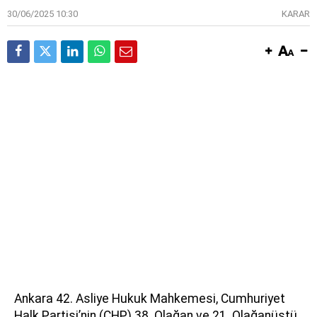
30/06/2025 10:30
KARAR
Ankara 42. Asliye Hukuk Mahkemesi, Cumhuriyet
Halk Partisi’nin (CHP) 38. Olağan ve 21. Olağanüstü