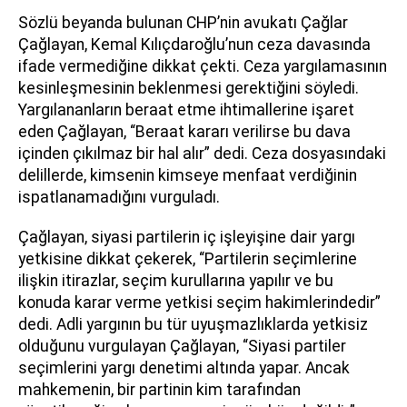
Sözlü beyanda bulunan CHP’nin avukatı Çağlar
Çağlayan, Kemal Kılıçdaroğlu’nun ceza davasında
ifade vermediğine dikkat çekti. Ceza yargılamasının
kesinleşmesinin beklenmesi gerektiğini söyledi.
Yargılananların beraat etme ihtimallerine işaret
eden Çağlayan, “Beraat kararı verilirse bu dava
içinden çıkılmaz bir hal alır” dedi. Ceza dosyasındaki
delillerde, kimsenin kimseye menfaat verdiğinin
ispatlanamadığını vurguladı.
Çağlayan, siyasi partilerin iç işleyişine dair yargı
yetkisine dikkat çekerek, “Partilerin seçimlerine
ilişkin itirazlar, seçim kurullarına yapılır ve bu
konuda karar verme yetkisi seçim hakimlerindedir”
dedi. Adli yargının bu tür uyuşmazlıklarda yetkisiz
olduğunu vurgulayan Çağlayan, “Siyasi partiler
seçimlerini yargı denetimi altında yapar. Ancak
mahkemenin, bir partinin kim tarafından