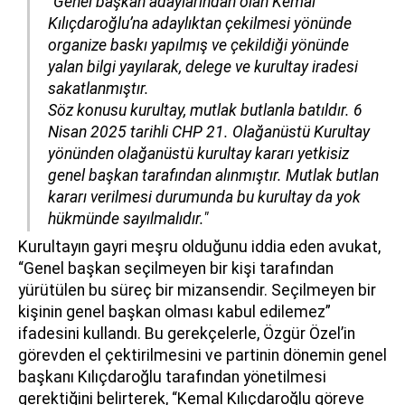
“Genel başkan adaylarından olan Kemal
Kılıçdaroğlu’na adaylıktan çekilmesi yönünde
organize baskı yapılmış ve çekildiği yönünde
yalan bilgi yayılarak, delege ve kurultay iradesi
sakatlanmıştır.
Söz konusu kurultay, mutlak butlanla batıldır. 6
Nisan 2025 tarihli CHP 21. Olağanüstü Kurultay
yönünden olağanüstü kurultay kararı yetkisiz
genel başkan tarafından alınmıştır. Mutlak butlan
kararı verilmesi durumunda bu kurultay da yok
hükmünde sayılmalıdır."
Kurultayın gayri meşru olduğunu iddia eden avukat,
“Genel başkan seçilmeyen bir kişi tarafından
yürütülen bu süreç bir mizansendir. Seçilmeyen bir
kişinin genel başkan olması kabul edilemez”
ifadesini kullandı. Bu gerekçelerle, Özgür Özel’in
görevden el çektirilmesini ve partinin dönemin genel
başkanı Kılıçdaroğlu tarafından yönetilmesi
gerektiğini belirterek, “Kemal Kılıçdaroğlu göreve