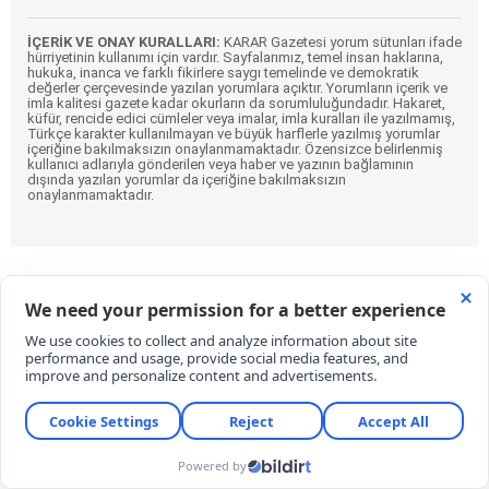
İÇERİK VE ONAY KURALLARI:
KARAR Gazetesi yorum sütunları ifade
hürriyetinin kullanımı için vardır. Sayfalarımız, temel insan haklarına,
hukuka, inanca ve farklı fikirlere saygı temelinde ve demokratik
değerler çerçevesinde yazılan yorumlara açıktır. Yorumların içerik ve
imla kalitesi gazete kadar okurların da sorumluluğundadır. Hakaret,
küfür, rencide edici cümleler veya imalar, imla kuralları ile yazılmamış,
Türkçe karakter kullanılmayan ve büyük harflerle yazılmış yorumlar
içeriğine bakılmaksızın onaylanmamaktadır. Özensizce belirlenmiş
kullanıcı adlarıyla gönderilen veya haber ve yazının bağlamının
dışında yazılan yorumlar da içeriğine bakılmaksızın
onaylanmamaktadır.
Türkiye otomotiv sektöründeki son