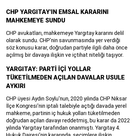
CHP YARGITAY'IN EMSAL KARARINI
MAHKEMEYE SUNDU
CHP avukatları, mahkemeye Yargıtay kararını delil
olarak sundu. CHP'nin savunmasında yer verdiği
söz konusu karar, doğrudan partiyle ilgili daha önce
açılmış bir davaya ilişkin ve içtihat niteliği taşıyor.
YARGITAY: PARTİ İÇİ YOLLAR
TÜKETİLMEDEN AÇILAN DAVALAR USULE
AYKIRI
CHP üyesi Aydın Soylu'nun, 2020 yılında CHP Niksar
İlçe Kongresi'nin iptali talebiyle açtığı davada yerel
mahkeme, partinin iç hukuk yolları tüketilmeden
doğrudan açılan davayı reddetmiş, bu karar da 2022
yılında Yargıtay tarafından onanmıştı. Yargıtay 4.
Hukuk Dairesi'nin kararında, seçimlere ilişkin