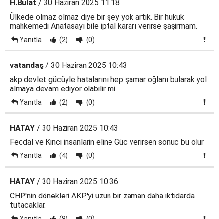
H.Bulat
/ 30 Haziran 2025 11:18
Ülkede olmaz olmaz diye bir şey yok artik. Bir hukuk
mahkemedi Anatasayı bile iptal kararı verirse şaşirmam.
Yanıtla
(2)
(0)
vatandaş
/ 30 Haziran 2025 10:43
akp devlet gücüyle hatalarını hep şamar oğlanı bularak yol
almaya devam ediyor olabilir mi
Yanıtla
(2)
(0)
HATAY
/ 30 Haziran 2025 10:43
Feodal ve Kinci insanlarin eline Güc verirsen sonuc bu olur
Yanıtla
(4)
(0)
HATAY
/ 30 Haziran 2025 10:36
CHP'nin dönekleri AKP'yi uzun bir zaman daha iktidarda
tutacaklar.
Yanıtla
(8)
(0)