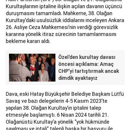
Kurultaylarının iptaline ilişkin açılan davanın üçüncü
duruşmasını tamamladı. Mahkeme, 38. Olağan
Kurultay'daki usulsüzlük iddialarını inceleyen Ankara
26. Asliye Ceza Mahkemesi’nin verdiği görevsizlik
kararına yönelik itiraz sürecinin tamamlanmasını
bekleme kararı aldı.
Özel'den kurultay davası
öncesi açıklama: Amaç
CHP’yi tartıştırmak ancak
dimdik ayaktayız
Dava, eski Hatay Büyükşehir Belediye Başkanı Lütfü
Savaş ve bazı delegelerin 4-5 Kasım 2023’te
yapılan 38. Olağan Kurultay’ın iptalini talep
etmesiyle başlamıştı. 6 Nisan 2024 tarihli 21.
Olağanüstü Kurultay’a yönelik “yok hükmünde
sayılması ve iptali” talepli başka bir başvuru ile