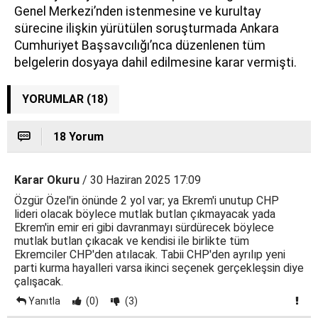
Genel Merkezi’nden istenmesine ve kurultay
sürecine ilişkin yürütülen soruşturmada Ankara
Cumhuriyet Başsavcılığı’nca düzenlenen tüm
belgelerin dosyaya dahil edilmesine karar vermişti.
YORUMLAR (18)
18 Yorum
Karar Okuru
/ 30 Haziran 2025 17:09
Özgür Özel'in önünde 2 yol var; ya Ekrem'i unutup CHP
lideri olacak böylece mutlak butlan çıkmayacak yada
Ekrem'in emir eri gibi davranmayı sürdürecek böylece
mutlak butlan çıkacak ve kendisi ile birlikte tüm
Ekremciler CHP'den atılacak. Tabii CHP'den ayrılıp yeni
parti kurma hayalleri varsa ikinci seçenek gerçekleşsin diye
çalışacak.
Yanıtla
(0)
(3)