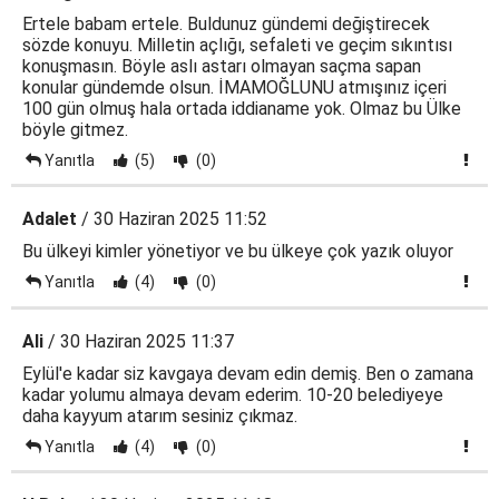
Ertele babam ertele. Buldunuz gündemi değiştirecek
sözde konuyu. Milletin açlığı, sefaleti ve geçim sıkıntısı
konuşmasın. Böyle aslı astarı olmayan saçma sapan
konular gündemde olsun. İMAMOĞLUNU atmışınız içeri
100 gün olmuş hala ortada iddianame yok. Olmaz bu Ülke
böyle gitmez.
Yanıtla
(5)
(0)
Adalet
/ 30 Haziran 2025 11:52
Bu ülkeyi kimler yönetiyor ve bu ülkeye çok yazık oluyor
Yanıtla
(4)
(0)
Ali
/ 30 Haziran 2025 11:37
Eylül'e kadar siz kavgaya devam edin demiş. Ben o zamana
kadar yolumu almaya devam ederim. 10-20 belediyeye
daha kayyum atarım sesiniz çıkmaz.
Yanıtla
(4)
(0)