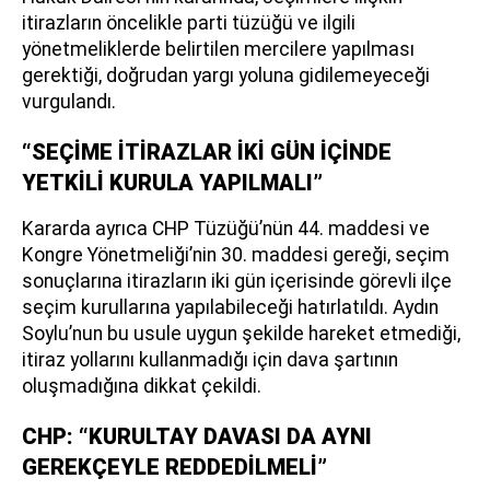
itirazların öncelikle parti tüzüğü ve ilgili
yönetmeliklerde belirtilen mercilere yapılması
gerektiği, doğrudan yargı yoluna gidilemeyeceği
vurgulandı.
“SEÇİME İTİRAZLAR İKİ GÜN İÇİNDE
YETKİLİ KURULA YAPILMALI”
Kararda ayrıca CHP Tüzüğü’nün 44. maddesi ve
Kongre Yönetmeliği’nin 30. maddesi gereği, seçim
sonuçlarına itirazların iki gün içerisinde görevli ilçe
seçim kurullarına yapılabileceği hatırlatıldı. Aydın
Soylu’nun bu usule uygun şekilde hareket etmediği,
itiraz yollarını kullanmadığı için dava şartının
oluşmadığına dikkat çekildi.
CHP: “KURULTAY DAVASI DA AYNI
GEREKÇEYLE REDDEDİLMELİ”