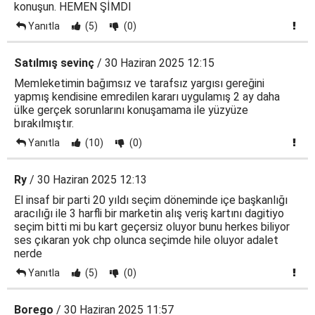
konuşun. HEMEN ŞİMDI
Yanıtla
(5)
(0)
Satılmış sevinç
/ 30 Haziran 2025 12:15
Memleketimin bağımsız ve tarafsız yargısı gereğini
yapmış kendisine emredilen kararı uygulamış 2 ay daha
ülke gerçek sorunlarını konuşamama ile yüzyüze
bırakılmıştır.
Yanıtla
(10)
(0)
Ry
/ 30 Haziran 2025 12:13
El insaf bir parti 20 yıldı seçim döneminde içe başkanlığı
aracılığı ile 3 harfli bir marketin alış veriş kartını dagitiyo
seçim bitti mi bu kart geçersiz oluyor bunu herkes biliyor
ses çıkaran yok chp olunca seçimde hile oluyor adalet
nerde
Yanıtla
(5)
(0)
Borego
/ 30 Haziran 2025 11:57