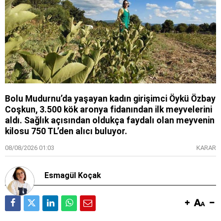
Bolu Mudurnu’da yaşayan kadın girişimci Öykü Özbay
Coşkun, 3.500 kök aronya fidanından ilk meyvelerini
aldı. Sağlık açısından oldukça faydalı olan meyvenin
kilosu 750 TL’den alıcı buluyor.
08/08/2026 01:03
KARAR
Esmagül Koçak