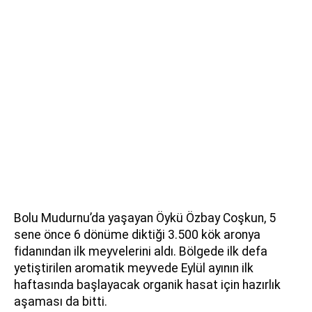
Bolu Mudurnu’da yaşayan Öykü Özbay Coşkun, 5
sene önce 6 dönüme diktiği 3.500 kök aronya
fidanından ilk meyvelerini aldı. Bölgede ilk defa
yetiştirilen aromatik meyvede Eylül ayının ilk
haftasında başlayacak organik hasat için hazırlık
aşaması da bitti.