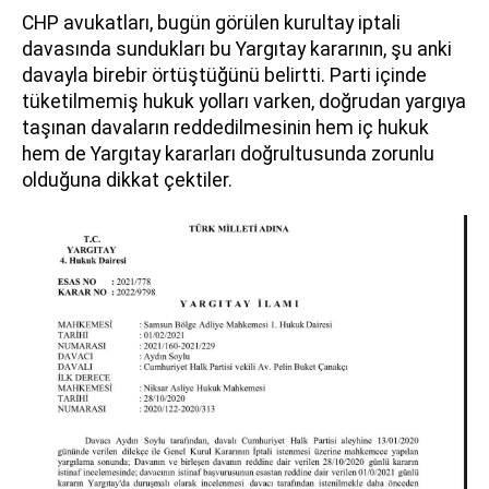
CHP avukatları, bugün görülen kurultay iptali
davasında sundukları bu Yargıtay kararının, şu anki
davayla birebir örtüştüğünü belirtti. Parti içinde
tüketilmemiş hukuk yolları varken, doğrudan yargıya
taşınan davaların reddedilmesinin hem iç hukuk
hem de Yargıtay kararları doğrultusunda zorunlu
olduğuna dikkat çektiler.