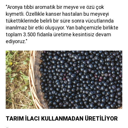
"Aronya tıbbi aromatik bir meyve ve özü çok
kıymetli. Özellikle kanser hastaları bu meyveyi
tükettiklerinde belirli bir süre sonra vücutlarında
inanılmaz bir etki oluşuyor. Yan bahçemizle birlikte
toplam 3.500 fidanla üretime kesintisiz devam
ediyoruz."
TARIM İLACI KULLANMADAN ÜRETİLİYOR