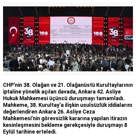
O bizim yoldaşımız
CHP’nin 38. Olağan ve 21. Olağanüstü Kurultaylarının
iptaline yönelik açılan davada, Ankara 42. Asliye
Hukuk Mahkemesi üçüncü duruşmayı tamamladı.
Mahkeme, 38. Kurultay’a ilişkin usulsüzlük iddialarını
değerlendiren Ankara 26. Asliye Ceza
Mahkemesi’nin görevsizlik kararına yapılan itirazın
kesinleşmesini bekleme gerekçesiyle duruşmayı 8
Eylül tarihine erteledi.