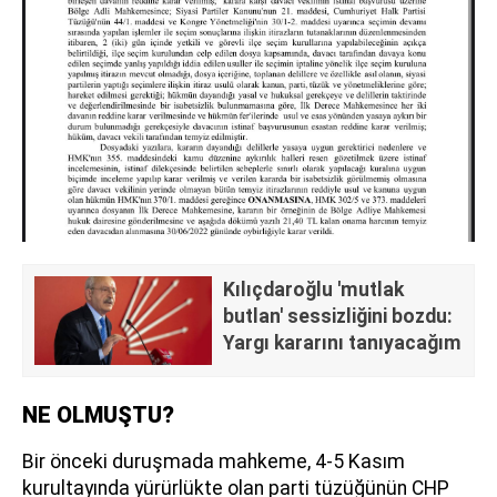
Kılıçdaroğlu 'mutlak
butlan' sessizliğini bozdu:
Yargı kararını tanıyacağım
NE OLMUŞTU?
Bir önceki duruşmada mahkeme, 4-5 Kasım
kurultayında yürürlükte olan parti tüzüğünün CHP