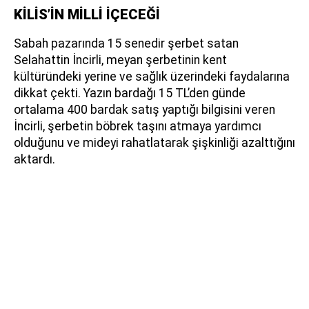
KİLİS’İN MİLLİ İÇECEĞİ
Sabah pazarında 15 senedir şerbet satan
Selahattin İncirli, meyan şerbetinin kent
kültüründeki yerine ve sağlık üzerindeki faydalarına
dikkat çekti. Yazın bardağı 15 TL’den günde
ortalama 400 bardak satış yaptığı bilgisini veren
İncirli, şerbetin böbrek taşını atmaya yardımcı
olduğunu ve mideyi rahatlatarak şişkinliği azalttığını
aktardı.