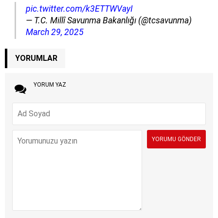
pic.twitter.com/k3ETTWVayI
— T.C. Millî Savunma Bakanlığı (@tcsavunma)
March 29, 2025
YORUMLAR
YORUM YAZ