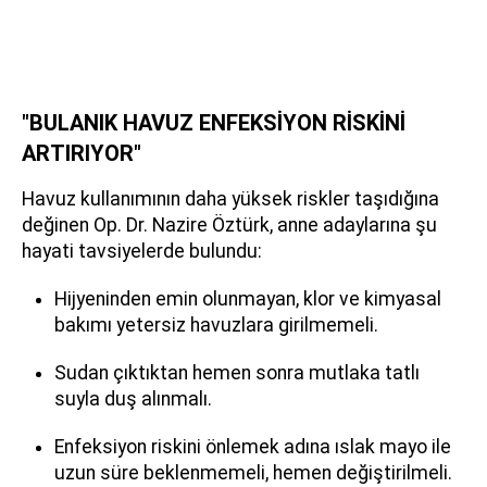
"BULANIK HAVUZ ENFEKSİYON RİSKİNİ
ARTIRIYOR"
Havuz kullanımının daha yüksek riskler taşıdığına
değinen Op. Dr. Nazire Öztürk, anne adaylarına şu
hayati tavsiyelerde bulundu:
Hijyeninden emin olunmayan, klor ve kimyasal
bakımı yetersiz havuzlara girilmemeli.
Sudan çıktıktan hemen sonra mutlaka tatlı
suyla duş alınmalı.
Enfeksiyon riskini önlemek adına ıslak mayo ile
uzun süre beklenmemeli, hemen değiştirilmeli.