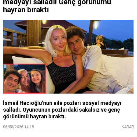
medyayı salladı! Genç görünümü
hayran bıraktı
İsmail Hacıoğlu’nun aile pozları sosyal medyayı
salladı. Oyuncunun pozlardaki sakalsız ve genç
görünümü hayran bıraktı.
06/08/2026 14:15
KARAR