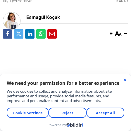
06/08/2026 13:45
KARAR
Esmagül Koçak