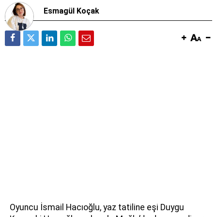
Esmagül Koçak
Oyuncu İsmail Hacıoğlu, yaz tatiline eşi Duygu