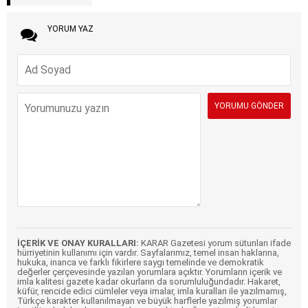
YORUM YAZ
İÇERİK VE ONAY KURALLARI:
KARAR Gazetesi yorum sütunları ifade
hürriyetinin kullanımı için vardır. Sayfalarımız, temel insan haklarına,
hukuka, inanca ve farklı fikirlere saygı temelinde ve demokratik
değerler çerçevesinde yazılan yorumlara açıktır. Yorumların içerik ve
imla kalitesi gazete kadar okurların da sorumluluğundadır. Hakaret,
küfür, rencide edici cümleler veya imalar, imla kuralları ile yazılmamış,
Türkçe karakter kullanılmayan ve büyük harflerle yazılmış yorumlar