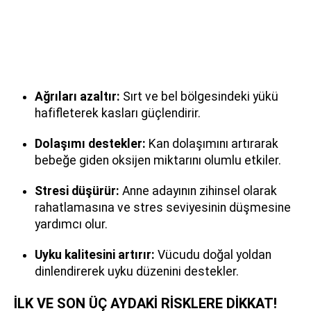
Ağrıları azaltır:
Sırt ve bel bölgesindeki yükü
hafifleterek kasları güçlendirir.
Dolaşımı destekler:
Kan dolaşımını artırarak
bebeğe giden oksijen miktarını olumlu etkiler.
Stresi düşürür:
Anne adayının zihinsel olarak
rahatlamasına ve stres seviyesinin düşmesine
yardımcı olur.
Uyku kalitesini artırır:
Vücudu doğal yoldan
dinlendirerek uyku düzenini destekler.
İLK VE SON ÜÇ AYDAKİ RİSKLERE DİKKAT!