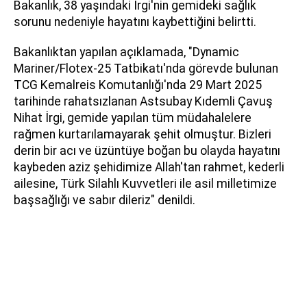
Bakanlık, 38 yaşındaki İrgi'nin gemideki sağlık
sorunu nedeniyle hayatını kaybettiğini belirtti.
Bakanlıktan yapılan açıklamada, "Dynamic
Mariner/Flotex-25 Tatbikatı'nda görevde bulunan
TCG Kemalreis Komutanlığı'nda 29 Mart 2025
tarihinde rahatsızlanan Astsubay Kıdemli Çavuş
Nihat İrgi, gemide yapılan tüm müdahalelere
rağmen kurtarılamayarak şehit olmuştur. Bizleri
derin bir acı ve üzüntüye boğan bu olayda hayatını
kaybeden aziz şehidimize Allah'tan rahmet, kederli
ailesine, Türk Silahlı Kuvvetleri ile asil milletimize
başsağlığı ve sabır dileriz" denildi.