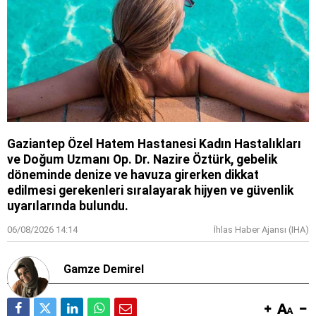
Gaziantep Özel Hatem Hastanesi Kadın Hastalıkları
ve Doğum Uzmanı Op. Dr. Nazire Öztürk, gebelik
döneminde denize ve havuza girerken dikkat
edilmesi gerekenleri sıralayarak hijyen ve güvenlik
uyarılarında bulundu.
06/08/2026 14:14
İhlas Haber Ajansı (IHA)
Gamze Demirel