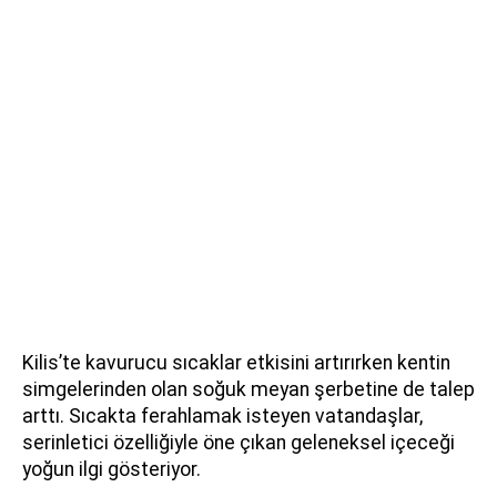
Kilis’te kavurucu sıcaklar etkisini artırırken kentin
simgelerinden olan soğuk meyan şerbetine de talep
arttı. Sıcakta ferahlamak isteyen vatandaşlar,
serinletici özelliğiyle öne çıkan geleneksel içeceği
yoğun ilgi gösteriyor.