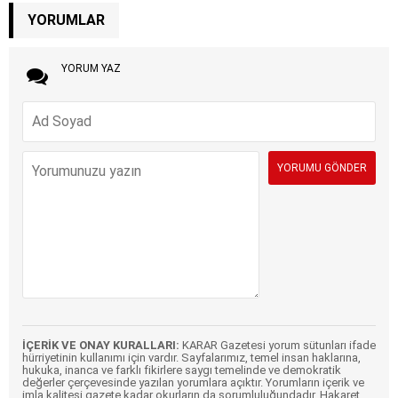
YORUMLAR
YORUM YAZ
İÇERİK VE ONAY KURALLARI:
KARAR Gazetesi yorum sütunları ifade
hürriyetinin kullanımı için vardır. Sayfalarımız, temel insan haklarına,
hukuka, inanca ve farklı fikirlere saygı temelinde ve demokratik
değerler çerçevesinde yazılan yorumlara açıktır. Yorumların içerik ve
imla kalitesi gazete kadar okurların da sorumluluğundadır. Hakaret,