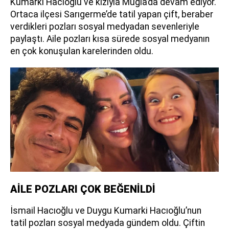
Kumarki Hacıoğlu ve kızıyla Muğla’da devam ediyor.
Ortaca ilçesi Sarıgerme’de tatil yapan çift, beraber
verdikleri pozları sosyal medyadan sevenleriyle
paylaştı. Aile pozları kısa sürede sosyal medyanın
en çok konuşulan karelerinden oldu.
AİLE POZLARI ÇOK BEĞENİLDİ
İsmail Hacıoğlu ve Duygu Kumarki Hacıoğlu’nun
tatil pozları sosyal medyada gündem oldu. Çiftin