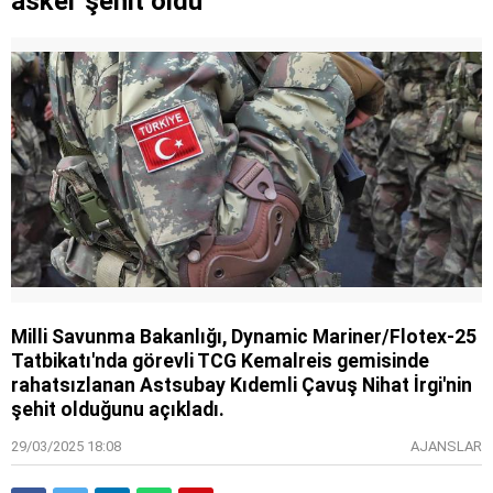
asker şehit oldu
Milli Savunma Bakanlığı, Dynamic Mariner/Flotex-25
Tatbikatı'nda görevli TCG Kemalreis gemisinde
rahatsızlanan Astsubay Kıdemli Çavuş Nihat İrgi'nin
şehit olduğunu açıkladı.
29/03/2025 18:08
AJANSLAR