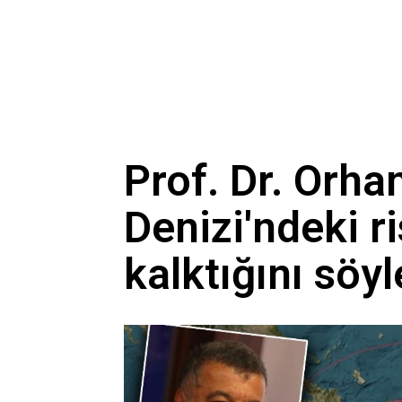
Prof. Dr. Orha
Denizi'ndeki r
kalktığını söy