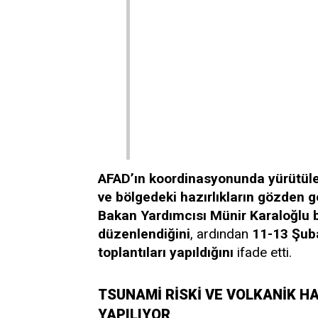
AFAD’ın koordinasyonunda yürütülen
ve bölgedeki hazırlıkların gözden ge
Bakan Yardımcısı Münir Karaloğlu ba
düzenlendiğini
, ardından
11-13 Şuba
toplantıları yapıldığını
ifade etti.
TSUNAMİ RİSKİ VE VOLKANİK H
YAPILIYOR