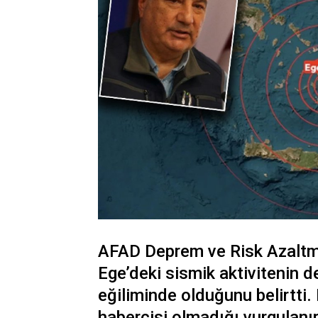
AFAD Deprem ve Risk Azaltma
Ege’deki sismik aktivitenin d
eğiliminde olduğunu belirtti.
habercisi olmadığı vurgulanı