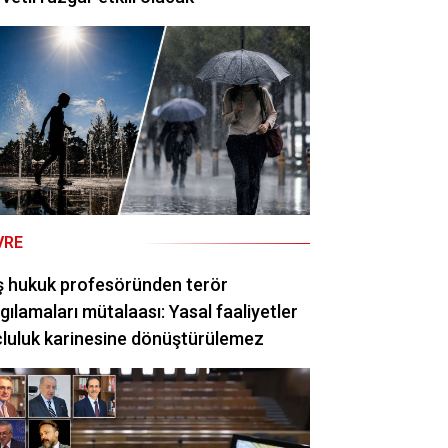
VRE
ş hukuk profesöründen terör
gılamaları mütalaası: Yasal faaliyetler
luluk karinesine dönüştürülemez