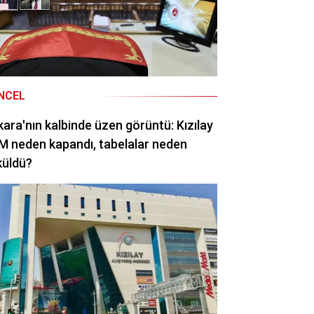
NCEL
ara'nın kalbinde üzen görüntü: Kızılay
 neden kapandı, tabelalar neden
küldü?