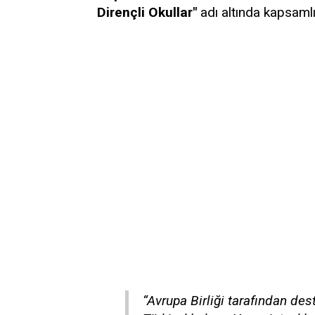
Dirençli Okullar"
adı altında kapsamlı 
“Avrupa Birliği tarafından d