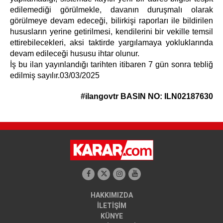
edilemediği görülmekle, davanın duruşmalı olarak
görülmeye devam edeceği, bilirkişi raporları ile bildirilen
hususların yerine getirilmesi, kendilerini bir vekille temsil
ettirebilecekleri, aksi taktirde yargılamaya yokluklarında
devam edileceği hususu ihtar olunur.
İş bu ilan yayınlandığı tarihten itibaren 7 gün sonra tebliğ
edilmiş sayılır.03/03/2025
#ilangovtr
BASIN NO: ILN02187630
HAKKIMIZDA
İLETİŞİM
KÜNYE