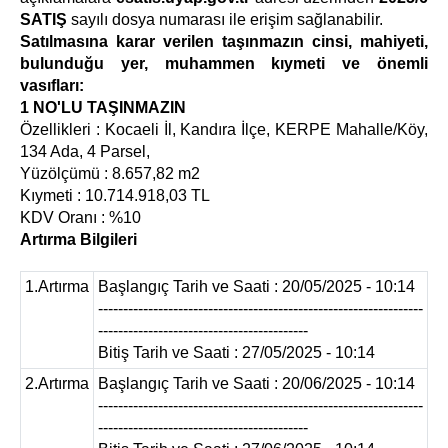
SATIŞ
sayılı dosya numarası ile erişim sağlanabilir.
Satılmasına karar verilen taşınmazın cinsi, mahiyeti,
bulunduğu yer, muhammen kıymeti ve önemli
vasıfları:
1 NO'LU TAŞINMAZIN
Özellikleri : Kocaeli İl, Kandıra İlçe, KERPE Mahalle/Köy,
134 Ada, 4 Parsel,
Yüzölçümü : 8.657,82 m2
Kıymeti : 10.714.918,03 TL
KDV Oranı : %10
Artırma Bilgileri
1.Artırma
Başlangıç Tarih ve Saati : 20/05/2025 - 10:14
-----------------------------------------------------------------
------------------------------------------
Bitiş Tarih ve Saati : 27/05/2025 - 10:14
2.Artırma
Başlangıç Tarih ve Saati : 20/06/2025 - 10:14
-----------------------------------------------------------------
------------------------------------------