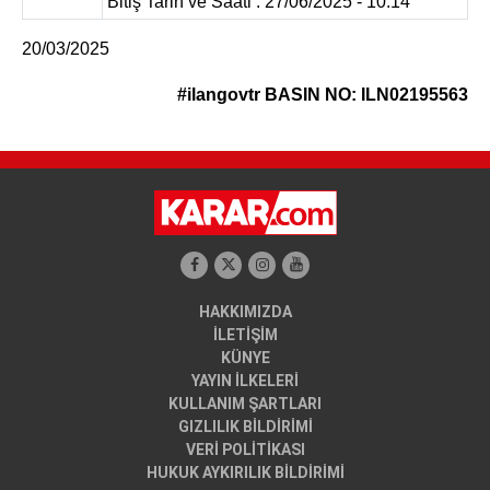
Bitiş Tarih ve Saati : 27/06/2025 - 10:14
20/03/2025
#ilangovtr
BASIN NO: ILN02195563
HAKKIMIZDA
İLETİŞİM
KÜNYE
YAYIN İLKELERİ
KULLANIM ŞARTLARI
GIZLILIK BİLDİRİMİ
VERİ POLİTİKASI
HUKUK AYKIRILIK BİLDİRİMİ