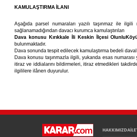
KAMULAŞTIRMA İLANI
Aşağıda parsel numaraları yazılı taşınmaz ile ilg
sağlanamadığından davacı kurumca kamulaştırılan
Dava konusu
Kırıkkale İli Keskin İlçesi OlunluKö
bulunmaktadır.
Dava sonunda tespit edilecek kamulaştırma bedeli davalı 
Dava konusu taşınmazla ilgili, yukarıda esas numarası
itiraz ve iddialarını bildirmeleri, itiraz etmedikleri t
ilgililere ilânen duyurulur.
HAKKIMIZDA
İL