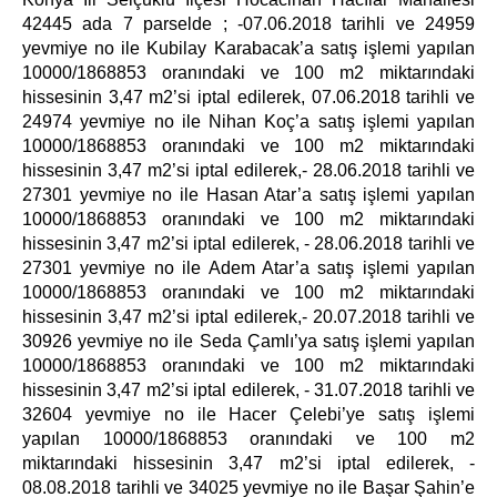
42445 ada 7 parselde ; -07.06.2018 tarihli ve 24959
yevmiye no ile Kubilay Karabacak’a satış işlemi yapılan
10000/1868853 oranındaki ve 100 m2 miktarındaki
hissesinin 3,47 m2’si iptal edilerek, 07.06.2018 tarihli ve
24974 yevmiye no ile Nihan Koç’a satış işlemi yapılan
10000/1868853 oranındaki ve 100 m2 miktarındaki
hissesinin 3,47 m2’si iptal edilerek,- 28.06.2018 tarihli ve
27301 yevmiye no ile Hasan Atar’a satış işlemi yapılan
10000/1868853 oranındaki ve 100 m2 miktarındaki
hissesinin 3,47 m2’si iptal edilerek, - 28.06.2018 tarihli ve
27301 yevmiye no ile Adem Atar’a satış işlemi yapılan
10000/1868853 oranındaki ve 100 m2 miktarındaki
hissesinin 3,47 m2’si iptal edilerek,- 20.07.2018 tarihli ve
30926 yevmiye no ile Seda Çamlı’ya satış işlemi yapılan
10000/1868853 oranındaki ve 100 m2 miktarındaki
hissesinin 3,47 m2’si iptal edilerek, - 31.07.2018 tarihli ve
32604 yevmiye no ile Hacer Çelebi’ye satış işlemi
yapılan 10000/1868853 oranındaki ve 100 m2
miktarındaki hissesinin 3,47 m2’si iptal edilerek, -
08.08.2018 tarihli ve 34025 yevmiye no ile Başar Şahin’e