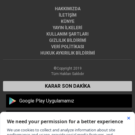
HAKKIMIZDA
İLETİŞİM
KÜNYE
YAYIN İLKELERİ
KULLANIM ŞARTLARI
GIZLILIK BİLDİRİMİ
VERİ POLİTİKASI
HUKUK AYKIRILIK BİLDİRİMİ
©Copyright 2019
Tüm Hakları Saklıdır
KARAR SON DAKİKA
Google Play Uygulamamız
Apple Store Uygulamamız