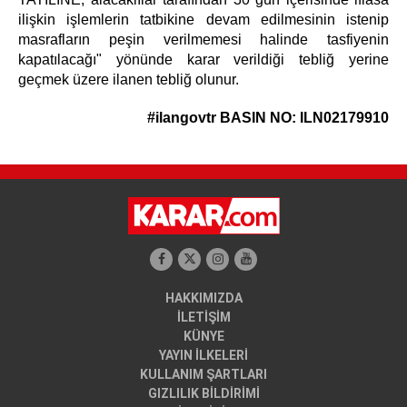
ilişkin işlemlerin tatbikine devam edilmesinin istenip
masrafların peşin verilmemesi halinde tasfiyenin
kapatılacağı" yönünde karar verildiği tebliğ yerine
geçmek üzere ilanen tebliğ olunur.
#ilangovtr
BASIN NO: ILN02179910
HAKKIMIZDA
İLETİŞİM
KÜNYE
YAYIN İLKELERİ
KULLANIM ŞARTLARI
GIZLILIK BİLDİRİMİ