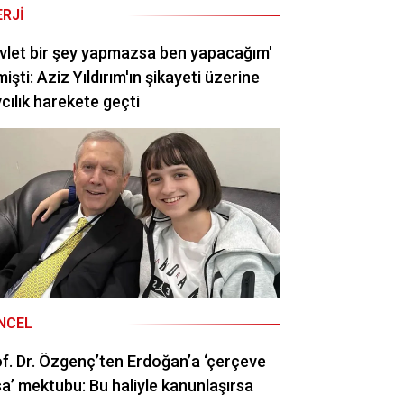
ERJI
vlet bir şey yapmazsa ben yapacağım'
işti: Aziz Yıldırım'ın şikayeti üzerine
cılık harekete geçti
NCEL
f. Dr. Özgenç’ten Erdoğan’a ‘çerçeve
a’ mektubu: Bu haliyle kanunlaşırsa