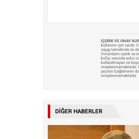
İÇERİK VE ONAY KU
kullanımı için vardır. 
saygı temelinde ve de
Yorumların içerik ve 
küfür, rencide edici c
kullanılmayan ve büyü
onaylanmamaktadır. Öz
yazının bağlamının dı
onaylanmamaktadır.
DIĞER HABERLER