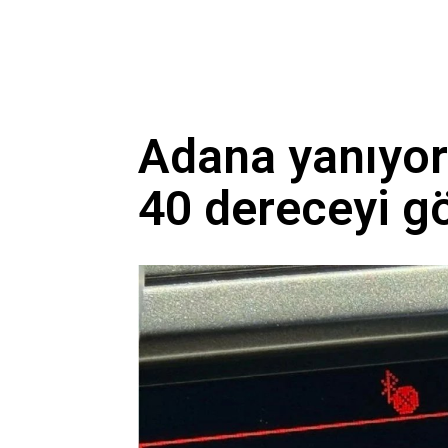
Adana yanıyor
40 dereceyi g