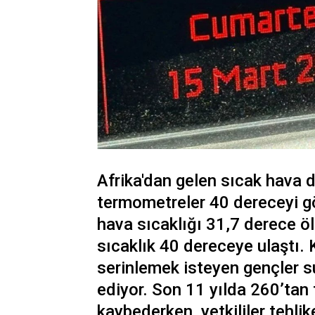
Afrika'dan gelen sıcak hava 
termometreler 40 dereceyi gö
hava sıcaklığı 31,7 derece öl
sıcaklık 40 dereceye ulaştı. 
serinlemek isteyen gençler 
ediyor. Son 11 yılda 260’tan 
kaybederken, yetkililer tehli