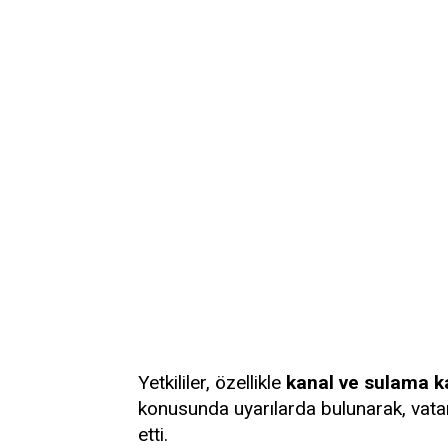
Yetkililer, özellikle
kanal ve sulama k
konusunda uyarılarda bulunarak, vata
etti.