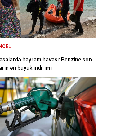
NCEL
asalarda bayram havası: Benzine son
arın en büyük indirimi