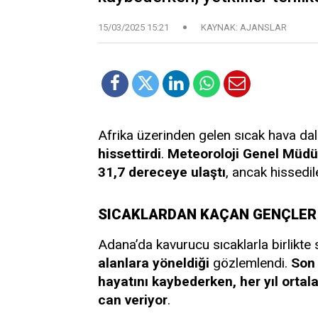
15/03/2025 15:21
KAYNAK: AJANSLAR
Afrika üzerinden gelen sıcak hava da
hissettirdi
.
Meteoroloji Genel Müdürl
31,7 dereceye ulaştı
, ancak hissedil
SICAKLARDAN KAÇAN GENÇLER 
Adana’da kavurucu sıcaklarla birlikte
alanlara yöneldiği
gözlemlendi.
Son 
hayatını kaybederken, her yıl ortala
can veriyor
.