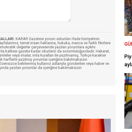
RALLARI:
KARAR Gazetesi yorum sütunları ifade hürriyetinin
Sayfalarımız, temel insan haklarına, hukuka, inanca ve farklı fikirlere
GÜ
mokratik değerler çerçevesinde yazılan yorumlara açıktır.
imla kalitesi gazete kadar okurların da sorumluluğundadır. Hakaret,
ümleler veya imalar, imla kuralları ile yazılmamış, Türkçe karakter
Piy
k harflerle yazılmış yorumlar içeriğine bakılmaksızın
ensizce belirlenmiş kullanıcı adlarıyla gönderilen veya haber ve
ayl
şında yazılan yorumlar da içeriğine bakılmaksızın