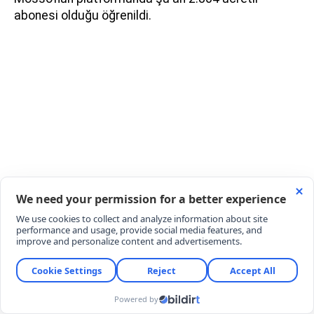
abonesi olduğu öğrenildi.
Bu veriler kapsamında şarkıcının sadece abonelik
sisteminden aylık kazancının 110.000 TL olduğu