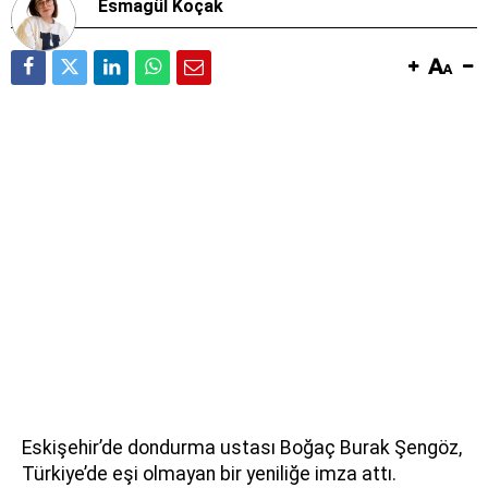
Esmagül Koçak
Eskişehir’de dondurma ustası Boğaç Burak Şengöz,
Türkiye’de eşi olmayan bir yeniliğe imza attı.