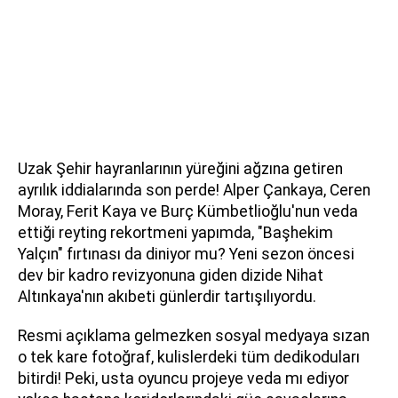
Uzak Şehir hayranlarının yüreğini ağzına getiren
ayrılık iddialarında son perde! Alper Çankaya, Ceren
Moray, Ferit Kaya ve Burç Kümbetlioğlu'nun veda
ettiği reyting rekortmeni yapımda, "Başhekim
Yalçın" fırtınası da diniyor mu? Yeni sezon öncesi
dev bir kadro revizyonuna giden dizide Nihat
Altınkaya'nın akıbeti günlerdir tartışılıyordu.
Resmi açıklama gelmezken sosyal medyaya sızan
o tek kare fotoğraf, kulislerdeki tüm dedikoduları
bitirdi! Peki, usta oyuncu projeye veda mı ediyor