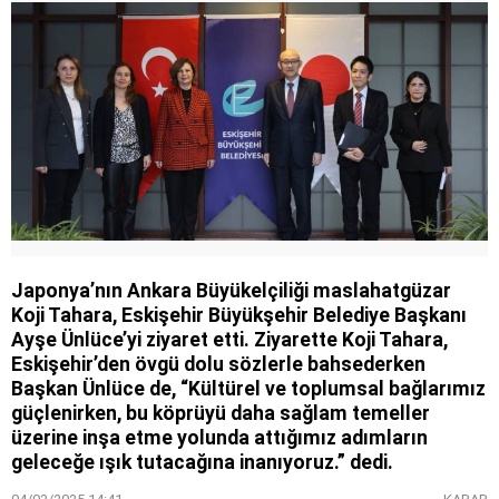
Japonya’nın Ankara Büyükelçiliği maslahatgüzar
Koji Tahara, Eskişehir Büyükşehir Belediye Başkanı
Ayşe Ünlüce’yi ziyaret etti. Ziyarette Koji Tahara,
Eskişehir’den övgü dolu sözlerle bahsederken
Başkan Ünlüce de, “Kültürel ve toplumsal bağlarımız
güçlenirken, bu köprüyü daha sağlam temeller
üzerine inşa etme yolunda attığımız adımların
geleceğe ışık tutacağına inanıyoruz.” dedi.