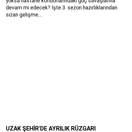
yoksa hastane koridorlarındaki güç savaşlarına
devam mı edecek? İşte 3. sezon hazırlıklarından
sızan gelişme...
UZAK ŞEHİR'DE AYRILIK RÜZGARI