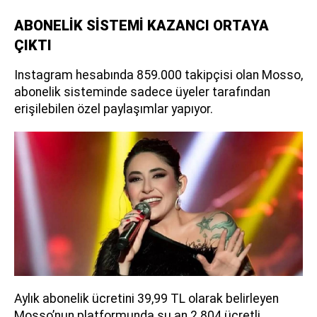
ABONELİK SİSTEMİ KAZANCI ORTAYA
ÇIKTI
Instagram hesabında 859.000 takipçisi olan Mosso,
abonelik sisteminde sadece üyeler tarafından
erişilebilen özel paylaşımlar yapıyor.
Aylık abonelik ücretini 39,99 TL olarak belirleyen
Mosso’nun platformunda şu an 2.804 ücretli