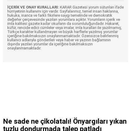
İÇERİK VE ONAY KURALLARI:
KARAR Gazetesi yorum sütunları ifade
hürriyetinin kullanımı için vardır. Sayfalarımız, temel insan haklarına,
hukuka, inanca ve farklı fikirlere saygı temelinde ve demokratik
değerler çerçevesinde yazılan yorumlara açıktır. Yorumların içerik ve
imla kalitesi gazete kadar okurların da sorumluluğundadır. Hakaret,
küfür, rencide edici cümleler veya imalar, imla kuralları ile yazılmamış,
Türkçe karakter kullanılmayan ve büyük harflerle yazılmış yorumlar
içeriğine bakılmaksızın onaylanmamaktadır. Özensizce belirlenmiş
kullanıcı adlarıyla gönderilen veya haber ve yazının bağlamının
dışında yazılan yorumlar da içeriğine bakılmaksızın
onaylanmamaktadır.
Ne sade ne çikolatalı! Önyargıları yıkan
tuzlu dondurmada talep patladı