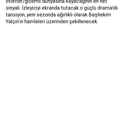
otoriter/gizemli dünyasına kayacağının en net
sinyali. İzleyiciyi ekranda tutacak o güçlü dramatik
tansiyon, yeni sezonda ağırlıklı olarak Başhekim
Yalçın'ın hamleleri üzerinden şekillenecek.