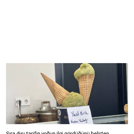
Sıra dışı tarifin yoğun ilgi gördüğünü belirten