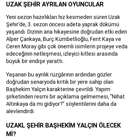
UZAK ŞEHİR AYRILAN OYUNCULAR
Yeni sezon hazırlıkları hız kesmeden süren Uzak
Şehir'de, 3. sezon öncesi adeta yaprak dökümü
yaşandı. Dizinin ana hikayesine doğrudan etki eden
Alper Çankaya, Burç Kümbetlioğlu, Ferit Kaya ve
Ceren Moray gibi çok önemli isimlerin projeye veda
edeceğinin netleşmesi, izleyici kitlesi arasında
büyük bir endişe yarattı.
Yaşanan bu ayrılık rüzgârının ardından gözler
doğrudan senaryoda kritik bir yere sahip olan
Başhekim Yalçın karakterine çevrildi. Yapım
şirketinden resmi bir açıklama gelmemesi, "Nihat
Altınkaya da mı gidiyor?" söylentilerini daha da
alevlendirdi.
UZAKL ŞEHİR BAŞHEKİM YALÇIN ÖLECEK
Mİ?