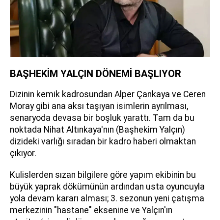
BAŞHEKİM YALÇIN DÖNEMİ BAŞLIYOR
Dizinin kemik kadrosundan Alper Çankaya ve Ceren
Moray gibi ana aksı taşıyan isimlerin ayrılması,
senaryoda devasa bir boşluk yarattı. Tam da bu
noktada Nihat Altınkaya'nın (Başhekim Yalçın)
dizideki varlığı sıradan bir kadro haberi olmaktan
çıkıyor.
Kulislerden sızan bilgilere göre yapım ekibinin bu
büyük yaprak dökümünün ardından usta oyuncuyla
yola devam kararı alması; 3. sezonun yeni çatışma
merkezinin "hastane" eksenine ve Yalçın'ın