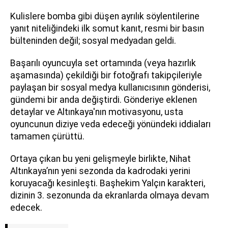
Kulislere bomba gibi düşen ayrılık söylentilerine
yanıt niteliğindeki ilk somut kanıt, resmi bir basın
bülteninden değil; sosyal medyadan geldi.
Başarılı oyuncuyla set ortamında (veya hazırlık
aşamasında) çekildiği bir fotoğrafı takipçileriyle
paylaşan bir sosyal medya kullanıcısının gönderisi,
gündemi bir anda değiştirdi. Gönderiye eklenen
detaylar ve Altınkaya'nın motivasyonu, usta
oyuncunun diziye veda edeceği yönündeki iddiaları
tamamen çürüttü.
Ortaya çıkan bu yeni gelişmeyle birlikte, Nihat
Altınkaya’nın yeni sezonda da kadrodaki yerini
koruyacağı kesinleşti. Başhekim Yalçın karakteri,
dizinin 3. sezonunda da ekranlarda olmaya devam
edecek.