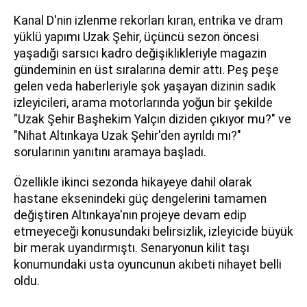
Kanal D'nin izlenme rekorları kıran, entrika ve dram
yüklü yapımı Uzak Şehir, üçüncü sezon öncesi
yaşadığı sarsıcı kadro değişiklikleriyle magazin
gündeminin en üst sıralarına demir attı. Peş peşe
gelen veda haberleriyle şok yaşayan dizinin sadık
izleyicileri, arama motorlarında yoğun bir şekilde
"Uzak Şehir Başhekim Yalçın diziden çıkıyor mu?" ve
"Nihat Altınkaya Uzak Şehir'den ayrıldı mı?"
sorularının yanıtını aramaya başladı.
Özellikle ikinci sezonda hikayeye dahil olarak
hastane eksenindeki güç dengelerini tamamen
değiştiren Altınkaya'nın projeye devam edip
etmeyeceği konusundaki belirsizlik, izleyicide büyük
bir merak uyandırmıştı. Senaryonun kilit taşı
konumundaki usta oyuncunun akıbeti nihayet belli
oldu.