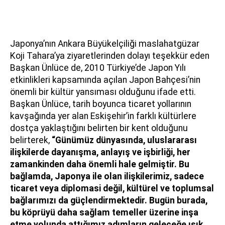
Japonya’nın Ankara Büyükelçiliği maslahatgüzar
Koji Tahara’ya ziyaretlerinden dolayı teşekkür eden
Başkan Ünlüce de, 2010 Türkiye’de Japon Yılı
etkinlikleri kapsamında açılan Japon Bahçesi’nin
önemli bir kültür yansıması olduğunu ifade etti.
Başkan Ünlüce, tarih boyunca ticaret yollarının
kavşağında yer alan Eskişehir’in farklı kültürlere
dostça yaklaştığını belirten bir kent olduğunu
belirterek,
“Günümüz dünyasında, uluslararası
ilişkilerde dayanışma, anlayış ve işbirliği, her
zamankinden daha önemli hale gelmiştir. Bu
bağlamda, Japonya ile olan ilişkilerimiz, sadece
ticaret veya diplomasi değil, kültürel ve toplumsal
bağlarımızı da güçlendirmektedir. Bugün burada,
bu köprüyü daha sağlam temeller üzerine inşa
etme yolunda attığımız adımların geleceğe ışık