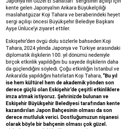
Japonya'nın Güzel El Sanatları” sergisinin açılışı için
kente gelen Japonya’nın Ankara Büyükelçiliği
maslahatgüzar Koji Tahara ve beraberindeki heyet
sergi açılışı öncesi Büyükşehir Belediye Başkanı
Ayşe Ünlüce’yi ziyaret ettiler.
Eskişehir’den övgü dolu sözlerle bahseden Koji
Tahara, 2024 yılında Japonya ve Türkiye arasındaki
diplomatik ilişkilerin 100. yıl dönümü nedeniyle
birçok etkinlik yapıldığını bu sayede ilişkilerin daha
da güçlendiğini söyledi. Çoğu etkinliğin İstanbul ve
Ankara’da yapıldığını hatırlatan Koji Tahara,
“Bu yıl
ise hem kültürel hem de akademik yönden son
derece güçlü olan Eskişehir’de çeşitli etkinliklere
imza atmak istiyoruz. Şehrinizde bulunan ve
Eskişehir Büyükşehir Belediyesi tarafından kente
kazandırılan Japon Bahçesinin olması da son
derece mutluluk verici. Dostluğumuzun nişanesi
olarak böyle bir bahçenin olması çok güzel.