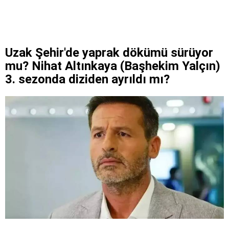
Uzak Şehir'de yaprak dökümü sürüyor
mu? Nihat Altınkaya (Başhekim Yalçın)
3. sezonda diziden ayrıldı mı?