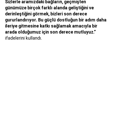
Sizlerle aramızdaki bağların, geçmişten
günümüze birçok farklı alanda geliştiğini ve
derinleştiğini görmek, bizleri son derece
gururlandırıyor. Bu güçlü dostluğun bir adım daha
ileriye gitmesine katkı sağlamak amacıyla bir
arada olduğumuz için son derece mutluyuz.”
ifadelerini kullandı.