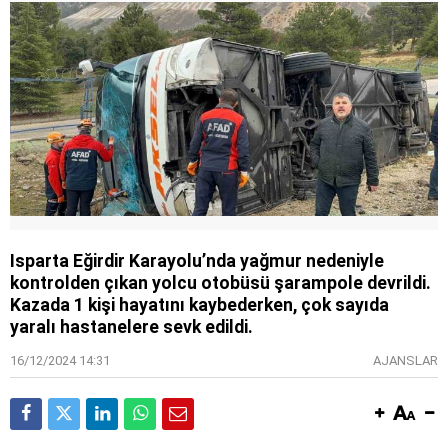
Isparta Eğirdir Karayolu’nda yağmur nedeniyle
kontrolden çıkan yolcu otobüsü şarampole devrildi.
Kazada 1 kişi hayatını kaybederken, çok sayıda
yaralı hastanelere sevk edildi.
16/12/2024 14:31
AJANSLAR