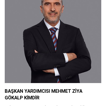
BAŞKAN YARDIMCISI MEHMET ZİYA
GÖKALP KİMDİR