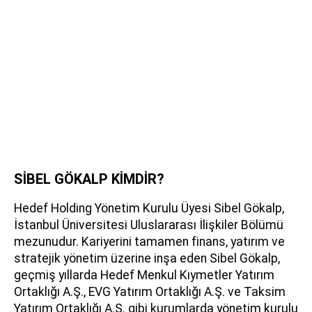
SİBEL GÖKALP KİMDİR?
Hedef Holding Yönetim Kurulu Üyesi Sibel Gökalp,
İstanbul Üniversitesi Uluslararası İlişkiler Bölümü
mezunudur. Kariyerini tamamen finans, yatırım ve
stratejik yönetim üzerine inşa eden Sibel Gökalp,
geçmiş yıllarda Hedef Menkul Kıymetler Yatırım
Ortaklığı A.Ş., EVG Yatırım Ortaklığı A.Ş. ve Taksim
Yatırım Ortaklığı A.Ş. gibi kurumlarda yönetim kurulu