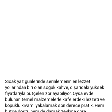
Sıcak yaz günlerinde serinlemenin en lezzetli
yollarından biri olan soğuk kahve, dışarıdaki yüksek
fiyatlarıyla bütçeleri zorlayabiliyor. Oysa evde
bulunan temel malzemelerle kafelerdeki lezzeti ve
köpüklü kıvamı yakalamak son derece pratik. Hem
bütçe dostu hem de damak zevkine göre