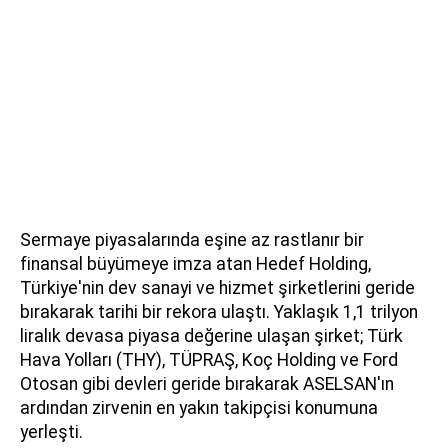
Sermaye piyasalarında eşine az rastlanır bir
finansal büyümeye imza atan Hedef Holding,
Türkiye'nin dev sanayi ve hizmet şirketlerini geride
bırakarak tarihi bir rekora ulaştı. Yaklaşık 1,1 trilyon
liralık devasa piyasa değerine ulaşan şirket; Türk
Hava Yolları (THY), TÜPRAŞ, Koç Holding ve Ford
Otosan gibi devleri geride bırakarak ASELSAN'ın
ardından zirvenin en yakın takipçisi konumuna
yerleşti.