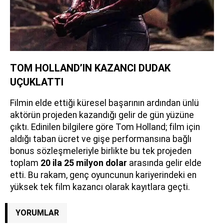
TOM HOLLAND’IN KAZANCI DUDAK
UÇUKLATTI
Filmin elde ettiği küresel başarının ardından ünlü
aktörün projeden kazandığı gelir de gün yüzüne
çıktı. Edinilen bilgilere göre Tom Holland; film için
aldığı taban ücret ve gişe performansına bağlı
bonus sözleşmeleriyle birlikte bu tek projeden
toplam
20 ila 25 milyon dolar
arasında gelir elde
etti. Bu rakam, genç oyuncunun kariyerindeki en
yüksek tek film kazancı olarak kayıtlara geçti.
YORUMLAR