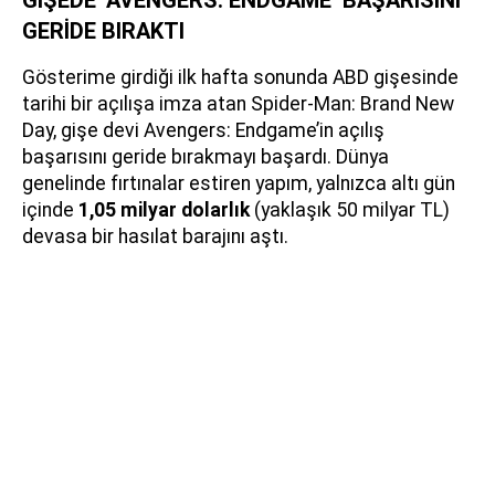
GERİDE BIRAKTI
Gösterime girdiği ilk hafta sonunda ABD gişesinde
tarihi bir açılışa imza atan Spider-Man: Brand New
Day, gişe devi Avengers: Endgame’in açılış
başarısını geride bırakmayı başardı. Dünya
genelinde fırtınalar estiren yapım, yalnızca altı gün
içinde
1,05 milyar dolarlık
(yaklaşık 50 milyar TL)
devasa bir hasılat barajını aştı.