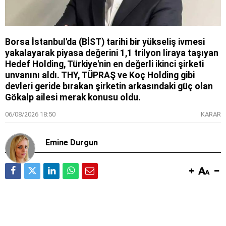
Borsa İstanbul'da (BİST) tarihi bir yükseliş ivmesi
yakalayarak piyasa değerini 1,1 trilyon liraya taşıyan
Hedef Holding, Türkiye'nin en değerli ikinci şirketi
unvanını aldı. THY, TÜPRAŞ ve Koç Holding gibi
devleri geride bırakan şirketin arkasındaki güç olan
Gökalp ailesi merak konusu oldu.
06/08/2026 18:50
KARAR
Emine Durgun