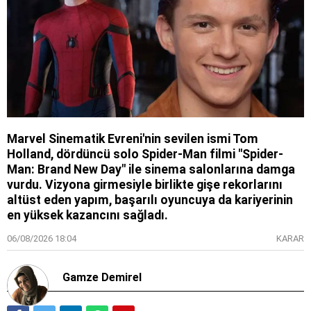
Marvel Sinematik Evreni'nin sevilen ismi Tom
Holland, dördüncü solo Spider-Man filmi "Spider-
Man: Brand New Day" ile sinema salonlarına damga
vurdu. Vizyona girmesiyle birlikte gişe rekorlarını
altüst eden yapım, başarılı oyuncuya da kariyerinin
en yüksek kazancını sağladı.
06/08/2026 18:04
KARAR
Gamze Demirel