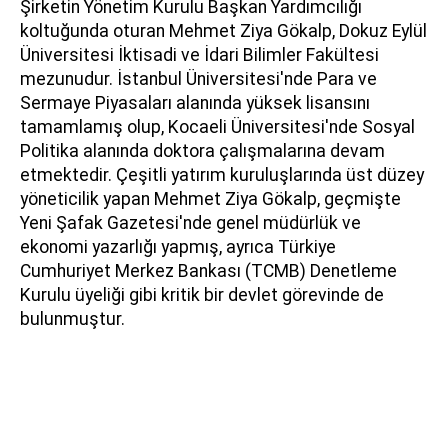
Şirketin Yönetim Kurulu Başkan Yardımcılığı
koltuğunda oturan Mehmet Ziya Gökalp, Dokuz Eylül
Üniversitesi İktisadi ve İdari Bilimler Fakültesi
mezunudur. İstanbul Üniversitesi'nde Para ve
Sermaye Piyasaları alanında yüksek lisansını
tamamlamış olup, Kocaeli Üniversitesi'nde Sosyal
Politika alanında doktora çalışmalarına devam
etmektedir. Çeşitli yatırım kuruluşlarında üst düzey
yöneticilik yapan Mehmet Ziya Gökalp, geçmişte
Yeni Şafak Gazetesi'nde genel müdürlük ve
ekonomi yazarlığı yapmış, ayrıca Türkiye
Cumhuriyet Merkez Bankası (TCMB) Denetleme
Kurulu üyeliği gibi kritik bir devlet görevinde de
bulunmuştur.