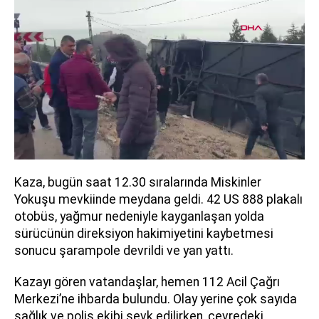
Kaza, bugün saat 12.30 sıralarında Miskinler
Yokuşu mevkiinde meydana geldi. 42 US 888 plakalı
otobüs, yağmur nedeniyle kayganlaşan yolda
sürücünün direksiyon hakimiyetini kaybetmesi
sonucu şarampole devrildi ve yan yattı.
Kazayı gören vatandaşlar, hemen 112 Acil Çağrı
Merkezi’ne ihbarda bulundu. Olay yerine çok sayıda
sağlık ve polis ekibi sevk edilirken, çevredeki