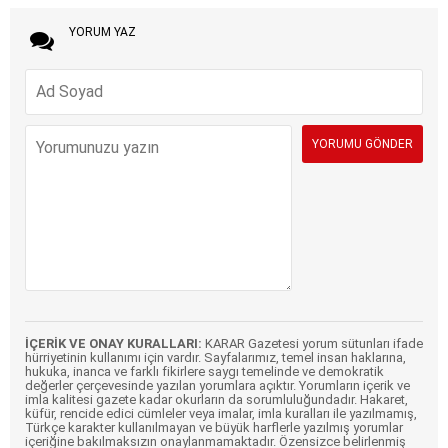
YORUM YAZ
İÇERİK VE ONAY KURALLARI:
KARAR Gazetesi yorum sütunları ifade
hürriyetinin kullanımı için vardır. Sayfalarımız, temel insan haklarına,
hukuka, inanca ve farklı fikirlere saygı temelinde ve demokratik
değerler çerçevesinde yazılan yorumlara açıktır. Yorumların içerik ve
imla kalitesi gazete kadar okurların da sorumluluğundadır. Hakaret,
küfür, rencide edici cümleler veya imalar, imla kuralları ile yazılmamış,
Türkçe karakter kullanılmayan ve büyük harflerle yazılmış yorumlar
içeriğine bakılmaksızın onaylanmamaktadır. Özensizce belirlenmiş