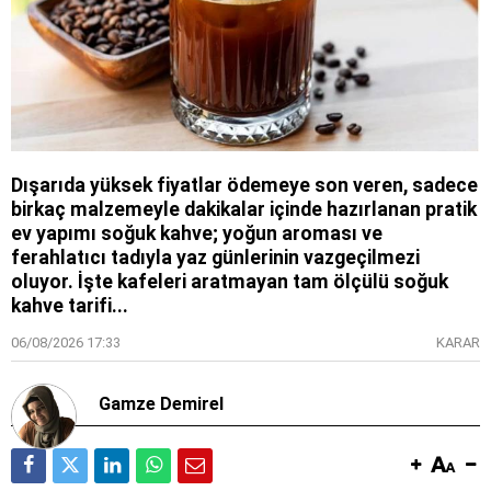
Dışarıda yüksek fiyatlar ödemeye son veren, sadece
birkaç malzemeyle dakikalar içinde hazırlanan pratik
ev yapımı soğuk kahve; yoğun aroması ve
ferahlatıcı tadıyla yaz günlerinin vazgeçilmezi
oluyor. İşte kafeleri aratmayan tam ölçülü soğuk
kahve tarifi...
06/08/2026 17:33
KARAR
Gamze Demirel