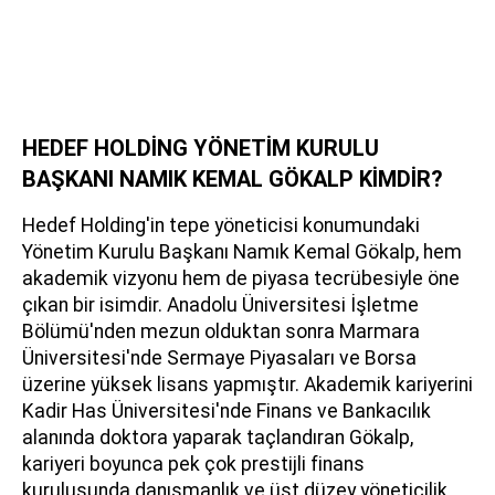
HEDEF HOLDİNG YÖNETİM KURULU
BAŞKANI NAMIK KEMAL GÖKALP KİMDİR?
Hedef Holding'in tepe yöneticisi konumundaki
Yönetim Kurulu Başkanı Namık Kemal Gökalp, hem
akademik vizyonu hem de piyasa tecrübesiyle öne
çıkan bir isimdir. Anadolu Üniversitesi İşletme
Bölümü'nden mezun olduktan sonra Marmara
Üniversitesi'nde Sermaye Piyasaları ve Borsa
üzerine yüksek lisans yapmıştır. Akademik kariyerini
Kadir Has Üniversitesi'nde Finans ve Bankacılık
alanında doktora yaparak taçlandıran Gökalp,
kariyeri boyunca pek çok prestijli finans
kuruluşunda danışmanlık ve üst düzey yöneticilik