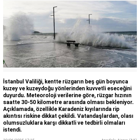
İstanbul Valiliği, kentte rüzgarın beş gün boyunca
kuzey ve kuzeydoğu yönlerinden kuvvetli eseceğini
duyurdu. Meteoroloji verilerine göre, rüzgar hızının
saatte 30-50 kilometre arasında olması bekleniyor.
Açıklamada, özellikle Karadeniz kıyılarında rip
akıntısı riskine dikkat çekildi. Vatandaşlardan, olası
olumsuzluklara karşı dikkatli ve tedbirli olmaları
istendi.