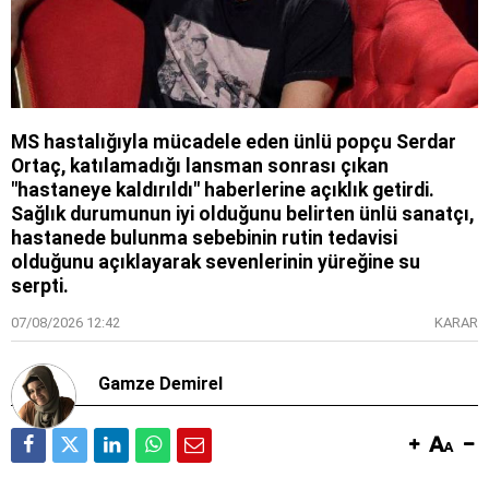
MS hastalığıyla mücadele eden ünlü popçu Serdar
Ortaç, katılamadığı lansman sonrası çıkan
"hastaneye kaldırıldı" haberlerine açıklık getirdi.
Sağlık durumunun iyi olduğunu belirten ünlü sanatçı,
hastanede bulunma sebebinin rutin tedavisi
olduğunu açıklayarak sevenlerinin yüreğine su
serpti.
07/08/2026 12:42
KARAR
Gamze Demirel