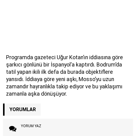
Programda gazeteci Uğur Kotan’ın iddiasına göre
şarkıcı gönlünü bir İspanyol’a kaptırdı. Bodrum’da
tatil yapan ikili ilk defa da burada objektiflere
yansıdı. İddiaya göre yeni aşkı, Mosso’yu uzun
zamandır hayranlıkla takip ediyor ve bu yaklaşımı
zamanla aşka dönüşüyor.
YORUMLAR
YORUM YAZ