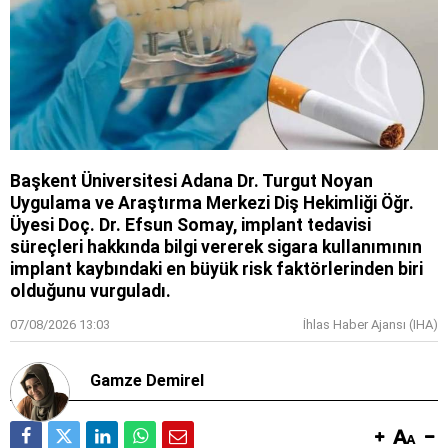
Başkent Üniversitesi Adana Dr. Turgut Noyan
Uygulama ve Araştırma Merkezi Diş Hekimliği Öğr.
Üyesi Doç. Dr. Efsun Somay, implant tedavisi
süreçleri hakkında bilgi vererek sigara kullanımının
implant kaybındaki en büyük risk faktörlerinden biri
olduğunu vurguladı.
07/08/2026 13:03
İhlas Haber Ajansı (IHA)
Gamze Demirel