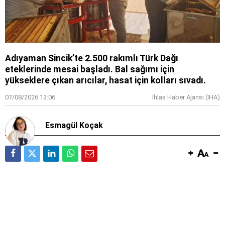
Adıyaman Sincik’te 2.500 rakımlı Türk Dağı
eteklerinde mesai başladı. Bal sağımı için
yükseklere çıkan arıcılar, hasat için kolları sıvadı.
07/08/2026 13:06
İhlas Haber Ajansı (IHA)
Esmagül Koçak