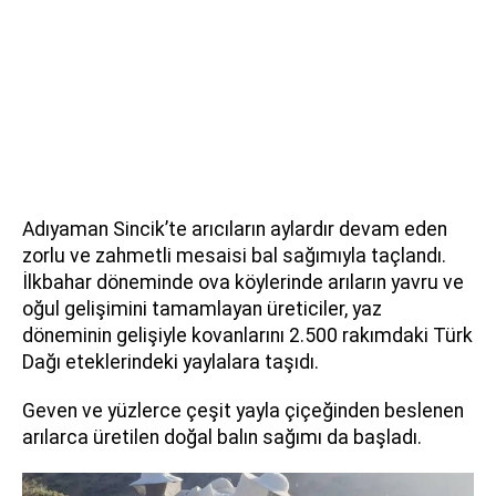
Adıyaman Sincik’te arıcıların aylardır devam eden
zorlu ve zahmetli mesaisi bal sağımıyla taçlandı.
İlkbahar döneminde ova köylerinde arıların yavru ve
oğul gelişimini tamamlayan üreticiler, yaz
döneminin gelişiyle kovanlarını 2.500 rakımdaki Türk
Dağı eteklerindeki yaylalara taşıdı.
Geven ve yüzlerce çeşit yayla çiçeğinden beslenen
arılarca üretilen doğal balın sağımı da başladı.