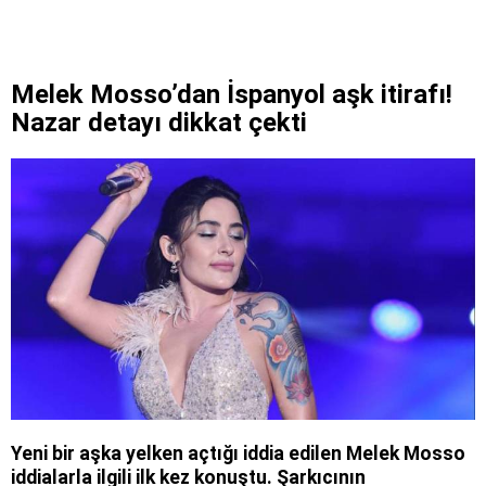
Melek Mosso’dan İspanyol aşk itirafı!
Nazar detayı dikkat çekti
Yeni bir aşka yelken açtığı iddia edilen Melek Mosso
iddialarla ilgili ilk kez konuştu. Şarkıcının