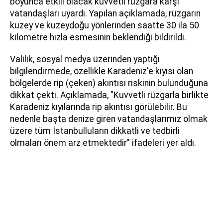
boyunca etkili olacak kuvvetli rüzgara karşı
vatandaşları uyardı. Yapılan açıklamada, rüzgarın
kuzey ve kuzeydoğu yönlerinden saatte 30 ila 50
kilometre hızla esmesinin beklendiği bildirildi.
Valilik, sosyal medya üzerinden yaptığı
bilgilendirmede, özellikle Karadeniz'e kıyısı olan
bölgelerde rip (çeken) akıntısı riskinin bulunduğuna
dikkat çekti. Açıklamada, "Kuvvetli rüzgarla birlikte
Karadeniz kıyılarında rip akıntısı görülebilir. Bu
nedenle başta denize giren vatandaşlarımız olmak
üzere tüm İstanbulluların dikkatli ve tedbirli
olmaları önem arz etmektedir" ifadeleri yer aldı.