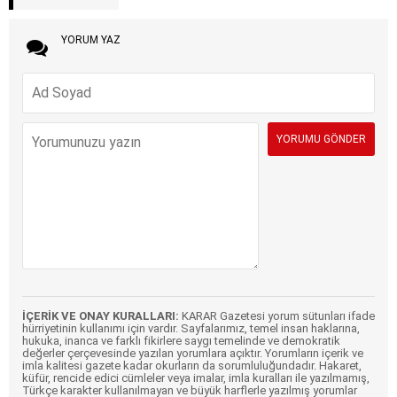
YORUM YAZ
İÇERİK VE ONAY KURALLARI:
KARAR Gazetesi yorum sütunları ifade
hürriyetinin kullanımı için vardır. Sayfalarımız, temel insan haklarına,
hukuka, inanca ve farklı fikirlere saygı temelinde ve demokratik
değerler çerçevesinde yazılan yorumlara açıktır. Yorumların içerik ve
imla kalitesi gazete kadar okurların da sorumluluğundadır. Hakaret,
küfür, rencide edici cümleler veya imalar, imla kuralları ile yazılmamış,
Türkçe karakter kullanılmayan ve büyük harflerle yazılmış yorumlar