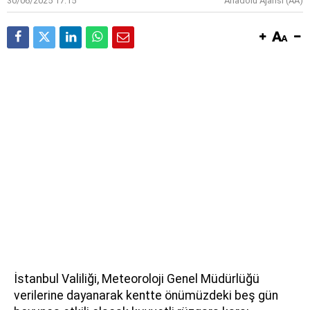
30/06/2025 17:15
Anadolu Ajansı (AA)
İstanbul Valiliği, Meteoroloji Genel Müdürlüğü
verilerine dayanarak kentte önümüzdeki beş gün