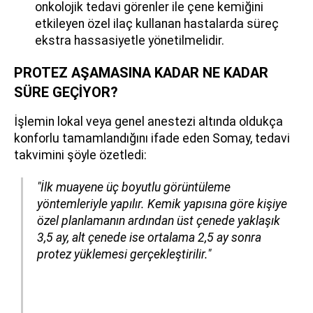
onkolojik tedavi görenler ile çene kemiğini
etkileyen özel ilaç kullanan hastalarda süreç
ekstra hassasiyetle yönetilmelidir.
PROTEZ AŞAMASINA KADAR NE KADAR
SÜRE GEÇİYOR?
İşlemin lokal veya genel anestezi altında oldukça
konforlu tamamlandığını ifade eden Somay, tedavi
takvimini şöyle özetledi:
"İlk muayene üç boyutlu görüntüleme
yöntemleriyle yapılır. Kemik yapısına göre kişiye
özel planlamanın ardından
üst çenede yaklaşık
3,5 ay, alt çenede ise ortalama 2,5 ay
sonra
protez yüklemesi gerçekleştirilir."