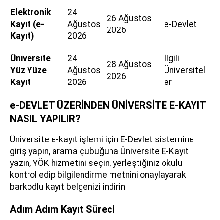
Elektronik
24
26 Ağustos
Kayıt (e-
Ağustos
e-Devlet
2026
Kayıt)
2026
Üniversite
24
İlgili
28 Ağustos
Yüz Yüze
Ağustos
Üniversitel
2026
Kayıt
2026
er
e-DEVLET ÜZERİNDEN ÜNİVERSİTE E-KAYIT
NASIL YAPILIR?
Üniversite e-kayıt işlemi için E-Devlet sistemine
giriş yapın, arama çubuğuna Üniversite E-Kayıt
yazın, YÖK hizmetini seçin, yerleştiğiniz okulu
kontrol edip bilgilendirme metnini onaylayarak
barkodlu kayıt belgenizi indirin
Adım Adım Kayıt Süreci