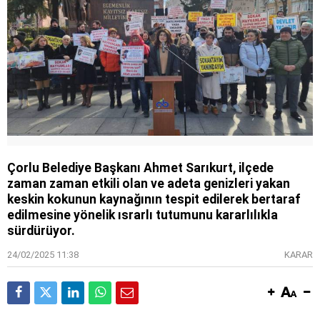
Çorlu Belediye Başkanı Ahmet Sarıkurt, ilçede
zaman zaman etkili olan ve adeta genizleri yakan
keskin kokunun kaynağının tespit edilerek bertaraf
edilmesine yönelik ısrarlı tutumunu kararlılıkla
sürdürüyor.
24/02/2025 11:38
KARAR