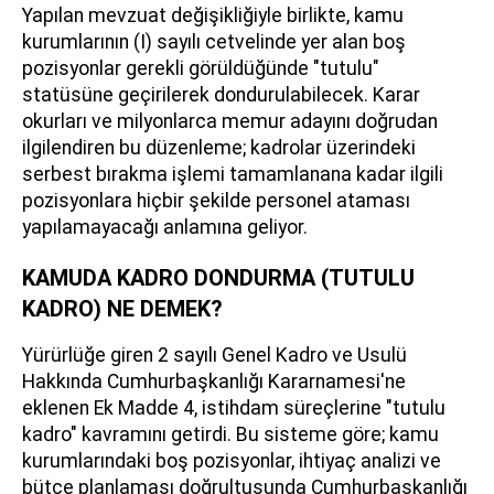
Yapılan mevzuat değişikliğiyle birlikte, kamu
kurumlarının (I) sayılı cetvelinde yer alan boş
pozisyonlar gerekli görüldüğünde "tutulu"
statüsüne geçirilerek dondurulabilecek. Karar
okurları ve milyonlarca memur adayını doğrudan
ilgilendiren bu düzenleme; kadrolar üzerindeki
serbest bırakma işlemi tamamlanana kadar ilgili
pozisyonlara hiçbir şekilde personel ataması
yapılamayacağı anlamına geliyor.
KAMUDA KADRO DONDURMA (TUTULU
KADRO) NE DEMEK?
Yürürlüğe giren 2 sayılı Genel Kadro ve Usulü
Hakkında Cumhurbaşkanlığı Kararnamesi'ne
eklenen Ek Madde 4, istihdam süreçlerine "tutulu
kadro" kavramını getirdi. Bu sisteme göre; kamu
kurumlarındaki boş pozisyonlar, ihtiyaç analizi ve
bütçe planlaması doğrultusunda Cumhurbaşkanlığı