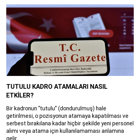
TUTULU KADRO ATAMALARI NASIL
ETKİLER?
Bir kadronun “tutulu” (dondurulmuş) hale
getirilmesi, o pozisyonun atamaya kapatılması ve
serbest bırakılana kadar hiçbir şekilde yeni personel
alımı veya atama için kullanılamaması anlamına
gelir.