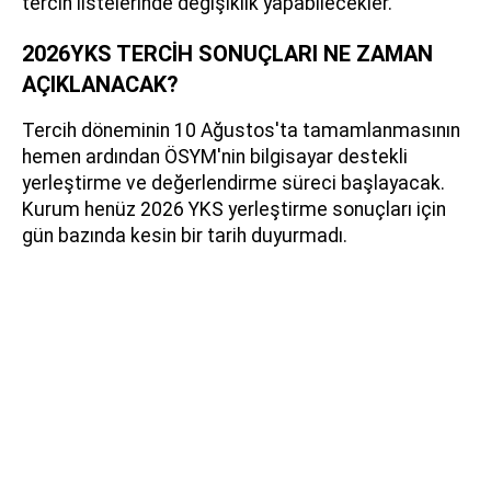
tercih listelerinde değişiklik yapabilecekler.
2026YKS TERCİH SONUÇLARI NE ZAMAN
AÇIKLANACAK?
Tercih döneminin 10 Ağustos'ta tamamlanmasının
hemen ardından ÖSYM'nin bilgisayar destekli
yerleştirme ve değerlendirme süreci başlayacak.
Kurum henüz 2026 YKS yerleştirme sonuçları için
gün bazında kesin bir tarih duyurmadı.