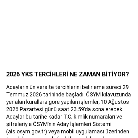
2026 YKS TERCİHLERİ NE ZAMAN BİTİYOR?
Adayların üniversite tercihlerini belirleme süreci 29
Temmuz 2026 tarihinde başladı. ÖSYM kılavuzunda
yer alan kurallara göre yapılan işlemler, 10 Ağustos
2026 Pazartesi günü saat 23.59’da sona erecek.
Adaylar bu tarihe kadar T.C. kimlik numaraları ve
şifreleriyle ÖSYM’nin Aday İşlemleri Sistemi
(ais.osym.gov.tr) veya mobil uygulaması üzerinden