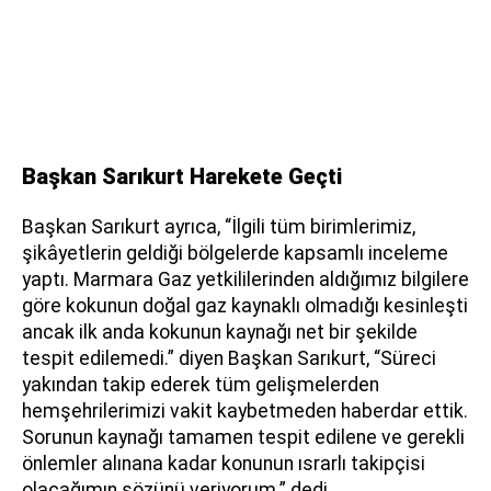
Başkan Sarıkurt Harekete Geçti
Başkan Sarıkurt ayrıca, “İlgili tüm birimlerimiz,
şikâyetlerin geldiği bölgelerde kapsamlı inceleme
yaptı. Marmara Gaz yetkililerinden aldığımız bilgilere
göre kokunun doğal gaz kaynaklı olmadığı kesinleşti
ancak ilk anda kokunun kaynağı net bir şekilde
tespit edilemedi.” diyen Başkan Sarıkurt, “Süreci
yakından takip ederek tüm gelişmelerden
hemşehrilerimizi vakit kaybetmeden haberdar ettik.
Sorunun kaynağı tamamen tespit edilene ve gerekli
önlemler alınana kadar konunun ısrarlı takipçisi
olacağımın sözünü veriyorum.” dedi.