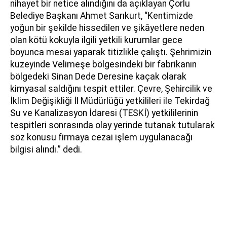
nihayet bir netice alındığını da açıklayan Çorlu
Belediye Başkanı Ahmet Sarıkurt, “Kentimizde
yoğun bir şekilde hissedilen ve şikâyetlere neden
olan kötü kokuyla ilgili yetkili kurumlar gece
boyunca mesai yaparak titizlikle çalıştı. Şehrimizin
kuzeyinde Velimeşe bölgesindeki bir fabrikanın
bölgedeki Sinan Dede Deresine kaçak olarak
kimyasal saldığını tespit ettiler. Çevre, Şehircilik ve
İklim Değişikliği İl Müdürlüğü yetkilileri ile Tekirdağ
Su ve Kanalizasyon İdaresi (TESKİ) yetkililerinin
tespitleri sonrasında olay yerinde tutanak tutularak
söz konusu firmaya cezai işlem uygulanacağı
bilgisi alındı.” dedi.