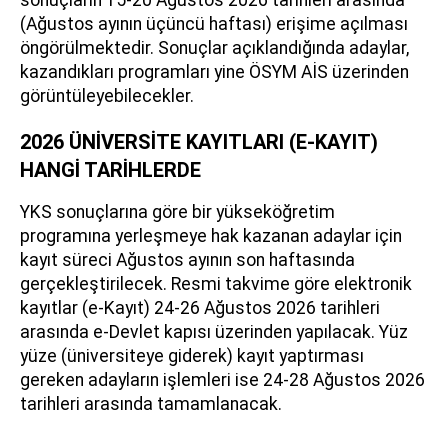
sonuçların 15-20 Ağustos 2026 tarihleri arasında
(Ağustos ayının üçüncü haftası) erişime açılması
öngörülmektedir. Sonuçlar açıklandığında adaylar,
kazandıkları programları yine ÖSYM AİS üzerinden
görüntüleyebilecekler.
2026 ÜNİVERSİTE KAYITLARI (E-KAYIT)
HANGİ TARİHLERDE
YKS sonuçlarına göre bir yükseköğretim
programına yerleşmeye hak kazanan adaylar için
kayıt süreci Ağustos ayının son haftasında
gerçekleştirilecek. Resmi takvime göre elektronik
kayıtlar (e-Kayıt) 24-26 Ağustos 2026 tarihleri
arasında e-Devlet kapısı üzerinden yapılacak. Yüz
yüze (üniversiteye giderek) kayıt yaptırması
gereken adayların işlemleri ise 24-28 Ağustos 2026
tarihleri arasında tamamlanacak.