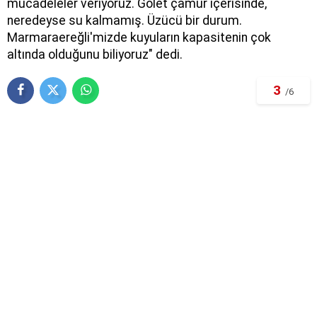
mücadeleler veriyoruz. Gölet çamur içerisinde,
neredeyse su kalmamış. Üzücü bir durum.
Marmaraereğli'mizde kuyuların kapasitenin çok
altında olduğunu biliyoruz" dedi.
3
/6