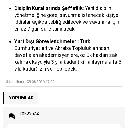
Disiplin Kurallarında Şeffaflık:
Yeni disiplin
yönetmeliğine göre, savunma istenecek kişiye
iddialar açıkça tebliğ edilecek ve savunma için
en az 7 gün süre tanınacak.
Yurt Dışı Görevlendirmeleri:
Türk
Cumhuriyetleri ve Akraba Topluluklarından
davet alan akademisyenlere, özlük hakları saklı
kalmak kaydıyla 3 yıla kadar (ikili anlaşmalarla 5
yıla kadar) izin verilebilecek.
Güncelleme:
09.08.2026 17:06
YORUMLAR
YORUM YAZ