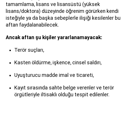
tamamlama, lisans ve lisansüstü (yüksek
lisans/doktora) düzeyinde öğrenim görürken kendi
isteğiyle ya da başka sebeplerle ilişiği kesilenler bu
aftan faydalanabilecek.
Ancak aftan şu kişiler yararlanamayacak:
Terör suçları,
Kasten öldürme, işkence, cinsel saldırı,
Uyuşturucu madde imal ve ticareti,
Kayıt sırasında sahte belge verenler ve terör
örgütleriyle iltisaklı olduğu tespit edilenler.