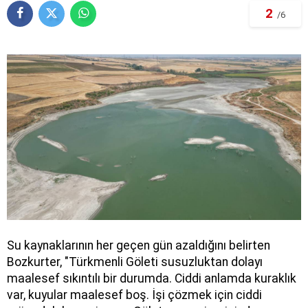
2
/6
Su kaynaklarının her geçen gün azaldığını belirten
Bozkurter, "Türkmenli Göleti susuzluktan dolayı
maalesef sıkıntılı bir durumda. Ciddi anlamda kuraklık
var, kuyular maalesef boş. İşi çözmek için ciddi