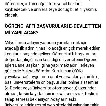
öğrenciler, aftan doğan tüm yasal haklarını
kaybedecek ve üniversiteye dönüş biletini yakmış
olacak.
ÖĞRENCİ AFFI BAŞVURULARI E-DEVLET'TEN
Mİ YAPILACAK?
Milyonlarca adayın yasadan yararlanmak için
atacağı ilk adımın nasıl olacağı en çok merak edilen
konuların başında geliyor. Öğrenci affı başvuruları
doğrudan, ilişiğinizin kesildiği üniversitenin Öğrenci
İşleri Daire Başkanlığı'na yapılmaktadır. İlerleyen
günlerde Yükseköğretim Kurulu'nun (YÖK)
yayınlayacağı uygulama usul ve esaslarıyla birlikte,
bazı üniversitelerin ön başvuruları online sistemler
(e-Devlet veya üniversite otomasyonu) üzerinden
alması, kesin kayıtlar için ise şahsen evrak teslimi
talep etmesi bekleniyor. Adayların eski
üniversitelerinin resmi web sitelerini yakından takip