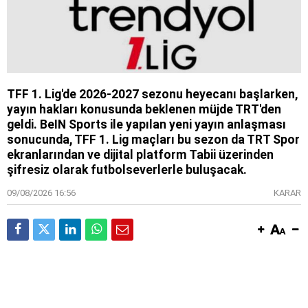
TFF 1. Lig'de 2026-2027 sezonu heyecanı başlarken,
yayın hakları konusunda beklenen müjde TRT'den
geldi. BeIN Sports ile yapılan yeni yayın anlaşması
sonucunda, TFF 1. Lig maçları bu sezon da TRT Spor
ekranlarından ve dijital platform Tabii üzerinden
şifresiz olarak futbolseverlerle buluşacak.
09/08/2026 16:56
KARAR