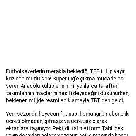
Futbolseverlerin merakla beklediği TFF 1. Lig yayın
krizinde mutlu son! Süper Lig'e çıkma mücadelesi
veren Anadolu kulüplerinin milyonlarca taraftarı
takımlarının maçlarını nasıl izleyeceğini düşünürken,
beklenen müjde resmi açıklamayla TRT'den geldi.
Yeni sezonda heyecan fırtınası herhangi bir abonelik
ücreti olmadan, şifresiz ve ücretsiz olarak
ekranlara taşınıyor. Peki, dijital platform Tabii'deki
yayın detayları neler? Sezonun açılış maçında hangi