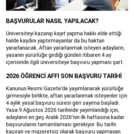
BAŞVURULAR NASIL YAPILACAK?
Üniversiteyi kazanıp kayıt yapma hakkı elde ettiği
halde kaydını yaptırmayanlar da bu haktan
yararlanacak. Aftan yararlanmak isteyen adayların,
yasanın yürürlüğe girdiği günden itibaren 4 ay
içerisinde ilgili üniversiteye başvuru yapması şart.
2026 ÖĞRENCİ AFFI SON BAŞVURU TARİHİ
Kanunun Resmi Gazete'de yayımlanarak yürürlüğe
girmesiyle birlikte, aftan yararlanmak isteyenler için
4 aylık yasal başvuru süresi geri sayıma başladı.
Yasa 9 Ağustos 2026 tarihinde yayımlandığı için,
adayların en geç Aralık 2026'nın ilk haftasına kadar
başvurularını tamamlaması gerekiyor. Bu tarihi
kaçıran ve mazeretsiz olarak başvuru yapmayan