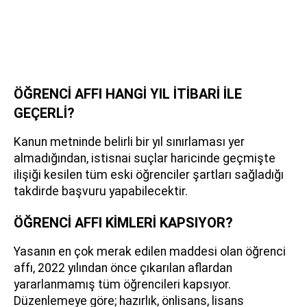
ÖĞRENCİ AFFI HANGİ YIL İTİBARİ İLE
GEÇERLİ?
Kanun metninde belirli bir yıl sınırlaması yer
almadığından, istisnai suçlar haricinde geçmişte
ilişiği kesilen tüm eski öğrenciler şartları sağladığı
takdirde başvuru yapabilecektir.
ÖĞRENCİ AFFI KİMLERİ KAPSIYOR?
Yasanın en çok merak edilen maddesi olan öğrenci
affı, 2022 yılından önce çıkarılan aflardan
yararlanmamış tüm öğrencileri kapsıyor.
Düzenlemeye göre; hazırlık, önlisans, lisans