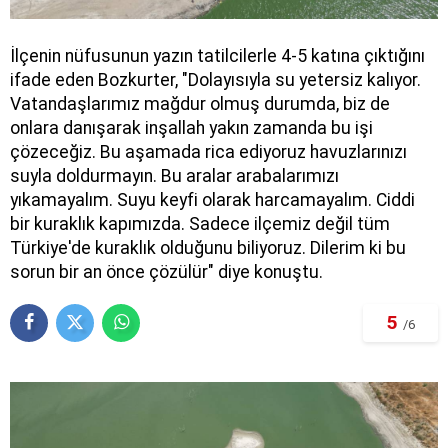
İlçenin nüfusunun yazın tatilcilerle 4-5 katına çıktığını
ifade eden Bozkurter, "Dolayısıyla su yetersiz kalıyor.
Vatandaşlarımız mağdur olmuş durumda, biz de
onlara danışarak inşallah yakın zamanda bu işi
çözeceğiz. Bu aşamada rica ediyoruz havuzlarınızı
suyla doldurmayın. Bu aralar arabalarımızı
yıkamayalım. Suyu keyfi olarak harcamayalım. Ciddi
bir kuraklık kapımızda. Sadece ilçemiz değil tüm
Türkiye'de kuraklık olduğunu biliyoruz. Dilerim ki bu
sorun bir an önce çözülür" diye konuştu.
5
/6