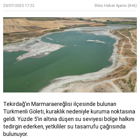
29/07/2025 17:22
İhlas Haber Ajansı (IHA)
Tekirdağ’ın Marmaraereğlisi ilçesinde bulunan
Türkmenli Göleti, kuraklık nedeniyle kuruma noktasına
geldi. Yüzde 5’in altına düşen su seviyesi bölge halkını
tedirgin ederken, yetkililer su tasarrufu çağrısında
bulunuyor.