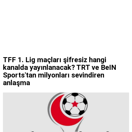
TFF 1. Lig maçları şifresiz hangi
kanalda yayınlanacak? TRT ve BeIN
Sports'tan milyonları sevindiren
anlaşma