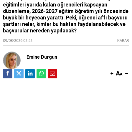
eğitimleri yarıda kalan öğrencileri kapsayan
düzenleme, 2026-2027 eğitim öğretim yılı öncesinde
büyük bir heyecan yarattı. Peki, öğrenci affı başvuru
şartları neler, kimler bu haktan faydalanabilecek ve
başvurular nereden yapılacak?
09/08/2026 02:52
KARAR
Emine Durgun