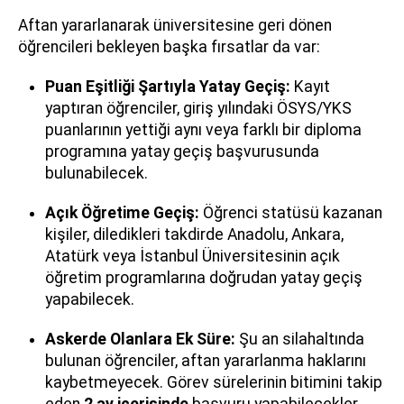
Aftan yararlanarak üniversitesine geri dönen
öğrencileri bekleyen başka fırsatlar da var:
Puan Eşitliği Şartıyla Yatay Geçiş:
Kayıt
yaptıran öğrenciler, giriş yılındaki ÖSYS/YKS
puanlarının yettiği aynı veya farklı bir diploma
programına yatay geçiş başvurusunda
bulunabilecek.
Açık Öğretime Geçiş:
Öğrenci statüsü kazanan
kişiler, diledikleri takdirde Anadolu, Ankara,
Atatürk veya İstanbul Üniversitesinin açık
öğretim programlarına doğrudan yatay geçiş
yapabilecek.
Askerde Olanlara Ek Süre:
Şu an silahaltında
bulunan öğrenciler, aftan yararlanma haklarını
kaybetmeyecek. Görev sürelerinin bitimini takip
eden
2 ay içerisinde
başvuru yapabilecekler.