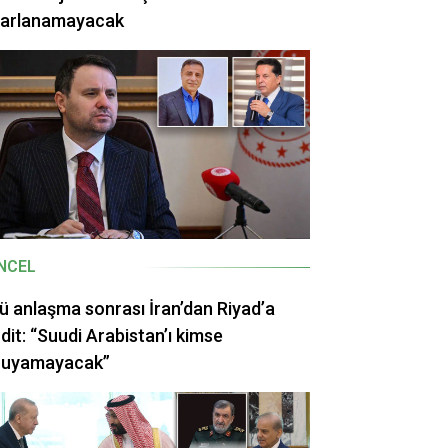
rarlanamayacak
NCEL
ü anlaşma sonrası İran’dan Riyad’a
dit: “Suudi Arabistan’ı kimse
ruyamayacak”