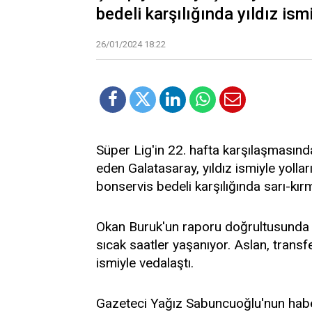
bedeli karşılığında yıldız ismi
26/01/2024 18:22
Süper Lig'in 22. hafta karşılaşmasınd
eden Galatasaray, yıldız ismiyle yolları
bonservis bedeli karşılığında sarı-kırmı
Okan Buruk'un raporu doğrultusunda t
sıcak saatler yaşanıyor. Aslan, transf
ismiyle vedalaştı.
Gazeteci Yağız Sabuncuoğlu'nun haber