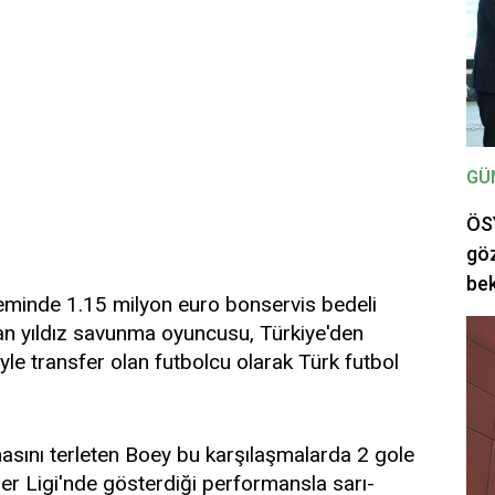
GÜ
ÖSY
göz
bek
minde 1.15 milyon euro bonservis bedeli
lan yıldız savunma oyuncusu, Türkiye'den
yle transfer olan futbolcu olarak Türk futbol
sını terleten Boey bu karşılaşmalarda 2 gole
vler Ligi'nde gösterdiği performansla sarı-