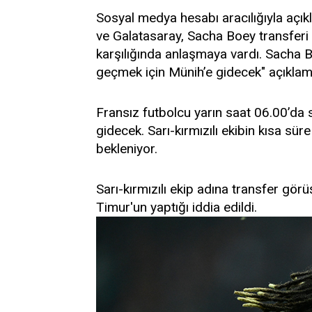
Sosyal medya hesabı aracılığıyla aç
ve Galatasaray, Sacha Boey transferi 
karşılığında anlaşmaya vardı. Sacha 
geçmek için Münih’e gidecek" açıkla
Fransız futbolcu yarın saat 06.00’da
gidecek. Sarı-kırmızılı ekibin kısa sür
bekleniyor.
Sarı-kırmızılı ekip adına transfer gör
Timur'un yaptığı iddia edildi.