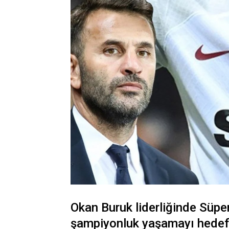
Okan Buruk liderliğinde Süper
şampiyonluk yaşamayı hedefl