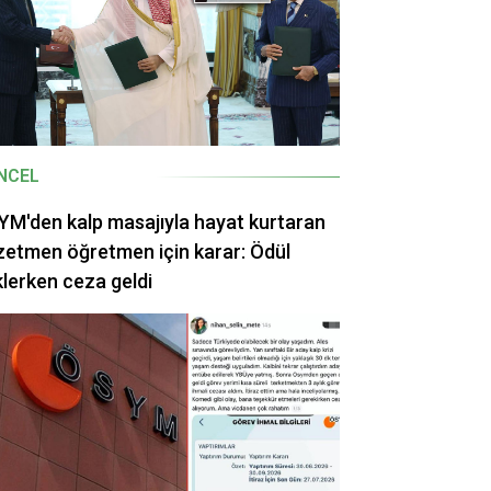
NCEL
M'den kalp masajıyla hayat kurtaran
etmen öğretmen için karar: Ödül
lerken ceza geldi