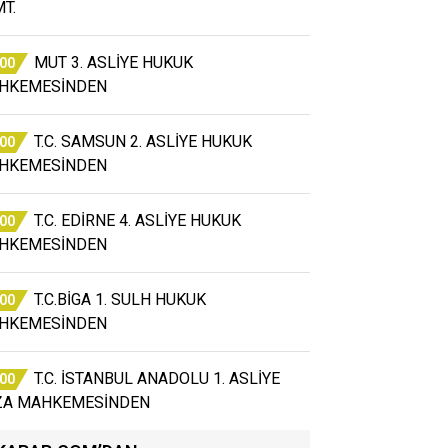
T.
MUT 3. ASLİYE HUKUK
:00
HKEMESİNDEN
T.C. SAMSUN 2. ASLİYE HUKUK
:00
HKEMESİNDEN
T.C. EDİRNE 4. ASLİYE HUKUK
:00
HKEMESİNDEN
T.C.BİGA 1. SULH HUKUK
:00
HKEMESİNDEN
T.C. İSTANBUL ANADOLU 1. ASLİYE
:00
ZA MAHKEMESİNDEN