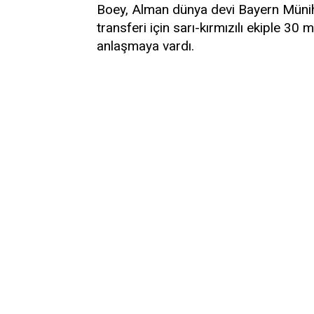
Boey, Alman dünya devi Bayern Münih'e
transferi için sarı-kırmızılı ekiple 30
anlaşmaya vardı.