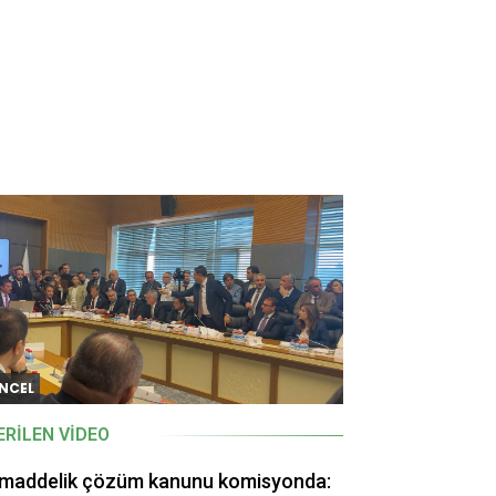
NCEL
ERILEN VIDEO
 maddelik çözüm kanunu komisyonda: