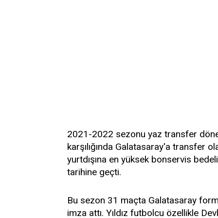
2021-2022 sezonu yaz transfer döne
karşılığında Galatasaray'a transfer o
yurtdışına en yüksek bonservis bedeli
tarihine geçti.
Bu sezon 31 maçta Galatasaray forma
imza attı. Yıldız futbolcu özellikle De