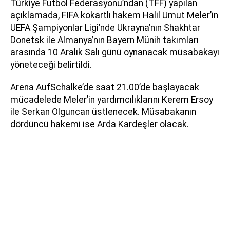
Türkiye Futbol Federasyonu’ndan (TFF) yapılan
açıklamada, FIFA kokartlı hakem Halil Umut Meler’in
UEFA Şampiyonlar Ligi’nde Ukrayna’nın Shakhtar
Donetsk ile Almanya’nın Bayern Münih takımları
arasında 10 Aralık Salı günü oynanacak müsabakayı
yöneteceği belirtildi.
Arena AufSchalke’de saat 21.00’de başlayacak
mücadelede Meler’in yardımcılıklarını Kerem Ersoy
ile Serkan Olguncan üstlenecek. Müsabakanın
dördüncü hakemi ise Arda Kardeşler olacak.