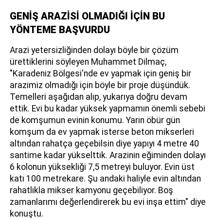
GENİŞ ARAZİSİ OLMADIĞI İÇİN BU
YÖNTEME BAŞVURDU
Arazi yetersizliğinden dolayı böyle bir çözüm
ürettiklerini söyleyen Muhammet Dilmaç,
"Karadeniz Bölgesi'nde ev yapmak için geniş bir
arazimiz olmadığı için böyle bir proje düşündük.
Temelleri aşağıdan alıp, yukarıya doğru devam
ettik. Evi bu kadar yüksek yapmamın önemli sebebi
de komşumun evinin konumu. Yarın öbür gün
komşum da ev yapmak isterse beton mikserleri
altından rahatça geçebilsin diye yapıyı 4 metre 40
santime kadar yükselttik. Arazinin eğiminden dolayı
6 kolonun yüksekliği 7,5 metreyi buluyor. Evin üst
katı 100 metrekare. Şu andaki haliyle evin altından
rahatlıkla mikser kamyonu geçebiliyor. Boş
zamanlarımı değerlendirerek bu evi inşa ettim" diye
konuştu.