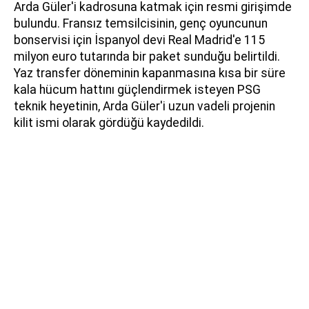
Arda Güler'i kadrosuna katmak için resmi girişimde
bulundu. Fransız temsilcisinin, genç oyuncunun
bonservisi için İspanyol devi Real Madrid'e 115
milyon euro tutarında bir paket sunduğu belirtildi.
Yaz transfer döneminin kapanmasına kısa bir süre
kala hücum hattını güçlendirmek isteyen PSG
teknik heyetinin, Arda Güler'i uzun vadeli projenin
kilit ismi olarak gördüğü kaydedildi.