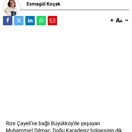
Esmagül Koçak
Rize Çayeli’ne bağlı Büyükköy’de yaşayan
Muhammet Dilmaç, Doğu Karadeniz bölgesinin dik