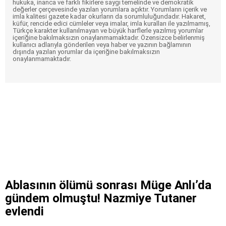
hukuka, inanca ve farklı fikirlere saygı temelinde ve demokratik
değerler çerçevesinde yazılan yorumlara açıktır. Yorumların içerik ve
imla kalitesi gazete kadar okurların da sorumluluğundadır. Hakaret,
küfür, rencide edici cümleler veya imalar, imla kuralları ile yazılmamış,
Türkçe karakter kullanılmayan ve büyük harflerle yazılmış yorumlar
içeriğine bakılmaksızın onaylanmamaktadır. Özensizce belirlenmiş
kullanıcı adlarıyla gönderilen veya haber ve yazının bağlamının
dışında yazılan yorumlar da içeriğine bakılmaksızın
onaylanmamaktadır.
Ablasının ölümü sonrası Müge Anlı’da
gündem olmuştu! Nazmiye Tutaner
evlendi