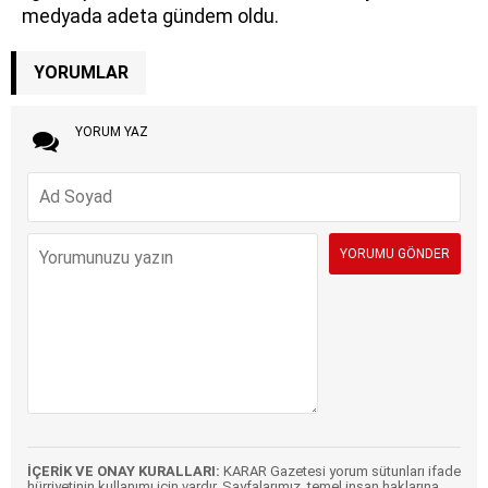
medyada adeta gündem oldu.
YORUMLAR
YORUM YAZ
İÇERİK VE ONAY KURALLARI:
KARAR Gazetesi yorum sütunları ifade
hürriyetinin kullanımı için vardır. Sayfalarımız, temel insan haklarına,