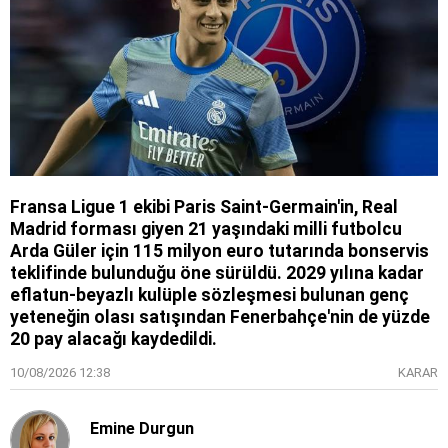
Fransa Ligue 1 ekibi Paris Saint-Germain'in, Real
Madrid forması giyen 21 yaşındaki milli futbolcu
Arda Güler için 115 milyon euro tutarında bonservis
teklifinde bulunduğu öne sürüldü. 2029 yılına kadar
eflatun-beyazlı kulüple sözleşmesi bulunan genç
yeteneğin olası satışından Fenerbahçe'nin de yüzde
20 pay alacağı kaydedildi.
10/08/2026 12:38
KARAR
Emine Durgun