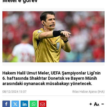
Meler'e görev
Hakem Halil Umut Meler, UEFA Şampiyonlar Ligi’nin
6. haftasında Shakhtar Donetsk ve Bayern Münih
arasındaki oynanacak müsabakayı yönetecek.
08/12/2024 13:07
İhlas Haber Ajansı (IHA)