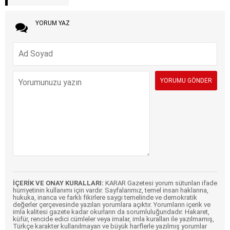
YORUM YAZ
İÇERİK VE ONAY KURALLARI:
KARAR Gazetesi yorum sütunları ifade
hürriyetinin kullanımı için vardır. Sayfalarımız, temel insan haklarına,
hukuka, inanca ve farklı fikirlere saygı temelinde ve demokratik
değerler çerçevesinde yazılan yorumlara açıktır. Yorumların içerik ve
imla kalitesi gazete kadar okurların da sorumluluğundadır. Hakaret,
küfür, rencide edici cümleler veya imalar, imla kuralları ile yazılmamış,
Türkçe karakter kullanılmayan ve büyük harflerle yazılmış yorumlar