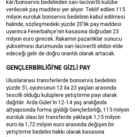
kâr/bonservis bedelinden sarı-lacivertli kulübe
verilecek pay maddesi yer alıyor. Teklif edilen 115
milyon euroluk bonservis bedelinin kabul edilmesi
halinde, sözleşmedeki yüzde 20'lik pay maddesi
uyarınca Fenerbahçe'nin kasasına doğrudan 23
milyon euro girecek. Rakamın pazarlıklar sonucu
yükselmesi durumunda sarı-lacivertli ekibin elde
edeceği gelir de doğru orantılı olarak artacak.
GENÇLERBİRLİĞİ'NE GİZLİ PAY
Uluslararası transferlerde bonservis bedelinin
yüzde 5'i, oyuncunun 12 ila 23 yaşları arasında
tescilli olduğu kulüplere yetiştirme payı olarak
dağıtılır. Arda Güler'in 12-14 yaş aralığında
altyapısında forma giydiği Gençlerbirliği, 115 milyon
euroluk olası bir transferde yaklaşık 1,15 milyon
euro ila 1,72 milyon euro arasında değişen bir
yetiştirme bedelini hakkı olarak kasasına