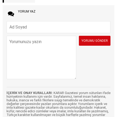
YORUM YAZ
İÇERİK VE ONAY KURALLARI:
KARAR Gazetesi yorum sütunları ifade
hürriyetinin kullanımı için vardır. Sayfalarımız, temel insan haklarına,
hukuka, inanca ve farklı fikirlere saygı temelinde ve demokratik
değerler çerçevesinde yazılan yorumlara açıktır. Yorumların içerik ve
imla kalitesi gazete kadar okurların da sorumluluğundadır. Hakaret,
küfür, rencide edici cümleler veya imalar, imla kuralları ile yazılmamış,
Türkçe karakter kullanılmayan ve büyük harflerle yazılmış yorumlar