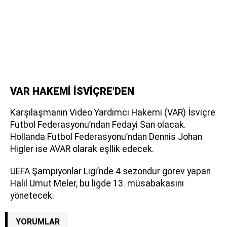
VAR HAKEMİ İSVİÇRE'DEN
Karşılaşmanın Video Yardımcı Hakemi (VAR) İsviçre
Futbol Federasyonu’ndan Fedayi San olacak.
Hollanda Futbol Federasyonu’ndan Dennis Johan
Higler ise AVAR olarak eşllik edecek.
UEFA Şampiyonlar Ligi’nde 4 sezondur görev yapan
Halil Umut Meler, bu ligde 13. müsabakasını
yönetecek.
YORUMLAR