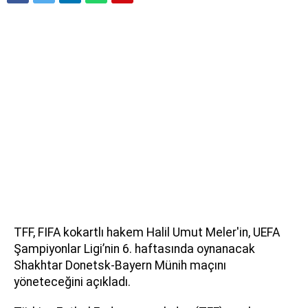
TFF, FIFA kokartlı hakem Halil Umut Meler'in, UEFA
Şampiyonlar Ligi’nin 6. haftasında oynanacak
Shakhtar Donetsk-Bayern Münih maçını
yöneteceğini açıkladı.