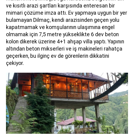
ve kısıtlı arazi şartları karşısında enteresan bir
mimari çözüme imza attı. Ev yapmaya uygun bir yer
bulamayan Dilmaç, kendi arazisinden geçen yolu
kapatmamak ve komşularının ulaşımına engel
olmamak için 7,5 metre yükseklikte 6 dev beton
kolon dikerek üzerine 4+1 ahşap villa yaptı. Yapının
altından beton mikserleri ve iş makineleri rahatça
geçerken, bu ilginç ev de görenlerin dikkatini
çekiyor.