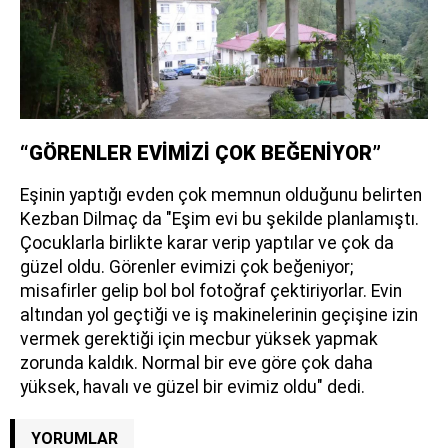
“GÖRENLER EVİMİZİ ÇOK BEĞENİYOR”
Eşinin yaptığı evden çok memnun olduğunu belirten
Kezban Dilmaç da "Eşim evi bu şekilde planlamıştı.
Çocuklarla birlikte karar verip yaptılar ve çok da
güzel oldu. Görenler evimizi çok beğeniyor;
misafirler gelip bol bol fotoğraf çektiriyorlar. Evin
altından yol geçtiği ve iş makinelerinin geçişine izin
vermek gerektiği için mecbur yüksek yapmak
zorunda kaldık. Normal bir eve göre çok daha
yüksek, havalı ve güzel bir evimiz oldu" dedi.
YORUMLAR