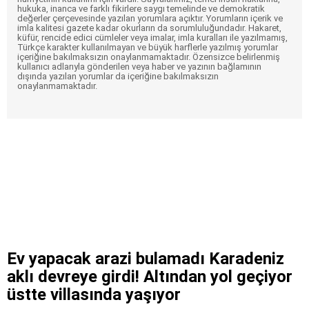
hukuka, inanca ve farklı fikirlere saygı temelinde ve demokratik
değerler çerçevesinde yazılan yorumlara açıktır. Yorumların içerik ve
imla kalitesi gazete kadar okurların da sorumluluğundadır. Hakaret,
küfür, rencide edici cümleler veya imalar, imla kuralları ile yazılmamış,
Türkçe karakter kullanılmayan ve büyük harflerle yazılmış yorumlar
içeriğine bakılmaksızın onaylanmamaktadır. Özensizce belirlenmiş
kullanıcı adlarıyla gönderilen veya haber ve yazının bağlamının
dışında yazılan yorumlar da içeriğine bakılmaksızın
onaylanmamaktadır.
Ev yapacak arazi bulamadı Karadeniz
aklı devreye girdi! Altından yol geçiyor
üstte villasında yaşıyor