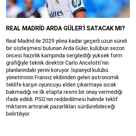
REAL MADRİD ARDA GÜLER'İ SATACAK MI?
Real Madrid ile 2029 yılına kadar geçerli uzun süreli
bir sözleşmesi bulunan Arda Güler, kulübün sezon
öncesi hazırlık kampında sergilediği yüksek form
grafiğiyle teknik direktör Carlo Ancelotti'nin
planlarındaki yerini koruyor. İspanyol kulübü
yönetiminin Fransız ekibinden gelen astronomik
teklife karşın oyuncuyu elden çıkarmaya sıcak
bakmadığı ve ilk etapta resmi bir onay vermediği
ifade edildi. PSG'nin reddedilmesi halinde teklif
miktarını artırarak pazarlıkları sürdürebileceği
belirtiliyor.