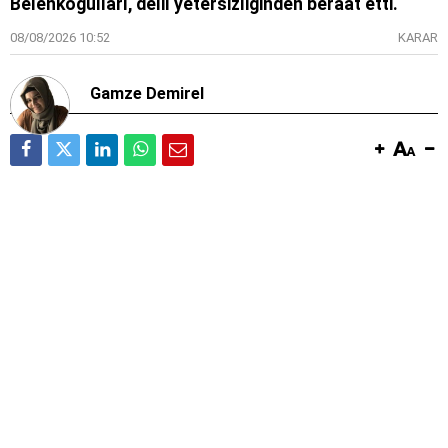
Belenkoğulları, delil yetersizliğinden beraat etti.
08/08/2026 10:52
KARAR
Gamze Demirel