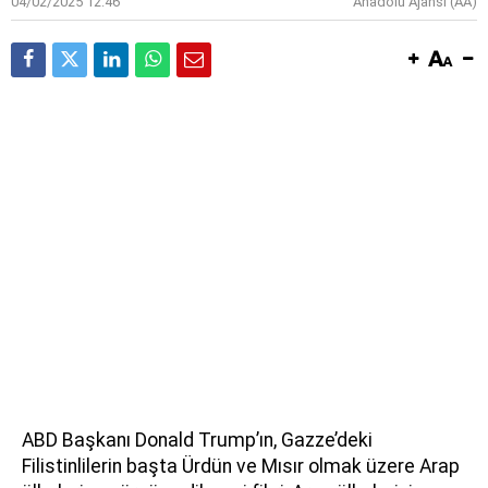
04/02/2025 12:46
Anadolu Ajansı (AA)
ABD Başkanı Donald Trump’ın, Gazze’deki
Filistinlilerin başta Ürdün ve Mısır olmak üzere Arap