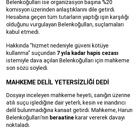
Belenkoğulları ise organizasyon başına %20
komisyon üzerinden anlaştıklarını dile getirdi.
Hesabına geçen tüm tutarların yaptığı işin karşılığı
olduğunu vurgulayan Belenkoğulları, suçlamaları
kabul etmedi.
Hakkında "hizmet nedeniyle güveni kötüye
kullanma" suçundan
7 yıla kadar hapis cezası
istemiyle dava açılan Belenkoğulları için mahkeme
son sözü söyledi.
MAHKEME DELİL YETERSİZLİĞİ DEDİ
Dosyayı inceleyen mahkeme heyeti, sanığın üzerine
atılı suçu işlediğine dair yeterli, kesin ve inandırıcı
delil bulunmadığına kanaat getirdi. Mahkeme, Harun
Belenkoğulları’nın
beraatine
karar vererek davayı
noktaladı.