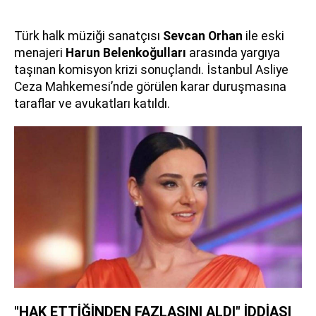
Türk halk müziği sanatçısı
Sevcan Orhan
ile eski
menajeri
Harun Belenkoğulları
arasında yargıya
taşınan komisyon krizi sonuçlandı. İstanbul Asliye
Ceza Mahkemesi’nde görülen karar duruşmasına
taraflar ve avukatları katıldı.
"HAK ETTİĞİNDEN FAZLASINI ALDI" İDDİASI