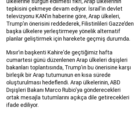
ülkelerine sürgün edilmesi fikri, Arap ülkelerinin
tepkisini çekmeye devam ediyor. İsrail'in devlet
televizyonu KAN’ın haberine göre, Arap ülkeleri,
Trump’ın önerisini reddederek, Filistinlileri Gazze’den
başka ülkelere yerleştirmeye yönelik alternatif
planlar geliştirmek için harekete geçmiş durumda.
Mısır’ın başkenti Kahire'de geçtiğimiz hafta
cumartesi günü düzenlenen Arap ülkeleri dışişleri
bakanları toplantısında, Trump’ın bu önerisine karşı
birleşik bir Arap tutumunun en kısa sürede
oluşturulması hedeflendi. Arap ülkelerinin, ABD
Dışişleri Bakanı Marco Rubio'ya gönderecekleri
ortak mesajla tutumlarını açıkça dile getirecekleri
ifade ediliyor.