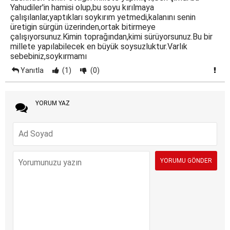
Yahudiler'in hamisi olup,bu soyu kırılmaya
çalışılanlar,yaptıkları soykırım yetmedi,kalanını senin
üretigin sürgün üzerinden,ortak bitirmeye
çalışıyorsunuz.Kimin toprağından,kimi sürüyorsunuz.Bu bir
millete yapılabilecek en büyük soysuzluktur.Varlık
sebebiniz,soykırmamı
Yanıtla
(1)
(0)
YORUM YAZ