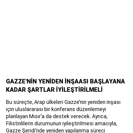
GAZZE'NİN YENİDEN İNŞAASI BAŞLAYANA
KADAR ŞARTLAR İYİLEŞTİRİLMELİ
Bu süreçte, Arap ülkeleri Gazze’nin yeniden inşası
için uluslararası bir konferans düzenlemeyi
planlayan Mısır’a da destek verecek. Ayrıca,
Filistinlilerin durumunun iyileştirilmesi amacıyla,
Gazze Şeridi’nde yeniden yapılanma süreci