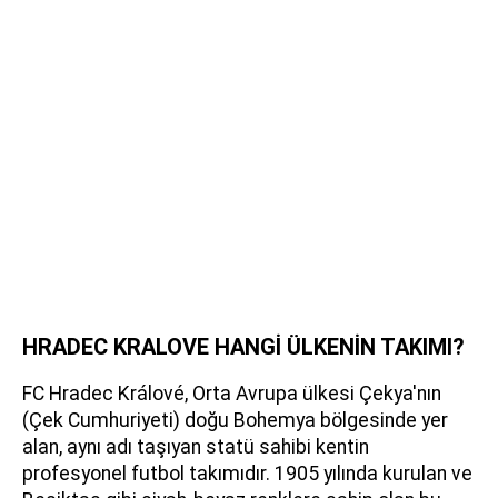
HRADEC KRALOVE HANGİ ÜLKENİN TAKIMI?
FC Hradec Králové, Orta Avrupa ülkesi Çekya'nın
(Çek Cumhuriyeti) doğu Bohemya bölgesinde yer
alan, aynı adı taşıyan statü sahibi kentin
profesyonel futbol takımıdır. 1905 yılında kurulan ve