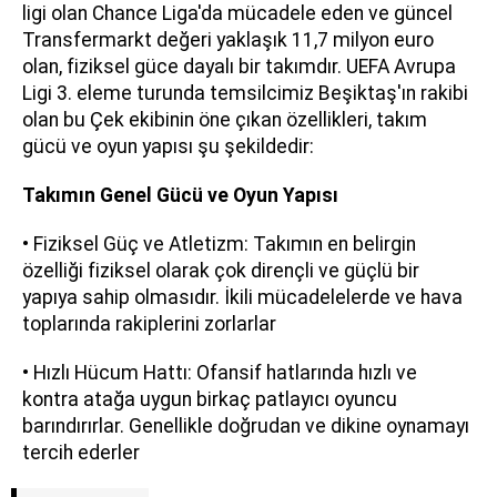
ligi olan Chance Liga'da mücadele eden ve güncel
Transfermarkt değeri yaklaşık 11,7 milyon euro
olan, fiziksel güce dayalı bir takımdır. UEFA Avrupa
Ligi 3. eleme turunda temsilcimiz Beşiktaş'ın rakibi
olan bu Çek ekibinin öne çıkan özellikleri, takım
gücü ve oyun yapısı şu şekildedir:
Takımın Genel Gücü ve Oyun Yapısı
• Fiziksel Güç ve Atletizm: Takımın en belirgin
özelliği fiziksel olarak çok dirençli ve güçlü bir
yapıya sahip olmasıdır. İkili mücadelelerde ve hava
toplarında rakiplerini zorlarlar
• Hızlı Hücum Hattı: Ofansif hatlarında hızlı ve
kontra atağa uygun birkaç patlayıcı oyuncu
barındırırlar. Genellikle doğrudan ve dikine oynamayı
tercih ederler