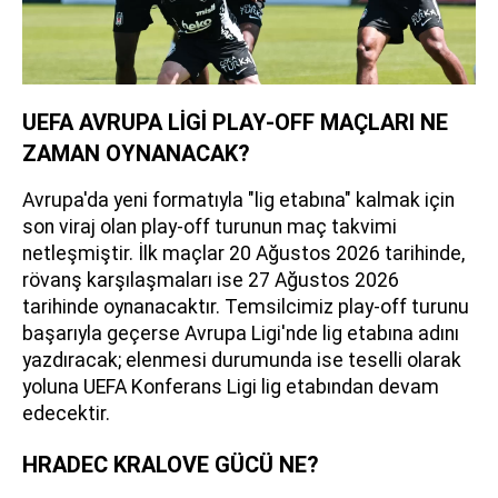
UEFA AVRUPA LİGİ PLAY-OFF MAÇLARI NE
ZAMAN OYNANACAK?
Avrupa'da yeni formatıyla "lig etabına" kalmak için
son viraj olan play-off turunun maç takvimi
netleşmiştir. İlk maçlar 20 Ağustos 2026 tarihinde,
rövanş karşılaşmaları ise 27 Ağustos 2026
tarihinde oynanacaktır. Temsilcimiz play-off turunu
başarıyla geçerse Avrupa Ligi'nde lig etabına adını
yazdıracak; elenmesi durumunda ise teselli olarak
yoluna UEFA Konferans Ligi lig etabından devam
edecektir.
HRADEC KRALOVE GÜCÜ NE?