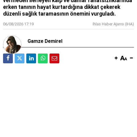
vermeden ilerleyen kalp ve damar rahatsızlıklarında
erken tanının hayat kurtardığına dikkat çekerek
düzenli sağlık taramasının önemini vurguladı.
06/08/2026 17:19
İhlas Haber Ajansı (IHA)
Gamze Demirel