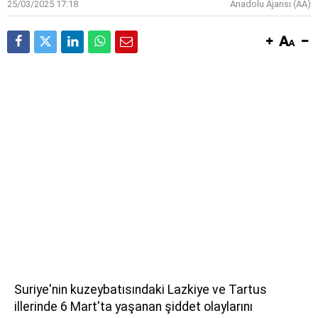
25/03/2025 17:18
Anadolu Ajansı (AA)
Suriye'nin kuzeybatısındaki Lazkiye ve Tartus
illerinde 6 Mart'ta yaşanan şiddet olaylarını