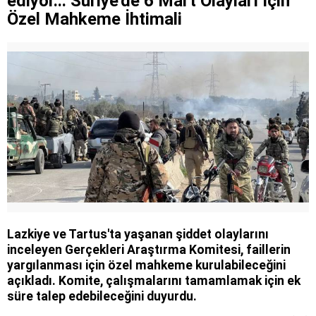
ediyor... Suriye'de 6 Mart Olayları İçin
Özel Mahkeme İhtimali
Lazkiye ve Tartus'ta yaşanan şiddet olaylarını
inceleyen Gerçekleri Araştırma Komitesi, faillerin
yargılanması için özel mahkeme kurulabileceğini
açıkladı. Komite, çalışmalarını tamamlamak için ek
süre talep edebileceğini duyurdu.