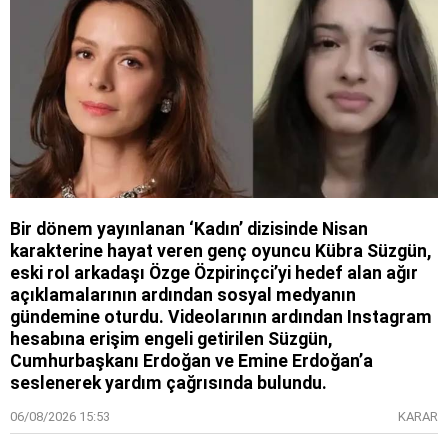
Bir dönem yayınlanan ‘Kadın’ dizisinde Nisan
karakterine hayat veren genç oyuncu Kübra Süzgün,
eski rol arkadaşı Özge Özpirinçci’yi hedef alan ağır
açıklamalarının ardından sosyal medyanın
gündemine oturdu. Videolarının ardından Instagram
hesabına erişim engeli getirilen Süzgün,
Cumhurbaşkanı Erdoğan ve Emine Erdoğan’a
seslenerek yardım çağrısında bulundu.
06/08/2026 15:53
KARAR