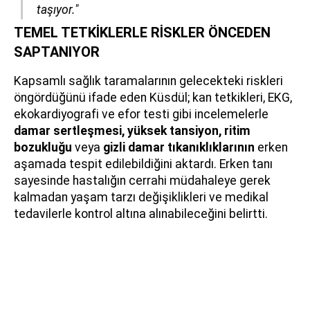
taşıyor."
TEMEL TETKİKLERLE RİSKLER ÖNCEDEN
SAPTANIYOR
Kapsamlı sağlık taramalarının gelecekteki riskleri
öngördüğünü ifade eden Küsdül; kan tetkikleri, EKG,
ekokardiyografi ve efor testi gibi incelemelerle
damar sertleşmesi, yüksek tansiyon, ritim
bozukluğu
veya
gizli damar tıkanıklıklarının
erken
aşamada tespit edilebildiğini aktardı. Erken tanı
sayesinde hastalığın cerrahi müdahaleye gerek
kalmadan yaşam tarzı değişiklikleri ve medikal
tedavilerle kontrol altına alınabileceğini belirtti.