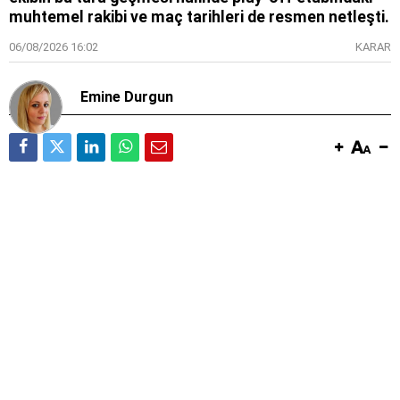
muhtemel rakibi ve maç tarihleri de resmen netleşti.
06/08/2026 16:02
KARAR
Emine Durgun