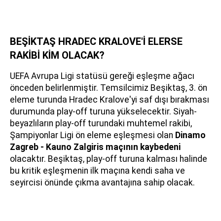
BEŞİKTAŞ HRADEC KRALOVE'İ ELERSE
RAKİBİ KİM OLACAK?
UEFA Avrupa Ligi statüsü gereği eşleşme ağacı
önceden belirlenmiştir. Temsilcimiz Beşiktaş, 3. ön
eleme turunda Hradec Kralove'yi saf dışı bırakması
durumunda play-off turuna yükselecektir. Siyah-
beyazlıların play-off turundaki muhtemel rakibi,
Şampiyonlar Ligi ön eleme eşleşmesi olan
Dinamo
Zagreb - Kauno Zalgiris maçının kaybedeni
olacaktır. Beşiktaş, play-off turuna kalması halinde
bu kritik eşleşmenin ilk maçına kendi saha ve
seyircisi önünde çıkma avantajına sahip olacak.