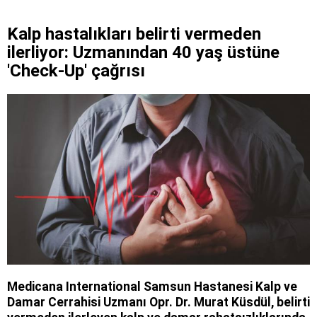
Kalp hastalıkları belirti vermeden
ilerliyor: Uzmanından 40 yaş üstüne
'Check-Up' çağrısı
Medicana International Samsun Hastanesi Kalp ve
Damar Cerrahisi Uzmanı Opr. Dr. Murat Küsdül, belirti