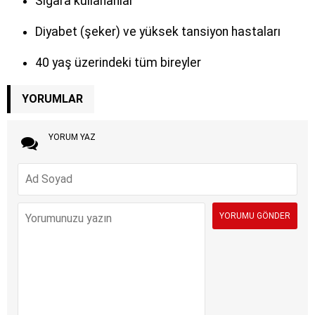
Sigara kullananlar
Diyabet (şeker) ve yüksek tansiyon hastaları
40 yaş üzerindeki tüm bireyler
YORUMLAR
YORUM YAZ