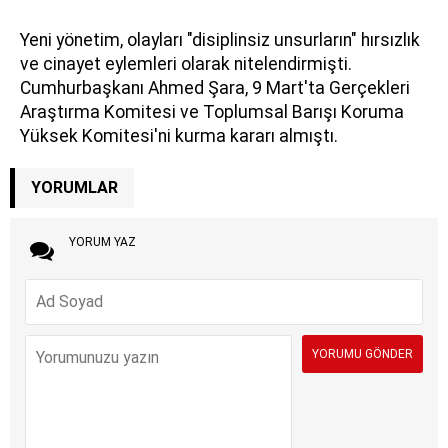
Yeni yönetim, olayları "disiplinsiz unsurların" hırsızlık
ve cinayet eylemleri olarak nitelendirmişti.
Cumhurbaşkanı Ahmed Şara, 9 Mart'ta Gerçekleri
Araştırma Komitesi ve Toplumsal Barışı Koruma
Yüksek Komitesi'ni kurma kararı almıştı.
YORUMLAR
YORUM YAZ