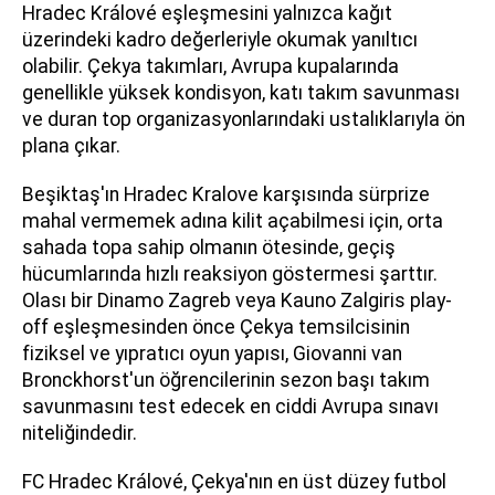
Hradec Králové eşleşmesini yalnızca kağıt
üzerindeki kadro değerleriyle okumak yanıltıcı
olabilir. Çekya takımları, Avrupa kupalarında
genellikle yüksek kondisyon, katı takım savunması
ve duran top organizasyonlarındaki ustalıklarıyla ön
plana çıkar.
Beşiktaş'ın Hradec Kralove karşısında sürprize
mahal vermemek adına kilit açabilmesi için, orta
sahada topa sahip olmanın ötesinde, geçiş
hücumlarında hızlı reaksiyon göstermesi şarttır.
Olası bir Dinamo Zagreb veya Kauno Zalgiris play-
off eşleşmesinden önce Çekya temsilcisinin
fiziksel ve yıpratıcı oyun yapısı, Giovanni van
Bronckhorst'un öğrencilerinin sezon başı takım
savunmasını test edecek en ciddi Avrupa sınavı
niteliğindedir.
FC Hradec Králové, Çekya'nın en üst düzey futbol