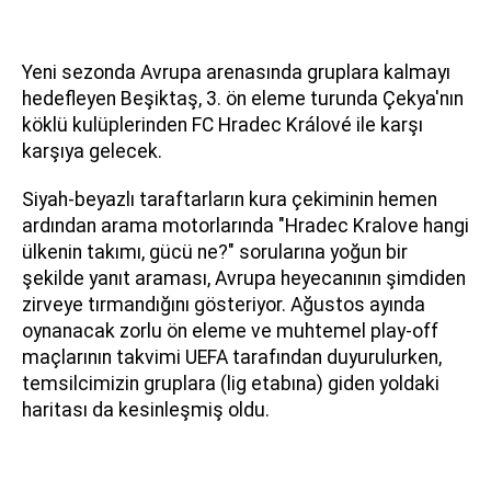
Yeni sezonda Avrupa arenasında gruplara kalmayı
hedefleyen Beşiktaş, 3. ön eleme turunda Çekya'nın
köklü kulüplerinden FC Hradec Králové ile karşı
karşıya gelecek.
Siyah-beyazlı taraftarların kura çekiminin hemen
ardından arama motorlarında "Hradec Kralove hangi
ülkenin takımı, gücü ne?" sorularına yoğun bir
şekilde yanıt araması, Avrupa heyecanının şimdiden
zirveye tırmandığını gösteriyor. Ağustos ayında
oynanacak zorlu ön eleme ve muhtemel play-off
maçlarının takvimi UEFA tarafından duyurulurken,
temsilcimizin gruplara (lig etabına) giden yoldaki
haritası da kesinleşmiş oldu.