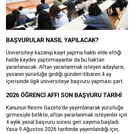
BAŞVURULAR NASIL YAPILACAK?
Üniversiteyi kazanıp kayıt yapma hakkı elde ettiği
halde kaydını yaptırmayanlar da bu haktan
yararlanacak. Aftan yararlanmak isteyen adayların,
yasanın yürürlüğe girdiği günden itibaren 4 ay
içerisinde ilgili üniversiteye başvuru yapması şart.
2026 ÖĞRENCİ AFFI SON BAŞVURU TARİHİ
Kanunun Resmi Gazete'de yayımlanarak yürürlüğe
girmesiyle birlikte, aftan yararlanmak isteyenler için
4 aylık yasal başvuru süresi geri sayıma başladı.
Yasa 9 Ağustos 2026 tarihinde yayımlandığı için,