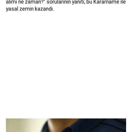
alımı ne zaman?" sorularının yanıtı, bu Kararname ile
yasal zemin kazandı.