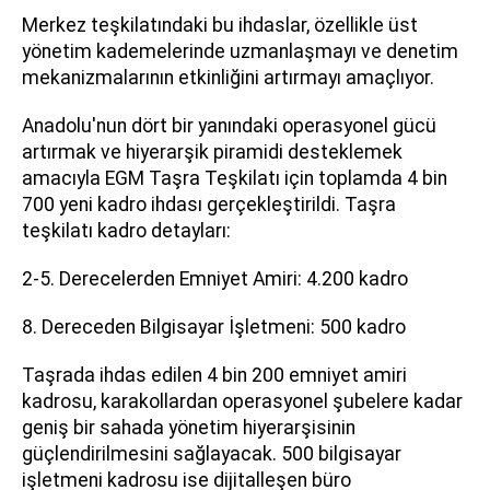
Merkez teşkilatındaki bu ihdaslar, özellikle üst
yönetim kademelerinde uzmanlaşmayı ve denetim
mekanizmalarının etkinliğini artırmayı amaçlıyor.
Anadolu'nun dört bir yanındaki operasyonel gücü
artırmak ve hiyerarşik piramidi desteklemek
amacıyla EGM Taşra Teşkilatı için toplamda 4 bin
700 yeni kadro ihdası gerçekleştirildi. Taşra
teşkilatı kadro detayları:
2-5. Derecelerden Emniyet Amiri: 4.200 kadro
8. Dereceden Bilgisayar İşletmeni: 500 kadro
Taşrada ihdas edilen 4 bin 200 emniyet amiri
kadrosu, karakollardan operasyonel şubelere kadar
geniş bir sahada yönetim hiyerarşisinin
güçlendirilmesini sağlayacak. 500 bilgisayar
işletmeni kadrosu ise dijitalleşen büro