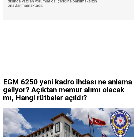
dışında yazılan yorumlar da içeriğine bakılmaksızın
onaylanmamaktadır.
EGM 6250 yeni kadro ihdası ne anlama
geliyor? Açıktan memur alımı olacak
mı, Hangi rütbeler açıldı?