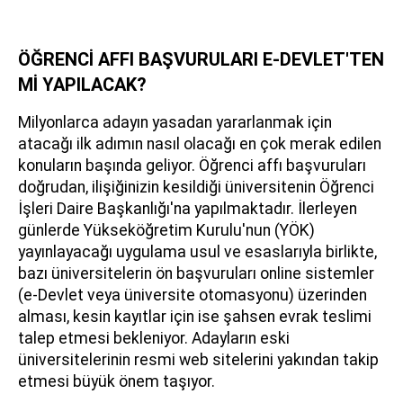
ÖĞRENCİ AFFI BAŞVURULARI E-DEVLET'TEN
Mİ YAPILACAK?
Milyonlarca adayın yasadan yararlanmak için
atacağı ilk adımın nasıl olacağı en çok merak edilen
konuların başında geliyor. Öğrenci affı başvuruları
doğrudan, ilişiğinizin kesildiği üniversitenin Öğrenci
İşleri Daire Başkanlığı'na yapılmaktadır. İlerleyen
günlerde Yükseköğretim Kurulu'nun (YÖK)
yayınlayacağı uygulama usul ve esaslarıyla birlikte,
bazı üniversitelerin ön başvuruları online sistemler
(e-Devlet veya üniversite otomasyonu) üzerinden
alması, kesin kayıtlar için ise şahsen evrak teslimi
talep etmesi bekleniyor. Adayların eski
üniversitelerinin resmi web sitelerini yakından takip
etmesi büyük önem taşıyor.