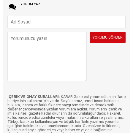
YORUM YAZ
İÇERİK VE ONAY KURALLARI:
KARAR Gazetesi yorum sütunları ifade
hürriyetinin kullanımı için vardır. Sayfalarımız, temel insan haklarına,
hukuka, inanca ve farklı fikirlere saygı temelinde ve demokratik
değerler çerçevesinde yazılan yorumlara açıktır. Yorumların içerik ve
imla kalitesi gazete kadar okurların da sorumluluğundadır. Hakaret,
küfür, rencide edici cümleler veya imalar, imla kuralları ile yazılmamış,
Türkçe karakter kullanılmayan ve büyük harflerle yazılmış yorumlar
içeriğine bakılmaksızın onaylanmamaktadır. Özensizce belirlenmiş
kullanıcı adlarıyla gönderilen veya haber ve yazının bağlamının