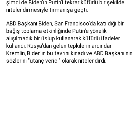
şimdi de Biden'ın Putin'i tekrar küfürlü bir şekilde
nitelendirmesiyle tırmanışa geçti.
ABD Başkanı Biden, San Francisco'da katıldığı bir
bağış toplama etkinliğinde Putin'e yönelik
alışılmadık bir üslup kullanarak küfürlü ifadeler
kullandı. Rusya'dan gelen tepkilerin ardından
Kremlin, Biden'ın bu tavrını kınadı ve ABD Başkanı'nın
sözlerini "utanç verici" olarak nitelendirdi.