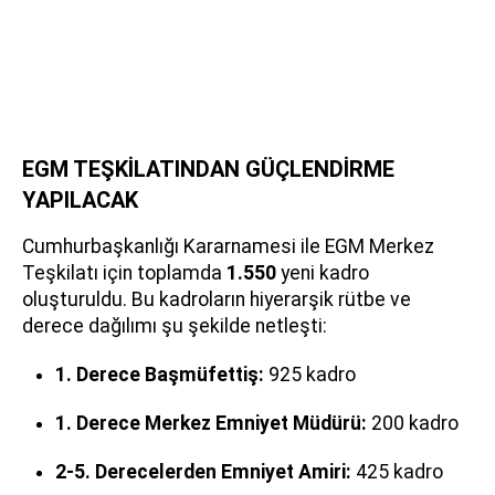
EGM TEŞKİLATINDAN GÜÇLENDİRME
YAPILACAK
Cumhurbaşkanlığı Kararnamesi ile EGM Merkez
Teşkilatı için toplamda
1.550
yeni kadro
oluşturuldu. Bu kadroların hiyerarşik rütbe ve
derece dağılımı şu şekilde netleşti:
1. Derece Başmüfettiş:
925 kadro
1. Derece Merkez Emniyet Müdürü:
200 kadro
2-5. Derecelerden Emniyet Amiri:
425 kadro