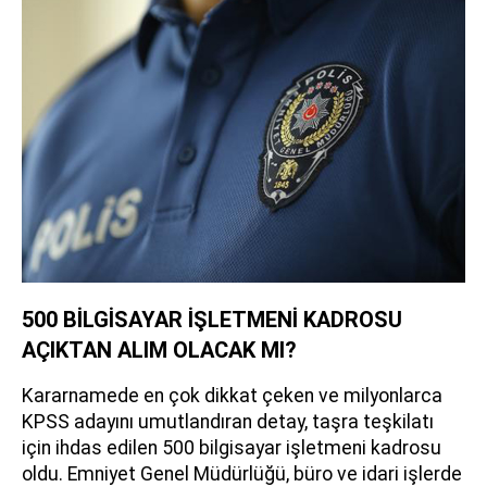
500 BİLGİSAYAR İŞLETMENİ KADROSU
AÇIKTAN ALIM OLACAK MI?
Kararnamede en çok dikkat çeken ve milyonlarca
KPSS adayını umutlandıran detay, taşra teşkilatı
için ihdas edilen 500 bilgisayar işletmeni kadrosu
oldu. Emniyet Genel Müdürlüğü, büro ve idari işlerde