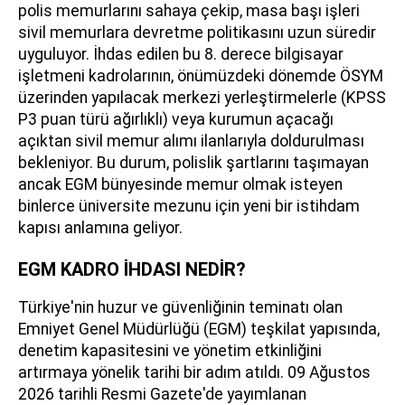
polis memurlarını sahaya çekip, masa başı işleri
sivil memurlara devretme politikasını uzun süredir
uyguluyor. İhdas edilen bu 8. derece bilgisayar
işletmeni kadrolarının, önümüzdeki dönemde ÖSYM
üzerinden yapılacak merkezi yerleştirmelerle (KPSS
P3 puan türü ağırlıklı) veya kurumun açacağı
açıktan sivil memur alımı ilanlarıyla doldurulması
bekleniyor. Bu durum, polislik şartlarını taşımayan
ancak EGM bünyesinde memur olmak isteyen
binlerce üniversite mezunu için yeni bir istihdam
kapısı anlamına geliyor.
EGM KADRO İHDASI NEDİR?
Türkiye'nin huzur ve güvenliğinin teminatı olan
Emniyet Genel Müdürlüğü (EGM) teşkilat yapısında,
denetim kapasitesini ve yönetim etkinliğini
artırmaya yönelik tarihi bir adım atıldı. 09 Ağustos
2026 tarihli Resmi Gazete'de yayımlanan