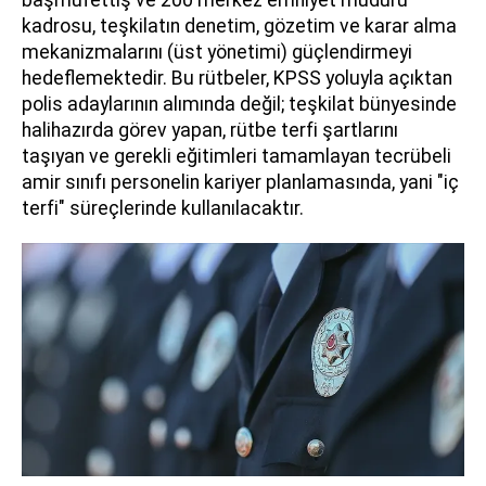
kadrosu, teşkilatın denetim, gözetim ve karar alma
mekanizmalarını (üst yönetimi) güçlendirmeyi
hedeflemektedir. Bu rütbeler, KPSS yoluyla açıktan
polis adaylarının alımında değil; teşkilat bünyesinde
halihazırda görev yapan, rütbe terfi şartlarını
taşıyan ve gerekli eğitimleri tamamlayan tecrübeli
amir sınıfı personelin kariyer planlamasında, yani "iç
terfi" süreçlerinde kullanılacaktır.