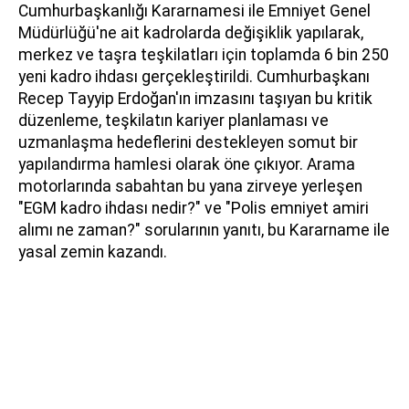
Cumhurbaşkanlığı Kararnamesi ile Emniyet Genel
Müdürlüğü'ne ait kadrolarda değişiklik yapılarak,
merkez ve taşra teşkilatları için toplamda 6 bin 250
yeni kadro ihdası gerçekleştirildi. Cumhurbaşkanı
Recep Tayyip Erdoğan'ın imzasını taşıyan bu kritik
düzenleme, teşkilatın kariyer planlaması ve
uzmanlaşma hedeflerini destekleyen somut bir
yapılandırma hamlesi olarak öne çıkıyor. Arama
motorlarında sabahtan bu yana zirveye yerleşen
"EGM kadro ihdası nedir?" ve "Polis emniyet amiri
alımı ne zaman?" sorularının yanıtı, bu Kararname ile
yasal zemin kazandı.