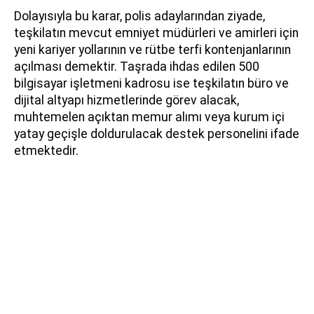
Dolayısıyla bu karar, polis adaylarından ziyade,
teşkilatın mevcut emniyet müdürleri ve amirleri için
yeni kariyer yollarının ve rütbe terfi kontenjanlarının
açılması demektir. Taşrada ihdas edilen 500
bilgisayar işletmeni kadrosu ise teşkilatın büro ve
dijital altyapı hizmetlerinde görev alacak,
muhtemelen açıktan memur alımı veya kurum içi
yatay geçişle doldurulacak destek personelini ifade
etmektedir.