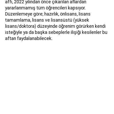
affı, 2022 yılından önce çıkarılan aflardan
yararlanmamış tüm öğrencileri kapsıyor.
Düzenlemeye göre; hazırlık, önlisans, lisans
tamamlama, lisans ve lisansüstü (yüksek
lisans/doktora) düzeyinde öğrenim görürken kendi
isteğiyle ya da başka sebeplerle ilişiği kesilenler bu
aftan faydalanabilecek.