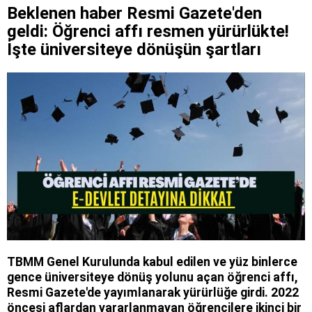
Beklenen haber Resmi Gazete'den
geldi: Öğrenci affı resmen yürürlükte!
İşte üniversiteye dönüşün şartları
TBMM Genel Kurulunda kabul edilen ve yüz binlerce
gence üniversiteye dönüş yolunu açan öğrenci affı,
Resmi Gazete'de yayımlanarak yürürlüğe girdi. 2022
öncesi aflardan yararlanmayan öğrencilere ikinci bir