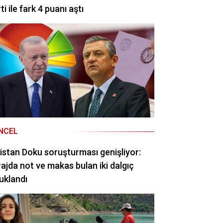
ti ile fark 4 puanı aştı
NCEL
istan Doku soruşturması genişliyor:
ajda not ve makas bulan iki dalgıç
uklandı