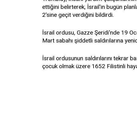
ettiğini belirterek, İsrail'in bugün 
2'sine geçit verdiğini bildirdi.
İsrail ordusu, Gazze Şeridi'nde 19 Oc
Mart sabahı şiddetli saldırılarına yeni
İsrail ordusunun saldırılarını tekrar 
çocuk olmak üzere 1652 Filistinli hayat