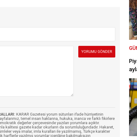
GÜ
Piy
ayl
RALLARI:
KARAR Gazetesi yorum sütunları ifade hürriyetinin
Sayfalarımız, temel insan haklarına, hukuka, inanca ve farklı fikirlere
mokratik değerler çerçevesinde yazılan yorumlara açıktır.
imla kalitesi gazete kadar okurların da sorumluluğundadır. Hakaret,
ümleler veya imalar, imla kuralları ile yazılmamış, Türkçe karakter
k harflerle yazılmış yorumlar içeriğine bakılmaksızın