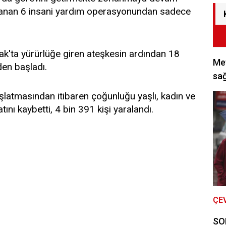
planlanan 6 insani yardım operasyonundan sadece
ak'ta yürürlüğe giren ateşkesin ardından 18
Met
den başladı.
sağ
başlatmasından itibaren çoğunluğu yaşlı, kadın ve
ını kaybetti, 4 bin 391 kişi yaralandı.
ÇE
SON