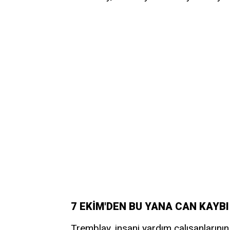
7 EKİM'DEN BU YANA CAN KAYBI 
Tremblay, insani yardım çalışanların