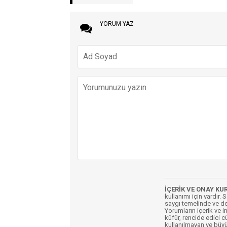
YORUM YAZ
İÇERİK VE ONAY KU
kullanımı için vardır. 
saygı temelinde ve de
Yorumların içerik ve 
küfür, rencide edici c
kullanılmayan ve büyü