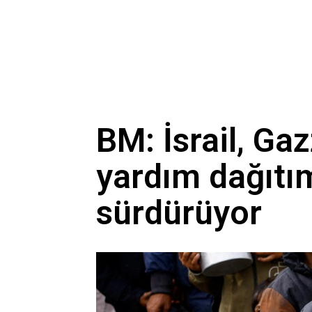
BM: İsrail, Gaz
yardım dağıtı
sürdürüyor