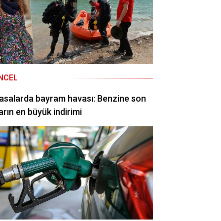
NCEL
asalarda bayram havası: Benzine son
arın en büyük indirimi