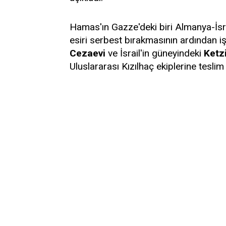
Hamas'ın Gazze'deki biri Almanya-İsrai
esiri serbest bırakmasının ardından iş
Cezaevi
ve İsrail'in güneyindeki
Ketz
Uluslararası Kızılhaç ekiplerine teslim 