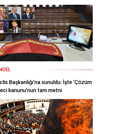
NCEL
lis Başkanlığı'na sunuldu: İşte 'Çözüm
eci kanunu'nun tam metni