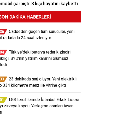
mobil çarpıştı: 3 kişi hayatını kaybetti
SON DAKIKA HABERLERI
Caddeden geçen tüm sürücüler, yeni
:36
il radarlarla 24 saat izleniyor
Türkiye'deki batarya tedarik zinciri
:04
ikliği, BYD'nin yatırım kararını olumsuz
ledi
23 dakikada şarj oluyor: Yeni elektrikli
:33
o 334 kilometre menzille vitrine çıktı
LGS tercihlerinde İstanbul Erkek Lisesi
:01
ayı zirveye koydu: Yerleşme oranları tavan
tı