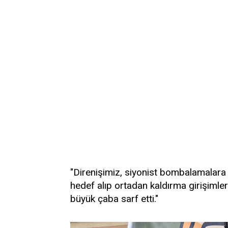
"Direnişimiz, siyonist bombalamalara 
hedef alıp ortadan kaldırma girişimle
büyük çaba sarf etti."