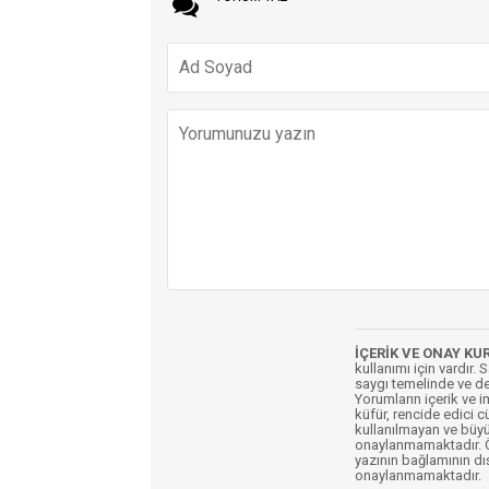
İÇERİK VE ONAY KU
kullanımı için vardır. 
saygı temelinde ve de
Yorumların içerik ve 
küfür, rencide edici c
kullanılmayan ve büyü
onaylanmamaktadır. Öz
yazının bağlamının dı
onaylanmamaktadır.