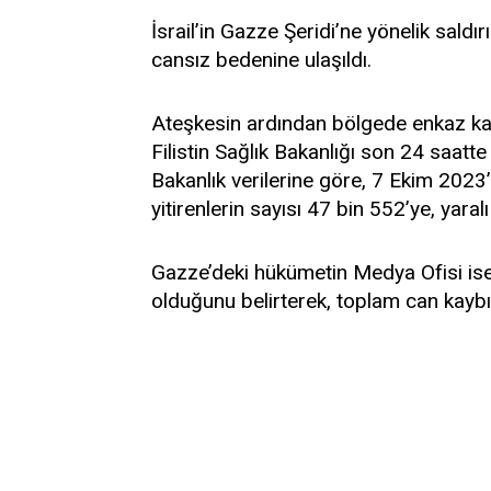
İsrail’in Gazze Şeridi’ne yönelik saldır
cansız bedenine ulaşıldı.
Ateşkesin ardından bölgede enkaz ka
Filistin Sağlık Bakanlığı son 24 saatte 
Bakanlık verilerine göre, 7 Ekim 2023’
yitirenlerin sayısı 47 bin 552’ye, yaral
Gazze’deki hükümetin Medya Ofisi ise,
olduğunu belirterek, toplam can kaybı