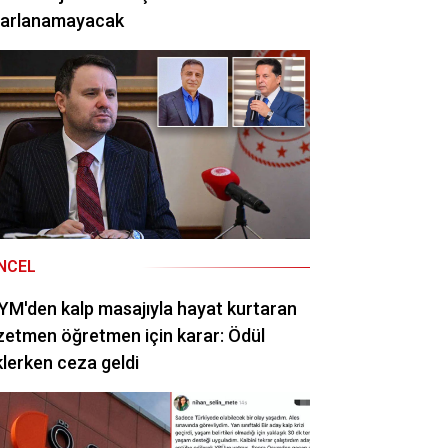
rarlanamayacak
NCEL
M'den kalp masajıyla hayat kurtaran
etmen öğretmen için karar: Ödül
lerken ceza geldi