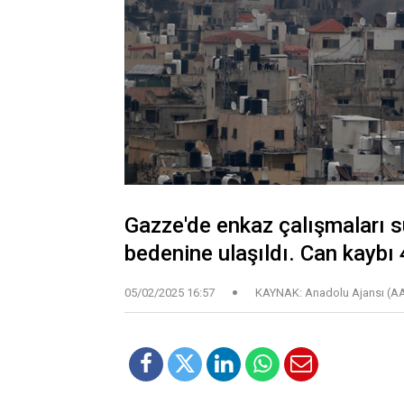
Gazze'de enkaz çalışmaları s
bedenine ulaşıldı. Can kaybı 4
05/02/2025 16:57
KAYNAK: Anadolu Ajansı (A