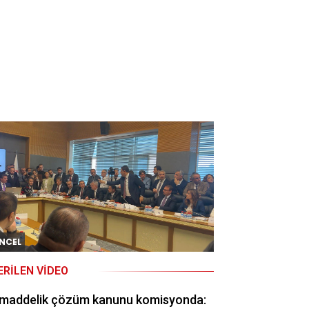
NCEL
ERILEN VIDEO
 maddelik çözüm kanunu komisyonda: