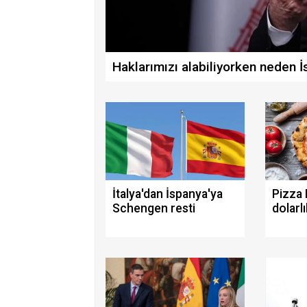
Haklarımızı alabiliyorken neden İ
İtalya'dan İspanya'ya
Pizza 
Schengen resti
dolarlı