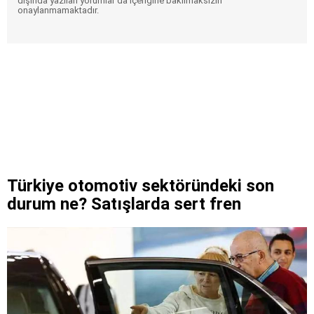
dışında yazılan yorumlar da içeriğine bakılmaksızın
onaylanmamaktadır.
Türkiye otomotiv sektöründeki son
durum ne? Satışlarda sert fren