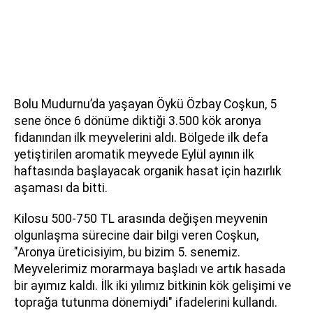
Bolu Mudurnu’da yaşayan Öykü Özbay Coşkun, 5
sene önce 6 dönüme diktiği 3.500 kök aronya
fidanından ilk meyvelerini aldı. Bölgede ilk defa
yetiştirilen aromatik meyvede Eylül ayının ilk
haftasında başlayacak organik hasat için hazırlık
aşaması da bitti.
Kilosu 500-750 TL arasında değişen meyvenin
olgunlaşma sürecine dair bilgi veren Coşkun,
"Aronya üreticisiyim, bu bizim 5. senemiz.
Meyvelerimiz morarmaya başladı ve artık hasada
bir ayımız kaldı. İlk iki yılımız bitkinin kök gelişimi ve
toprağa tutunma dönemiydi" ifadelerini kullandı.