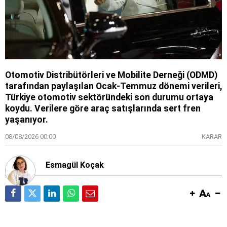
Otomotiv Distribütörleri ve Mobilite Derneği (ODMD)
tarafından paylaşılan Ocak-Temmuz dönemi verileri,
Türkiye otomotiv sektöründeki son durumu ortaya
koydu. Verilere göre araç satışlarında sert fren
yaşanıyor.
08/08/2026 00:00
KARAR
Esmagül Koçak