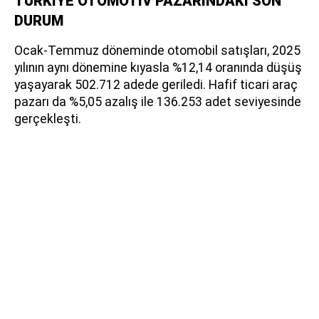
TÜRKİYE OTOMOTİV PAZARINDAKİ SON
DURUM
Ocak-Temmuz döneminde otomobil satışları, 2025
yılının aynı dönemine kıyasla %12,14 oranında düşüş
yaşayarak 502.712 adede geriledi. Hafif ticari araç
pazarı da %5,05 azalış ile 136.253 adet seviyesinde
gerçekleşti.