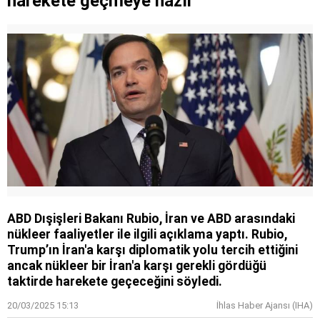
harekete geçmeye hazır
ABD Dışişleri Bakanı Rubio, İran ve ABD arasındaki
nükleer faaliyetler ile ilgili açıklama yaptı. Rubio,
Trump’ın İran'a karşı diplomatik yolu tercih ettiğini
ancak nükleer bir İran'a karşı gerekli gördüğü
taktirde harekete geçeceğini söyledi.
20/03/2025 15:13
İhlas Haber Ajansı (IHA)