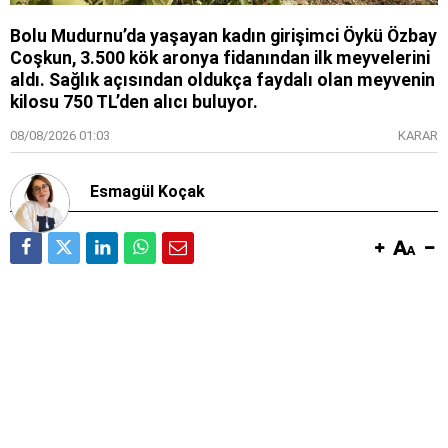
Bolu Mudurnu’da yaşayan kadın girişimci Öykü Özbay
Coşkun, 3.500 kök aronya fidanından ilk meyvelerini
aldı. Sağlık açısından oldukça faydalı olan meyvenin
kilosu 750 TL’den alıcı buluyor.
08/08/2026 01:03
KARAR
Esmagül Koçak