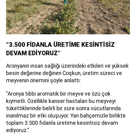
“3.500 FİDANLA ÜRETİME KESİNTİSİZ
DEVAM EDİYORUZ”
Aronyanın insan sağlığı üzerindeki etkileri ve yüksek
besin değerine değinen Coşkun, üretim süreci ve
meyvenin önemini şöyle anlattı:
"Aronya tıbbi aromatik bir meyve ve özü çok
kıymetli. Özellikle kanser hastaları bu meyveyi
tükettiklerinde belirli bir süre sonra vücutlarında
inanılmaz bir etki oluşuyor. Yan bahçemizle birlikte
toplam 3.500 fidanla üretime kesintisiz devam
ediyoruz."