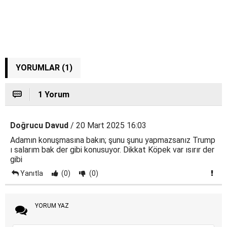
YORUMLAR (1)
1 Yorum
Doğrucu Davud
/ 20 Mart 2025 16:03
Adamın konuşmasına bakın; şunu şunu yapmazsanız Trump
ı salarım bak der gibi konusuyor. Dikkat Köpek var ısırır der
gibi
Yanıtla
(0)
(0)
YORUM YAZ