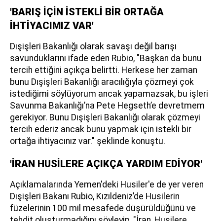
'BARIŞ İÇİN İSTEKLİ BİR ORTAĞA
İHTİYACIMIZ VAR'
Dışişleri Bakanlığı olarak savaşı değil barışı
savunduklarını ifade eden Rubio, "Başkan da bunu
tercih ettiğini açıkça belirtti. Herkese her zaman
bunu Dışişleri Bakanlığı aracılığıyla çözmeyi çok
istediğimi söylüyorum ancak yapamazsak, bu işleri
Savunma Bakanlığı’na Pete Hegseth’e devretmem
gerekiyor. Bunu Dışişleri Bakanlığı olarak çözmeyi
tercih ederiz ancak bunu yapmak için istekli bir
ortağa ihtiyacınız var." şeklinde konuştu.
'İRAN HUSİLERE AÇIKÇA YARDIM EDİYOR'
Açıklamalarında Yemen'deki Husiler'e de yer veren
Dışişleri Bakanı Rubio, Kızıldeniz’de Husilerin
füzelerinin 100 mil mesafede düşürüldüğünü ve
tehdit oluşturmadığını söyleyip, "İran, Husilere