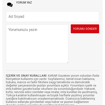
YORUM YAZ
İÇERİK VE ONAY KURALLARI:
KARAR Gazetesi yorum sütunları ifade
hürriyetinin kullanımı için vardır. Sayfalarımız, temel insan haklarına,
hukuka, inanca ve farklı fikirlere saygı temelinde ve demokratik
değerler çerçevesinde yazılan yorumlara açıktır. Yorumların içerik ve
imla kalitesi gazete kadar okurların da sorumluluğundadır. Hakaret,
küfür, rencide edici cümleler veya imalar, imla kuralları ile yazılmamış,
Türkçe karakter kullanılmayan ve büyük harflerle yazılmış yorumlar
içeriğine bakılmaksızın onaylanmamaktadır. Özensizce belirlenmiş
kullanıcı adlarıyla gönderilen veya haber ve yazının bağlamının