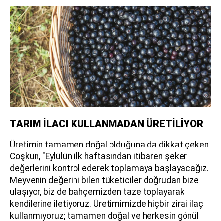
TARIM İLACI KULLANMADAN ÜRETİLİYOR
Üretimin tamamen doğal olduğuna da dikkat çeken
Coşkun, "Eylülün ilk haftasından itibaren şeker
değerlerini kontrol ederek toplamaya başlayacağız.
Meyvenin değerini bilen tüketiciler doğrudan bize
ulaşıyor, biz de bahçemizden taze toplayarak
kendilerine iletiyoruz. Üretimimizde hiçbir zirai ilaç
kullanmıyoruz; tamamen doğal ve herkesin gönül