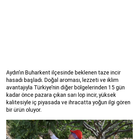
Aydın’ın Buharkent ilçesinde beklenen taze incir
hasadı başladı. Doğal aroması, lezzeti ve iklim
avantajıyla Türkiye’nin diğer bölgelerinden 15 gün
kadar önce pazara çıkan sarı lop incir, yüksek
kalitesiyle iç piyasada ve ihracatta yoğun ilgi gören
bir ürün oluyor.