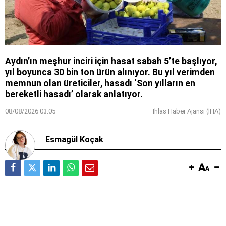
Aydın’ın meşhur inciri için hasat sabah 5’te başlıyor,
yıl boyunca 30 bin ton ürün alınıyor. Bu yıl verimden
memnun olan üreticiler, hasadı ‘Son yılların en
bereketli hasadı’ olarak anlatıyor.
08/08/2026 03:05
İhlas Haber Ajansı (IHA)
Esmagül Koçak