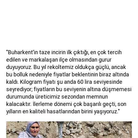
"Buharkent’in taze incirin ilk çıktığı, en çok tercih
edilen ve markalaşan ilçe olmasından gurur
duyuyoruz. Bu yıl rekoltemiz oldukça güçlü, ancak
bu bolluk nedeniyle fiyatlar beklentinin biraz altında
kaldı. Kilogram fiyatı şu anda 60 lira seviyesinde
seyrediyor; fiyatların bu seviyenin altına düşmemesi
durumunda üreticimiz sezondan memnun
kalacaktır. İlerleme dönemi çok başarılı geçti, son
yılların en kaliteli hasatlarından birini yaşıyoruz."