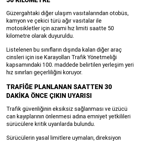
50 KİLOMETRE
Güzergahtaki diğer ulaşım vasıtalarından otobüs,
kamyon ve çekici türü ağır vasıtalar ile
motosikletler için azami hız limiti saatte 50
kilometre olarak duyuruldu.
Listelenen bu sınıfların dışında kalan diğer araç
cinsleri için ise Karayolları Trafik Yönetmeliği
kapsamındaki 100. maddede belirtilen yerleşim yeri
hız sınırları geçerliliğini koruyor.
TRAFİĞE PLANLANAN SAATTEN 30
DAKİKA ÖNCE ÇIKIN UYARISI
Trafik güvenliğinin eksiksiz sağlanması ve üzücü
can kayıplarının önlenmesi adına emniyet yetkilileri
sürücülere kritik uyarılarda bulundu.
Sürücülerin yasal limitlere uymaları, direksiyon