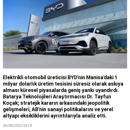
Elektrikli otomobil üreticisi BYD'nin Manisa'daki 1
milyar dolarlık üretim tesisini süresiz olarak askıya
alması küresel piyasalarda geniş yankı uyandırdı.
Batarya Teknolojileri Araştırmacısı Dr. Tayfun
Koçak; stratejik kararın arkasındaki jeopolitik
gelişmeleri, AB'nin sanayi politikalarını ve yerel
altyapı eksikliklerini ayrıntılarıyla analiz etti.
06/08/2026 04:29