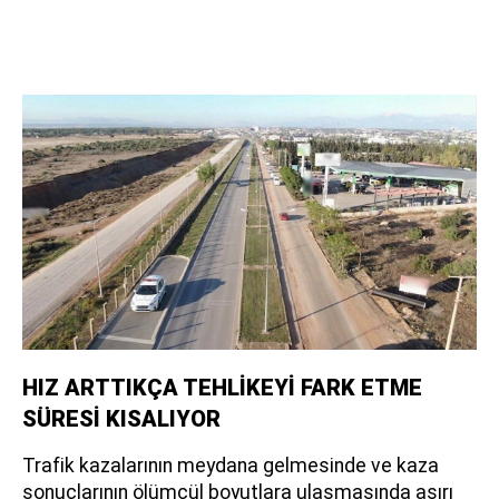
HIZ ARTTIKÇA TEHLİKEYİ FARK ETME
SÜRESİ KISALIYOR
Trafik kazalarının meydana gelmesinde ve kaza
sonuçlarının ölümcül boyutlara ulaşmasında aşırı