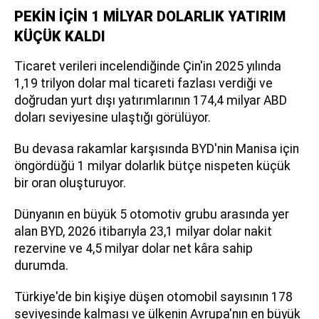
PEKİN İÇİN 1 MİLYAR DOLARLIK YATIRIM
KÜÇÜK KALDI
Ticaret verileri incelendiğinde Çin'in 2025 yılında
1,19 trilyon dolar mal ticareti fazlası verdiği ve
doğrudan yurt dışı yatırımlarının 174,4 milyar ABD
doları seviyesine ulaştığı görülüyor.
Bu devasa rakamlar karşısında BYD'nin Manisa için
öngördüğü 1 milyar dolarlık bütçe nispeten küçük
bir oran oluşturuyor.
Dünyanın en büyük 5 otomotiv grubu arasında yer
alan BYD, 2026 itibarıyla 23,1 milyar dolar nakit
rezervine ve 4,5 milyar dolar net kâra sahip
durumda.
Türkiye'de bin kişiye düşen otomobil sayısının 178
seviyesinde kalması ve ülkenin Avrupa'nın en büyük