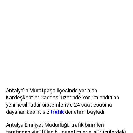
Antalya'ın Muratpaşa ilçesinde yer alan
Kardeşkentler Caddesi üzerinde konumlandırılan
yeni nesil radar sistemleriyle 24 saat esasına
dayanan kesintisiz
trafik
denetimi başladı.
Antalya Emniyet Müdürlüğü trafik birimleri
tarafından yürütülen bu denetimlerle, sürücülerdeki