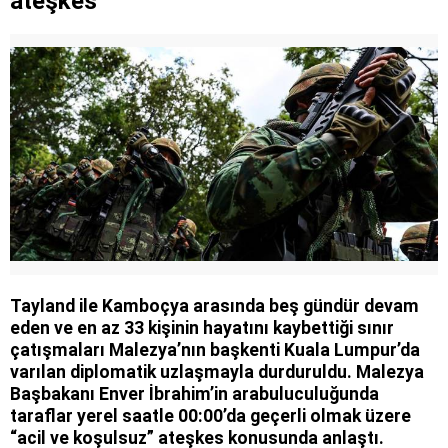
ateşkes
Tayland ile Kamboçya arasında beş gündür devam
eden ve en az 33 kişinin hayatını kaybettiği sınır
çatışmaları Malezya’nın başkenti Kuala Lumpur’da
varılan diplomatik uzlaşmayla durduruldu. Malezya
Başbakanı Enver İbrahim’in arabuluculuğunda
taraflar yerel saatle 00:00’da geçerli olmak üzere
“acil ve koşulsuz” ateşkes konusunda anlaştı.