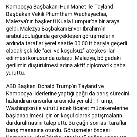
Kamboçya Başbakanı Hun Manet ile Tayland
Başbakan Vekili Phumtham Wechayachai,
Malezya’nın başkenti Kuala Lumpur’da bir araya
geldi. Malezya Başbakanı Enver İbrahim’in
arabuluculuğunda gerçekleşen görüşmelerin
ardında taraflar yerel saatle 00.00 itibarıyla geçerli
olacak şekilde “acil ve koşulsuz” ateşkes ilan
edilmesi konusunda uzlaştı. Malezya, bölgedeki
gerilimin düşürülmesi adına aktif diplomatik çaba
yürüttü.
ABD Başkanı Donald Trump’ın Tayland ve
Kamboçya liderlerine yaptığı çağrı da barış sürecini
hızlandıran unsurlar arasında yer aldı. Trump,
Washington ile yürütülecek ticaret müzakerelerine
başlanabilmesi için ön koşul olarak çatışmaların
durdurulmasını talep etti. Bu çağrı sonrası taraflar
barış masasına oturdu. Görüşmeler öncesi