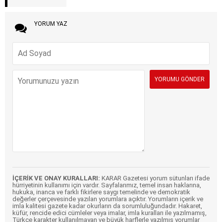
YORUM YAZ
İÇERİK VE ONAY KURALLARI:
KARAR Gazetesi yorum sütunları ifade
hürriyetinin kullanımı için vardır. Sayfalarımız, temel insan haklarına,
hukuka, inanca ve farklı fikirlere saygı temelinde ve demokratik
değerler çerçevesinde yazılan yorumlara açıktır. Yorumların içerik ve
imla kalitesi gazete kadar okurların da sorumluluğundadır. Hakaret,
küfür, rencide edici cümleler veya imalar, imla kuralları ile yazılmamış,
Türkçe karakter kullanılmayan ve büyük harflerle yazılmış yorumlar