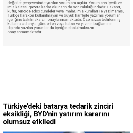
değerler çerçevesinde yazılan yorumlara açıktır. Yorumların içerik ve
imla kalitesi gazete kadar okurların da sorumluluğundadır. Hakaret,
küfür, rencide edici cümleler veya imalar, imla kuralları ile yazılmamış,
Türkçe karakter kullanılmayan ve büyük harflerle yazılmış yorumlar
içeriğine bakılmaksızın onaylanmamaktadır. Özensizce belirlenmiş
kullanıcı adlarıyla gönderilen veya haber ve yazının bağlamının
dışında yazılan yorumlar da içeriğine bakılmaksızın
onaylanmamaktadır.
Türkiye'deki batarya tedarik zinciri
eksikliği, BYD'nin yatırım kararını
olumsuz etkiledi