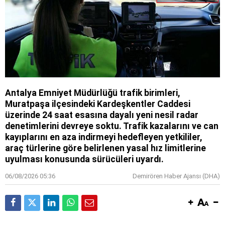
Antalya Emniyet Müdürlüğü trafik birimleri,
Muratpaşa ilçesindeki Kardeşkentler Caddesi
üzerinde 24 saat esasına dayalı yeni nesil radar
denetimlerini devreye soktu. Trafik kazalarını ve can
kayıplarını en aza indirmeyi hedefleyen yetkililer,
araç türlerine göre belirlenen yasal hız limitlerine
uyulması konusunda sürücüleri uyardı.
06/08/2026 05:36
Demirören Haber Ajansı (DHA)