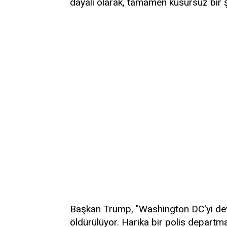
dayalı olarak, tamamen kusursuz bir ş
Başkan Trump, "Washington DC'yi devra
öldürülüyor. Harika bir polis departm