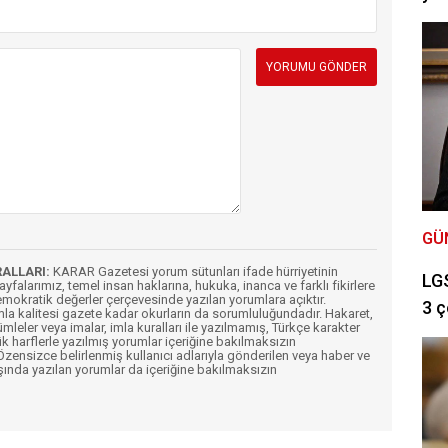
GÜ
RALLARI:
KARAR Gazetesi yorum sütunları ifade hürriyetinin
LGS
Sayfalarımız, temel insan haklarına, hukuka, inanca ve farklı fikirlere
mokratik değerler çerçevesinde yazılan yorumlara açıktır.
3 ç
imla kalitesi gazete kadar okurların da sorumluluğundadır. Hakaret,
ümleler veya imalar, imla kuralları ile yazılmamış, Türkçe karakter
k harflerle yazılmış yorumlar içeriğine bakılmaksızın
ensizce belirlenmiş kullanıcı adlarıyla gönderilen veya haber ve
şında yazılan yorumlar da içeriğine bakılmaksızın