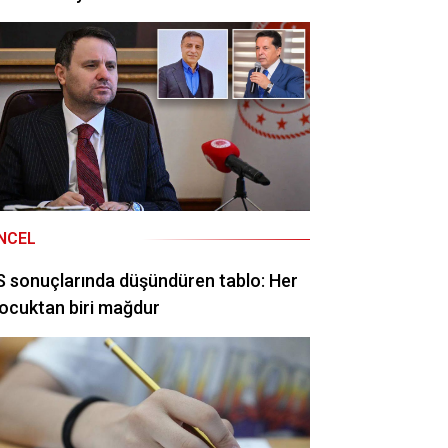
NCEL
 sonuçlarında düşündüren tablo: Her
ocuktan biri mağdur