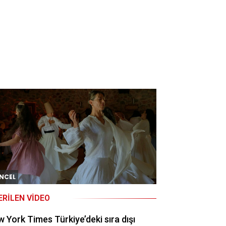
NCEL
ERILEN VIDEO
 York Times Türkiye’deki sıra dışı