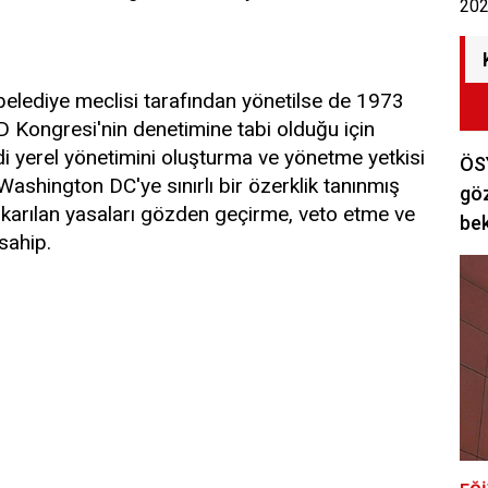
202
elediye meclisi tarafından yönetilse de 1973
D Kongresi'nin denetimine tabi olduğu için
kendi yerel yönetimini oluşturma ve yönetme yetkisi
ÖSY
shington DC'ye sınırlı bir özerklik tanınmış
göz
ıkarılan yasaları gözden geçirme, veto etme ve
bek
sahip.