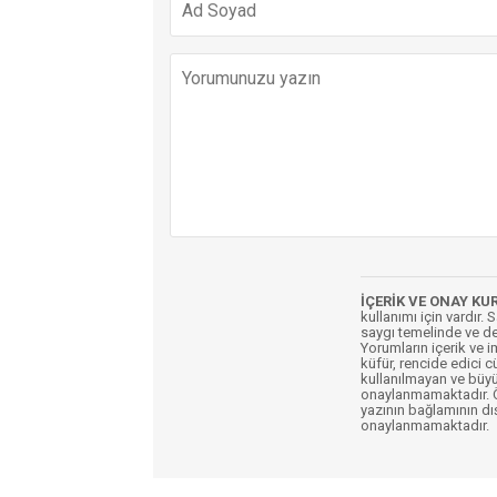
İÇERİK VE ONAY KU
kullanımı için vardır. 
saygı temelinde ve de
Yorumların içerik ve 
küfür, rencide edici c
kullanılmayan ve büyü
onaylanmamaktadır. Öz
yazının bağlamının dı
onaylanmamaktadır.