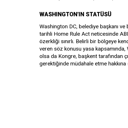
WASHINGTON’IN STATÜSÜ
Washington DC, belediye başkanı ve b
tarihli Home Rule Act neticesinde AB
özerkliği sınırlı. Belirli bir bölgeye 
veren söz konusu yasa kapsamında, Wa
olsa da Kongre, başkent tarafından ç
gerektiğinde müdahale etme hakkına 