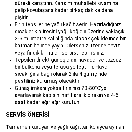
sürekli karıştırın. Karışım muhallebi kıvamına
gelip koyulaşana kadar birkaç dakika daha
pişirin.
Fırın tepsilerine yağlı kağıt serin. Hazırladığınız
sıcak erik püresini yağlı kağıdın üzerine yaklaşık
2-3 milimetre kalınlığında olacak şekilde ince bir
katman halinde yayın. Dilerseniz üzerine ceviz
veya fındık kırıntıları serpiştirebilirsiniz.
Tepsileri direkt güneş alan, havadar ve tozsuz
bir balkona veya terasa yerleştirin. Hava
sıcaklığına bağlı olarak 2 ila 4 gün içinde
pestiliniz kurumuş olacaktır.
Güneş imkanı yoksa fırınınızı 70-80°C’ye
ayarlayarak kapısını hafif aralık bırakın ve 4-6
saat kadar ağır ağır kurutun.
SERVİS ÖNERİSİ
Tamamen kuruyan ve yağlı kağıttan kolayca ayrılan