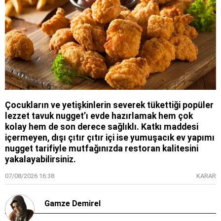
Çocukların ve yetişkinlerin severek tükettiği popüler
lezzet tavuk nugget’ı evde hazırlamak hem çok
kolay hem de son derece sağlıklı. Katkı maddesi
içermeyen, dışı çıtır çıtır içi ise yumuşacık ev yapımı
nugget tarifiyle mutfağınızda restoran kalitesini
yakalayabilirsiniz.
07/08/2026 16:38
KARAR
Gamze Demirel