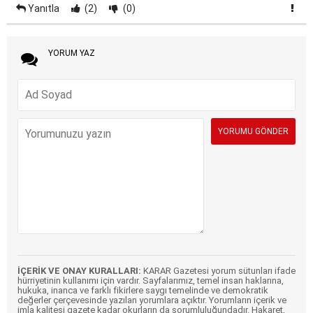
Yanıtla
(2)
(0)
YORUM YAZ
İÇERİK VE ONAY KURALLARI:
KARAR Gazetesi yorum sütunları ifade
hürriyetinin kullanımı için vardır. Sayfalarımız, temel insan haklarına,
hukuka, inanca ve farklı fikirlere saygı temelinde ve demokratik
değerler çerçevesinde yazılan yorumlara açıktır. Yorumların içerik ve
imla kalitesi gazete kadar okurların da sorumluluğundadır. Hakaret,