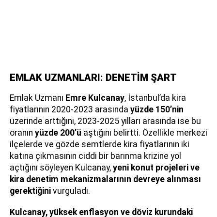
EMLAK UZMANLARI: DENETİM ŞART
Emlak Uzmanı
Emre Kulcanay
, İstanbul’da kira
fiyatlarının 2020-2023 arasında
yüzde 150’nin
üzerinde arttığını, 2023-2025 yılları arasında ise bu
oranın
yüzde 200’ü
aştığını belirtti. Özellikle merkezi
ilçelerde ve gözde semtlerde kira fiyatlarının iki
katına çıkmasının ciddi bir barınma krizine yol
açtığını söyleyen Kulcanay,
yeni konut projeleri ve
kira denetim mekanizmalarının devreye alınması
gerektiğini
vurguladı.
Kulcanay, yüksek enflasyon ve döviz kurundaki