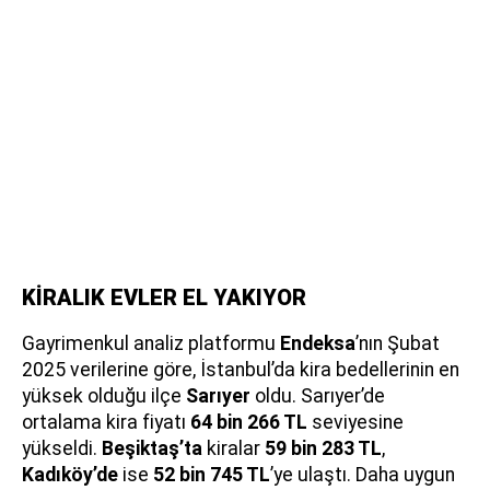
KİRALIK EVLER EL YAKIYOR
Gayrimenkul analiz platformu
Endeksa
’nın Şubat
2025 verilerine göre, İstanbul’da kira bedellerinin en
yüksek olduğu ilçe
Sarıyer
oldu. Sarıyer’de
ortalama kira fiyatı
64 bin 266 TL
seviyesine
yükseldi.
Beşiktaş’ta
kiralar
59 bin 283 TL
,
Kadıköy’de
ise
52 bin 745 TL
’ye ulaştı. Daha uygun