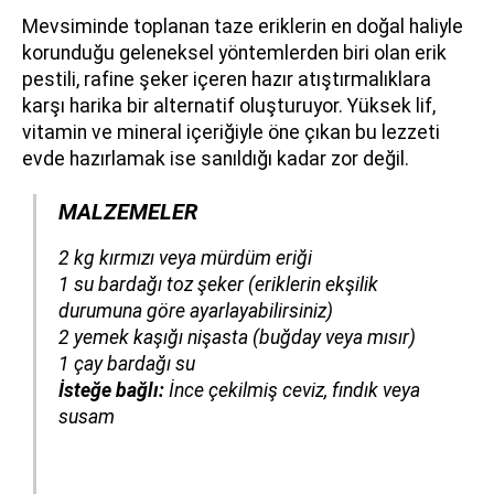
Mevsiminde toplanan taze eriklerin en doğal haliyle
korunduğu geleneksel yöntemlerden biri olan erik
pestili, rafine şeker içeren hazır atıştırmalıklara
karşı harika bir alternatif oluşturuyor. Yüksek lif,
vitamin ve mineral içeriğiyle öne çıkan bu lezzeti
evde hazırlamak ise sanıldığı kadar zor değil.
MALZEMELER
​​​​​​2 kg kırmızı veya mürdüm eriği
1 su bardağı toz şeker
(eriklerin ekşilik
durumuna göre ayarlayabilirsiniz)
2 yemek kaşığı nişasta
(buğday veya mısır)
1 çay bardağı su
İsteğe bağlı:
İnce çekilmiş ceviz, fındık veya
susam