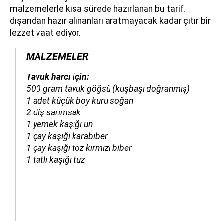
malzemelerle kısa sürede hazırlanan bu tarif,
dışarıdan hazır alınanları aratmayacak kadar çıtır bir
lezzet vaat ediyor.
MALZEMELER
Tavuk harcı için:
500 gram tavuk göğsü
(kuşbaşı doğranmış)
1 adet küçük boy kuru soğan
2 diş sarımsak
1 yemek kaşığı un
1 çay kaşığı karabiber
1 çay kaşığı toz kırmızı biber
1 tatlı kaşığı tuz