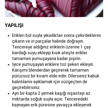
YAPILIŞI
Erikleri bol suyla yıkadıktan sonra çekirdeklerini
çıkarın ve iri parçalar halinde doğrayın.
Tencereye aldığınız eriklerin üzerine 1 çay
bardağı suyu ekleyip kısık ateşte erikler
tamamen yumuşayana kadar pişirin.
İyice yumuşayan eriklere toz şekeri ekleyin.
Karışımı blenderdan geçirerek tamamen
pürüzsüz bir kıvam elde edin. Dilerseniz kabuk
kalıntılarını ayıklamak için süzgeçten de
geçirebilirsiniz.
Ayrı bir kapta 2 yemek kaşığı nişastayı az
miktarda soğuk suyla açın. Tenceredeki
kaynayan erik püresine yavaşça ekleyerek