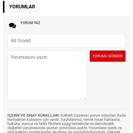
YORUMLAR
YORUM YAZ
İÇERİK VE ONAY KURALLARI:
KARAR Gazetesi yorum sütunları ifade
hürriyetinin kullanımı için vardır. Sayfalarımız, temel insan haklarına,
hukuka, inanca ve farklı fikirlere saygı temelinde ve demokratik
değerler çerçevesinde yazılan yorumlara açıktır. Yorumların içerik ve
imla kalitesi gazete kadar okurların da sorumluluğundadır. Hakaret,