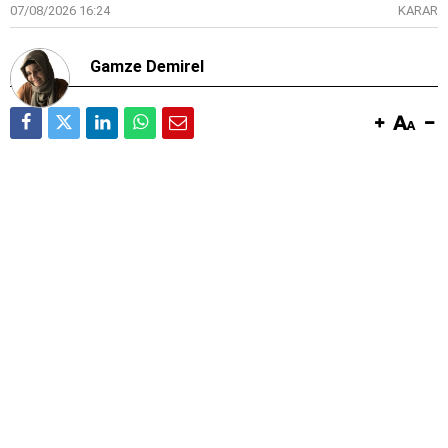
07/08/2026 16:24
KARAR
Gamze Demirel