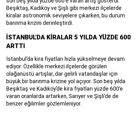
son beş yılda yüzde 600'e varan artış gösterdi.
Beşiktaş, Kadıköy ve Şişli gibi merkezi ilçelerde
kiralar astronomik seviyelere çıkarken, bu durum
barınma krizini derinleştirdi.
İSTANBUL’DA KİRALAR 5 YILDA YÜZDE 600
ARTTI
İstanbul’da kira fiyatları hızla yükselmeye devam
ediyor. Özellikle merkezi ilçelerde görülen
olağanüstü artışlar, dar gelirli vatandaşlar için
büyük bir barınma krizine yol açıyor. Son beş yılda
Beşiktaş ve Kadıköy’de kira fiyatları yüzde 600’e
varan oranlarda artarken, Sarıyer ve Şişli’de de
benzer eğilimler gözlemleniyor.