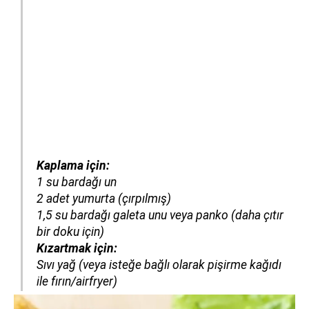
Kaplama için:
1 su bardağı un
2 adet yumurta (çırpılmış)
1,5 su bardağı galeta unu veya panko (daha çıtır
bir doku için)
Kızartmak için:
Sıvı yağ (veya isteğe bağlı olarak pişirme kağıdı
ile fırın/airfryer)