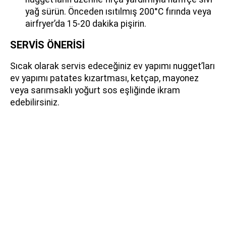
yağ sürün. Önceden ısıtılmış 200°C fırında veya
airfryer’da 15-20 dakika pişirin.
SERVİS ÖNERİSİ
Sıcak olarak servis edeceğiniz ev yapımı nugget’ları
ev yapımı patates kızartması, ketçap, mayonez
veya sarımsaklı yoğurt sos eşliğinde ikram
edebilirsiniz.