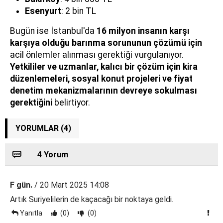
Esenyurt
: 2 bin TL
Bugün ise İstanbul'da
16 milyon insanın karşı
karşıya olduğu barınma sorununun çözümü için
acil önlemler alınması gerektiği vurgulanıyor.
Yetkililer ve uzmanlar, kalıcı bir çözüm için kira
düzenlemeleri, sosyal konut projeleri ve fiyat
denetim mekanizmalarının devreye sokulması
gerektiğini
belirtiyor.
YORUMLAR (4)
4 Yorum
F gün.
/ 20 Mart 2025 14:08
Artık Suriyelilerin de kaçacağı bir noktaya geldi.
Yanıtla
(0)
(0)