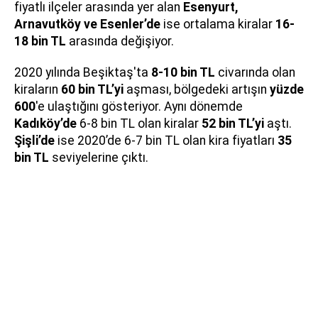
fiyatlı ilçeler arasında yer alan
Esenyurt,
Arnavutköy ve Esenler’de
ise ortalama kiralar
16-
18 bin TL
arasında değişiyor.
2020 yılında Beşiktaş'ta
8-10 bin TL
civarında olan
kiraların
60 bin TL’yi
aşması, bölgedeki artışın
yüzde
600
'e ulaştığını gösteriyor. Aynı dönemde
Kadıköy’de
6-8 bin TL olan kiralar
52 bin TL’yi
aştı.
Şişli’de
ise 2020’de 6-7 bin TL olan kira fiyatları
35
bin TL
seviyelerine çıktı.