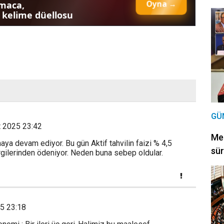
GÜ
t 2025 23:42
Mec
aya devam ediyor. Bu gün Aktif tahvilin faizi % 4,5
sür
rgilerinden ödeniyor. Neden buna sebep oldular.
5 23:18