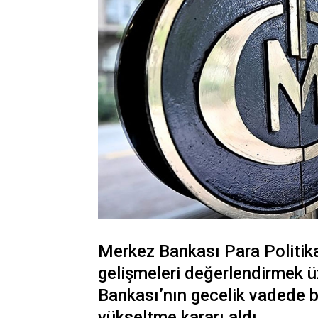
Merkez Bankası Para Politika
gelişmeleri değerlendirmek ü
Bankası’nın gecelik vadede b
yükseltme kararı aldı.