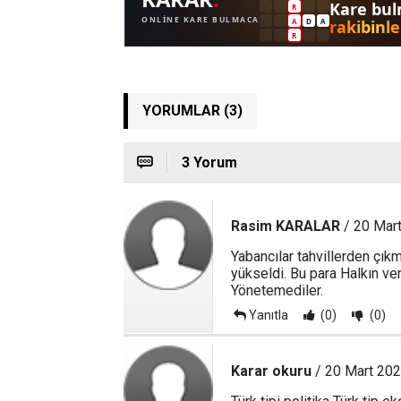
YORUMLAR (3)
3 Yorum
Rasim KARALAR
/ 20 Mar
Yabancılar tahvillerden çıkm
yükseldi. Bu para Halkın ve
Yönetemediler.
Yanıtla
(0)
(0)
Karar okuru
/ 20 Mart 202