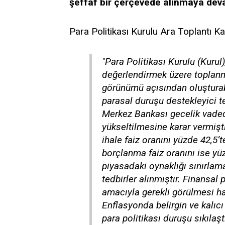
şeffaf bir çerçevede alınmaya dev
Para Politikası Kurulu Ara Toplantı Ka
"Para Politikası Kurulu (Kurul
değerlendirmek üzere toplanm
görünümü açısından oluşturabil
parasal duruşu destekleyici te
Merkez Bankası gecelik vaded
yükseltilmesine karar vermiştir
ihale faiz oranını yüzde 42,5
borçlanma faiz oranını ise yüz
piyasadaki oynaklığı sınırlama
tedbirler alınmıştır. Finansal 
amacıyla gerekli görülmesi ha
Enflasyonda belirgin ve kalı
para politikası duruşu sıkılaştı