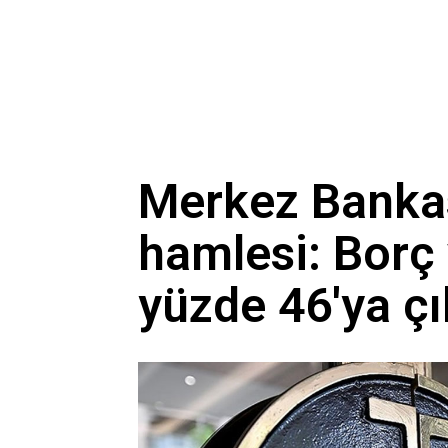
Merkez Bankas
hamlesi: Borç 
yüzde 46'ya çı