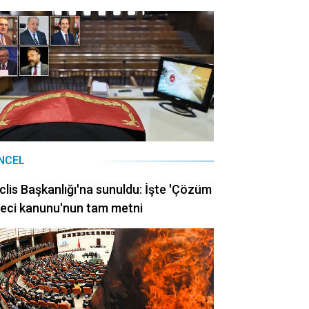
NCEL
lis Başkanlığı'na sunuldu: İşte 'Çözüm
eci kanunu'nun tam metni