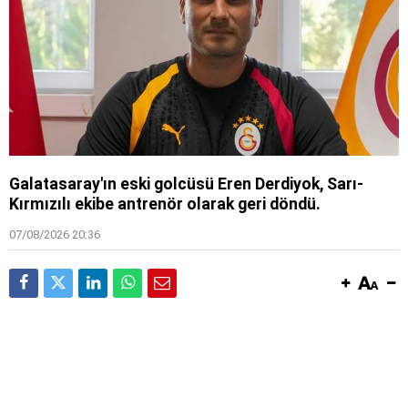
Galatasaray'ın eski golcüsü Eren Derdiyok, Sarı-
Kırmızılı ekibe antrenör olarak geri döndü.
07/08/2026 20:36