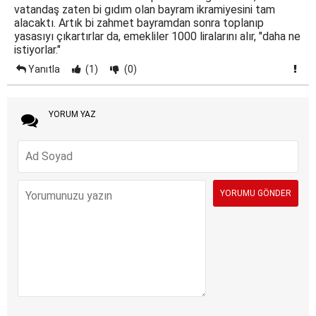
vatandaş zaten bi gıdım olan bayram ikramiyesini tam
alacaktı. Artık bi zahmet bayramdan sonra toplanıp
yasasıyı çıkartırlar da, emekliler 1000 liralarını alır, "daha ne
istiyorlar."
Yanıtla
(1)
(0)
YORUM YAZ