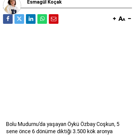
Esmagül Koçak
Bolu Mudurnu’da yaşayan Öykü Özbay Coşkun, 5
sene önce 6 dönüme diktiği 3.500 kök aronya