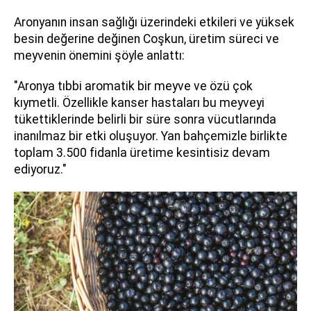
Aronyanın insan sağlığı üzerindeki etkileri ve yüksek
besin değerine değinen Coşkun, üretim süreci ve
meyvenin önemini şöyle anlattı:
"Aronya tıbbi aromatik bir meyve ve özü çok
kıymetli. Özellikle kanser hastaları bu meyveyi
tükettiklerinde belirli bir süre sonra vücutlarında
inanılmaz bir etki oluşuyor. Yan bahçemizle birlikte
toplam 3.500 fidanla üretime kesintisiz devam
ediyoruz."