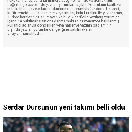
hukuka, inanca ve farklı fikirlere saygı temelinde ve demokratik
değerler çerçevesinde yazılan yorumlara açıktır. Yorumların içerik ve
imla kalitesi gazete kadar okurların da sorumluluğundadır. Hakaret,
küfür, rencide edici cümleler veya imalar, imla kuralları ile yazılmamış,
Türkçe karakter kullanılmayan ve büyük harflerle yazılmış yorumlar
içeriğine bakılmaksızın onaylanmamaktadır. Özensizce belirlenmiş
kullanıcı adlarıyla gönderilen veya haber ve yazının bağlamının
dışında yazılan yorumlar da içeriğine bakılmaksızın
onaylanmamaktadır.
Serdar Dursun'un yeni takımı belli oldu