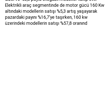
Elektrikli araç segmentinde de motor gücü 160 Kw
altındaki modellerin satışı %5,3 artış yaşayarak
pazardaki payını %16,7’ye taşırken, 160 kw
üzerindeki modellerin satışı %57,8 oranınd