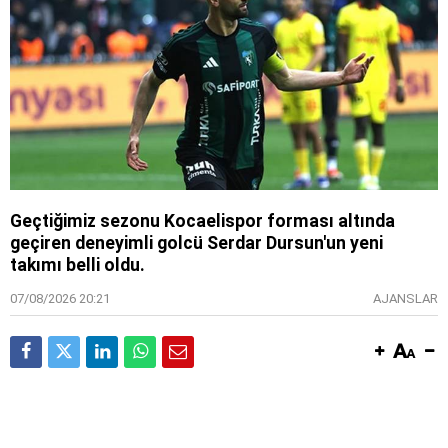
Geçtiğimiz sezonu Kocaelispor forması altında
geçiren deneyimli golcü Serdar Dursun'un yeni
takımı belli oldu.
07/08/2026 20:21
AJANSLAR