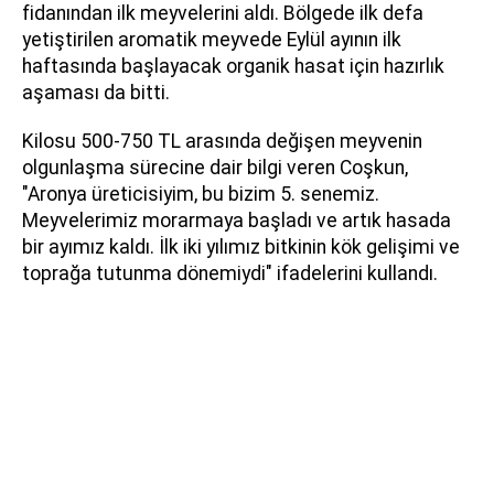
fidanından ilk meyvelerini aldı. Bölgede ilk defa
yetiştirilen aromatik meyvede Eylül ayının ilk
haftasında başlayacak organik hasat için hazırlık
aşaması da bitti.
Kilosu 500-750 TL arasında değişen meyvenin
olgunlaşma sürecine dair bilgi veren Coşkun,
"Aronya üreticisiyim, bu bizim 5. senemiz.
Meyvelerimiz morarmaya başladı ve artık hasada
bir ayımız kaldı. İlk iki yılımız bitkinin kök gelişimi ve
toprağa tutunma dönemiydi" ifadelerini kullandı.