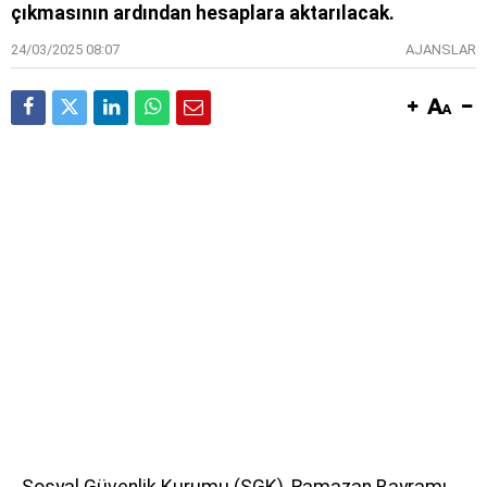
çıkmasının ardından hesaplara aktarılacak.
24/03/2025 08:07
AJANSLAR
Sosyal Güvenlik Kurumu (SGK), Ramazan Bayramı