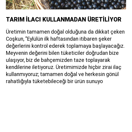
TARIM İLACI KULLANMADAN ÜRETİLİYOR
Üretimin tamamen doğal olduğuna da dikkat çeken
Coşkun, "Eylülün ilk haftasından itibaren şeker
değerlerini kontrol ederek toplamaya başlayacağız.
Meyvenin değerini bilen tüketiciler doğrudan bize
ulaşıyor, biz de bahçemizden taze toplayarak
kendilerine iletiyoruz. Üretimimizde hiçbir zirai ilaç
kullanmıyoruz; tamamen doğal ve herkesin gönül
rahatlığıyla tüketebileceği bir ürün sunuyo