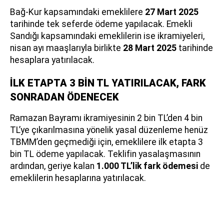
Bağ-Kur kapsamındaki emeklilere
27 Mart 2025
tarihinde tek seferde ödeme yapılacak. Emekli
Sandığı kapsamındaki emeklilerin ise ikramiyeleri,
nisan ayı maaşlarıyla birlikte
28 Mart 2025
tarihinde
hesaplara yatırılacak.
İLK ETAPTA 3 BİN TL YATIRILACAK, FARK
SONRADAN ÖDENECEK
Ramazan Bayramı ikramiyesinin 2 bin TL’den 4 bin
TL’ye çıkarılmasına yönelik yasal düzenleme henüz
TBMM’den geçmediği için, emeklilere ilk etapta 3
bin TL ödeme yapılacak. Teklifin yasalaşmasının
ardından, geriye kalan
1.000 TL’lik fark ödemesi
de
emeklilerin hesaplarına yatırılacak.