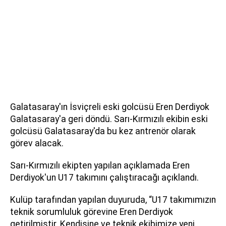
Galatasaray'ın İsviçreli eski golcüsü Eren Derdiyok
Galatasaray'a geri döndü. Sarı-Kırmızılı ekibin eski
golcüsü Galatasaray'da bu kez antrenör olarak
görev alacak.
Sarı-Kırmızılı ekipten yapılan açıklamada Eren
Derdiyok'un U17 takımını çalıştıracağı açıklandı.
Kulüp tarafından yapılan duyuruda, “U17 takımımızın
teknik sorumluluk görevine Eren Derdiyok
getirilmiştir. Kendisine ve teknik ekibimize yeni