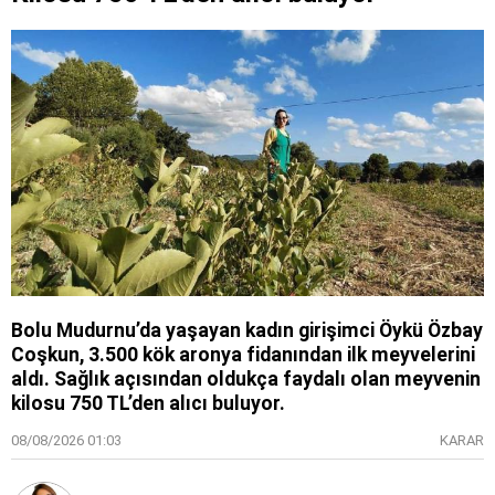
Bolu Mudurnu’da yaşayan kadın girişimci Öykü Özbay
Coşkun, 3.500 kök aronya fidanından ilk meyvelerini
aldı. Sağlık açısından oldukça faydalı olan meyvenin
kilosu 750 TL’den alıcı buluyor.
08/08/2026 01:03
KARAR