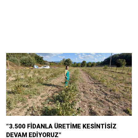
“3.500 FİDANLA ÜRETİME KESİNTİSİZ
DEVAM EDİYORUZ”