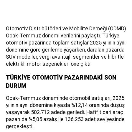
Otomotiv Distribütörleri ve Mobilite Derneği (ODMD)
Ocak-Temmuz dönemi verilerini paylaştı. Türkiye
otomotiv pazarında toplam satışlar 2025 yılının aynı
dönemine göre gerileme yaşarken, daralan pazarda
SUV modeller, vergi avantajlı segmentler ve hibritle
elektrikli motor seçenekleri öne çıktı.
TÜRKİYE OTOMOTİV PAZARINDAKİ SON
DURUM
Ocak-Temmuz döneminde otomobil satışları, 2025
yılının aynı dönemine kıyasla %12,14 oranında düşüş
yaşayarak 502.712 adede geriledi. Hafif ticari araç
pazarı da %5,05 azalış ile 136.253 adet seviyesinde
gerçekleşti.