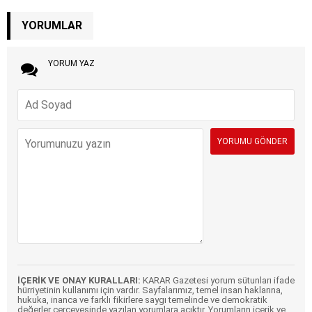
YORUMLAR
YORUM YAZ
İÇERİK VE ONAY KURALLARI:
KARAR Gazetesi yorum sütunları ifade
hürriyetinin kullanımı için vardır. Sayfalarımız, temel insan haklarına,
hukuka, inanca ve farklı fikirlere saygı temelinde ve demokratik
değerler çerçevesinde yazılan yorumlara açıktır. Yorumların içerik ve