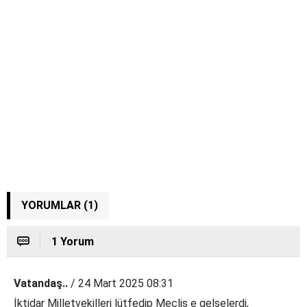
YORUMLAR (1)
1 Yorum
Vatandaş..
/ 24 Mart 2025 08:31
İktidar Milletvekilleri lütfedip Meclis e gelselerdi,