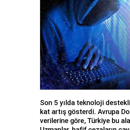
Son 5 yılda teknoloji destekli
kat artış gösterdi. Avrupa Do
verilerine göre, Türkiye bu al
Uzmanlar, hafif cezaların caydı