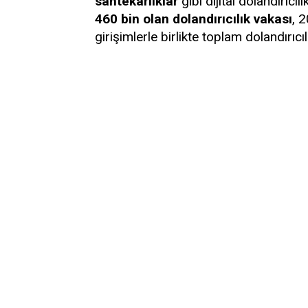
sahtekârlıklar
gibi dijital dolandırıcı
460 bin olan dolandırıcılık vakası
, 2
girişimlerle birlikte toplam dolandırıcı