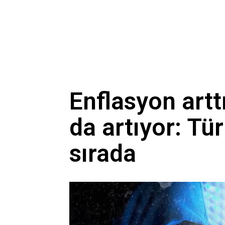
Enflasyon artt
da artıyor: Tü
sırada