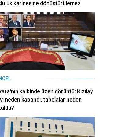
luluk karinesine dönüştürülemez
NCEL
ara'nın kalbinde üzen görüntü: Kızılay
 neden kapandı, tabelalar neden
küldü?