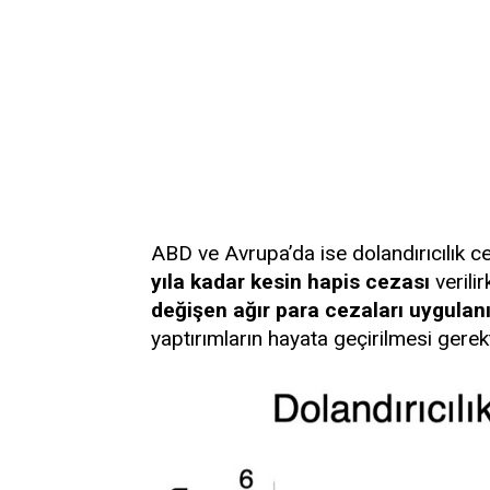
ABD ve Avrupa’da ise dolandırıcılık c
yıla kadar kesin hapis cezası
verili
değişen ağır para cezaları uygulan
yaptırımların hayata geçirilmesi gerekt