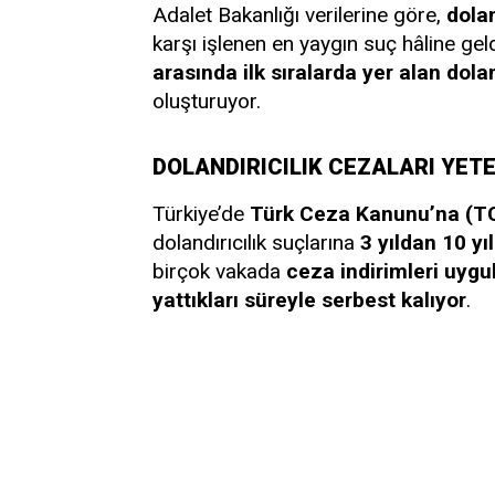
Adalet Bakanlığı verilerine göre,
dolan
karşı işlenen en yaygın suç hâline gel
arasında ilk sıralarda yer alan dolan
oluşturuyor.
DOLANDIRICILIK CEZALARI YETE
Türkiye’de
Türk Ceza Kanunu’na (T
dolandırıcılık suçlarına
3 yıldan 10 yı
birçok vakada
ceza indirimleri uygu
yattıkları süreyle serbest kalıyor
.