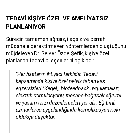
TEDAVİ KİŞİYE ÖZEL VE AMELİYATSIZ
PLANLANIYOR
Sürecin tamamen ağrısız, ilaçsız ve cerrahi
müdahale gerektirmeyen yöntemlerden oluştuğunu
müjdeleyen Dr. Selver Özge Şefik, kişiye özel
planlanan tedavi bileşenlerini açıkladı:
"Her hastanın ihtiyacı farklıdır. Tedavi
kapsamında kişiye özel pelvik taban kas
egzersizleri (Kegel), biofeedback uygulamaları,
elektrik stimülasyonu, mesane-bağırsak eğitimi
ve yaşam tarzı düzenlemeleri yer alır. Eğitimli
uzmanlarca uygulandığında komplikasyon riski
oldukça düşüktür."