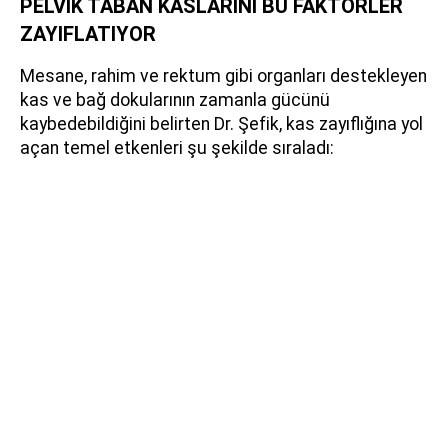
PELVİK TABAN KASLARINI BU FAKTÖRLER
ZAYIFLATIYOR
Mesane, rahim ve rektum gibi organları destekleyen
kas ve bağ dokularının zamanla gücünü
kaybedebildiğini belirten Dr. Şefik, kas zayıflığına yol
açan temel etkenleri şu şekilde sıraladı: