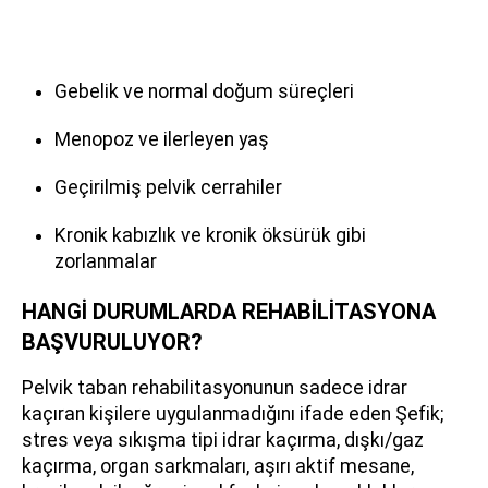
Gebelik ve normal doğum süreçleri
Menopoz ve ilerleyen yaş
Geçirilmiş pelvik cerrahiler
Kronik kabızlık ve kronik öksürük gibi
zorlanmalar
HANGİ DURUMLARDA REHABİLİTASYONA
BAŞVURULUYOR?
Pelvik taban rehabilitasyonunun sadece idrar
kaçıran kişilere uygulanmadığını ifade eden Şefik;
stres veya sıkışma tipi idrar kaçırma, dışkı/gaz
kaçırma, organ sarkmaları, aşırı aktif mesane,