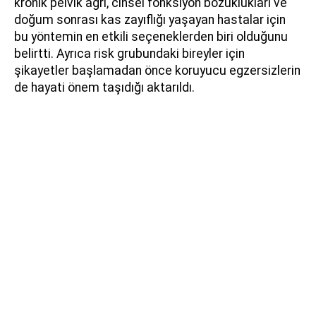
kronik pelvik ağrı, cinsel fonksiyon bozuklukları ve
doğum sonrası kas zayıflığı yaşayan hastalar için
bu yöntemin en etkili seçeneklerden biri olduğunu
belirtti. Ayrıca risk grubundaki bireyler için
şikayetler başlamadan önce koruyucu egzersizlerin
de hayati önem taşıdığı aktarıldı.