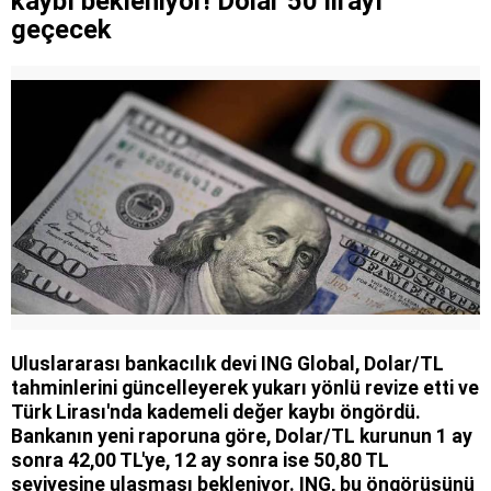
kaybı bekleniyor! Dolar 50 lirayı
geçecek
Uluslararası bankacılık devi ING Global, Dolar/TL
tahminlerini güncelleyerek yukarı yönlü revize etti ve
Türk Lirası'nda kademeli değer kaybı öngördü.
Bankanın yeni raporuna göre, Dolar/TL kurunun 1 ay
sonra 42,00 TL'ye, 12 ay sonra ise 50,80 TL
seviyesine ulaşması bekleniyor. ING, bu öngörüsünü