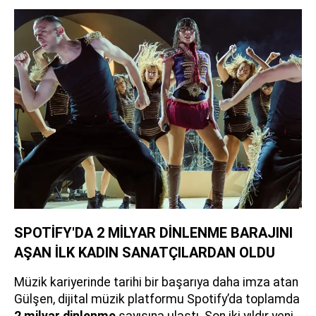
SPOTİFY'DA 2 MİLYAR DİNLENME BARAJINI
AŞAN İLK KADIN SANATÇILARDAN OLDU
Müzik kariyerinde tarihi bir başarıya daha imza atan
Gülşen, dijital müzik platformu Spotify’da toplamda