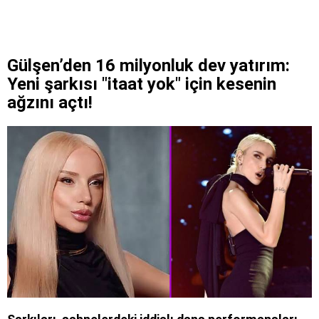
Gülşen’den 16 milyonluk dev yatırım:
Yeni şarkısı "itaat yok" için kesenin
ağzını açtı!