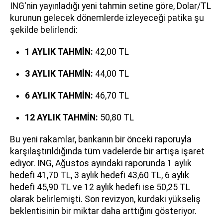
ING'nin yayınladığı yeni tahmin setine göre, Dolar/TL
kurunun gelecek dönemlerde izleyeceği patika şu
şekilde belirlendi:
1 AYLIK TAHMİN:
42,00 TL
3 AYLIK TAHMİN:
44,00 TL
6 AYLIK TAHMİN:
46,70 TL
12 AYLIK TAHMİN:
50,80 TL
Bu yeni rakamlar, bankanın bir önceki raporuyla
karşılaştırıldığında tüm vadelerde bir artışa işaret
ediyor. ING, Ağustos ayındaki raporunda 1 aylık
hedefi 41,70 TL, 3 aylık hedefi 43,60 TL, 6 aylık
hedefi 45,90 TL ve 12 aylık hedefi ise 50,25 TL
olarak belirlemişti. Son revizyon, kurdaki yükseliş
beklentisinin bir miktar daha arttığını gösteriyor.