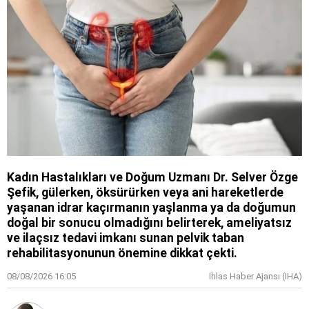
Kadın Hastalıkları ve Doğum Uzmanı Dr. Selver Özge
Şefik, gülerken, öksürürken veya ani hareketlerde
yaşanan idrar kaçırmanın yaşlanma ya da doğumun
doğal bir sonucu olmadığını belirterek, ameliyatsız
ve ilaçsız tedavi imkanı sunan pelvik taban
rehabilitasyonunun önemine dikkat çekti.
08/08/2026 16:05
İhlas Haber Ajansı (IHA)