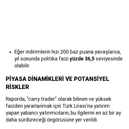
Eğer indirimlerin hızı 200 baz puana yavaşlarsa,
yıl sonunda politika faizi
yüzde 36,5
seviyesinde
olabilir.
PİYASA DİNAMİKLERİ VE POTANSİYEL
RİSKLER
Raporda, "carry trader" olarak bilinen ve yüksek
faizden yararlanmak için Türk Lirası'na yatırım
yapan yabancı yatırımcıların, bu ilgilerini en az bir ay
daha sürdüreceği öngörüsüne yer verildi.