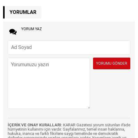
YORUMLAR
YORUM YAZ
İÇERİK VE ONAY KURALLARI:
KARAR Gazetesi yorum sütunları ifade
hürriyetinin kullanımı için vardır. Sayfalarımız, temel insan haklarına,
hukuka, inanca ve farklı fikirlere saygı temelinde ve demokratik
değerler çerçevesinde yazılan yorumlara açıktır. Yorumların içerik ve