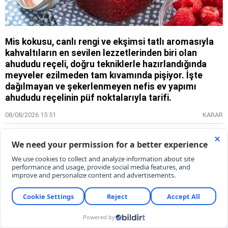
Mis kokusu, canlı rengi ve ekşimsi tatlı aromasıyla
kahvaltıların en sevilen lezzetlerinden biri olan
ahududu reçeli, doğru tekniklerle hazırlandığında
meyveler ezilmeden tam kıvamında pişiyor. İşte
dağılmayan ve şekerlenmeyen nefis ev yapımı
ahududu reçelinin püf noktalarıyla tarifi.
08/08/2026 15:51
KARAR
Gamze Demirel