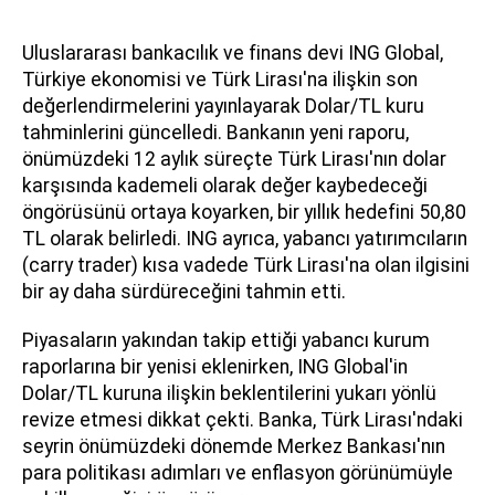
Uluslararası bankacılık ve finans devi ING Global,
Türkiye ekonomisi ve Türk Lirası'na ilişkin son
değerlendirmelerini yayınlayarak Dolar/TL kuru
tahminlerini güncelledi. Bankanın yeni raporu,
önümüzdeki 12 aylık süreçte Türk Lirası'nın dolar
karşısında kademeli olarak değer kaybedeceği
öngörüsünü ortaya koyarken, bir yıllık hedefini 50,80
TL olarak belirledi. ING ayrıca, yabancı yatırımcıların
(carry trader) kısa vadede Türk Lirası'na olan ilgisini
bir ay daha sürdüreceğini tahmin etti.
Piyasaların yakından takip ettiği yabancı kurum
raporlarına bir yenisi eklenirken, ING Global'in
Dolar/TL kuruna ilişkin beklentilerini yukarı yönlü
revize etmesi dikkat çekti. Banka, Türk Lirası'ndaki
seyrin önümüzdeki dönemde Merkez Bankası'nın
para politikası adımları ve enflasyon görünümüyle