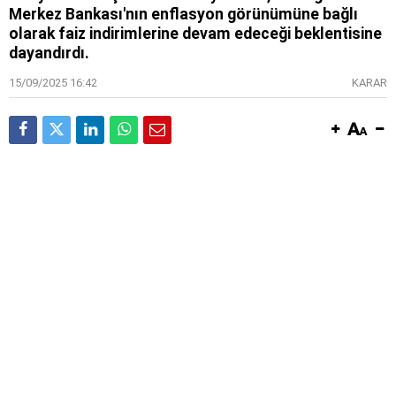
Merkez Bankası'nın enflasyon görünümüne bağlı
olarak faiz indirimlerine devam edeceği beklentisine
dayandırdı.
15/09/2025 16:42
KARAR