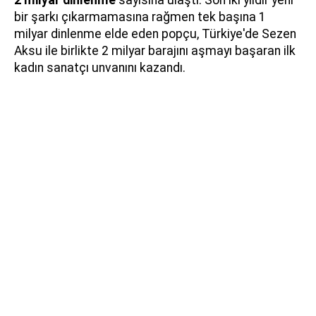
2 milyar dinlenme
sayısına ulaştı. Son iki yıldır yeni
bir şarkı çıkarmamasına rağmen tek başına 1
milyar dinlenme elde eden popçu, Türkiye'de Sezen
Aksu ile birlikte 2 milyar barajını aşmayı başaran ilk
kadın sanatçı unvanını kazandı.