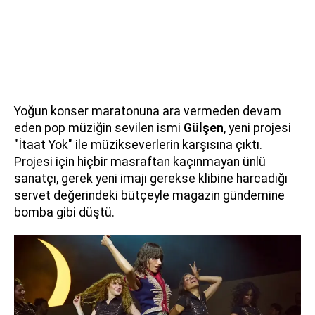
Yoğun konser maratonuna ara vermeden devam
eden pop müziğin sevilen ismi
Gülşen
, yeni projesi
"İtaat Yok" ile müzikseverlerin karşısına çıktı.
Projesi için hiçbir masraftan kaçınmayan ünlü
sanatçı, gerek yeni imajı gerekse klibine harcadığı
servet değerindeki bütçeyle magazin gündemine
bomba gibi düştü.