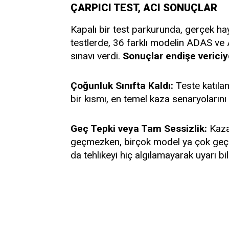
ÇARPICI TEST, ACI SONUÇLAR
Kapalı bir test parkurunda, gerçek hay
testlerde, 36 farklı modelin ADAS ve 
sınavı verdi.
Sonuçlar endişe vericiy
Çoğunluk Sınıfta Kaldı:
Teste katıla
bir kısmı, en temel kaza senaryoların
Geç Tepki veya Tam Sessizlik:
Kazay
geçmezken, birçok model ya çok geç t
da tehlikeyi hiç algılamayarak uyarı b