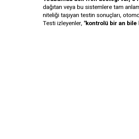
dağıtan veya bu sistemlere tam anlamı
niteliği taşıyan testin sonuçları, otom
Testi izleyenler,
"kontrolü bir an bil