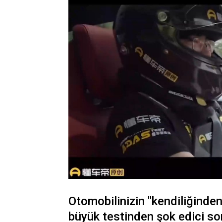
Otomobilinizin "kendiliğinde
büyük testinden şok edici son