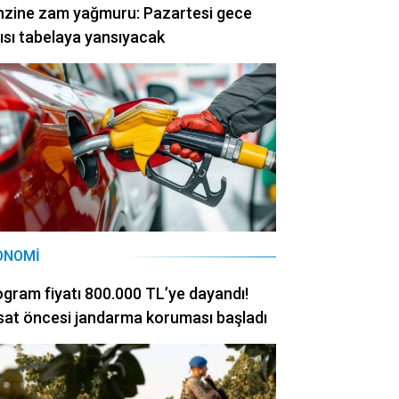
nzine zam yağmuru: Pazartesi gece
ısı tabelaya yansıyacak
ONOMI
ogram fiyatı 800.000 TL’ye dayandı!
at öncesi jandarma koruması başladı