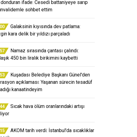
 donduran ifade: Cesedi battaniyeye sarıp
ınvalidemle sohbet ettim
Galaksinin kıyısında dev patlama:
:00
gin kara delik bir yıldızı parçaladı
Namaz sırasında çantası çalındı:
:57
aşık 450 bin liralık birikimini kaybetti
Kuşadası Belediye Başkanı Günel'den
:53
rasyon açıklaması: Yaşanan sürecin tesadüf
adığı kanaatindeyim
Sıcak hava ölüm oranlarındaki artışı
:44
liyor
AKOM tarih verdi: İstanbul'da sıcaklıklar
:15