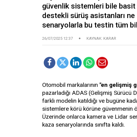
güvenlik sistemleri bile basi
destekli sürüş asistanları ne
senaryolarla bu testin tüm bi
26/07/2025 12:37
KAYNAK: KARAR
Otomobil markalarının
"en gelişmiş g
pazarladığı ADAS (Gelişmiş Sürücü De
farklı modelin katıldığı ve bugüne kad
sistemlere körü körüne güvenmenin öl
Üzerinde onlarca kamera ve Lidar sens
kaza senaryolarında sınıfta kaldı.