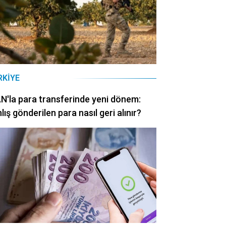
RKIYE
N'la para transferinde yeni dönem:
lış gönderilen para nasıl geri alınır?