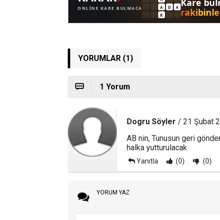
YORUMLAR (1)
1 Yorum
Dogru Söyler
/ 21 Şubat 
AB nin, Tunusun geri gönder
halka yutturulacak
Yanıtla
(0)
(0)
YORUM YAZ