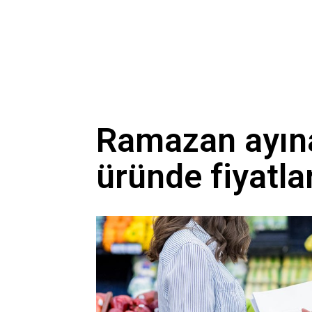
Ramazan ayına
üründe fiyatla