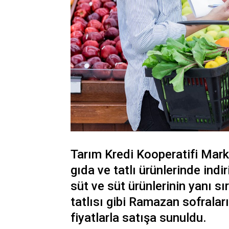
Tarım Kredi Kooperatifi Mark
gıda ve tatlı ürünlerinde indi
süt ve süt ürünlerinin yanı s
tatlısı gibi Ramazan sofralar
fiyatlarla satışa sunuldu.