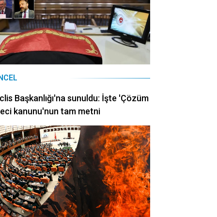
NCEL
lis Başkanlığı'na sunuldu: İşte 'Çözüm
eci kanunu'nun tam metni