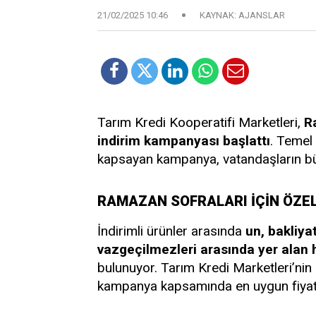
21/02/2025 10:46
KAYNAK: AJANSLAR
Tarım Kredi Kooperatifi Marketleri,
R
indirim kampanyası başlattı
. Temel 
kapsayan kampanya, vatandaşların büt
RAMAZAN SOFRALARI İÇİN ÖZEL
İndirimli ürünler arasında
un, bakliyat
vazgeçilmezleri arasında yer alan h
bulunuyor. Tarım Kredi Marketleri’nin
kampanya kapsamında en uygun fiyatl