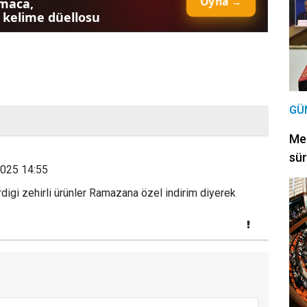
GÜ
Mec
sür
2025 14:55
digi zehirli ürünler Ramazana özel indirim diyerek