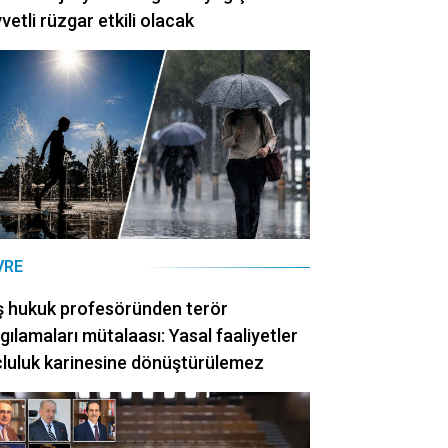
vetli rüzgar etkili olacak
VRE
ş hukuk profesöründen terör
gılamaları mütalaası: Yasal faaliyetler
luluk karinesine dönüştürülemez