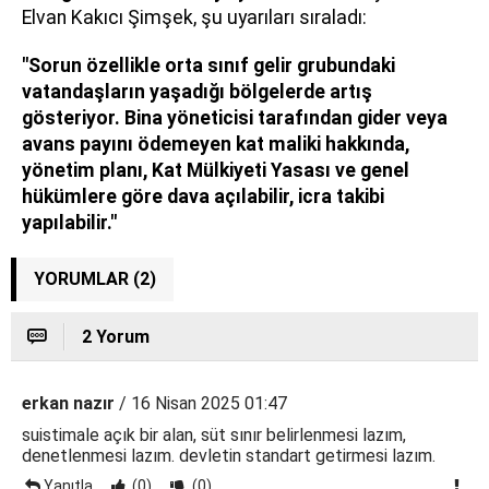
Elvan Kakıcı Şimşek, şu uyarıları sıraladı:
"Sorun özellikle orta sınıf gelir grubundaki
vatandaşların yaşadığı bölgelerde artış
gösteriyor. Bina yöneticisi tarafından gider veya
avans payını ödemeyen kat maliki hakkında,
yönetim planı, Kat Mülkiyeti Yasası ve genel
hükümlere göre dava açılabilir, icra takibi
yapılabilir."
YORUMLAR (2)
2 Yorum
erkan nazır
/ 16 Nisan 2025 01:47
suistimale açık bir alan, süt sınır belirlenmesi lazım,
denetlenmesi lazım. devletin standart getirmesi lazım.
Yanıtla
(0)
(0)