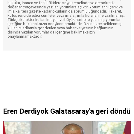
hukuka, inanca ve farklı fikirlere saygı temelinde ve demokratik
değerler çerçevesinde yazılan yorumlara açıktır. Yorumların içerik ve
imla kalitesi gazete kadar okurların da sorumluluğundadır. Hakaret,
küfür, rencide edici cümleler veya imalar, imla kuralları ile yazılmamış,
Türkçe karakter kullanılmayan ve büyük harflerle yazılmış yorumlar
içeriğine bakılmaksızın onaylanmamaktadır. Özensizce belirlenmiş
kullanıcı adlarıyla gönderilen veya haber ve yazının bağlamının
dışında yazılan yorumlar da içeriğine bakılmaksızın
onaylanmamaktadır.
Eren Derdiyok Galatasaray'a geri döndü