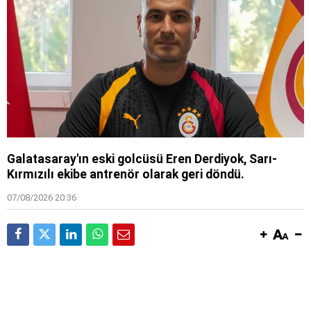
Galatasaray'ın eski golcüsü Eren Derdiyok, Sarı-
Kırmızılı ekibe antrenör olarak geri döndü.
07/08/2026 20:36