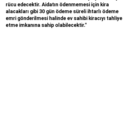
rücu edecektir. Aidatın ödenmemesi için kira
alacakları gibi 30 gün ödeme süreli ihtarlı ödeme
emri gönderilmesi halinde ev sahibi kiracıyı tahliye
etme imkanına sahip olabilecektir."