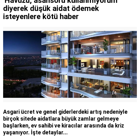
'Havuzu, asansörü kullanmıyorum'
diyerek düşük aidat ödemek
isteyenlere kötü haber
Asgari ücret ve genel giderlerdeki artış nedeniyle
birçok sitede aidatlara büyük zamlar gelmeye
başlarken, ev sahibi ve kiracılar arasında da kriz
yaşanıyor. İşte detaylar...