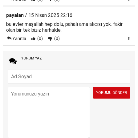
payalan
/ 15 Nisan 2025 22:16
bu evler maşallah hep dolu, pahalı ama alıcısı yok. fakir
olan bir tek biziz herhalde.
Yanıtla
(0)
(0)
YORUM YAZ