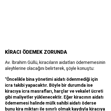
KİRACI ÖDEMEK ZORUNDA
Av. İbrahim Güllü, kiracıların aidatları ödememesinin
aleyhlerine olacağını belirterek, şöyle konuştu:
"Öncelikle bina yönetimi aidatı ödenmediği için
icra takibi yapacaktır. Böyle bir durumda ise
kiracıya icra masrafları, harçlar ve vekalet ücreti
gibi maliyetler yüklenecektir. Eğer kiracının aidatı
ödememesi halinde mülk sahibi aidatı öderse
bunu kira miktarı ile sınırlı olmak kaydıyla kiracıya