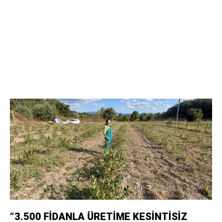
“3.500 FİDANLA ÜRETİME KESİNTİSİZ