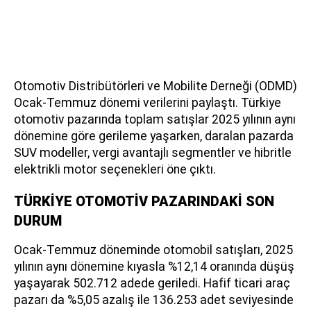
Otomotiv Distribütörleri ve Mobilite Derneği (ODMD)
Ocak-Temmuz dönemi verilerini paylaştı. Türkiye
otomotiv pazarında toplam satışlar 2025 yılının aynı
dönemine göre gerileme yaşarken, daralan pazarda
SUV modeller, vergi avantajlı segmentler ve hibritle
elektrikli motor seçenekleri öne çıktı.
TÜRKİYE OTOMOTİV PAZARINDAKİ SON
DURUM
Ocak-Temmuz döneminde otomobil satışları, 2025
yılının aynı dönemine kıyasla %12,14 oranında düşüş
yaşayarak 502.712 adede geriledi. Hafif ticari araç
pazarı da %5,05 azalış ile 136.253 adet seviyesinde