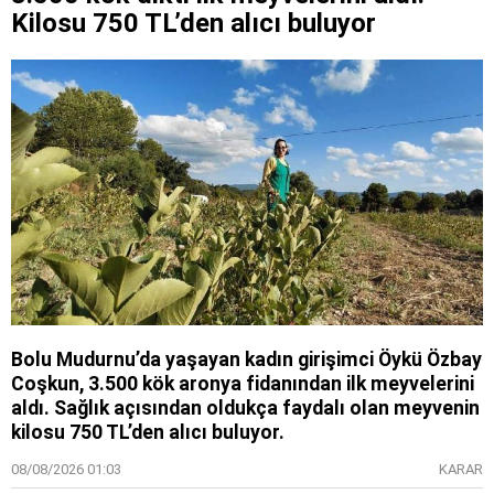
Kilosu 750 TL’den alıcı buluyor
Bolu Mudurnu’da yaşayan kadın girişimci Öykü Özbay
Coşkun, 3.500 kök aronya fidanından ilk meyvelerini
aldı. Sağlık açısından oldukça faydalı olan meyvenin
kilosu 750 TL’den alıcı buluyor.
08/08/2026 01:03
KARAR