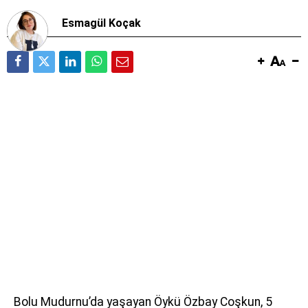
Esmagül Koçak
Bolu Mudurnu’da yaşayan Öykü Özbay Coşkun, 5