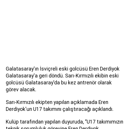
Galatasaray'ın İsviçreli eski golcüsü Eren Derdiyok
Galatasaray'a geri döndü. Sarı-Kırmızılı ekibin eski
golcüsü Galatasaray'da bu kez antrenör olarak
görev alacak.
Sarı-Kırmızılı ekipten yapılan açıklamada Eren
Derdiyok'un U17 takımını çalıştıracağı açıklandı.
Kulüp tarafından yapılan duyuruda, “U17 takımımızın
teknik sorumluluk görevine Eren Derdiyok