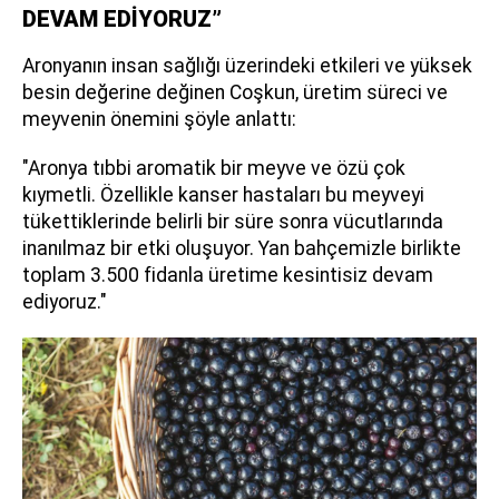
DEVAM EDİYORUZ”
Aronyanın insan sağlığı üzerindeki etkileri ve yüksek
besin değerine değinen Coşkun, üretim süreci ve
meyvenin önemini şöyle anlattı:
"Aronya tıbbi aromatik bir meyve ve özü çok
kıymetli. Özellikle kanser hastaları bu meyveyi
tükettiklerinde belirli bir süre sonra vücutlarında
inanılmaz bir etki oluşuyor. Yan bahçemizle birlikte
toplam 3.500 fidanla üretime kesintisiz devam
ediyoruz."