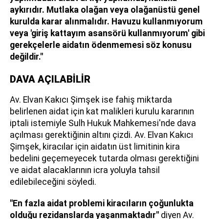
aykırıdır. Mutlaka olağan veya olağanüstü genel
kurulda karar alınmalıdır. Havuzu kullanmıyorum
veya 'giriş kattayım asansörü kullanmıyorum' gibi
gerekçelerle aidatın ödenmemesi söz konusu
değildir."
DAVA AÇILABİLİR
Av. Elvan Kakıcı Şimşek ise fahiş miktarda
belirlenen aidat için kat malikleri kurulu kararının
iptali istemiyle Sulh Hukuk Mahkemesi'nde dava
açılması gerektiğinin altını çizdi. Av. Elvan Kakıcı
Şimşek, kiracılar için aidatın üst limitinin kira
bedelini geçemeyecek tutarda olması gerektiğini
ve aidat alacaklarının icra yoluyla tahsil
edilebileceğini söyledi.
"En fazla aidat problemi kiracıların çoğunlukta
olduğu rezidanslarda yaşanmaktadır"
diyen Av.