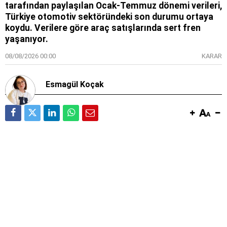
tarafından paylaşılan Ocak-Temmuz dönemi verileri,
Türkiye otomotiv sektöründeki son durumu ortaya
koydu. Verilere göre araç satışlarında sert fren
yaşanıyor.
08/08/2026 00:00
KARAR
Esmagül Koçak