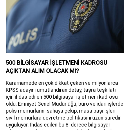
500 BİLGİSAYAR İŞLETMENİ KADROSU
AÇIKTAN ALIM OLACAK MI?
Kararnamede en çok dikkat çeken ve milyonlarca
KPSS adayını umutlandıran detay, taşra teşkilatı
için ihdas edilen 500 bilgisayar işletmeni kadrosu
oldu. Emniyet Genel Müdürlüğü, büro ve idari işlerde
polis memurlarını sahaya çekip, masa başı işleri
sivil memurlara devretme politikasını uzun süredir
uyguluyor. İhdas edilen bu 8. derece bilgisayar