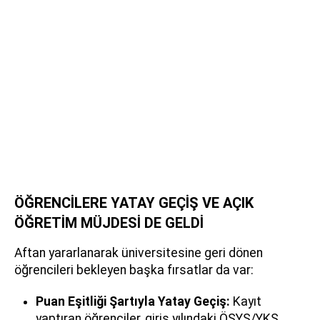
ÖĞRENCİLERE YATAY GEÇİŞ VE AÇIK
ÖĞRETİM MÜJDESİ DE GELDİ
Aftan yararlanarak üniversitesine geri dönen
öğrencileri bekleyen başka fırsatlar da var:
Puan Eşitliği Şartıyla Yatay Geçiş:
Kayıt
yaptıran öğrenciler, giriş yılındaki ÖSYS/YKS