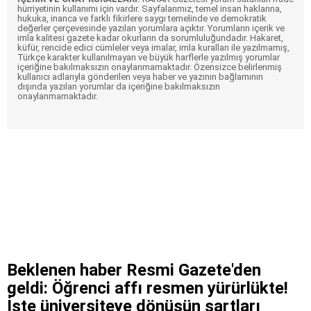
hürriyetinin kullanımı için vardır. Sayfalarımız, temel insan haklarına,
hukuka, inanca ve farklı fikirlere saygı temelinde ve demokratik
değerler çerçevesinde yazılan yorumlara açıktır. Yorumların içerik ve
imla kalitesi gazete kadar okurların da sorumluluğundadır. Hakaret,
küfür, rencide edici cümleler veya imalar, imla kuralları ile yazılmamış,
Türkçe karakter kullanılmayan ve büyük harflerle yazılmış yorumlar
içeriğine bakılmaksızın onaylanmamaktadır. Özensizce belirlenmiş
kullanıcı adlarıyla gönderilen veya haber ve yazının bağlamının
dışında yazılan yorumlar da içeriğine bakılmaksızın
onaylanmamaktadır.
Beklenen haber Resmi Gazete'den
geldi: Öğrenci affı resmen yürürlükte!
İşte üniversiteye dönüşün şartları