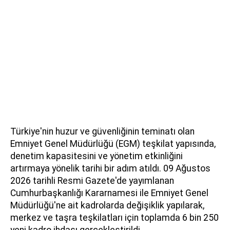
Türkiye'nin huzur ve güvenliğinin teminatı olan
Emniyet Genel Müdürlüğü (EGM) teşkilat yapısında,
denetim kapasitesini ve yönetim etkinliğini
artırmaya yönelik tarihi bir adım atıldı. 09 Ağustos
2026 tarihli Resmi Gazete'de yayımlanan
Cumhurbaşkanlığı Kararnamesi ile Emniyet Genel
Müdürlüğü'ne ait kadrolarda değişiklik yapılarak,
merkez ve taşra teşkilatları için toplamda 6 bin 250
yeni kadro ihdası gerçekleştirildi.