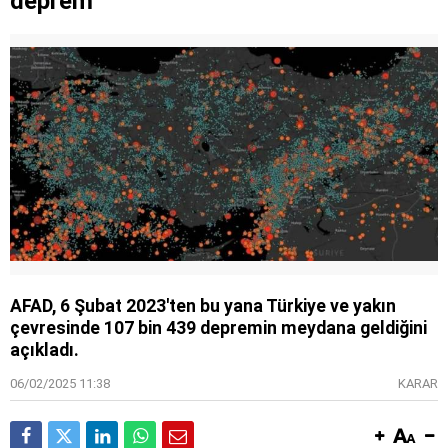
deprem
AFAD, 6 Şubat 2023'ten bu yana Türkiye ve yakın
çevresinde 107 bin 439 depremin meydana geldiğini
açıkladı.
06/02/2025 11:38
KARAR