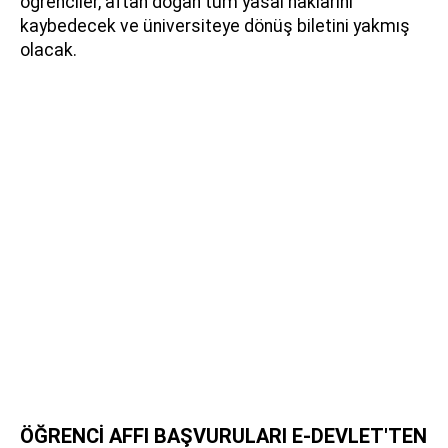
öğrenciler, aftan doğan tüm yasal haklarını
kaybedecek ve üniversiteye dönüş biletini yakmış
olacak.
ÖĞRENCİ AFFI BAŞVURULARI E-DEVLET'TEN