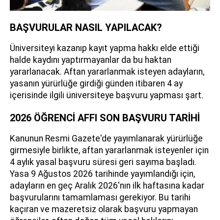
BAŞVURULAR NASIL YAPILACAK?
Üniversiteyi kazanıp kayıt yapma hakkı elde ettiği
halde kaydını yaptırmayanlar da bu haktan
yararlanacak. Aftan yararlanmak isteyen adayların,
yasanın yürürlüğe girdiği günden itibaren 4 ay
içerisinde ilgili üniversiteye başvuru yapması şart.
2026 ÖĞRENCİ AFFI SON BAŞVURU TARİHİ
Kanunun Resmi Gazete'de yayımlanarak yürürlüğe
girmesiyle birlikte, aftan yararlanmak isteyenler için
4 aylık yasal başvuru süresi geri sayıma başladı.
Yasa 9 Ağustos 2026 tarihinde yayımlandığı için,
adayların en geç Aralık 2026'nın ilk haftasına kadar
başvurularını tamamlaması gerekiyor. Bu tarihi
kaçıran ve mazeretsiz olarak başvuru yapmayan