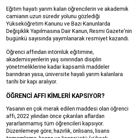
Eğitim hayatı yarım kalan öğrencilerin ve akademik
camianın uzun süredir yolunu gözlediği
Yükseköğretim Kanunu ve Bazı Kanunlarda
Değişiklik Yapılmasına Dair Kanun, Resmi Gazete'nin
bugünkü sayısında yayımlanarak resmiyet kazandı.
Öğrenci affından intörnlük eğitimine,
akademisyenlerin yaş sınırından disiplin
yönetmeliklerine kadar kapsamlı maddeler
barındıran yasa, üniversite hayali yarım kalanlara
tarihi bir kapı aralıyor.
ÖĞRENCİ AFFI KİMLERİ KAPSIYOR?
Yasanın en çok merak edilen maddesi olan öğrenci
affı, 2022 yılından önce çıkarılan aflardan
yararlanmamış tüm öğrencileri kapsıyor.
Düzenlemeye göre; hazırlık, önlisans, lisans