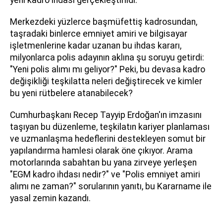
Merkezdeki yüzlerce başmüfettiş kadrosundan,
taşradaki binlerce emniyet amiri ve bilgisayar
işletmenlerine kadar uzanan bu ihdas kararı,
milyonlarca polis adayının aklına şu soruyu getirdi:
"Yeni polis alımı mı geliyor?" Peki, bu devasa kadro
değişikliği teşkilatta neleri değiştirecek ve kimler
bu yeni rütbelere atanabilecek?
Cumhurbaşkanı Recep Tayyip Erdoğan'ın imzasını
taşıyan bu düzenleme, teşkilatın kariyer planlaması
ve uzmanlaşma hedeflerini destekleyen somut bir
yapılandırma hamlesi olarak öne çıkıyor. Arama
motorlarında sabahtan bu yana zirveye yerleşen
"EGM kadro ihdası nedir?" ve "Polis emniyet amiri
alımı ne zaman?" sorularının yanıtı, bu Kararname ile
yasal zemin kazandı.