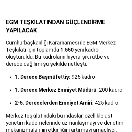
EGM TEŞKİLATINDAN GÜÇLENDİRME
YAPILACAK
Cumhurbaşkanlığı Kararnamesi ile EGM Merkez
Teşkilatı için toplamda
1.550
yeni kadro
oluşturuldu. Bu kadroların hiyerarşik rütbe ve
derece dağılımı şu şekilde netleşti:
1. Derece Başmüfettiş:
925 kadro
1. Derece Merkez Emniyet Müdürü:
200 kadro
2-5. Derecelerden Emniyet Amiri:
425 kadro
Merkez teşkilatındaki bu ihdaslar, özellikle üst
yönetim kademelerinde uzmanlaşmayı ve denetim
mekanizmalarının etkinliğini artırmayı amaçlıyor.