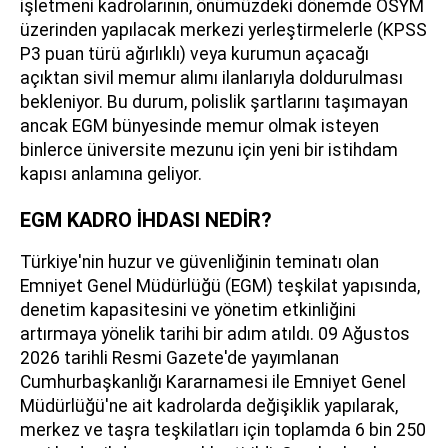
işletmeni kadrolarının, önümüzdeki dönemde ÖSYM
üzerinden yapılacak merkezi yerleştirmelerle (KPSS
P3 puan türü ağırlıklı) veya kurumun açacağı
açıktan sivil memur alımı ilanlarıyla doldurulması
bekleniyor. Bu durum, polislik şartlarını taşımayan
ancak EGM bünyesinde memur olmak isteyen
binlerce üniversite mezunu için yeni bir istihdam
kapısı anlamına geliyor.
EGM KADRO İHDASI NEDİR?
Türkiye'nin huzur ve güvenliğinin teminatı olan
Emniyet Genel Müdürlüğü (EGM) teşkilat yapısında,
denetim kapasitesini ve yönetim etkinliğini
artırmaya yönelik tarihi bir adım atıldı. 09 Ağustos
2026 tarihli Resmi Gazete'de yayımlanan
Cumhurbaşkanlığı Kararnamesi ile Emniyet Genel
Müdürlüğü'ne ait kadrolarda değişiklik yapılarak,
merkez ve taşra teşkilatları için toplamda 6 bin 250