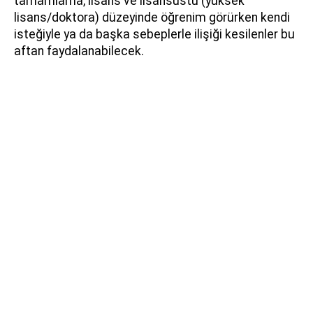
tamamlama, lisans ve lisansüstü (yüksek
lisans/doktora) düzeyinde öğrenim görürken kendi
isteğiyle ya da başka sebeplerle ilişiği kesilenler bu
aftan faydalanabilecek.