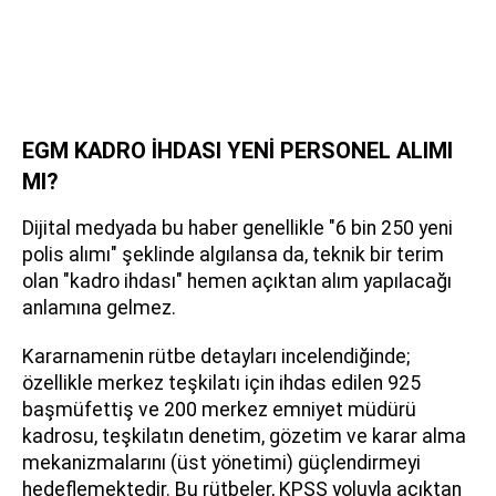
EGM KADRO İHDASI YENİ PERSONEL ALIMI
MI?
Dijital medyada bu haber genellikle "6 bin 250 yeni
polis alımı" şeklinde algılansa da, teknik bir terim
olan "kadro ihdası" hemen açıktan alım yapılacağı
anlamına gelmez.
Kararnamenin rütbe detayları incelendiğinde;
özellikle merkez teşkilatı için ihdas edilen 925
başmüfettiş ve 200 merkez emniyet müdürü
kadrosu, teşkilatın denetim, gözetim ve karar alma
mekanizmalarını (üst yönetimi) güçlendirmeyi
hedeflemektedir. Bu rütbeler, KPSS yoluyla açıktan