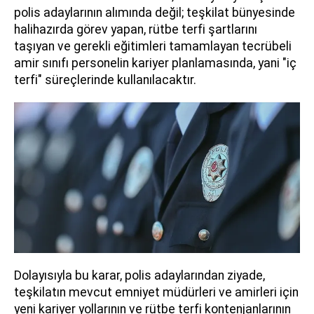
polis adaylarının alımında değil; teşkilat bünyesinde
halihazırda görev yapan, rütbe terfi şartlarını
taşıyan ve gerekli eğitimleri tamamlayan tecrübeli
amir sınıfı personelin kariyer planlamasında, yani "iç
terfi" süreçlerinde kullanılacaktır.
Dolayısıyla bu karar, polis adaylarından ziyade,
teşkilatın mevcut emniyet müdürleri ve amirleri için
yeni kariyer yollarının ve rütbe terfi kontenjanlarının