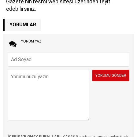
Gazete'nin resmi web sitesi üzerinden teyit
edebilirsiniz.
YORUMLAR
YORUM YAZ
İÇERİK VE ONAY KURALLARI:
KARAR Gazetesi yorum sütunları ifade