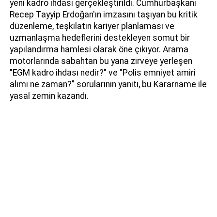
yeni kadro ihdası gerçekleştirildi. Cumhurbaşkanı
Recep Tayyip Erdoğan'ın imzasını taşıyan bu kritik
düzenleme, teşkilatın kariyer planlaması ve
uzmanlaşma hedeflerini destekleyen somut bir
yapılandırma hamlesi olarak öne çıkıyor. Arama
motorlarında sabahtan bu yana zirveye yerleşen
"EGM kadro ihdası nedir?" ve "Polis emniyet amiri
alımı ne zaman?" sorularının yanıtı, bu Kararname ile
yasal zemin kazandı.