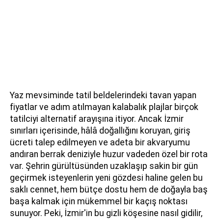
Yaz mevsiminde tatil beldelerindeki tavan yapan
fiyatlar ve adım atılmayan kalabalık plajlar birçok
tatilciyi alternatif arayışına itiyor. Ancak İzmir
sınırları içerisinde, hâlâ doğallığını koruyan, giriş
ücreti talep edilmeyen ve adeta bir akvaryumu
andıran berrak deniziyle huzur vadeden özel bir rota
var. Şehrin gürültüsünden uzaklaşıp sakin bir gün
geçirmek isteyenlerin yeni gözdesi haline gelen bu
saklı cennet, hem bütçe dostu hem de doğayla baş
başa kalmak için mükemmel bir kaçış noktası
sunuyor. Peki, İzmir'in bu gizli köşesine nasıl gidilir,