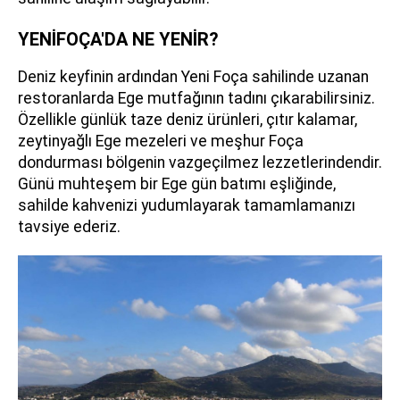
YENİFOÇA'DA NE YENİR?
Deniz keyfinin ardından Yeni Foça sahilinde uzanan
restoranlarda Ege mutfağının tadını çıkarabilirsiniz.
Özellikle günlük taze deniz ürünleri, çıtır kalamar,
zeytinyağlı Ege mezeleri ve meşhur Foça
dondurması bölgenin vazgeçilmez lezzetlerindendir.
Günü muhteşem bir Ege gün batımı eşliğinde,
sahilde kahvenizi yudumlayarak tamamlamanızı
tavsiye ederiz.