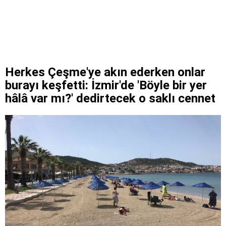
Herkes Çeşme'ye akın ederken onlar
burayı keşfetti: İzmir'de 'Böyle bir yer
hâlâ var mı?' dedirtecek o saklı cennet