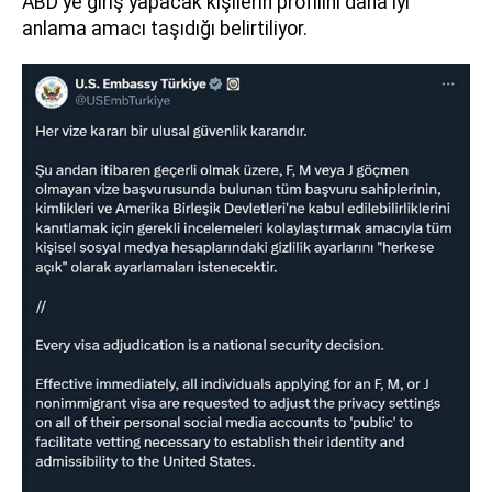
ABD'ye giriş yapacak kişilerin profilini daha iyi
anlama amacı taşıdığı belirtiliyor.