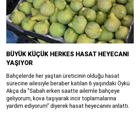
BÜYÜK KÜÇÜK HERKES HASAT HEYECANI
YAŞIYOR
Bahçelerde her yaştan üreticinin olduğu hasat
sürecine ailesiyle beraber katılan 6 yaşındaki Öykü
Akça da "Sabah erken saatte ailemle bahçeye
geliyorum, kova taşıyarak incir toplamalarına
yardım ediyorum” diyerek hasat heyecanını anlattı.