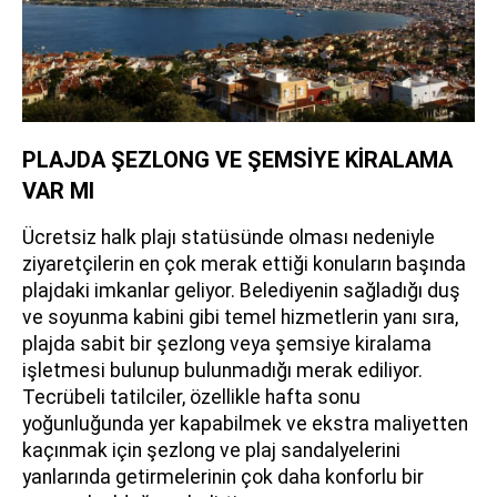
PLAJDA ŞEZLONG VE ŞEMSİYE KİRALAMA
VAR MI
Ücretsiz halk plajı statüsünde olması nedeniyle
ziyaretçilerin en çok merak ettiği konuların başında
plajdaki imkanlar geliyor. Belediyenin sağladığı duş
ve soyunma kabini gibi temel hizmetlerin yanı sıra,
plajda sabit bir şezlong veya şemsiye kiralama
işletmesi bulunup bulunmadığı merak ediliyor.
Tecrübeli tatilciler, özellikle hafta sonu
yoğunluğunda yer kapabilmek ve ekstra maliyetten
kaçınmak için şezlong ve plaj sandalyelerini
yanlarında getirmelerinin çok daha konforlu bir