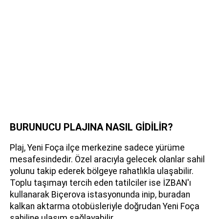
BURUNUCU PLAJINA NASIL GİDİLİR?
Plaj, Yeni Foça ilçe merkezine sadece yürüme
mesafesindedir. Özel aracıyla gelecek olanlar sahil
yolunu takip ederek bölgeye rahatlıkla ulaşabilir.
Toplu taşımayı tercih eden tatilciler ise İZBAN'ı
kullanarak Biçerova istasyonunda inip, buradan
kalkan aktarma otobüsleriyle doğrudan Yeni Foça
sahiline ulaşım sağlayabilir.