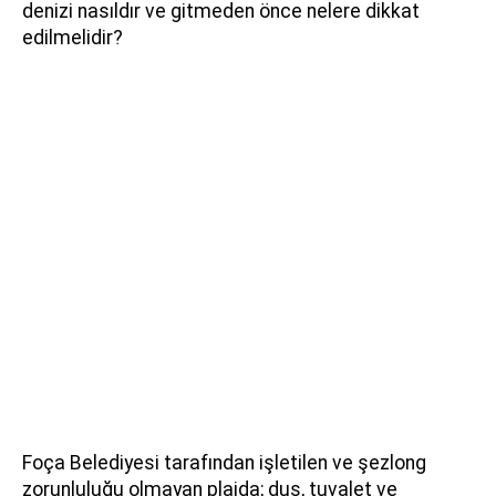
denizi nasıldır ve gitmeden önce nelere dikkat
edilmelidir?
Foça Belediyesi tarafından işletilen ve şezlong
zorunluluğu olmayan plajda; duş, tuvalet ve