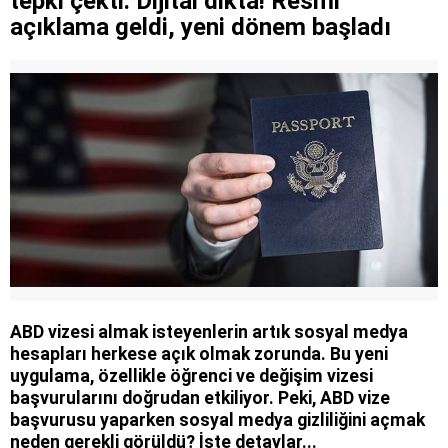
tepki çekti: Dijital dikta! Resmi
açıklama geldi, yeni dönem başladı
ABD vizesi almak isteyenlerin artık sosyal medya
hesapları herkese açık olmak zorunda. Bu yeni
uygulama, özellikle öğrenci ve değişim vizesi
başvurularını doğrudan etkiliyor. Peki, ABD vize
başvurusu yaparken sosyal medya gizliliğini açmak
neden gerekli görüldü? İşte detaylar...