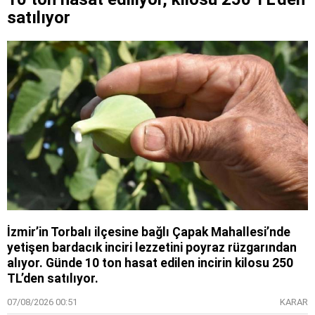
satılıyor
İzmir’in Torbalı ilçesine bağlı Çapak Mahallesi’nde
yetişen bardacık inciri lezzetini poyraz rüzgarından
alıyor. Günde 10 ton hasat edilen incirin kilosu 250
TL’den satılıyor.
07/08/2026 00:51
KARAR