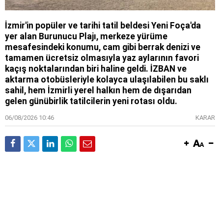
İzmir'in popüler ve tarihi tatil beldesi Yeni Foça'da
yer alan Burunucu Plajı, merkeze yürüme
mesafesindeki konumu, cam gibi berrak denizi ve
tamamen ücretsiz olmasıyla yaz aylarının favori
kaçış noktalarından biri haline geldi. İZBAN ve
aktarma otobüsleriyle kolayca ulaşılabilen bu saklı
sahil, hem İzmirli yerel halkın hem de dışarıdan
gelen günübirlik tatilcilerin yeni rotası oldu.
06/08/2026 10:46
KARAR