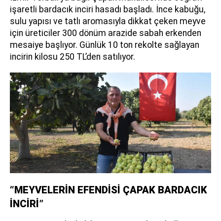
işaretli bardacık inciri hasadı başladı. İnce kabuğu,
sulu yapısı ve tatlı aromasıyla dikkat çeken meyve
için üreticiler 300 dönüm arazide sabah erkenden
mesaiye başlıyor. Günlük 10 ton rekolte sağlayan
incirin kilosu 250 TL’den satılıyor.
“MEYVELERİN EFENDİSİ ÇAPAK BARDACIK
İNCİRİ”