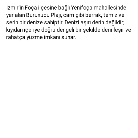
İzmir'in Foça ilçesine bağlı Yenifoça mahallesinde
yer alan Burunucu Plajı, cam gibi berrak, temiz ve
serin bir denize sahiptir. Denizi aşırı derin değildir;
kıyıdan içeriye doğru dengeli bir şekilde derinleşir ve
rahatça yüzme imkanı sunar.