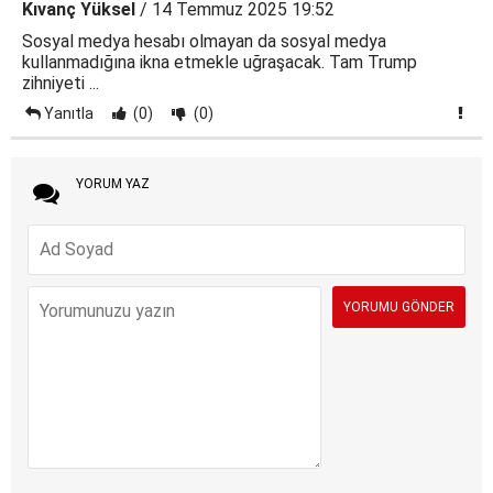
Kıvanç Yüksel
/ 14 Temmuz 2025 19:52
Sosyal medya hesabı olmayan da sosyal medya
kullanmadığına ikna etmekle uğraşacak. Tam Trump
zihniyeti ...
Yanıtla
(0)
(0)
YORUM YAZ