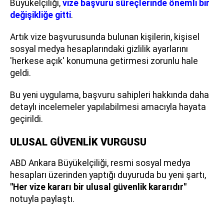
Büyükelçiliği,
vize başvuru süreçlerinde önemli bir
değişikliğe gitti
.
Artık vize başvurusunda bulunan kişilerin, kişisel
sosyal medya hesaplarındaki gizlilik ayarlarını
'herkese açık' konumuna getirmesi zorunlu hale
geldi.
Bu yeni uygulama, başvuru sahipleri hakkında daha
detaylı incelemeler yapılabilmesi amacıyla hayata
geçirildi.
ULUSAL GÜVENLİK VURGUSU
ABD Ankara Büyükelçiliği, resmi sosyal medya
hesapları üzerinden yaptığı duyuruda bu yeni şartı,
"Her vize kararı bir ulusal güvenlik kararıdır"
notuyla paylaştı.