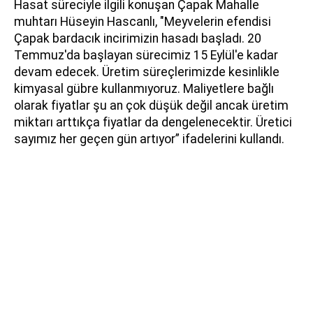
Hasat süreciyle ilgili konuşan Çapak Mahalle
muhtarı Hüseyin Hascanlı, "Meyvelerin efendisi
Çapak bardacık incirimizin hasadı başladı. 20
Temmuz'da başlayan sürecimiz 15 Eylül'e kadar
devam edecek. Üretim süreçlerimizde kesinlikle
kimyasal gübre kullanmıyoruz. Maliyetlere bağlı
olarak fiyatlar şu an çok düşük değil ancak üretim
miktarı arttıkça fiyatlar da dengelenecektir. Üretici
sayımız her geçen gün artıyor” ifadelerini kullandı.