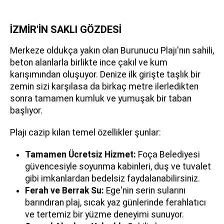
İZMİR'İN SAKLI GÖZDESİ
Merkeze oldukça yakın olan Burunucu Plajı'nın sahili,
beton alanlarla birlikte ince çakıl ve kum
karışımından oluşuyor. Denize ilk girişte taşlık bir
zemin sizi karşılasa da birkaç metre ilerledikten
sonra tamamen kumluk ve yumuşak bir taban
başlıyor.
Plajı cazip kılan temel özellikler şunlar:
Tamamen Ücretsiz Hizmet:
Foça Belediyesi
güvencesiyle soyunma kabinleri, duş ve tuvalet
gibi imkanlardan bedelsiz faydalanabilirsiniz.
Ferah ve Berrak Su:
Ege'nin serin sularını
barındıran plaj, sıcak yaz günlerinde ferahlatıcı
ve tertemiz bir yüzme deneyimi sunuyor.