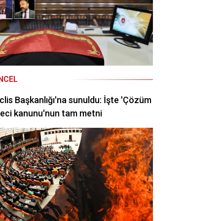
NCEL
lis Başkanlığı'na sunuldu: İşte 'Çözüm
eci kanunu'nun tam metni