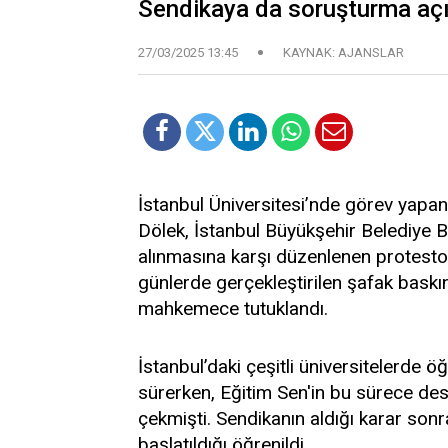
Sendikaya da soruşturma açı
27/03/2025 13:45
KAYNAK: AJANSLAR
İstanbul Üniversitesi’nde görev yapa
Dölek, İstanbul Büyükşehir Belediye
alınmasına karşı düzenlenen protesto 
günlerde gerçekleştirilen şafak baskını
mahkemece tutuklandı.
İstanbul’daki çeşitli üniversitelerde ö
sürerken, Eğitim Sen'in bu sürece dest
çekmişti. Sendikanın aldığı karar son
başlatıldığı öğrenildi.