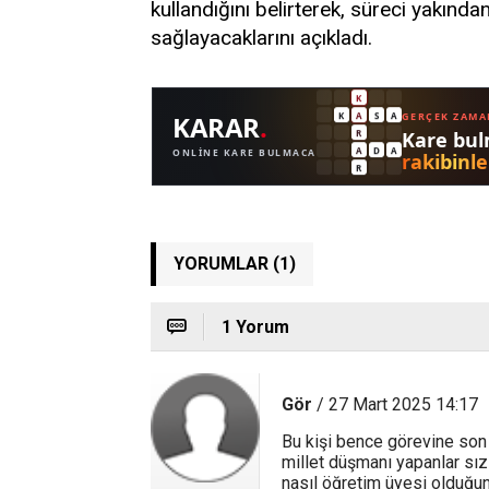
kullandığını belirterek, süreci yakından
sağlayacaklarını açıkladı.
YORUMLAR (1)
1 Yorum
Gör
/ 27 Mart 2025 14:17
Bu kişi bence görevine son v
millet düşmanı yapanlar sızı
nasıl öğretim üyesi olduğun