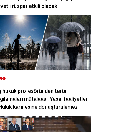
vetli rüzgar etkili olacak
VRE
ş hukuk profesöründen terör
gılamaları mütalaası: Yasal faaliyetler
luluk karinesine dönüştürülemez