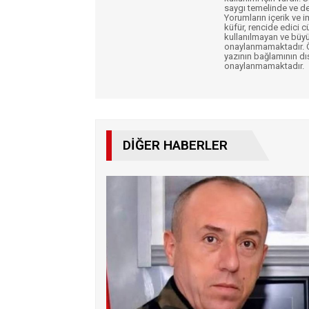
saygı temelinde ve de
Yorumların içerik ve 
küfür, rencide edici c
kullanılmayan ve büyü
onaylanmamaktadır. Öz
yazının bağlamının dı
onaylanmamaktadır.
DIĞER HABERLER