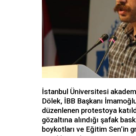
İstanbul Üniversitesi akadem
Dölek, İBB Başkanı İmamoğlu
düzenlenen protestoya katıld
gözaltına alındığı şafak bask
boykotları ve Eğitim Sen’in g