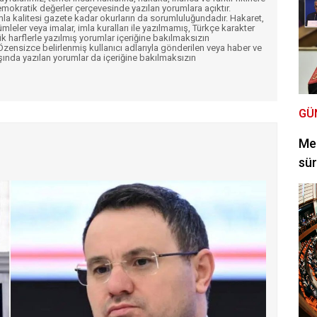
mokratik değerler çerçevesinde yazılan yorumlara açıktır.
imla kalitesi gazete kadar okurların da sorumluluğundadır. Hakaret,
ümleler veya imalar, imla kuralları ile yazılmamış, Türkçe karakter
k harflerle yazılmış yorumlar içeriğine bakılmaksızın
ensizce belirlenmiş kullanıcı adlarıyla gönderilen veya haber ve
şında yazılan yorumlar da içeriğine bakılmaksızın
GÜ
Mec
sür