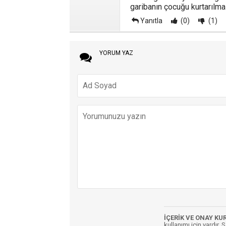
garibanın çocuğu kurtarılmal
Yanıtla
(0)
(1)
YORUM YAZ
İÇERİK VE ONAY KU
kullanımı için vardır. 