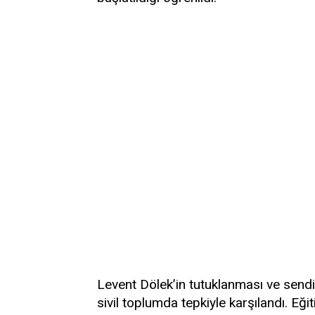
Levent Dölek’in tutuklanması ve send
sivil toplumda tepkiyle karşılandı. Eği