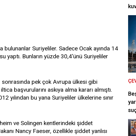
kuv
a bulunanlar Suriyeliler. Sadece Ocak ayında 14
su yaptı. Bunların yüzde 30,4'ünü Suriyeliler
ÇE
i sonrasında pek çok Avrupa ülkesi gibi
iltica başvurularını askıya alma kararı almıştı.
Be
2 yılından bu yana Suriyeliler ülkelerine sınır
yar
suç
im ve Solingen kentlerindeki şiddet
akanı Nancy Faeser, özellikle şiddet yanlısı