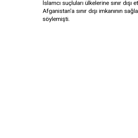
İslamcı suçluları ülkelerine sınır dışı 
Afganistan'a sınır dışı imkanının sağ
söylemişti.