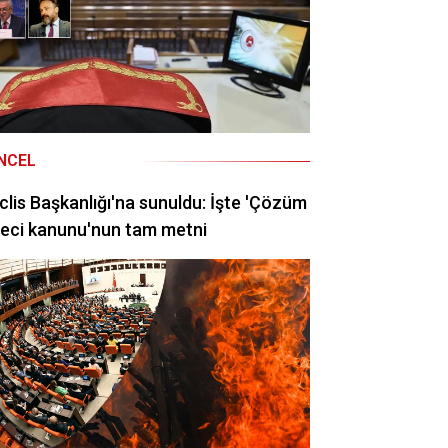
NCEL
lis Başkanlığı'na sunuldu: İşte 'Çözüm
eci kanunu'nun tam metni