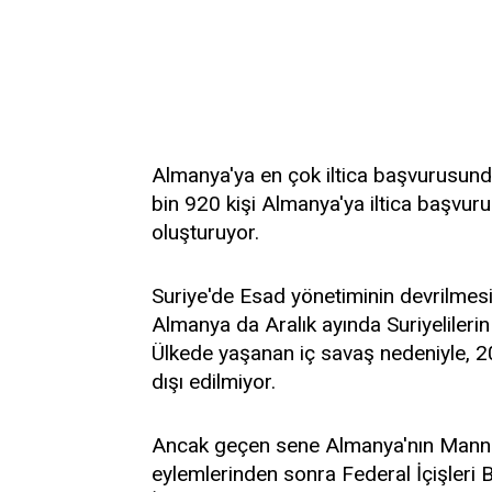
Almanya'ya en çok iltica başvurusund
bin 920 kişi Almanya'ya iltica başvuru
oluşturuyor.
Suriye'de Esad yönetiminin devrilmes
Almanya da Aralık ayında Suriyelilerin 
Ülkede yaşanan iç savaş nedeniyle, 201
dışı edilmiyor.
Ancak geçen sene Almanya'nın Mannhe
eylemlerinden sonra Federal İçişleri B