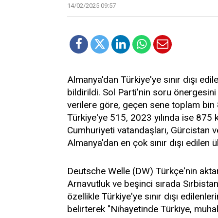
14/02/2025 09:57
Almanya'dan Türkiye'ye sınır dışı edilenl
bildirildi. Sol Parti'nin soru önergesi
verilere göre, geçen sene toplam bin 87
Türkiye'ye 515, 2023 yılında ise 875 kiş
Cumhuriyeti vatandaşları, Gürcistan 
Almanya'dan en çok sınır dışı edilen
Deutsche Welle (DW) Türkçe'nin aktar
Arnavutluk ve beşinci sırada Sırbistan i
özellikle Türkiye'ye sınır dışı edilenle
belirterek "Nihayetinde Türkiye, muhali