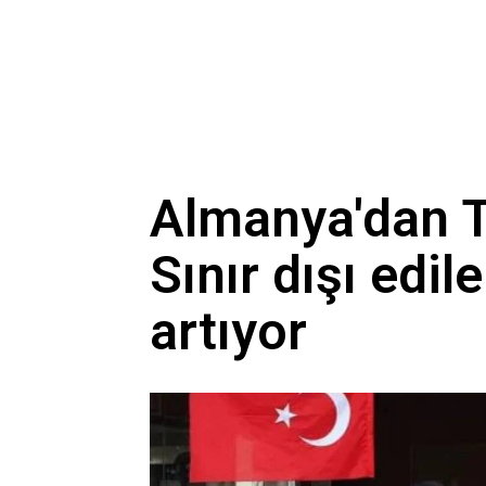
Almanya'dan T
Sınır dışı edil
artıyor