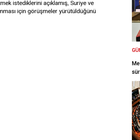
etmek istediklerini açıklamış, Suriye ve
lanması için görüşmeler yürütüldüğünü
GÜ
Mec
sür