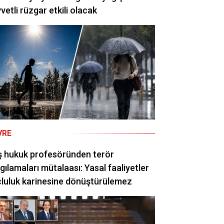
vetli rüzgar etkili olacak
VRE
ş hukuk profesöründen terör
gılamaları mütalaası: Yasal faaliyetler
luluk karinesine dönüştürülemez