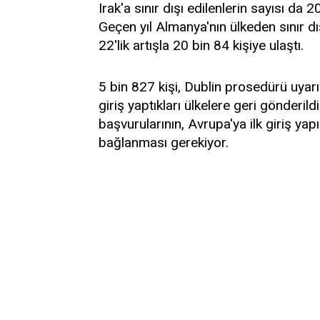
Irak'a sınır dışı edilenlerin sayısı da 2
Geçen yıl Almanya'nın ülkeden sınır dışı
22'lik artışla 20 bin 84 kişiye ulaştı.
5 bin 827 kişi, Dublin prosedürü uyarın
giriş yaptıkları ülkelere geri gönderild
başvurularının, Avrupa'ya ilk giriş yap
bağlanması gerekiyor.