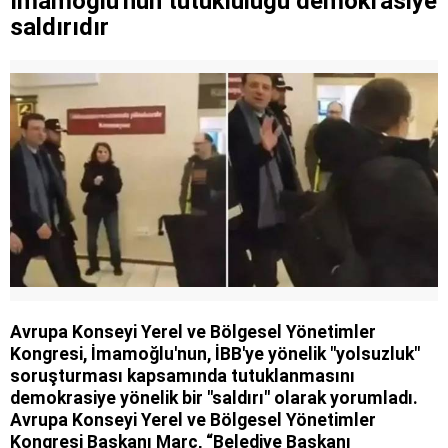
İmamoğlu'nun tutukluluğu demokrasiye
saldırıdır
Avrupa Konseyi Yerel ve Bölgesel Yönetimler
Kongresi, İmamoğlu'nun, İBB'ye yönelik "yolsuzluk"
soruşturması kapsamında tutuklanmasını
demokrasiye yönelik bir "saldırı" olarak yorumladı.
Avrupa Konseyi Yerel ve Bölgesel Yönetimler
Kongresi Başkanı Marc, “Belediye Başkanı