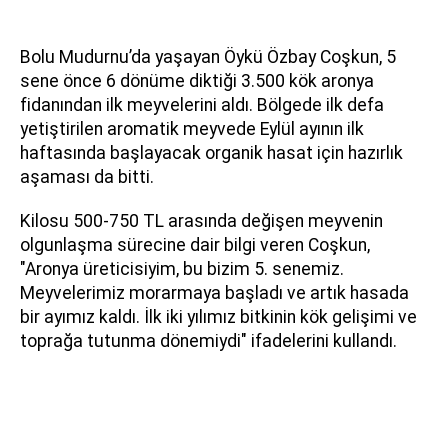
Bolu Mudurnu’da yaşayan Öykü Özbay Coşkun, 5
sene önce 6 dönüme diktiği 3.500 kök aronya
fidanından ilk meyvelerini aldı. Bölgede ilk defa
yetiştirilen aromatik meyvede Eylül ayının ilk
haftasında başlayacak organik hasat için hazırlık
aşaması da bitti.
Kilosu 500-750 TL arasında değişen meyvenin
olgunlaşma sürecine dair bilgi veren Coşkun,
"Aronya üreticisiyim, bu bizim 5. senemiz.
Meyvelerimiz morarmaya başladı ve artık hasada
bir ayımız kaldı. İlk iki yılımız bitkinin kök gelişimi ve
toprağa tutunma dönemiydi" ifadelerini kullandı.