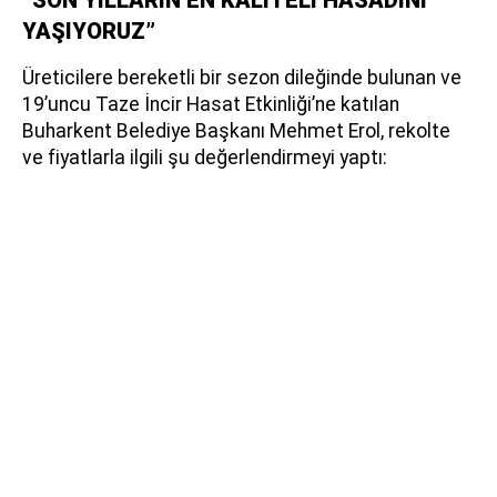
YAŞIYORUZ”
Üreticilere bereketli bir sezon dileğinde bulunan ve
19’uncu Taze İncir Hasat Etkinliği’ne katılan
Buharkent Belediye Başkanı Mehmet Erol, rekolte
ve fiyatlarla ilgili şu değerlendirmeyi yaptı: