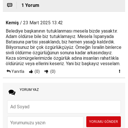
1 Yorum
Kemiş
/ 23 Mart 2025 13:42
Belediye başkanının tutuklanması mesela bizde yasaktır.
Adam öldürse bile biz tutuklamayız. Mesela İspanyada
Batasuna partisi yasaklandı, biz hemen yasağı kaldırdık.
Biliyorsunuz bir çok özgürlükçüyüz. Örneğin İsrailin binlerce
sivili öldürme özgürlüğünun sonuna kadar arkasındayız.
Keza sömürgelerimizde özgürlük adına insanları rahatlıkla
öldürürüz veya ellerini keseriz. Yani biz başkayız vesselam.
Yanıtla
(0)
(0)
YORUM YAZ