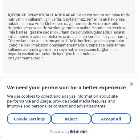
İÇERİK VE ONAY KURALLARI:
KARAR Gazetesi yorum sütunları ifade
hürriyetinin kullanımı için vardır. Sayfalarımız, temel insan haklarına,
hukuka, inanca ve farklı fikirlere saygı temelinde ve demokratik
değerler çerçevesinde yazılan yorumlara açıktır. Yorumların içerik ve
imla kalitesi gazete kadar okurların da sorumluluğundadır. Hakaret,
küfür, rencide edici cümleler veya imalar, imla kuralları ile yazılmamış,
Türkçe karakter kullanılmayan ve büyük harflerle yazılmış yorumlar
içeriğine bakılmaksızın onaylanmamaktadır. Özensizce belirlenmiş
kullanıcı adlarıyla gönderilen veya haber ve yazının bağlamının
dışında yazılan yorumlar da içeriğine bakılmaksızın
onaylanmamaktadır.
Eren Derdiyok Galatasaray'a geri döndü