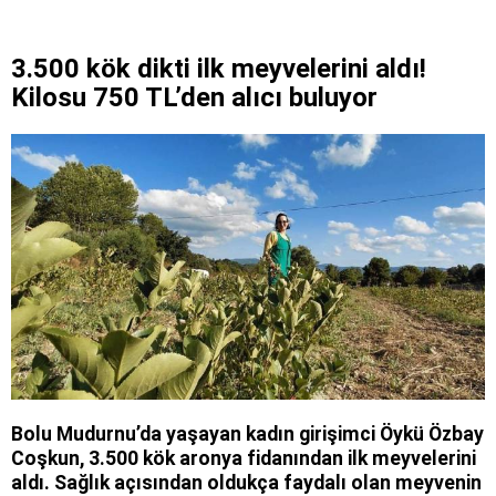
3.500 kök dikti ilk meyvelerini aldı!
Kilosu 750 TL’den alıcı buluyor
Bolu Mudurnu’da yaşayan kadın girişimci Öykü Özbay
Coşkun, 3.500 kök aronya fidanından ilk meyvelerini
aldı. Sağlık açısından oldukça faydalı olan meyvenin