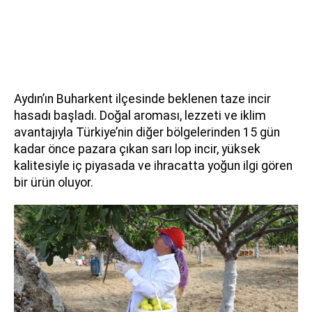
Aydın’ın Buharkent ilçesinde beklenen taze incir
hasadı başladı. Doğal aroması, lezzeti ve iklim
avantajıyla Türkiye’nin diğer bölgelerinden 15 gün
kadar önce pazara çıkan sarı lop incir, yüksek
kalitesiyle iç piyasada ve ihracatta yoğun ilgi gören
bir ürün oluyor.