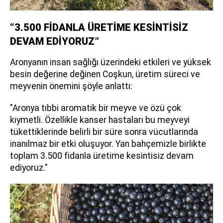
“3.500 FİDANLA ÜRETİME KESİNTİSİZ
DEVAM EDİYORUZ”
Aronyanın insan sağlığı üzerindeki etkileri ve yüksek
besin değerine değinen Coşkun, üretim süreci ve
meyvenin önemini şöyle anlattı:
"Aronya tıbbi aromatik bir meyve ve özü çok
kıymetli. Özellikle kanser hastaları bu meyveyi
tükettiklerinde belirli bir süre sonra vücutlarında
inanılmaz bir etki oluşuyor. Yan bahçemizle birlikte
toplam 3.500 fidanla üretime kesintisiz devam
ediyoruz."