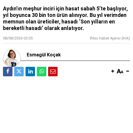
Aydın’ın meşhur inciri için hasat sabah 5’te başlıyor,
yıl boyunca 30 bin ton ürün alınıyor. Bu yıl verimden
memnun olan üreticiler, hasadı ‘Son yılların en
bereketli hasadı’ olarak anlatıyor.
08/08/2026 03:05
İhlas Haber Ajansı (IHA)
Esmagül Koçak