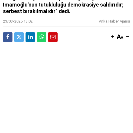
İmamoğlu'nun tutukluluğu demokrasiye saldırıdır;
serbest bırakılmalıdır” dedi.
23/03/2025 13:02
Anka Haber Ajansı