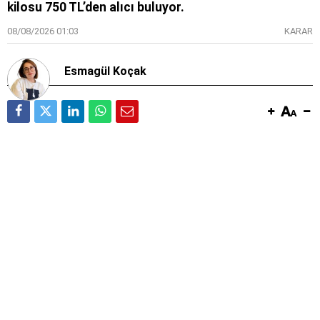
kilosu 750 TL’den alıcı buluyor.
08/08/2026 01:03
KARAR
Esmagül Koçak