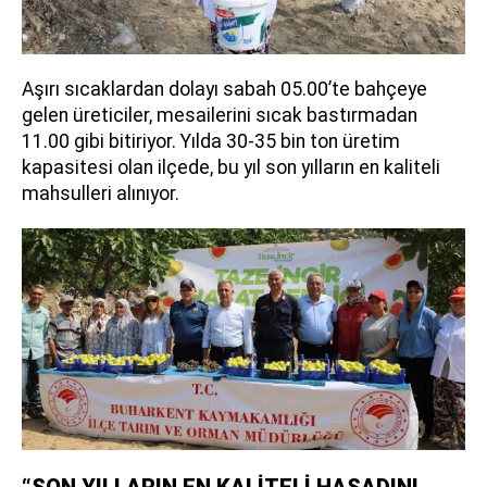
Aşırı sıcaklardan dolayı sabah 05.00’te bahçeye
gelen üreticiler, mesailerini sıcak bastırmadan
11.00 gibi bitiriyor. Yılda 30-35 bin ton üretim
kapasitesi olan ilçede, bu yıl son yılların en kaliteli
mahsulleri alınıyor.
“SON YILLARIN EN KALİTELİ HASADINI