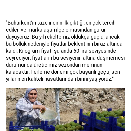
"Buharkent’in taze incirin ilk çıktığı, en çok tercih
edilen ve markalaşan ilçe olmasından gurur
duyuyoruz. Bu yıl rekoltemiz oldukça güçlü, ancak
bu bolluk nedeniyle fiyatlar beklentinin biraz altında
kaldı. Kilogram fiyatı şu anda 60 lira seviyesinde
seyrediyor; fiyatların bu seviyenin altına düşmemesi
durumunda üreticimiz sezondan memnun
kalacaktır. İlerleme dönemi çok başarılı geçti, son
yılların en kaliteli hasatlarından birini yaşıyoruz."