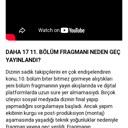
DAHA 17 11. BÖLÜM FRAGMANI NEDEN GEÇ
YAYINLANDI?
Dizinin sadık takipçilerini en çok endişelendiren
konu, 10. bölüm biter bitmez görmeye alıştıkları
yeni bölüm fragmanının yayın akışlarında ve dijital
platformlarda uzun süre yer almamasıydı. Birçok
izleyici sosyal medyada dizinin final yapıp
yapmadığını sorgulamaya başladı. Ancak yapım
ekibinin kurgu ve post-prodüksiyon (montaj)
aşamasında yaşadığı teknik yoğunluklar nedeniyle
fragman yayına geç verildi. Fragmanın