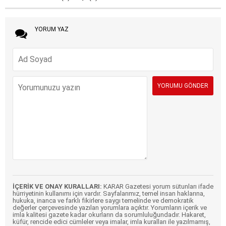
YORUM YAZ
İÇERİK VE ONAY KURALLARI:
KARAR Gazetesi yorum sütunları ifade
hürriyetinin kullanımı için vardır. Sayfalarımız, temel insan haklarına,
hukuka, inanca ve farklı fikirlere saygı temelinde ve demokratik
değerler çerçevesinde yazılan yorumlara açıktır. Yorumların içerik ve
imla kalitesi gazete kadar okurların da sorumluluğundadır. Hakaret,
küfür, rencide edici cümleler veya imalar, imla kuralları ile yazılmamış,