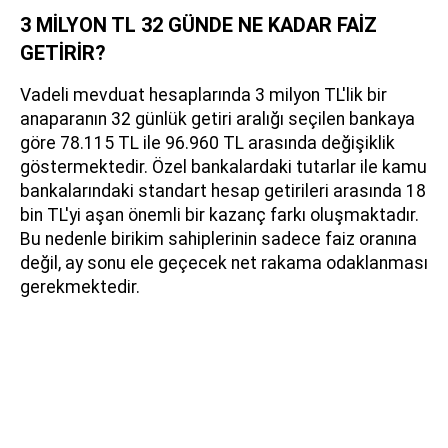
3 MİLYON TL 32 GÜNDE NE KADAR FAİZ
GETİRİR?
Vadeli mevduat hesaplarında 3 milyon TL'lik bir
anaparanın 32 günlük getiri aralığı seçilen bankaya
göre 78.115 TL ile 96.960 TL arasında değişiklik
göstermektedir. Özel bankalardaki tutarlar ile kamu
bankalarındaki standart hesap getirileri arasında 18
bin TL'yi aşan önemli bir kazanç farkı oluşmaktadır.
Bu nedenle birikim sahiplerinin sadece faiz oranına
değil, ay sonu ele geçecek net rakama odaklanması
gerekmektedir.