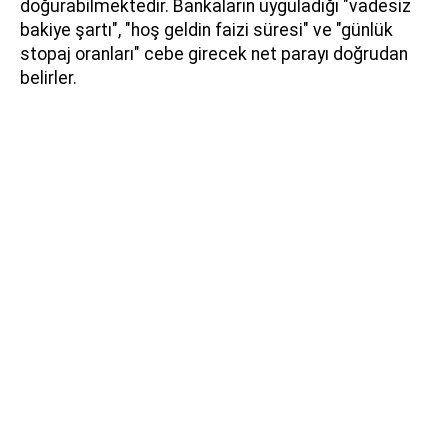
doğurabilmektedir. Bankaların uyguladığı "vadesiz
bakiye şartı", "hoş geldin faizi süresi" ve "günlük
stopaj oranları" cebe girecek net parayı doğrudan
belirler.