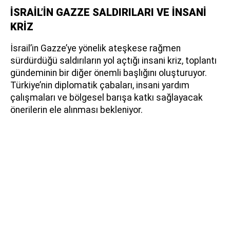
İSRAİL’İN GAZZE SALDIRILARI VE İNSANİ
KRİZ
İsrail’in Gazze’ye yönelik ateşkese rağmen
sürdürdüğü saldırıların yol açtığı insani kriz, toplantı
gündeminin bir diğer önemli başlığını oluşturuyor.
Türkiye’nin diplomatik çabaları, insani yardım
çalışmaları ve bölgesel barışa katkı sağlayacak
önerilerin ele alınması bekleniyor.