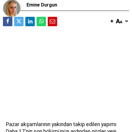
Emine Durgun
Pazar akşamlarının yakından takip edilen yapımı
Daha 17'nin son bölümünün ardından gözler yeni