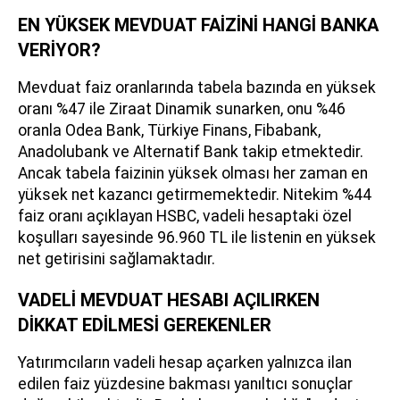
EN YÜKSEK MEVDUAT FAİZİNİ HANGİ BANKA
VERİYOR?
Mevduat faiz oranlarında tabela bazında en yüksek
oranı %47 ile Ziraat Dinamik sunarken, onu %46
oranla Odea Bank, Türkiye Finans, Fibabank,
Anadolubank ve Alternatif Bank takip etmektedir.
Ancak tabela faizinin yüksek olması her zaman en
yüksek net kazancı getirmemektedir. Nitekim %44
faiz oranı açıklayan HSBC, vadeli hesaptaki özel
koşulları sayesinde 96.960 TL ile listenin en yüksek
net getirisini sağlamaktadır.
VADELİ MEVDUAT HESABI AÇILIRKEN
DİKKAT EDİLMESİ GEREKENLER
Yatırımcıların vadeli hesap açarken yalnızca ilan
edilen faiz yüzdesine bakması yanıltıcı sonuçlar