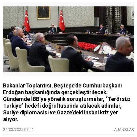
Bakanlar Toplantısı, Beştepe’de Cumhurbaşkanı
Erdoğan başkanlığında gerçekleştirilecek.
Gündemde İBB’ye yönelik soruşturmalar, “Terörsüz
Türkiye” hedefi doğrultusunda atılacak adımlar,
Suriye diplomasisi ve Gazze’deki insani kriz yer
alıyor.
24/03/2025 07:41
AJANSLAR