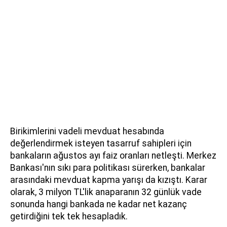
Birikimlerini vadeli mevduat hesabında
değerlendirmek isteyen tasarruf sahipleri için
bankaların ağustos ayı faiz oranları netleşti. Merkez
Bankası'nın sıkı para politikası sürerken, bankalar
arasındaki mevduat kapma yarışı da kızıştı. Karar
olarak, 3 milyon TL'lik anaparanın 32 günlük vade
sonunda hangi bankada ne kadar net kazanç
getirdiğini tek tek hesapladık.