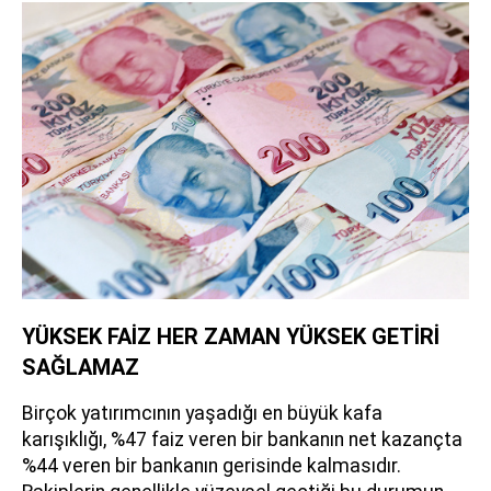
YÜKSEK FAİZ HER ZAMAN YÜKSEK GETİRİ
SAĞLAMAZ
Birçok yatırımcının yaşadığı en büyük kafa
karışıklığı, %47 faiz veren bir bankanın net kazançta
%44 veren bir bankanın gerisinde kalmasıdır.