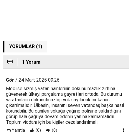
YORUMLAR (1)
1 Yorum
Gör
/ 24 Mart 2025 09:26
Meclise sızmış vatan hainlerinin dokunulmazlık zırhına
güvenerek ülkeyi parçalama gayretleri ortada. Bu durumu
yaratanların dokunulmazlığı yok sayılacak bir kanun
çıkarılmalıdır. Ülkesini, insanını seven vatandaş başka nasıl
korunabilir. Bu canileri sokağa çağırıp polisine saldırdığını
görüp hala çağrıya devam edenin yanına kalmamalıdır.
Toplum vicdanı için bu kişiler cezalandırılmalı.
Yanıtla
(0)
(0)