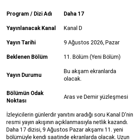
Program / Dizi Adı
Daha 17
Yayınlanacak Kanal
Kanal D
Yayın Tarihi
9 Ağustos 2026, Pazar
Beklenen Bölüm
11. Bölüm (Yeni Bölüm)
Bu akşam ekranlarda
Yayın Durumu
olacak.
Bölümün Odak
Aras ve Demir yüzleşmesi
Noktası
İzleyicilerin günlerdir yanıtını aradığı soru Kanal D'nin
resmi yayın akışının açıklanmasıyla netlik kazandı.
Daha 17 dizisi, 9 Ağustos Pazar akşamı 11. yeni
bölümüyle kendi saatinde ekranlarda olacak. Uzun