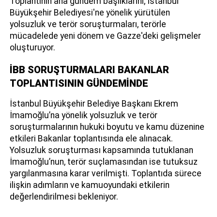
Toplantının ana gündem başlıklarını, İstanbul
Büyükşehir Belediyesi'ne yönelik yürütülen
yolsuzluk ve terör soruşturmaları, terörle
mücadelede yeni dönem ve Gazze'deki gelişmeler
oluşturuyor.
İBB SORUŞTURMALARI BAKANLAR
TOPLANTISININ GÜNDEMİNDE
İstanbul Büyükşehir Belediye Başkanı Ekrem
İmamoğlu’na yönelik yolsuzluk ve terör
soruşturmalarının hukuki boyutu ve kamu düzenine
etkileri Bakanlar toplantısında ele alınacak.
Yolsuzluk soruşturması kapsamında tutuklanan
İmamoğlu’nun, terör suçlamasından ise tutuksuz
yargılanmasına karar verilmişti. Toplantıda sürece
ilişkin adımların ve kamuoyundaki etkilerin
değerlendirilmesi bekleniyor.