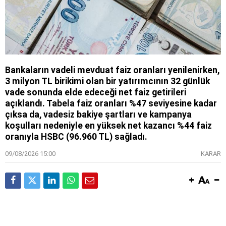
Bankaların vadeli mevduat faiz oranları yenilenirken,
3 milyon TL birikimi olan bir yatırımcının 32 günlük
vade sonunda elde edeceği net faiz getirileri
açıklandı. Tabela faiz oranları %47 seviyesine kadar
çıksa da, vadesiz bakiye şartları ve kampanya
koşulları nedeniyle en yüksek net kazancı %44 faiz
oranıyla HSBC (96.960 TL) sağladı.
09/08/2026 15:00
KARAR