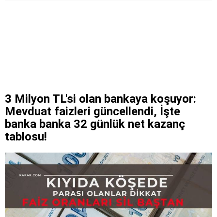
3 Milyon TL'si olan bankaya koşuyor:
Mevduat faizleri güncellendi, İşte
banka banka 32 günlük net kazanç
tablosu!