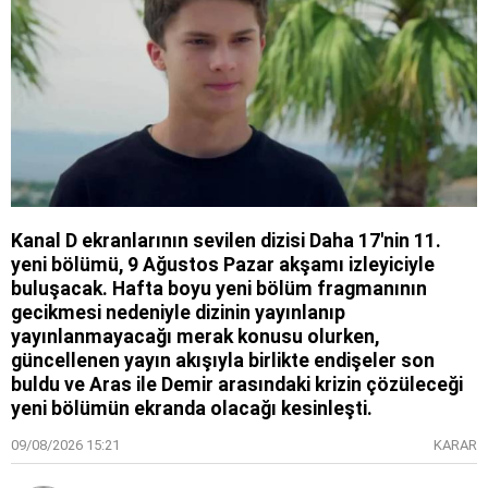
Kanal D ekranlarının sevilen dizisi Daha 17'nin 11.
yeni bölümü, 9 Ağustos Pazar akşamı izleyiciyle
buluşacak. Hafta boyu yeni bölüm fragmanının
gecikmesi nedeniyle dizinin yayınlanıp
yayınlanmayacağı merak konusu olurken,
güncellenen yayın akışıyla birlikte endişeler son
buldu ve Aras ile Demir arasındaki krizin çözüleceği
yeni bölümün ekranda olacağı kesinleşti.
09/08/2026 15:21
KARAR