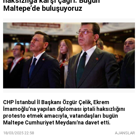
haksızlığa karşı çağrı: Bugün
buluşacak: iGeo 2026 için geri sayım başladı
Maltepe’de buluşuyoruz
Miniklere Papatya’dan çocuklara mutluluk dolu
buluşma
CHP İstanbul İl Başkanı Özgür Çelik, Ekrem
İmamoğlu’na yapılan diploması iptali haksızlığını
protesto etmek amacıyla, vatandaşları bugün
Maltepe Cumhuriyet Meydanı'na davet etti.
18/03/2025 22:58
AJANSLAR