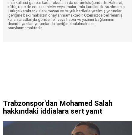
imla kalitesi gazete kadar okurların da sorumluluğundadır. Hakaret,
küfür, rencide edici cümleler veya imalar, imla kuralları ile yazılmamış,
Türkçe karakter kullanılmayan ve büyük harflerle yazılmış yorumlar
içeriğine bakılmaksızın onaylanmamaktadır. Özensizce belirlenmiş
kullanıcı adlarıyla gönderilen veya haber ve yazının bağlamının
dışında yazılan yorumlar da içeriğine bakılmaksızın
onaylanmamaktadır.
Trabzonspor'dan Mohamed Salah
hakkındaki iddialara sert yanıt