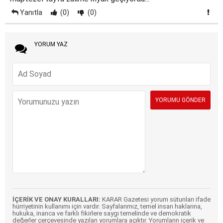
Yanıtla
(0)
(0)
YORUM YAZ
İÇERİK VE ONAY KURALLARI:
KARAR Gazetesi yorum sütunları ifade
hürriyetinin kullanımı için vardır. Sayfalarımız, temel insan haklarına,
hukuka, inanca ve farklı fikirlere saygı temelinde ve demokratik
değerler çerçevesinde yazılan yorumlara açıktır. Yorumların içerik ve