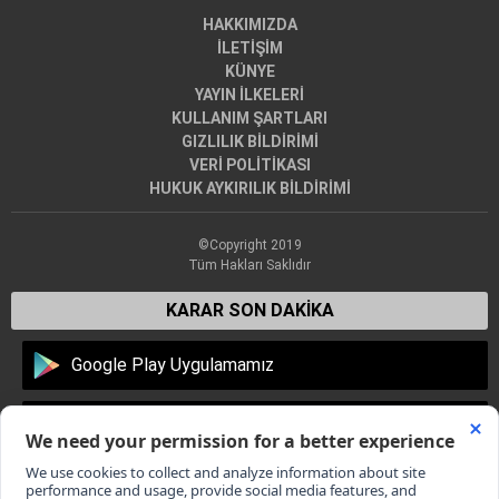
HAKKIMIZDA
İLETİŞİM
KÜNYE
YAYIN İLKELERİ
KULLANIM ŞARTLARI
GIZLILIK BİLDİRİMİ
VERİ POLİTİKASI
HUKUK AYKIRILIK BİLDİRİMİ
©Copyright 2019
Tüm Hakları Saklıdır
KARAR SON DAKİKA
Google Play Uygulamamız
Apple Store Uygulamamız