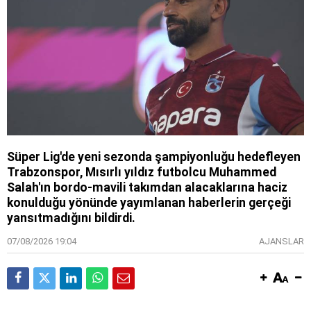
Süper Lig'de yeni sezonda şampiyonluğu hedefleyen
Trabzonspor, Mısırlı yıldız futbolcu Muhammed
Salah'ın bordo-mavili takımdan alacaklarına haciz
konulduğu yönünde yayımlanan haberlerin gerçeği
yansıtmadığını bildirdi.
07/08/2026 19:04
AJANSLAR