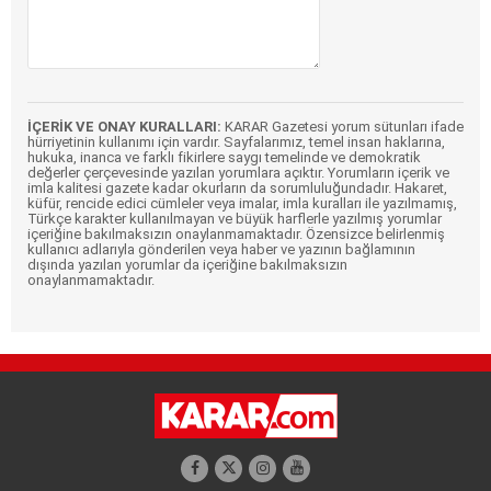
İÇERİK VE ONAY KURALLARI:
KARAR Gazetesi yorum sütunları ifade
hürriyetinin kullanımı için vardır. Sayfalarımız, temel insan haklarına,
hukuka, inanca ve farklı fikirlere saygı temelinde ve demokratik
değerler çerçevesinde yazılan yorumlara açıktır. Yorumların içerik ve
imla kalitesi gazete kadar okurların da sorumluluğundadır. Hakaret,
küfür, rencide edici cümleler veya imalar, imla kuralları ile yazılmamış,
Türkçe karakter kullanılmayan ve büyük harflerle yazılmış yorumlar
içeriğine bakılmaksızın onaylanmamaktadır. Özensizce belirlenmiş
kullanıcı adlarıyla gönderilen veya haber ve yazının bağlamının
dışında yazılan yorumlar da içeriğine bakılmaksızın
onaylanmamaktadır.