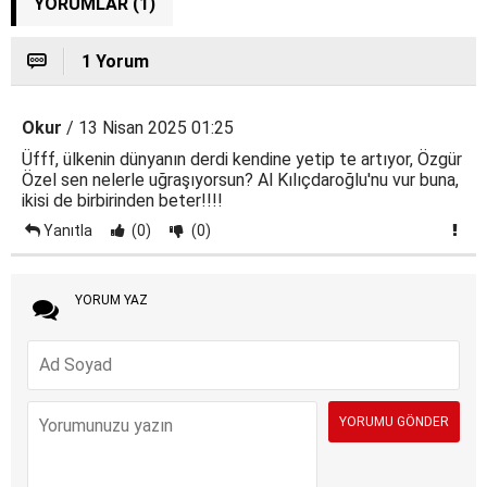
YORUMLAR (1)
1 Yorum
Okur
/ 13 Nisan 2025 01:25
Üfff, ülkenin dünyanın derdi kendine yetip te artıyor, Özgür
Özel sen nelerle uğraşıyorsun? Al Kılıçdaroğlu'nu vur buna,
ikisi de birbirinden beter!!!!
Yanıtla
(0)
(0)
YORUM YAZ