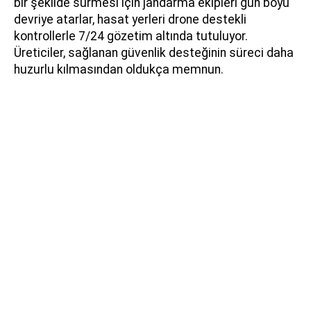
bir şekilde sürmesi için jandarma ekipleri gün boyu
devriye atarlar, hasat yerleri drone destekli
kontrollerle 7/24 gözetim altında tutuluyor.
Üreticiler, sağlanan güvenlik desteğinin süreci daha
huzurlu kılmasından oldukça memnun.