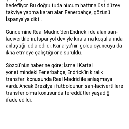
hedefliyor. Bu doğrultuda hücum hattına üst düzey
takviye yapma kararı alan Fenerbahçe, gözünü
İspanya'ya dikti.
Gündemine Real Madrid'den Endrick'i de alan sarı-
lacivertlilerin, İspanyol deviyle kiralama koşullarında
anlaştığı iddia edildi. Kanarya'nın golcü oyuncuyu da
ikna etmeye çalıştığı öne sürüldü.
Sözcü'nün haberine göre; İsmail Kartal
yönetimindeki Fenerbahçe, Endrick'in kiralık
transferi konusunda Real Madrid ile anlaşmaya
vardı. Ancak Brezilyalı futbolcunun sarı-lacivertlilere
transfer olma konusunda tereddütler yaşadığı
ifade edildi.