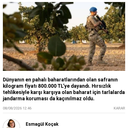
Dünyanın en pahalı baharatlarından olan safranın
kilogram fiyatı 800.000 TL’ye dayandı. Hırsızlık
tehlikesiyle karşı karşıya olan baharat için tarlalarda
jandarma koruması da kaçınılmaz oldu.
08/08/2026 12:46
KARAR
Esmagül Koçak