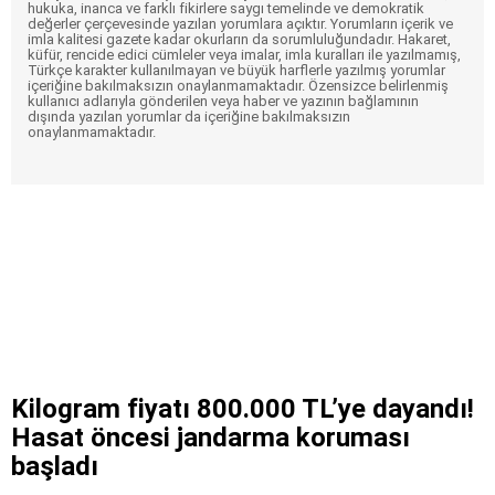
hukuka, inanca ve farklı fikirlere saygı temelinde ve demokratik
değerler çerçevesinde yazılan yorumlara açıktır. Yorumların içerik ve
imla kalitesi gazete kadar okurların da sorumluluğundadır. Hakaret,
küfür, rencide edici cümleler veya imalar, imla kuralları ile yazılmamış,
Türkçe karakter kullanılmayan ve büyük harflerle yazılmış yorumlar
içeriğine bakılmaksızın onaylanmamaktadır. Özensizce belirlenmiş
kullanıcı adlarıyla gönderilen veya haber ve yazının bağlamının
dışında yazılan yorumlar da içeriğine bakılmaksızın
onaylanmamaktadır.
Kilogram fiyatı 800.000 TL’ye dayandı!
Hasat öncesi jandarma koruması
başladı