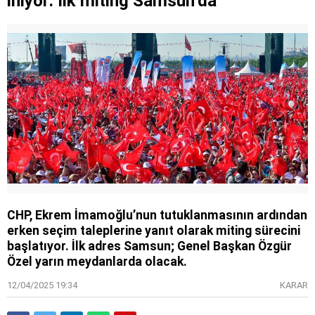
iniyor: İlk miting Samsun’da
CHP, Ekrem İmamoğlu’nun tutuklanmasının ardından
erken seçim taleplerine yanıt olarak miting sürecini
başlatıyor. İlk adres Samsun; Genel Başkan Özgür
Özel yarın meydanlarda olacak.
12/04/2025 19:34
KARAR