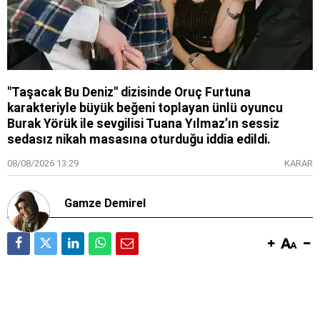
"Taşacak Bu Deniz" dizisinde Oruç Furtuna
karakteriyle büyük beğeni toplayan ünlü oyuncu
Burak Yörük ile sevgilisi Tuana Yılmaz’ın sessiz
sedasız nikah masasına oturduğu iddia edildi.
08/08/2026 13:29
KARAR
Gamze Demirel