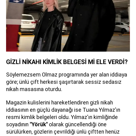
GİZLİ NİKAHI KİMLİK BELGESİ Mİ ELE VERDİ?
Söylemezsem Olmaz programında yer alan iddiaya
göre; ünlü çift herkesi şaşırtarak sessiz sedasız
nikah masasına oturdu.
Magazin kulislerini hareketlendiren gizli nikah
iddiasının en güçlü dayanağı ise Tuana Yılmaz'ın
resmi kimlik belgeleri oldu. Yılmaz'ın kimliğinde
soyadının
"Yörük"
olarak güncellendiği öne
sürülürken, gözlerin çevrildiği ünlü çiftten henüz