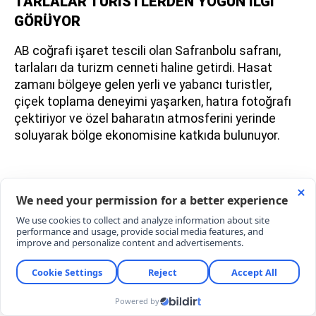
TARLALAR TURİSTLERDEN YOĞUN İLGİ
GÖRÜYOR
AB coğrafi işaret tescili olan Safranbolu safranı,
tarlaları da turizm cenneti haline getirdi. Hasat
zamanı bölgeye gelen yerli ve yabancı turistler,
çiçek toplama deneyimi yaşarken, hatıra fotoğrafı
çektiriyor ve özel baharatın atmosferini yerinde
soluyarak bölge ekonomisine katkıda bulunuyor.