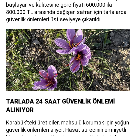
başlayan ve kalitesine göre fiyatı 600.000 ila
800.000 TL arasında değişen safran için tarlalarda
güvenlik önlemleri üst seviyeye çıkarıldı.
TARLADA 24 SAAT GÜVENLİK ÖNLEMİ
ALINIYOR
Karabük’teki üreticiler, mahsulü korumak için yoğun
güvenlik önlemleri alıyor. Hasat sürecinin emniyetli