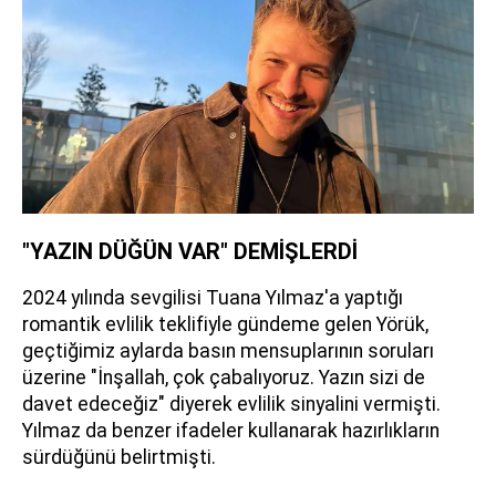
"YAZIN DÜĞÜN VAR" DEMİŞLERDİ
2024 yılında sevgilisi Tuana Yılmaz'a yaptığı
romantik evlilik teklifiyle gündeme gelen Yörük,
geçtiğimiz aylarda basın mensuplarının soruları
üzerine "İnşallah, çok çabalıyoruz. Yazın sizi de
davet edeceğiz" diyerek evlilik sinyalini vermişti.
Yılmaz da benzer ifadeler kullanarak hazırlıkların
sürdüğünü belirtmişti.