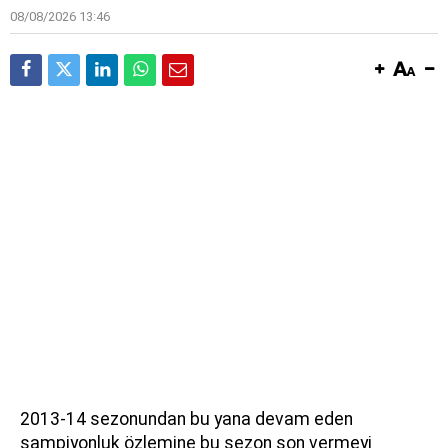
08/08/2026 13:46
2013-14 sezonundan bu yana devam eden
şampiyonluk özlemine bu sezon son vermeyi