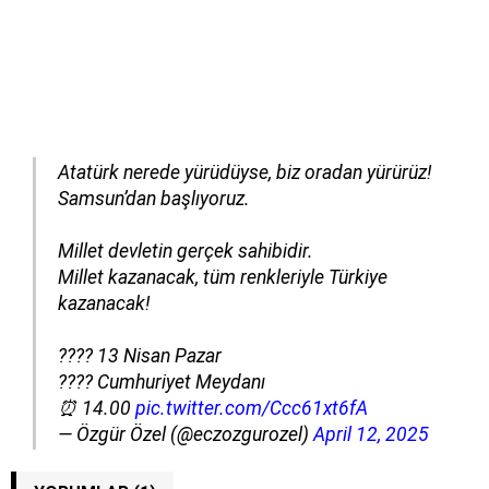
Atatürk nerede yürüdüyse, biz oradan yürürüz!
Samsun’dan başlıyoruz.
Millet devletin gerçek sahibidir.
Millet kazanacak, tüm renkleriyle Türkiye
kazanacak!
???? 13 Nisan Pazar
???? Cumhuriyet Meydanı
⏰ 14.00
pic.twitter.com/Ccc61xt6fA
— Özgür Özel (@eczozgurozel)
April 12, 2025