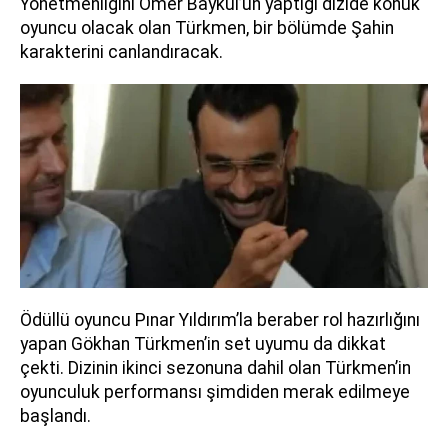
Yönetmenliğini Ömer Baykul’un yaptığı dizide konuk
oyuncu olacak olan Türkmen, bir bölümde Şahin
karakterini canlandıracak.
Ödüllü oyuncu Pınar Yıldırım’la beraber rol hazırlığını
yapan Gökhan Türkmen’in set uyumu da dikkat
çekti. Dizinin ikinci sezonuna dahil olan Türkmen’in
oyunculuk performansı şimdiden merak edilmeye
başlandı.