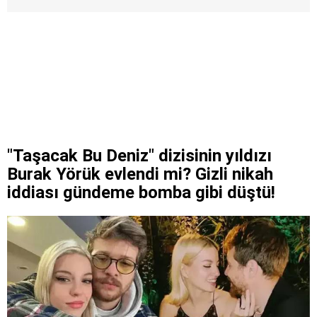
"Taşacak Bu Deniz" dizisinin yıldızı
Burak Yörük evlendi mi? Gizli nikah
iddiası gündeme bomba gibi düştü!