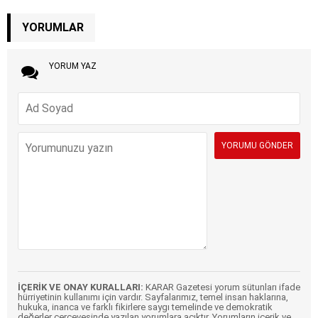
YORUMLAR
YORUM YAZ
İÇERİK VE ONAY KURALLARI:
KARAR Gazetesi yorum sütunları ifade
hürriyetinin kullanımı için vardır. Sayfalarımız, temel insan haklarına,
hukuka, inanca ve farklı fikirlere saygı temelinde ve demokratik
değerler çerçevesinde yazılan yorumlara açıktır. Yorumların içerik ve