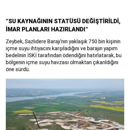
“SU KAYNAĞININ STATÜSÜ DEĞİŞTİRİLDİ,
İMAR PLANLARI HAZIRLANDI”
Zeybek, Sazlıdere Barajı’nın yaklaşık 750 bin kişinin
içme suyu ihtiyacını karşıladığını ve barajın yapım
bedelinin İSKİ tarafından ödendiğini hatırlatarak, bu
bölgenin içme suyu havzası olmaktan çıkarıldığını
öne sürdü.