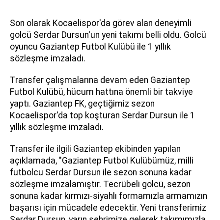
Son olarak Kocaelispor'da görev alan deneyimli
golcü Serdar Dursun'un yeni takımı belli oldu. Golcü
oyuncu Gaziantep Futbol Kulübü ile 1 yıllık
sözleşme imzaladı.
Transfer çalışmalarına devam eden Gaziantep
Futbol Kulübü, hücum hattına önemli bir takviye
yaptı. Gaziantep FK, geçtiğimiz sezon
Kocaelispor'da top koşturan Serdar Dursun ile 1
yıllık sözleşme imzaladı.
Transfer ile ilgili Gaziantep ekibinden yapılan
açıklamada, "Gaziantep Futbol Kulübümüz, milli
futbolcu Serdar Dursun ile sezon sonuna kadar
sözleşme imzalamıştır. Tecrübeli golcü, sezon
sonuna kadar kırmızı-siyahlı formamızla armamızın
başarısı için mücadele edecektir. Yeni transferimiz
Serdar Dursun, yarın şehrimize gelerek takımımızla