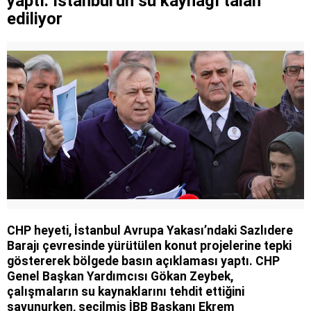
yaptı: İstanbul'un su kaynağı talan
ediliyor
CHP heyeti, İstanbul Avrupa Yakası’ndaki Sazlıdere
Barajı çevresinde yürütülen konut projelerine tepki
göstererek bölgede basın açıklaması yaptı. CHP
Genel Başkan Yardımcısı Gökan Zeybek,
çalışmaların su kaynaklarını tehdit ettiğini
savunurken, seçilmiş İBB Başkanı Ekrem