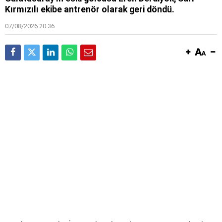
Kırmızılı ekibe antrenör olarak geri döndü.
07/08/2026 20:36