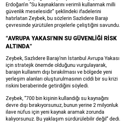
Erdoğan’ın “Su kaynaklarını verimli kullanmak milli
güvenlik meselesidir” şeklindeki ifadelerini
hatırlatan Zeybek, bu sözlerin Sazlıdere Barajı
çevresinde yürütülen projelerle çeliştiğini savundu.
“AVRUPA YAKASI’NIN SU GÜVENLİĞİ RİSK
ALTINDA”
Zeybek, Sazlıdere Barajı’nın İstanbul Avrupa Yakası
için stratejik önemde olduğunu vurgulayarak,
barajın kullanım dışı bırakılması ve bölgede yeni
yerleşim alanları oluşturulmasının ciddi bir su krizi
riskini beraberinde getirdiğini söyledi.
Zeybek, “700 bin kişinin kullandığı su kaynağını
devre dışı bırakıyorsunuz, bunun yerine 2 milyonluk
ilave nüfus için yeni kaynak aramak zorunda
kalıyorsunuz. Bu yaklaşım sürdürülebilir değil” dedi.