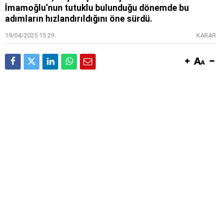
İmamoğlu’nun tutuklu bulunduğu dönemde bu
adımların hızlandırıldığını öne sürdü.
19/04/2025 15:29
KARAR