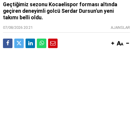
Geçtiğimiz sezonu Kocaelispor forması altında
geçiren deneyimli golcü Serdar Dursun'un yeni
takımı belli oldu.
07/08/2026 20:21
AJANSLAR