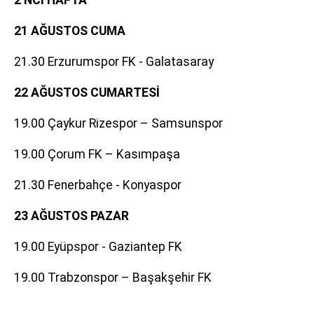
2’NCİ HAFTA
21 AĞUSTOS CUMA
21.30 Erzurumspor FK - Galatasaray
22 AĞUSTOS CUMARTESİ
19.00 Çaykur Rizespor – Samsunspor
19.00 Çorum FK – Kasımpaşa
21.30 Fenerbahçe - Konyaspor
23 AĞUSTOS PAZAR
19.00 Eyüpspor - Gaziantep FK
19.00 Trabzonspor – Başakşehir FK