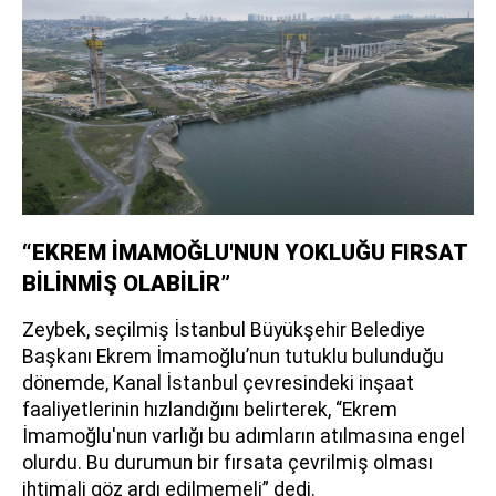
“EKREM İMAMOĞLU'NUN YOKLUĞU FIRSAT
BİLİNMİŞ OLABİLİR”
Zeybek, seçilmiş İstanbul Büyükşehir Belediye
Başkanı Ekrem İmamoğlu’nun tutuklu bulunduğu
dönemde, Kanal İstanbul çevresindeki inşaat
faaliyetlerinin hızlandığını belirterek, “Ekrem
İmamoğlu'nun varlığı bu adımların atılmasına engel
olurdu. Bu durumun bir fırsata çevrilmiş olması
ihtimali göz ardı edilmemeli” dedi.