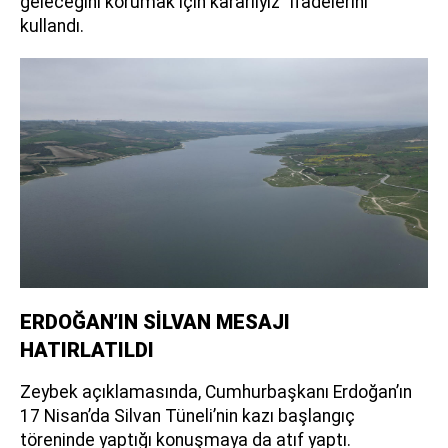
geleceğini korumak için kararlıyız” ifadelerini
kullandı.
ERDOĞAN’IN SİLVAN MESAJI
HATIRLATILDI
Zeybek açıklamasında, Cumhurbaşkanı Erdoğan’ın
17 Nisan’da Silvan Tüneli’nin kazı başlangıç
töreninde yaptığı konuşmaya da atıf yaptı.