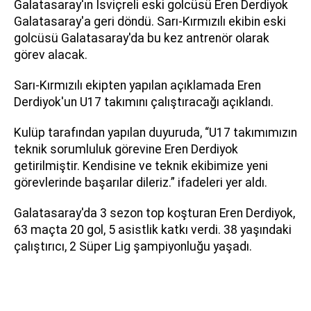
Galatasaray'ın İsviçreli eski golcüsü Eren Derdiyok
Galatasaray'a geri döndü. Sarı-Kırmızılı ekibin eski
golcüsü Galatasaray'da bu kez antrenör olarak
görev alacak.
Sarı-Kırmızılı ekipten yapılan açıklamada Eren
Derdiyok'un U17 takımını çalıştıracağı açıklandı.
Kulüp tarafından yapılan duyuruda, “U17 takımımızın
teknik sorumluluk görevine Eren Derdiyok
getirilmiştir. Kendisine ve teknik ekibimize yeni
görevlerinde başarılar dileriz.” ifadeleri yer aldı.
Galatasaray'da 3 sezon top koşturan Eren Derdiyok,
63 maçta 20 gol, 5 asistlik katkı verdi. 38 yaşındaki
çalıştırıcı, 2 Süper Lig şampiyonluğu yaşadı.