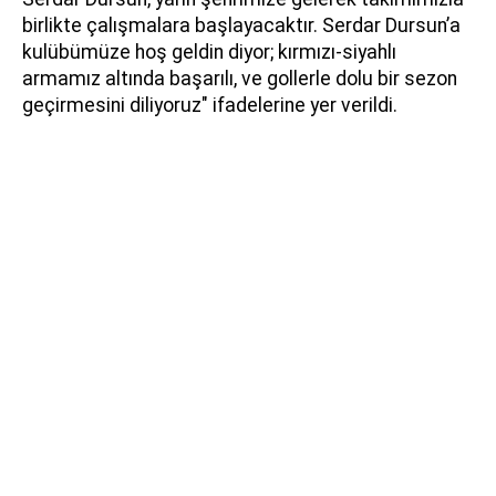
birlikte çalışmalara başlayacaktır. Serdar Dursun’a
kulübümüze hoş geldin diyor; kırmızı-siyahlı
armamız altında başarılı, ve gollerle dolu bir sezon
geçirmesini diliyoruz" ifadelerine yer verildi.