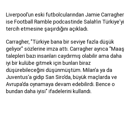
Liverpool’un eski futbolcularından Jamie Carragher
ise Football Ramble podcastinde Salah’ın Türkiye'yi
tercih etmesine şaşırdığını açıkladı.
Carragher, "Türkiye bana bir seviye fazla düşük
geliyor" sözlerine imza attı. Carragher ayrıca "Maaş
talepleri bazı insanları caydırmış olabilir ama daha
iyi bir kulübe gitmek için bunları biraz
düşürebileceğini düşünmüştüm. Milan’a ya da
Juventus’a gidip San Siro’da, büyük maçlarda ve
Avrupa’da oynamaya devam edebilirdi. Bence o
bundan daha iyisi" ifadelerini kullandı.