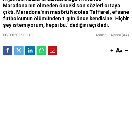
Maradona'nın ölmeden önceki son sözleri ortaya
çıktı. Maradona'nın masörü Nicolas Taffarel, efsane
futbolcunun ölümünden 1 gün önce kendisine "Hiçbir
şey istemiyorum, hepsi bu." dediğini açıkladı.
08/08/2026 09:19
Anadolu Ajansı (AA)