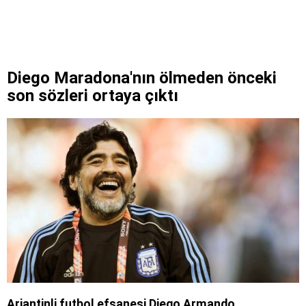
Diego Maradona'nın ölmeden önceki
son sözleri ortaya çıktı
Arjantinli futbol efsanesi Diego Armando