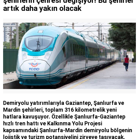
şehirlerin çehresi değişiyor! Bu şehirler
artık daha yakın olacak
Demiryolu yatırımlarıyla Gaziantep, Şanlıurfa ve
Mardin şehirleri, toplam 316 kilometrelik yeni
hatlara kavuşuyor. Özellikle Şanlıurfa-Gaziantep
hızlı tren hattı ve Kalkınma Yolu Projesi
kapsamındaki Şanlıurfa-Mardin demiryolu bölgenin
lojistik ve turizm potansiyelini zirveye taşıyacak.