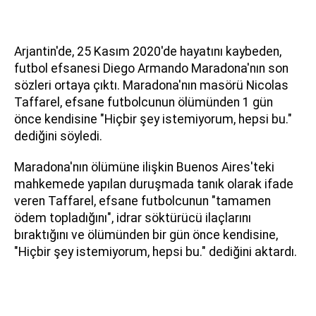
Arjantin'de, 25 Kasım 2020'de hayatını kaybeden,
futbol efsanesi Diego Armando Maradona'nın son
sözleri ortaya çıktı. Maradona'nın masörü Nicolas
Taffarel, efsane futbolcunun ölümünden 1 gün
önce kendisine "Hiçbir şey istemiyorum, hepsi bu."
dediğini söyledi.
Maradona'nın ölümüne ilişkin Buenos Aires'teki
mahkemede yapılan duruşmada tanık olarak ifade
veren Taffarel, efsane futbolcunun "tamamen
ödem topladığını", idrar söktürücü ilaçlarını
bıraktığını ve ölümünden bir gün önce kendisine,
"Hiçbir şey istemiyorum, hepsi bu." dediğini aktardı.