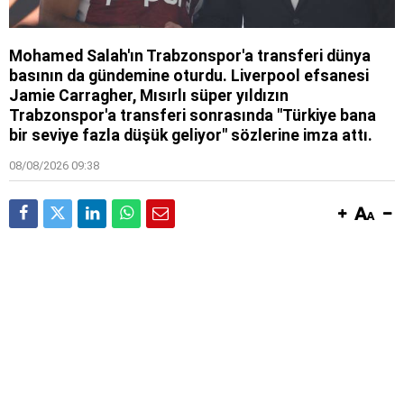
Mohamed Salah'ın Trabzonspor'a transferi dünya
basının da gündemine oturdu. Liverpool efsanesi
Jamie Carragher, Mısırlı süper yıldızın
Trabzonspor'a transferi sonrasında "Türkiye bana
bir seviye fazla düşük geliyor" sözlerine imza attı.
08/08/2026 09:38