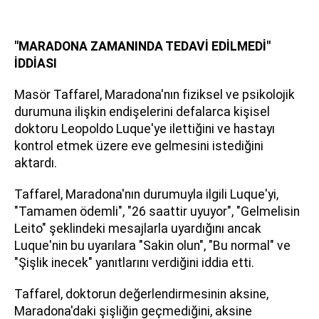
"MARADONA ZAMANINDA TEDAVİ EDİLMEDİ"
İDDİASI
Masör Taffarel, Maradona'nın fiziksel ve psikolojik
durumuna ilişkin endişelerini defalarca kişisel
doktoru Leopoldo Luque'ye ilettiğini ve hastayı
kontrol etmek üzere eve gelmesini istediğini
aktardı.
Taffarel, Maradona'nın durumuyla ilgili Luque'yi,
"Tamamen ödemli", "26 saattir uyuyor", "Gelmelisin
Leito" şeklindeki mesajlarla uyardığını ancak
Luque'nin bu uyarılara "Sakin olun", "Bu normal" ve
"Şişlik inecek" yanıtlarını verdiğini iddia etti.
Taffarel, doktorun değerlendirmesinin aksine,
Maradona'daki şişliğin geçmediğini, aksine