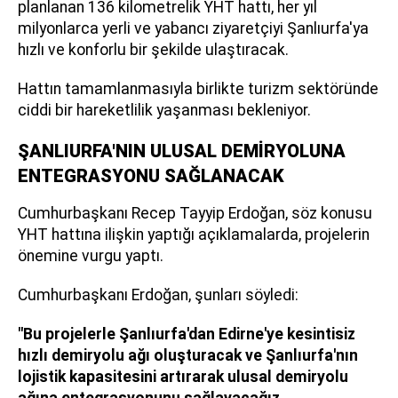
planlanan 136 kilometrelik YHT hattı, her yıl
milyonlarca yerli ve yabancı ziyaretçiyi Şanlıurfa'ya
hızlı ve konforlu bir şekilde ulaştıracak.
Hattın tamamlanmasıyla birlikte turizm sektöründe
ciddi bir hareketlilik yaşanması bekleniyor.
ŞANLIURFA'NIN ULUSAL DEMİRYOLUNA
ENTEGRASYONU SAĞLANACAK
Cumhurbaşkanı Recep Tayyip Erdoğan, söz konusu
YHT hattına ilişkin yaptığı açıklamalarda, projelerin
önemine vurgu yaptı.
Cumhurbaşkanı Erdoğan, şunları söyledi:
"Bu projelerle Şanlıurfa'dan Edirne'ye kesintisiz
hızlı demiryolu ağı oluşturacak ve Şanlıurfa'nın
lojistik kapasitesini artırarak ulusal demiryolu
ağına entegrasyonunu sağlayacağız.