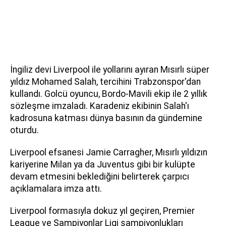
İngiliz devi Liverpool ile yollarını ayıran Mısırlı süper
yıldız Mohamed Salah, tercihini Trabzonspor'dan
kullandı. Golcü oyuncu, Bordo-Mavili ekip ile 2 yıllık
sözleşme imzaladı. Karadeniz ekibinin Salah'ı
kadrosuna katması dünya basının da gündemine
oturdu.
Liverpool efsanesi Jamie Carragher, Mısırlı yıldızın
kariyerine Milan ya da Juventus gibi bir kulüpte
devam etmesini beklediğini belirterek çarpıcı
açıklamalara imza attı.
Liverpool formasıyla dokuz yıl geçiren, Premier
League ve Şampiyonlar Ligi şampiyonlukları