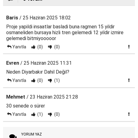
Baris
/ 25 Haziran 2025 18:02
Proje yapildi insaatlar basladi buna ragmen 15 yildir
osmaneliden bursaya hizli tren gelemedi 12 yildir izmire
gelemedi bitmiyooooor
Yanıtla
(0)
(0)
Evren
/ 25 Haziran 2025 11:31
Neden Diyarbakır Dahil Değil?
Yanıtla
(0)
(1)
Mehmet
/ 23 Haziran 2025 21:28
30 senede o sürer
Yanıtla
(1)
(0)
YORUM YAZ