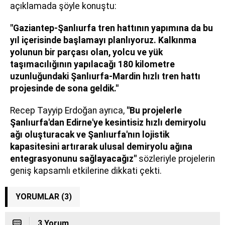
açıklamada şöyle konuştu:
"Gaziantep-Şanlıurfa tren hattının yapımına da bu
yıl içerisinde başlamayı planlıyoruz. Kalkınma
yolunun bir parçası olan, yolcu ve yük
taşımacılığının yapılacağı 180 kilometre
uzunluğundaki Şanlıurfa-Mardin hızlı tren hattı
projesinde de sona geldik."
Recep Tayyip Erdoğan ayrıca,
"Bu projelerle
Şanlıurfa'dan Edirne'ye kesintisiz hızlı demiryolu
ağı oluşturacak ve Şanlıurfa'nın lojistik
kapasitesini artırarak ulusal demiryolu ağına
entegrasyonunu sağlayacağız"
sözleriyle projelerin
geniş kapsamlı etkilerine dikkati çekti.
YORUMLAR (3)
3 Yorum