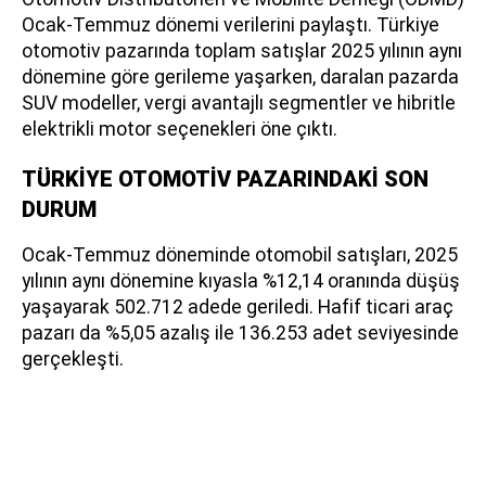
Ocak-Temmuz dönemi verilerini paylaştı. Türkiye
otomotiv pazarında toplam satışlar 2025 yılının aynı
dönemine göre gerileme yaşarken, daralan pazarda
SUV modeller, vergi avantajlı segmentler ve hibritle
elektrikli motor seçenekleri öne çıktı.
TÜRKİYE OTOMOTİV PAZARINDAKİ SON
DURUM
Ocak-Temmuz döneminde otomobil satışları, 2025
yılının aynı dönemine kıyasla %12,14 oranında düşüş
yaşayarak 502.712 adede geriledi. Hafif ticari araç
pazarı da %5,05 azalış ile 136.253 adet seviyesinde
gerçekleşti.