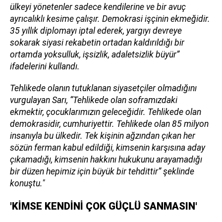
ülkeyi yönetenler sadece kendilerine ve bir avuç
ayrıcalıklı kesime çalışır. Demokrasi işçinin ekmeğidir.
35 yıllık diplomayı iptal ederek, yargıyı devreye
sokarak siyasi rekabetin ortadan kaldırıldığı bir
ortamda yoksulluk, işsizlik, adaletsizlik büyür”
ifadelerini kullandı.
Tehlikede olanın tutuklanan siyasetçiler olmadığını
vurgulayan Sarı, “Tehlikede olan soframızdaki
ekmektir, çocuklarımızın geleceğidir. Tehlikede olan
demokrasidir, cumhuriyettir. Tehlikede olan 85 milyon
insanıyla bu ülkedir. Tek kişinin ağzından çıkan her
sözün ferman kabul edildiği, kimsenin karşısına aday
çıkamadığı, kimsenin hakkını hukukunu arayamadığı
bir düzen hepimiz için büyük bir tehdittir” şeklinde
konuştu."
'KİMSE KENDİNİ ÇOK GÜÇLÜ SANMASIN'