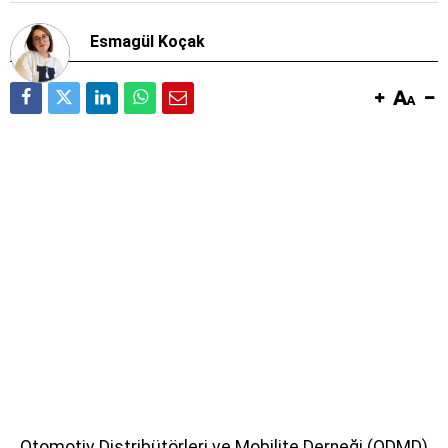
Esmagül Koçak
Otomotiv Distribütörleri ve Mobilite Derneği (ODMD)