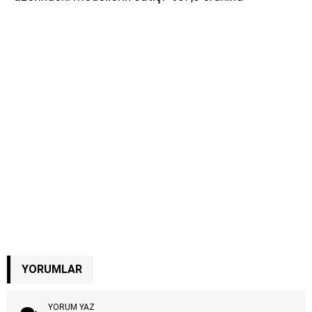
YORUMLAR
YORUM YAZ