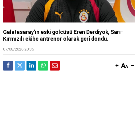
Galatasaray'ın eski golcüsü Eren Derdiyok, Sarı-
Kırmızılı ekibe antrenör olarak geri döndü.
07/08/2026 20:36