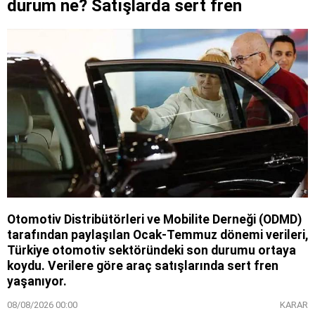
durum ne? Satışlarda sert fren
Otomotiv Distribütörleri ve Mobilite Derneği (ODMD)
tarafından paylaşılan Ocak-Temmuz dönemi verileri,
Türkiye otomotiv sektöründeki son durumu ortaya
koydu. Verilere göre araç satışlarında sert fren
yaşanıyor.
08/08/2026 00:00
KARAR