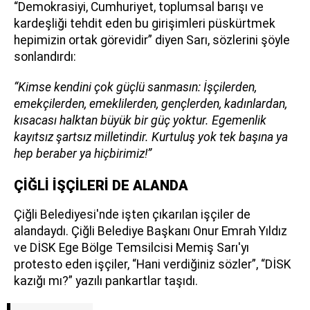
“Demokrasiyi, Cumhuriyet, toplumsal barışı ve
kardeşliği tehdit eden bu girişimleri püskürtmek
hepimizin ortak görevidir” diyen Sarı, sözlerini şöyle
sonlandırdı:
“Kimse kendini çok güçlü sanmasın: İşçilerden,
emekçilerden, emeklilerden, gençlerden, kadınlardan,
kısacası halktan büyük bir güç yoktur. Egemenlik
kayıtsız şartsız milletindir. Kurtuluş yok tek başına ya
hep beraber ya hiçbirimiz!”
ÇİĞLİ İŞÇİLERİ DE ALANDA
Çiğli Belediyesi'nde işten çıkarılan işçiler de
alandaydı. Çiğli Belediye Başkanı Onur Emrah Yıldız
ve DİSK Ege Bölge Temsilcisi Memiş Sarı'yı
protesto eden işçiler, “Hani verdiğiniz sözler”, “DİSK
kazığı mı?” yazılı pankartlar taşıdı.