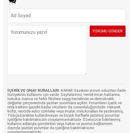
İÇERİK VE ONAY KURALLARI:
KARAR Gazetesi yorum sütunları ifade
hürriyetinin kullanımı için vardır. Sayfalarımız, temel insan haklarına,
hukuka, inanca ve farklı fikirlere saygı temelinde ve demokratik
değerler çerçevesinde yazılan yorumlara açıktır. Yorumların içerik ve
imla kalitesi gazete kadar okurların da sorumluluğundadır. Hakaret,
küfür, rencide edici cümleler veya imalar, imla kuralları ile yazılmamış,
Türkçe karakter kullanılmayan ve büyük harflerle yazılmış yorumlar
içeriğine bakılmaksızın onaylanmamaktadır. Özensizce belirlenmiş
kullanıcı adlarıyla gönderilen veya haber ve yazının bağlamının
dışında yazılan yorumlar da içeriğine bakılmaksızın
onaylanmamaktadır.