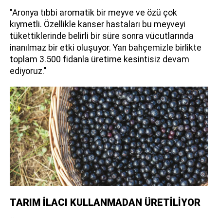
"Aronya tıbbi aromatik bir meyve ve özü çok
kıymetli. Özellikle kanser hastaları bu meyveyi
tükettiklerinde belirli bir süre sonra vücutlarında
inanılmaz bir etki oluşuyor. Yan bahçemizle birlikte
toplam 3.500 fidanla üretime kesintisiz devam
ediyoruz."
TARIM İLACI KULLANMADAN ÜRETİLİYOR