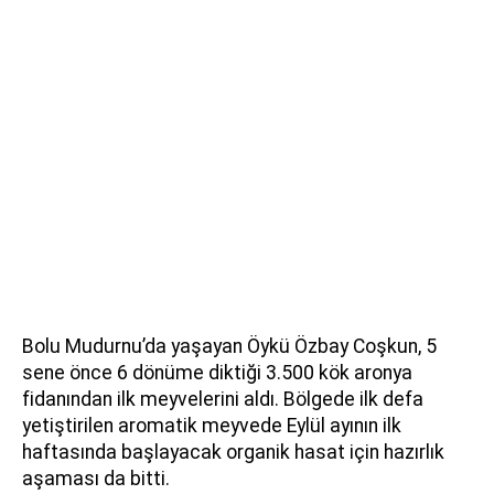
Bolu Mudurnu’da yaşayan Öykü Özbay Coşkun, 5
sene önce 6 dönüme diktiği 3.500 kök aronya
fidanından ilk meyvelerini aldı. Bölgede ilk defa
yetiştirilen aromatik meyvede Eylül ayının ilk
haftasında başlayacak organik hasat için hazırlık
aşaması da bitti.