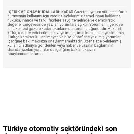
İÇERİK VE ONAY KURALLARI:
KARAR Gazetesi yorum sütunları ifade
hürriyetinin kullanımı için vardır. Sayfalarımız, temel insan haklarına,
hukuka, inanca ve farklı fikirlere saygı temelinde ve demokratik
değerler çerçevesinde yazılan yorumlara açıktır. Yorumların içerik ve
imla kalitesi gazete kadar okurların da sorumluluğundadır. Hakaret,
küfür, rencide edici cümleler veya imalar, imla kuralları ile yazılmamış,
Türkçe karakter kullanılmayan ve büyük harflerle yazılmış yorumlar
içeriğine bakılmaksızın onaylanmamaktadır. Özensizce belirlenmiş
kullanıcı adlarıyla gönderilen veya haber ve yazının bağlamının
dışında yazılan yorumlar da içeriğine bakılmaksızın
onaylanmamaktadır.
Türkiye otomotiv sektöründeki son