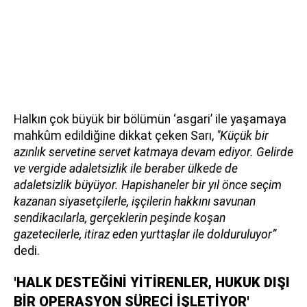
Halkın çok büyük bir bölümün ‘asgari’ ile yaşamaya
mahkûm edildiğine dikkat çeken Sarı,
"Küçük bir
azınlık servetine servet katmaya devam ediyor. Gelirde
ve vergide adaletsizlik ile beraber ülkede de
adaletsizlik büyüyor. Hapishaneler bir yıl önce seçim
kazanan siyasetçilerle, işçilerin hakkını savunan
sendikacılarla, gerçeklerin peşinde koşan
gazetecilerle, itiraz eden yurttaşlar ile dolduruluyor”
dedi.
'HALK DESTEĞİNİ YİTİRENLER, HUKUK DIŞI
BİR OPERASYON SÜRECİ İŞLETİYOR'