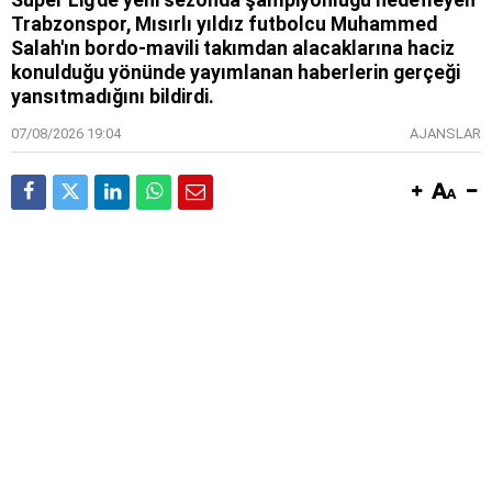
Trabzonspor, Mısırlı yıldız futbolcu Muhammed
Salah'ın bordo-mavili takımdan alacaklarına haciz
konulduğu yönünde yayımlanan haberlerin gerçeği
yansıtmadığını bildirdi.
07/08/2026 19:04
AJANSLAR