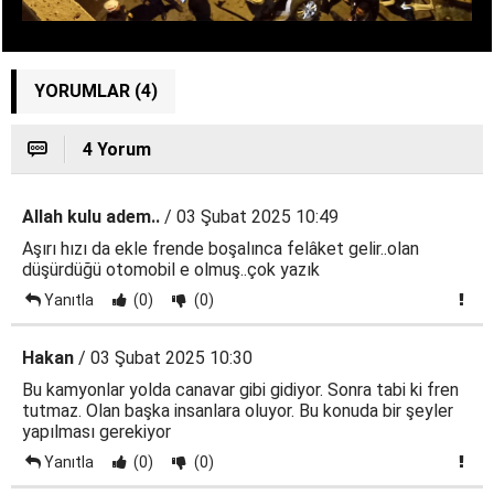
YORUMLAR (4)
4 Yorum
Allah kulu adem..
/ 03 Şubat 2025 10:49
Aşırı hızı da ekle frende boşalınca felâket gelir..olan
düşürdüğü otomobil e olmuş..çok yazık
Yanıtla
(0)
(0)
Hakan
/ 03 Şubat 2025 10:30
Bu kamyonlar yolda canavar gibi gidiyor. Sonra tabi ki fren
tutmaz. Olan başka insanlara oluyor. Bu konuda bir şeyler
yapılması gerekiyor
Yanıtla
(0)
(0)