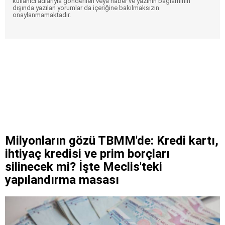
kullanıcı adlarıyla gönderilen veya haber ve yazının bağlamının
dışında yazılan yorumlar da içeriğine bakılmaksızın
onaylanmamaktadır.
Milyonların gözü TBMM'de: Kredi kartı,
ihtiyaç kredisi ve prim borçları
silinecek mi? İşte Meclis'teki
yapılandırma masası