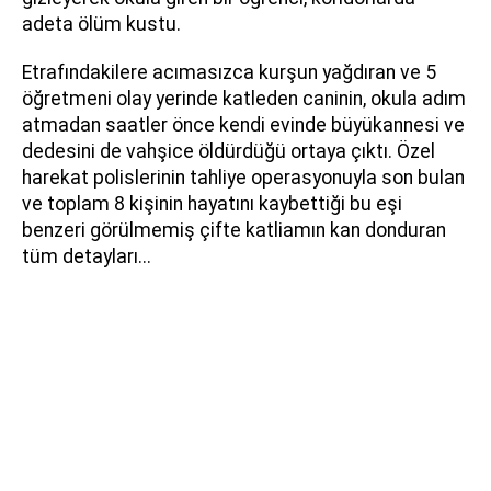
adeta ölüm kustu.
Etrafındakilere acımasızca kurşun yağdıran ve 5
öğretmeni olay yerinde katleden caninin, okula adım
atmadan saatler önce kendi evinde büyükannesi ve
dedesini de vahşice öldürdüğü ortaya çıktı. Özel
harekat polislerinin tahliye operasyonuyla son bulan
ve toplam 8 kişinin hayatını kaybettiği bu eşi
benzeri görülmemiş çifte katliamın kan donduran
tüm detayları...