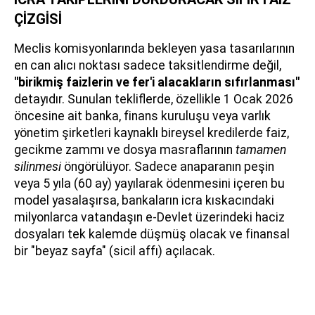
ÇİZGİSİ
Meclis komisyonlarında bekleyen yasa tasarılarının
en can alıcı noktası sadece taksitlendirme değil,
"birikmiş faizlerin ve fer'i alacakların sıfırlanması"
detayıdır. Sunulan tekliflerde, özellikle 1 Ocak 2026
öncesine ait banka, finans kuruluşu veya varlık
yönetim şirketleri kaynaklı bireysel kredilerde faiz,
gecikme zammı ve dosya masraflarının
tamamen
silinmesi
öngörülüyor. Sadece anaparanın peşin
veya 5 yıla (60 ay) yayılarak ödenmesini içeren bu
model yasalaşırsa, bankaların icra kıskacındaki
milyonlarca vatandaşın e-Devlet üzerindeki haciz
dosyaları tek kalemde düşmüş olacak ve finansal
bir "beyaz sayfa" (sicil affı) açılacak.