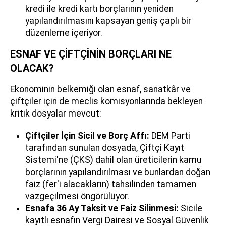
kredi ile kredi kartı borçlarının yeniden
yapılandırılmasını kapsayan geniş çaplı bir
düzenleme içeriyor.
ESNAF VE ÇİFTÇİNİN BORÇLARI NE
OLACAK?
Ekonominin belkemiği olan esnaf, sanatkâr ve
çiftçiler için de meclis komisyonlarında bekleyen
kritik dosyalar mevcut:
Çiftçiler İçin Sicil ve Borç Affı:
DEM Parti
tarafından sunulan dosyada, Çiftçi Kayıt
Sistemi'ne (ÇKS) dahil olan üreticilerin kamu
borçlarının yapılandırılması ve bunlardan doğan
faiz (fer'i alacakların) tahsilinden tamamen
vazgeçilmesi öngörülüyor.
Esnafa 36 Ay Taksit ve Faiz Silinmesi:
Sicile
kayıtlı esnafın Vergi Dairesi ve Sosyal Güvenlik