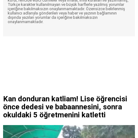
küfür, rencide edici cümleler veya imalar, imla kuralları ile yazılmamış,
Türkçe karakter kullanılmayan ve büyük harflerle yazılmış yorumlar
içeriğine bakılmaksızın onaylanmamaktadır. Özensizce belirlenmiş
kullanıcı adlarıyla gönderilen veya haber ve yazının bağlamının
dışında yazılan yorumlar da içeriğine bakılmaksızın
onaylanmamaktadır.
Kan donduran katliam! Lise öğrencisi
önce dedesi ve babaannesini, sonra
okuldaki 5 öğretmenini katletti