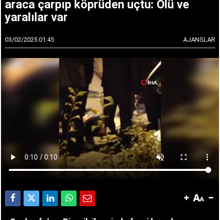
araca çarpıp köprüden uçtu: Ölü ve
yaralılar var
03/02/2025 01:45
AJANSLAR