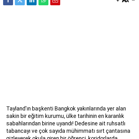
Tayland'ın başkenti Bangkok yakınlarında yer alan
sakin bir eğitim kurumu, ülke tarihinin en karanlık
sabahlarından birine uyandı! Dedesine ait ruhsatlı
tabancayı ve çok sayıda mühimmatı sırt çantasına
gizleyerek okula giren bir öğrenci, koridorlarda