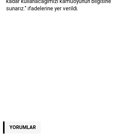
kadar kullanacağımızı kamuoyunun bilgisine
sunarız." ifadelerine yer verildi.
YORUMLAR