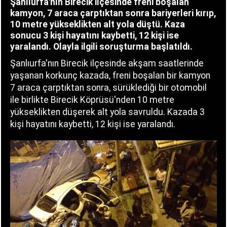
Şanlıurfa'nın Birecik ilçesinde freni boşalan
kamyon, 7 araca çarptıktan sonra bariyerleri kırıp,
10 metre yükseklikten alt yola düştü. Kaza
sonucu 3 kişi hayatını kaybetti, 12 kişi ise
yaralandı. Olayla ilgili soruşturma başlatıldı.
Şanlıurfa'nın Birecik ilçesinde akşam saatlerinde
yaşanan korkunç kazada, freni boşalan bir kamyon
7 araca çarptıktan sonra, sürüklediği bir otomobil
ile birlikte Birecik Köprüsü'nden 10 metre
yükseklikten düşerek alt yola savruldu. Kazada 3
kişi hayatını kaybetti, 12 kişi ise yaralandı.