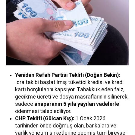
Yeniden Refah Partisi Teklifi (Doğan Bekin):
İcra takibi başlatılmış tüketici kredisi ve kredi
kartı borçlularını kapsıyor. Tahakkuk eden faiz,
gecikme ücreti ve dosya masraflarının silinerek,
sadece
anaparanın 5 yıla yayılan vadelerle
ödenmesi talep ediliyor.
CHP Teklifi (Gülcan Kış):
1 Ocak 2026
tarihinden önce doğmuş olan, bankalara ve
varlık yönetim şirketlerine geçmiş tüm bireysel