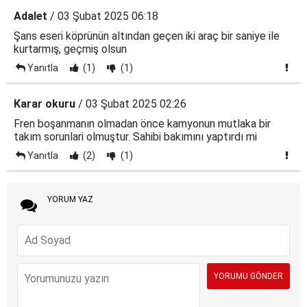
Adalet
/ 03 Şubat 2025 06:18
Şans eseri köprünün altından geçen iki araç bir saniye ile
kurtarmış, geçmiş olsun
Yanıtla
(1)
(1)
Karar okuru
/ 03 Şubat 2025 02:26
Fren boşanmanın olmadan önce kamyonun mutlaka bir
takım sorunlari olmuştur. Sahibi bakımını yaptırdı mi
Yanıtla
(2)
(1)
YORUM YAZ