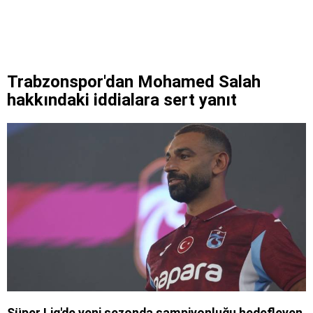
Trabzonspor'dan Mohamed Salah
hakkındaki iddialara sert yanıt
Süper Lig'de yeni sezonda şampiyonluğu hedefleyen