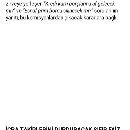
zirveye yerleşen
"Kredi kartı borçlarına af gelecek
mi?"
ve
"Esnaf prim borcu silinecek mi?"
sorularının
yanıtı, bu komisyonlardan çıkacak kararlara bağlı.
İCRA TAKİPLERİNİ DURDURACAK SIFIR FAİZ