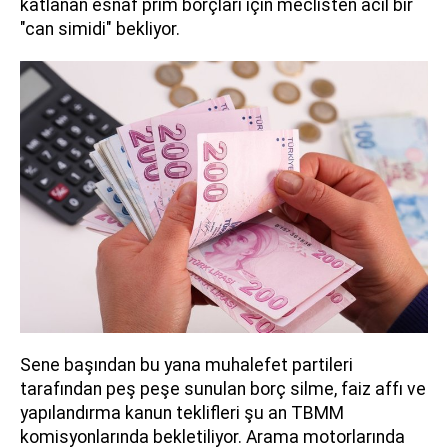
katlanan esnaf prim borçları için meclisten acil bir
"can simidi" bekliyor.
Sene başından bu yana muhalefet partileri
tarafından peş peşe sunulan borç silme, faiz affı ve
yapılandırma kanun teklifleri şu an TBMM
komisyonlarında bekletiliyor. Arama motorlarında