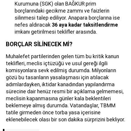
Kurumuna (SGK) olan BAĞKUR prim
borçlarındaki gecikme zammı ve faizlerin
silinmesi talep ediliyor. Anapara borçlarına ise
nefes aldıracak
36 aya kadar taksitlendirme
imkanı getirilmesi teklifler arasında.
BORÇLAR SİLİNECEK Mİ?
Muhalefet partilerinden gelen tüm bu kritik kanun
teklifleri, meclis içtüzüğü ve usul gereği ilgili
komisyonlara sevk edilmiş durumda. Milyonların
gözü bu tasarıların yasalaşması için atılacak
adımlardayken, iktidar kanadından yapılandırma
sürecine dair henüz resmi bir açıklama gelmemesi,
meclisin kapanmasına günler kala beklentileri
beklemeye almış durumda. Vatandaşlar, TBMM
tatile girmeden önce torba yasa içerisine
eklenebilecek olası bir son dakika sürprizini bekliyor.