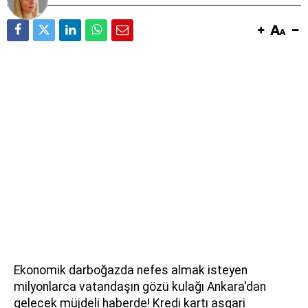
Ekonomik darboğazda nefes almak isteyen
milyonlarca vatandaşın gözü kulağı Ankara'dan
gelecek müjdeli haberde! Kredi kartı asgari