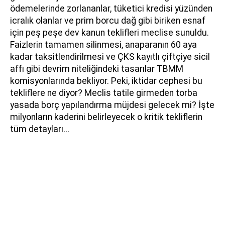
ödemelerinde zorlananlar, tüketici kredisi yüzünden
icralık olanlar ve prim borcu dağ gibi biriken esnaf
için peş peşe dev kanun teklifleri meclise sunuldu.
Faizlerin tamamen silinmesi, anaparanın 60 aya
kadar taksitlendirilmesi ve ÇKS kayıtlı çiftçiye sicil
affı gibi devrim niteliğindeki tasarılar TBMM
komisyonlarında bekliyor. Peki, iktidar cephesi bu
tekliflere ne diyor? Meclis tatile girmeden torba
yasada borç yapılandırma müjdesi gelecek mi? İşte
milyonların kaderini belirleyecek o kritik tekliflerin
tüm detayları...