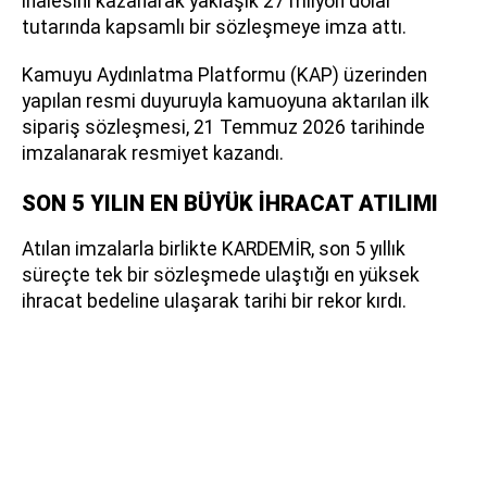
ihalesini kazanarak yaklaşık 27 milyon dolar
tutarında kapsamlı bir sözleşmeye imza attı.
Kamuyu Aydınlatma Platformu (KAP) üzerinden
yapılan resmi duyuruyla kamuoyuna aktarılan ilk
sipariş sözleşmesi, 21 Temmuz 2026 tarihinde
imzalanarak resmiyet kazandı.
SON 5 YILIN EN BÜYÜK İHRACAT ATILIMI
Atılan imzalarla birlikte KARDEMİR, son 5 yıllık
süreçte tek bir sözleşmede ulaştığı en yüksek
ihracat bedeline ulaşarak tarihi bir rekor kırdı.