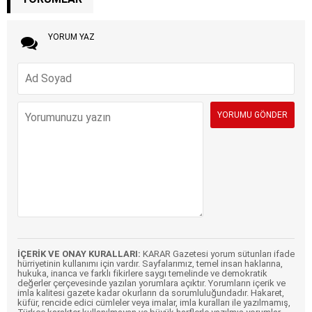
YORUM YAZ
İÇERİK VE ONAY KURALLARI:
KARAR Gazetesi yorum sütunları ifade
hürriyetinin kullanımı için vardır. Sayfalarımız, temel insan haklarına,
hukuka, inanca ve farklı fikirlere saygı temelinde ve demokratik
değerler çerçevesinde yazılan yorumlara açıktır. Yorumların içerik ve
imla kalitesi gazete kadar okurların da sorumluluğundadır. Hakaret,
küfür, rencide edici cümleler veya imalar, imla kuralları ile yazılmamış,