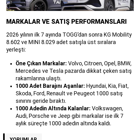
MARKALAR VE SATIŞ PERFORMANSLARI
2026 yılının ilk 7 ayında TOGG’dan sonra KG Mobility
8.602 ve MINI 8.029 adet satışla üst sıralara
yerleşti:
Öne Çıkan Markalar:
Volvo, Citroen, Opel, BMW,
Mercedes ve Tesla pazarda dikkat çeken satış
rakamlarına ulaştı.
1000 Adet Barajını Aşanlar:
Hyundai, Kia, Fiat,
Skoda, Ford, Renault ve Peugeot 1000 satış
sınırını geride bıraktı.
1000 Adedin Altında Kalanlar:
Volkswagen,
Audi, Porsche ve Jeep gibi markalar ise ilk 7
aylık süreçte 1000 adedin altında kaldı.
YORUMLAR