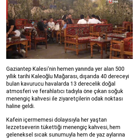
Gaziantep Kalesi'nin hemen yanında yer alan 500
yıllık tarihi Kaleoğlu Mağarası, dışarıda 40 dereceyi
bulan kavurucu havalarda 13 derecelik doğal
atmosferi ve ferahlatıcı tadıyla öne çıkan soğuk
menengiç kahvesi ile ziyaretçilerin odak noktası
haline geldi.
Kafein içermemesi dolayısıyla her yaştan
lezzetseverin tükettiği menengiç kahvesi, hem
geleneksel sıcak sunumuyla hem de yaz aylarına