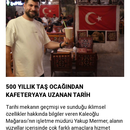
500 YILLIK TAŞ OCAĞINDAN
KAFETERYAYA UZANAN TARİH
Tarihi mekanın geçmişi ve sunduğu iklimsel
özellikler hakkında bilgiler veren Kaleoğlu
Mağarası'nın işletme müdürü Yakup Mermer, alanın
yüzyıllar içerisinde çok farklı amaçlara hizmet