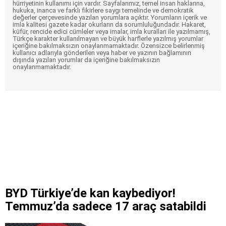
hürriyetinin kullanımı için vardır. Sayfalarımız, temel insan haklarına,
hukuka, inanca ve farklı fikirlere saygı temelinde ve demokratik
değerler çerçevesinde yazılan yorumlara açıktır. Yorumların içerik ve
imla kalitesi gazete kadar okurların da sorumluluğundadır. Hakaret,
küfür, rencide edici cümleler veya imalar, imla kuralları ile yazılmamış,
Türkçe karakter kullanılmayan ve büyük harflerle yazılmış yorumlar
içeriğine bakılmaksızın onaylanmamaktadır. Özensizce belirlenmiş
kullanıcı adlarıyla gönderilen veya haber ve yazının bağlamının
dışında yazılan yorumlar da içeriğine bakılmaksızın
onaylanmamaktadır.
BYD Türkiye’de kan kaybediyor!
Temmuz’da sadece 17 araç satabildi