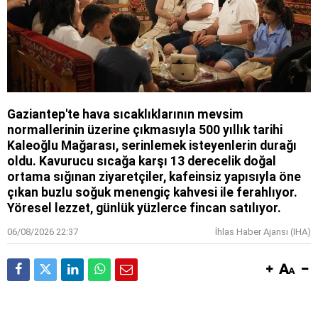
Gaziantep'te hava sıcaklıklarının mevsim
normallerinin üzerine çıkmasıyla 500 yıllık tarihi
Kaleoğlu Mağarası, serinlemek isteyenlerin durağı
oldu. Kavurucu sıcağa karşı 13 derecelik doğal
ortama sığınan ziyaretçiler, kafeinsiz yapısıyla öne
çıkan buzlu soğuk menengiç kahvesi ile ferahlıyor.
Yöresel lezzet, günlük yüzlerce fincan satılıyor.
06/08/2026 22:37
İhlas Haber Ajansı (IHA)