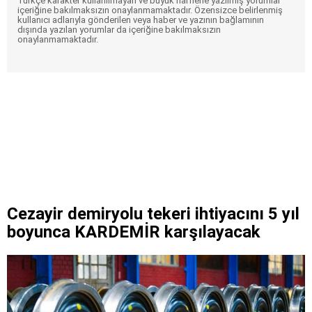
Türkçe karakter kullanılmayan ve büyük harflerle yazılmış yorumlar
içeriğine bakılmaksızın onaylanmamaktadır. Özensizce belirlenmiş
kullanıcı adlarıyla gönderilen veya haber ve yazının bağlamının
dışında yazılan yorumlar da içeriğine bakılmaksızın
onaylanmamaktadır.
Cezayir demiryolu tekeri ihtiyacını 5 yıl
boyunca KARDEMİR karşılayacak