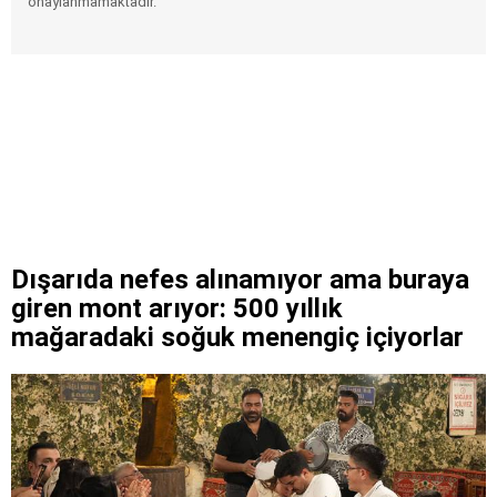
onaylanmamaktadır.
Dışarıda nefes alınamıyor ama buraya
giren mont arıyor: 500 yıllık
mağaradaki soğuk menengiç içiyorlar