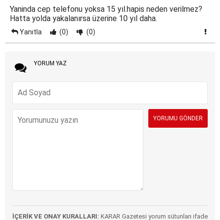
Yaninda cep telefonu yoksa 15 yıl.hapis neden verilmez?
Hatta yolda yakalanırsa üzerine 10 yıl daha.
Yanıtla
(0)
(0)
YORUM YAZ
İÇERİK VE ONAY KURALLARI:
KARAR Gazetesi yorum sütunları ifade