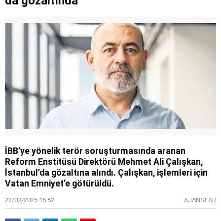
da gözaltında
İBB’ye yönelik terör soruşturmasında aranan
Reform Enstitüsü Direktörü Mehmet Ali Çalışkan,
İstanbul’da gözaltına alındı. Çalışkan, işlemleri için
Vatan Emniyet’e götürüldü.
22/03/2025 15:52
AJANSLAR