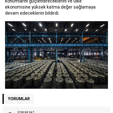
konumlarını güçlendireceklerini ve ülke
ekonomisine yüksek katma değer sağlamaya
devam edeceklerini bildirdi.
YORUMLAR
YORUM YAZ