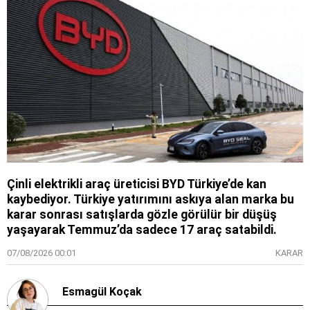
Çinli elektrikli araç üreticisi BYD Türkiye’de kan
kaybediyor. Türkiye yatırımını askıya alan marka bu
karar sonrası satışlarda gözle görülür bir düşüş
yaşayarak Temmuz’da sadece 17 araç satabildi.
07/08/2026 00:01
KARAR
Esmagül Koçak