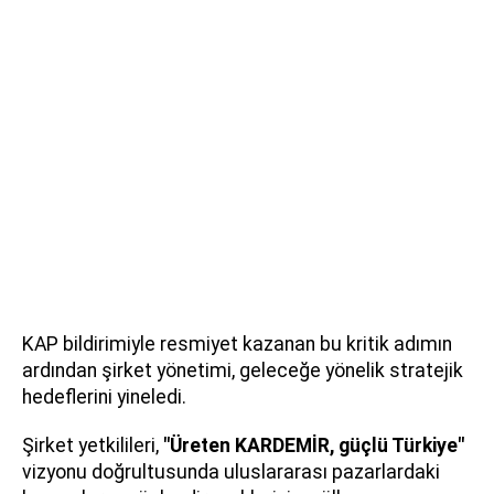
KAP bildirimiyle resmiyet kazanan bu kritik adımın
ardından şirket yönetimi, geleceğe yönelik stratejik
hedeflerini yineledi.
Şirket yetkilileri,
"Üreten KARDEMİR, güçlü Türkiye"
vizyonu doğrultusunda uluslararası pazarlardaki