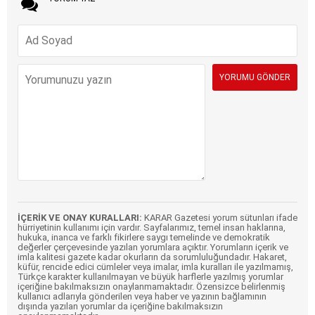
İÇERİK VE ONAY KURALLARI:
KARAR Gazetesi yorum sütunları ifade
hürriyetinin kullanımı için vardır. Sayfalarımız, temel insan haklarına,
hukuka, inanca ve farklı fikirlere saygı temelinde ve demokratik
değerler çerçevesinde yazılan yorumlara açıktır. Yorumların içerik ve
imla kalitesi gazete kadar okurların da sorumluluğundadır. Hakaret,
küfür, rencide edici cümleler veya imalar, imla kuralları ile yazılmamış,
Türkçe karakter kullanılmayan ve büyük harflerle yazılmış yorumlar
içeriğine bakılmaksızın onaylanmamaktadır. Özensizce belirlenmiş
kullanıcı adlarıyla gönderilen veya haber ve yazının bağlamının
dışında yazılan yorumlar da içeriğine bakılmaksızın