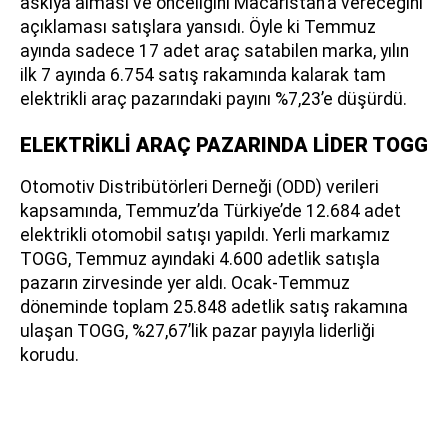
askıya alması ve önceliğini Macaristan’a vereceğini
açıklaması satışlara yansıdı. Öyle ki Temmuz
ayında sadece 17 adet araç satabilen marka, yılın
ilk 7 ayında 6.754 satış rakamında kalarak tam
elektrikli araç pazarındaki payını %7,23’e düşürdü.
ELEKTRİKLİ ARAÇ PAZARINDA LİDER TOGG
Otomotiv Distribütörleri Derneği (ODD) verileri
kapsamında, Temmuz’da Türkiye’de 12.684 adet
elektrikli otomobil satışı yapıldı. Yerli markamız
TOGG, Temmuz ayındaki 4.600 adetlik satışla
pazarın zirvesinde yer aldı. Ocak-Temmuz
döneminde toplam 25.848 adetlik satış rakamına
ulaşan TOGG, %27,67’lik pazar payıyla liderliği
korudu.