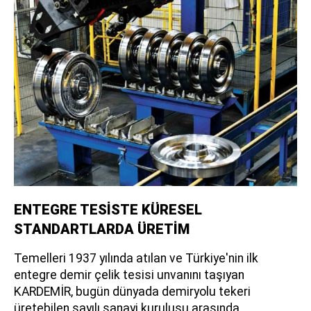
ENTEGRE TESİSTE KÜRESEL
STANDARTLARDA ÜRETİM
Temelleri 1937 yılında atılan ve Türkiye'nin ilk
entegre demir çelik tesisi unvanını taşıyan
KARDEMİR, bugün dünyada demiryolu tekeri
üretebilen sayılı sanayi kuruluşu arasında