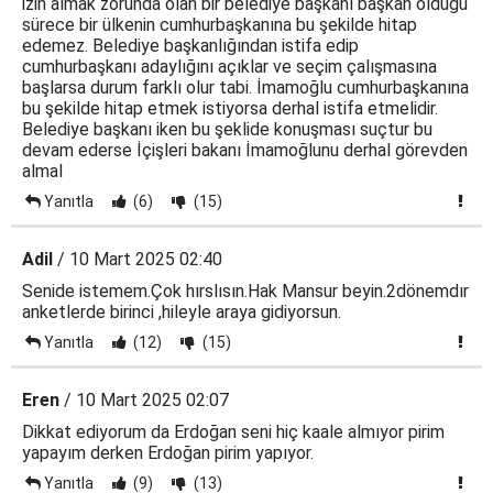
izin almak zorunda olan bir belediye başkanı başkan olduğu
sürece bir ülkenin cumhurbaşkanına bu şekilde hitap
edemez. Belediye başkanlığından istifa edip
cumhurbaşkanı adaylığını açıklar ve seçim çalışmasına
başlarsa durum farklı olur tabi. İmamoğlu cumhurbaşkanına
bu şekilde hitap etmek istiyorsa derhal istifa etmelidir.
Belediye başkanı iken bu şeklide konuşması suçtur bu
devam ederse İçişleri bakanı İmamoğlunu derhal görevden
almal
Yanıtla
(6)
(15)
Adil
/ 10 Mart 2025 02:40
Senide istemem.Çok hırslısın.Hak Mansur beyin.2dönemdır
anketlerde birinci ,hileyle araya gidiyorsun.
Yanıtla
(12)
(15)
Eren
/ 10 Mart 2025 02:07
Dikkat ediyorum da Erdoğan seni hiç kaale almıyor pirim
yapayım derken Erdoğan pirim yapıyor.
Yanıtla
(9)
(13)