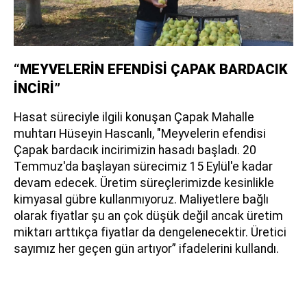
“MEYVELERİN EFENDİSİ ÇAPAK BARDACIK
İNCİRİ”
Hasat süreciyle ilgili konuşan Çapak Mahalle
muhtarı Hüseyin Hascanlı, "Meyvelerin efendisi
Çapak bardacık incirimizin hasadı başladı. 20
Temmuz'da başlayan sürecimiz 15 Eylül'e kadar
devam edecek. Üretim süreçlerimizde kesinlikle
kimyasal gübre kullanmıyoruz. Maliyetlere bağlı
olarak fiyatlar şu an çok düşük değil ancak üretim
miktarı arttıkça fiyatlar da dengelenecektir. Üretici
sayımız her geçen gün artıyor” ifadelerini kullandı.