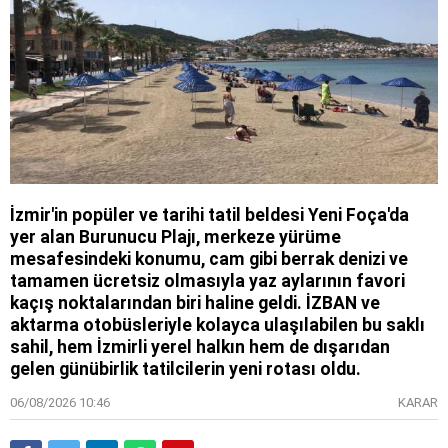
İzmir'in popüler ve tarihi tatil beldesi Yeni Foça'da
yer alan Burunucu Plajı, merkeze yürüme
mesafesindeki konumu, cam gibi berrak denizi ve
tamamen ücretsiz olmasıyla yaz aylarının favori
kaçış noktalarından biri haline geldi. İZBAN ve
aktarma otobüsleriyle kolayca ulaşılabilen bu saklı
sahil, hem İzmirli yerel halkın hem de dışarıdan
gelen günübirlik tatilcilerin yeni rotası oldu.
06/08/2026 10:46
KARAR