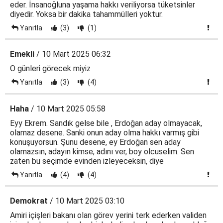
eder. İnsanoğluna yaşama hakkı veriliyorsa tüketsinler
diyedir. Yoksa bir dakika tahammülleri yoktur.
Yanıtla
(3)
(1)
Emekli
/ 10 Mart 2025 06:32
O günleri görecek miyiz
Yanıtla
(3)
(4)
Haha
/ 10 Mart 2025 05:58
Eyy Ekrem. Sandık gelse bile , Erdoğan aday olmayacak,
olamaz desene. Sanki onun aday olma hakkı varmış gibi
konuşuyorsun. Şunu desene, ey Erdoğan sen aday
olamazsın, adayın kimse, adını ver, boy olcuselim. Sen
zaten bu seçimde evinden izleyeceksin, diye
Yanıtla
(4)
(4)
Demokrat
/ 10 Mart 2025 03:10
Amiri içişleri bakanı olan görev yerini terk ederken validen