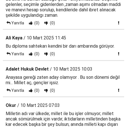
gelenler, seçimle gidenlerden ,zaman aşımı olmadan maddi
ve manevi hesap sorulup, kendileride dahil ibret alınacak
şekilde uygulandıgı zaman.
Yanıtla
(0)
(0)
Ali Kaya
/ 10 Mart 2025 11:45
Bu diploma sahtekarı kendini bir darı ambarında görüyor.
Yanıtla
(0)
(0)
Adalet Hukuk Devlet
/ 10 Mart 2025 10:03
Anayasa gereği zaten aday olamıyor . Bu son dönemi değil
mi... Millet aç, gençler işsiz.
Yanıtla
(0)
(0)
Okur
/ 10 Mart 2025 07:03
Milletin adı var ülkede; millet ile bu işler olmuyor; millet
ancak sömürülmek için vardır; iktidarların milletinden başka
kar edecek başka bir şey bulsun; anında milleti kapı dışarı