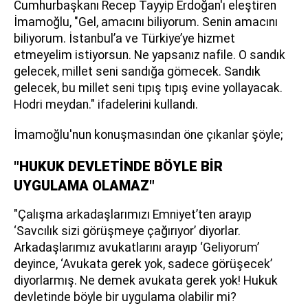
Cumhurbaşkanı Recep Tayyip Erdoğan'ı eleştiren
İmamoğlu, "Gel, amacını biliyorum. Senin amacını
biliyorum. İstanbul’a ve Türkiye’ye hizmet
etmeyelim istiyorsun. Ne yapsanız nafile. O sandık
gelecek, millet seni sandığa gömecek. Sandık
gelecek, bu millet seni tıpış tıpış evine yollayacak.
Hodri meydan." ifadelerini kullandı.
İmamoğlu'nun konuşmasından öne çıkanlar şöyle;
"HUKUK DEVLETİNDE BÖYLE BİR
UYGULAMA OLAMAZ"
"Çalışma arkadaşlarımızı Emniyet’ten arayıp
‘Savcılık sizi görüşmeye çağırıyor’ diyorlar.
Arkadaşlarımız avukatlarını arayıp ‘Geliyorum’
deyince, ‘Avukata gerek yok, sadece görüşecek’
diyorlarmış. Ne demek avukata gerek yok! Hukuk
devletinde böyle bir uygulama olabilir mi?