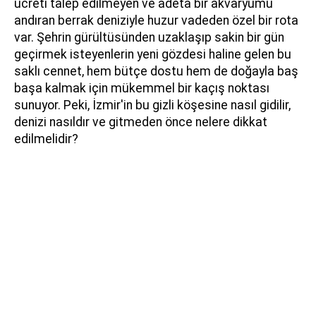
ücreti talep edilmeyen ve adeta bir akvaryumu
andıran berrak deniziyle huzur vadeden özel bir rota
var. Şehrin gürültüsünden uzaklaşıp sakin bir gün
geçirmek isteyenlerin yeni gözdesi haline gelen bu
saklı cennet, hem bütçe dostu hem de doğayla baş
başa kalmak için mükemmel bir kaçış noktası
sunuyor. Peki, İzmir'in bu gizli köşesine nasıl gidilir,
denizi nasıldır ve gitmeden önce nelere dikkat
edilmelidir?