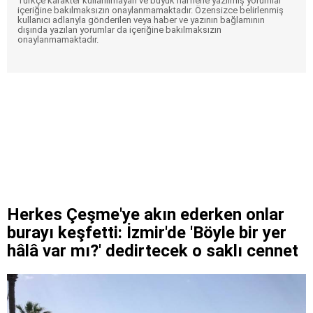
Türkçe karakter kullanılmayan ve büyük harflerle yazılmış yorumlar
içeriğine bakılmaksızın onaylanmamaktadır. Özensizce belirlenmiş
kullanıcı adlarıyla gönderilen veya haber ve yazının bağlamının
dışında yazılan yorumlar da içeriğine bakılmaksızın
onaylanmamaktadır.
Herkes Çeşme'ye akın ederken onlar
burayı keşfetti: İzmir'de 'Böyle bir yer
hâlâ var mı?' dedirtecek o saklı cennet