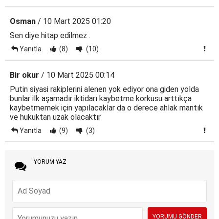
Osman
/ 10 Mart 2025 01:20
Sen diye hitap edilmez .
Yanıtla
(8)
(10)
Bir okur
/ 10 Mart 2025 00:14
Putin siyasi rakiplerini alenen yok ediyor ona giden yolda
bunlar ilk aşamadır iktidarı kaybetme korkusu arttıkça
kaybetmemek için yapılacaklar da o derece ahlak mantık
ve hukuktan uzak olacaktır
Yanıtla
(9)
(3)
YORUM YAZ