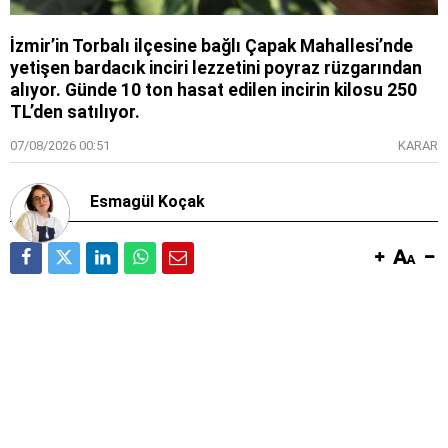
İzmir’in Torbalı ilçesine bağlı Çapak Mahallesi’nde
yetişen bardacık inciri lezzetini poyraz rüzgarından
alıyor. Günde 10 ton hasat edilen incirin kilosu 250
TL’den satılıyor.
07/08/2026 00:51
KARAR
Esmagül Koçak