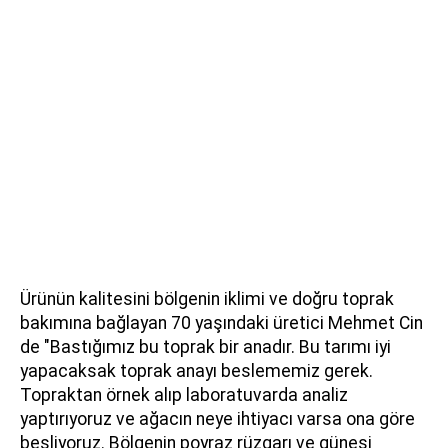
Ürünün kalitesini bölgenin iklimi ve doğru toprak
bakımına bağlayan 70 yaşındaki üretici Mehmet Cin
de "Bastığımız bu toprak bir anadır. Bu tarımı iyi
yapacaksak toprak anayı beslememiz gerek.
Topraktan örnek alıp laboratuvarda analiz
yaptırıyoruz ve ağacın neye ihtiyacı varsa ona göre
besliyoruz. Bölgenin poyraz rüzgarı ve güneşi