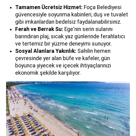
Tamamen Ücretsiz Hizmet:
Foça Belediyesi
güvencesiyle soyunma kabinleri, duş ve tuvalet
gibi imkanlardan bedelsiz faydalanabilirsiniz.
Ferah ve Berrak Su:
Ege'nin serin sularını
barındıran plaj, sıcak yaz günlerinde ferahlatıcı
ve tertemiz bir yüzme deneyimi sunuyor.
Sosyal Alanlara Yakınlık:
Sahilin hemen
çevresinde yer alan büfe ve kafeler, gün
boyunca yiyecek ve içecek ihtiyaçlarınızı
ekonomik şekilde karşılıyor.