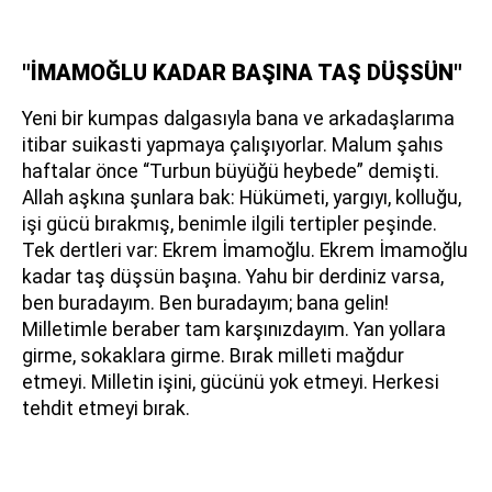
"İMAMOĞLU KADAR BAŞINA TAŞ DÜŞSÜN"
Yeni bir kumpas dalgasıyla bana ve arkadaşlarıma
itibar suikasti yapmaya çalışıyorlar. Malum şahıs
haftalar önce “Turbun büyüğü heybede” demişti.
Allah aşkına şunlara bak: Hükümeti, yargıyı, kolluğu,
işi gücü bırakmış, benimle ilgili tertipler peşinde.
Tek dertleri var: Ekrem İmamoğlu. Ekrem İmamoğlu
kadar taş düşsün başına. Yahu bir derdiniz varsa,
ben buradayım. Ben buradayım; bana gelin!
Milletimle beraber tam karşınızdayım. Yan yollara
girme, sokaklara girme. Bırak milleti mağdur
etmeyi. Milletin işini, gücünü yok etmeyi. Herkesi
tehdit etmeyi bırak.