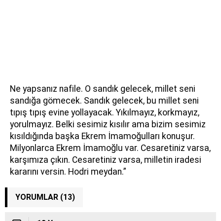
Ne yapsanız nafile. O sandık gelecek, millet seni
sandığa gömecek. Sandık gelecek, bu millet seni
tıpış tıpış evine yollayacak. Yıkılmayız, korkmayız,
yorulmayız. Belki sesimiz kısılır ama bizim sesimiz
kısıldığında başka Ekrem İmamoğulları konuşur.
Milyonlarca Ekrem İmamoğlu var. Cesaretiniz varsa,
karşımıza çıkın. Cesaretiniz varsa, milletin iradesi
kararını versin. Hodri meydan.”
YORUMLAR (13)