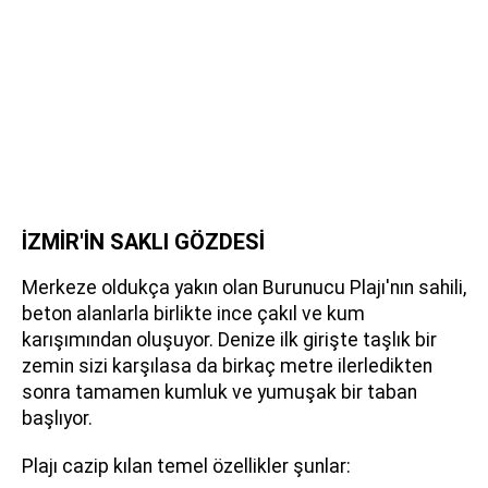
İZMİR'İN SAKLI GÖZDESİ
Merkeze oldukça yakın olan Burunucu Plajı'nın sahili,
beton alanlarla birlikte ince çakıl ve kum
karışımından oluşuyor. Denize ilk girişte taşlık bir
zemin sizi karşılasa da birkaç metre ilerledikten
sonra tamamen kumluk ve yumuşak bir taban
başlıyor.
Plajı cazip kılan temel özellikler şunlar: