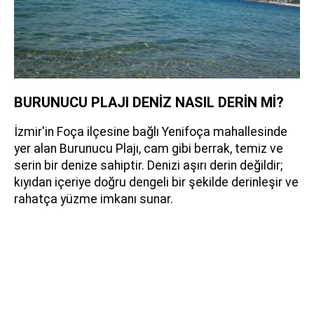
BURUNUCU PLAJI DENİZ NASIL DERİN Mİ?
İzmir'in Foça ilçesine bağlı Yenifoça mahallesinde
yer alan Burunucu Plajı, cam gibi berrak, temiz ve
serin bir denize sahiptir. Denizi aşırı derin değildir;
kıyıdan içeriye doğru dengeli bir şekilde derinleşir ve
rahatça yüzme imkanı sunar.