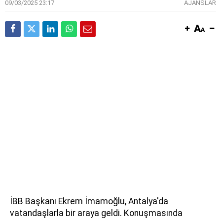
09/03/2025 23:17
AJANSLAR
İBB Başkanı Ekrem İmamoğlu, Antalya'da
vatandaşlarla bir araya geldi. Konuşmasında