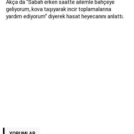
Akça da "Sabah erken saatte ailemle bahçeye
geliyorum, kova taşıyarak incir toplamalarına
yardım ediyorum” diyerek hasat heyecanını anlattı.
YORUMLAR