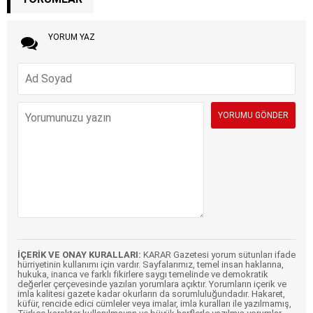
YORUM YAZ
İÇERİK VE ONAY KURALLARI:
KARAR Gazetesi yorum sütunları ifade
hürriyetinin kullanımı için vardır. Sayfalarımız, temel insan haklarına,
hukuka, inanca ve farklı fikirlere saygı temelinde ve demokratik
değerler çerçevesinde yazılan yorumlara açıktır. Yorumların içerik ve
imla kalitesi gazete kadar okurların da sorumluluğundadır. Hakaret,
küfür, rencide edici cümleler veya imalar, imla kuralları ile yazılmamış,