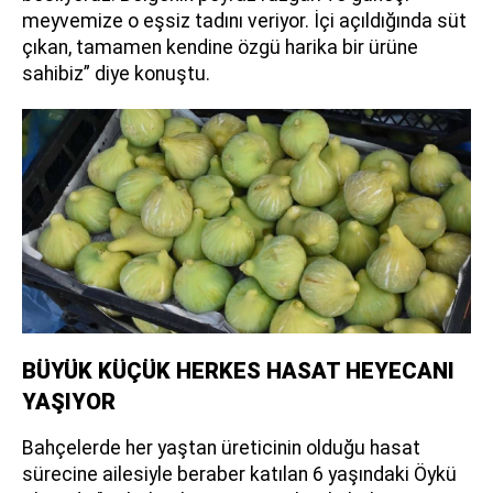
meyvemize o eşsiz tadını veriyor. İçi açıldığında süt
çıkan, tamamen kendine özgü harika bir ürüne
sahibiz” diye konuştu.
BÜYÜK KÜÇÜK HERKES HASAT HEYECANI
YAŞIYOR
Bahçelerde her yaştan üreticinin olduğu hasat
sürecine ailesiyle beraber katılan 6 yaşındaki Öykü