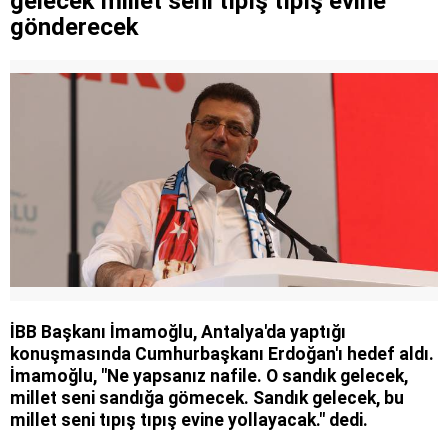
gelecek millet seni tıpış tıpış evine
gönderecek
İBB Başkanı İmamoğlu, Antalya'da yaptığı
konuşmasında Cumhurbaşkanı Erdoğan'ı hedef aldı.
İmamoğlu, "Ne yapsanız nafile. O sandık gelecek,
millet seni sandığa gömecek. Sandık gelecek, bu
millet seni tıpış tıpış evine yollayacak." dedi.