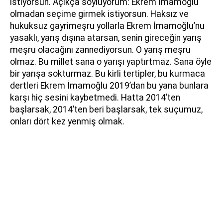
istiyorsun. Açıkça söylüyorum: Ekrem İmamoğlu
olmadan seçime girmek istiyorsun. Haksız ve
hukuksuz gayrimeşru yollarla Ekrem İmamoğlu’nu
yasaklı, yarış dışına atarsan, senin gireceğin yarış
meşru olacağını zannediyorsun. O yarış meşru
olmaz. Bu millet sana o yarışı yaptırtmaz. Sana öyle
bir yarışa sokturmaz. Bu kirli tertipler, bu kurmaca
dertleri Ekrem İmamoğlu 2019’dan bu yana bunlara
karşı hiç sesini kaybetmedi. Hatta 2014’ten
başlarsak, 2014’ten beri başlarsak, tek suçumuz,
onları dört kez yenmiş olmak.