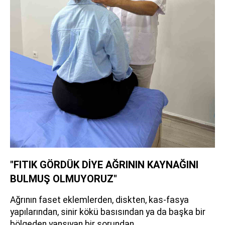
"FITIK GÖRDÜK DİYE AĞRININ KAYNAĞINI
BULMUŞ OLMUYORUZ"
Ağrının faset eklemlerden, diskten, kas-fasya
yapılarından, sinir kökü basısından ya da başka bir
bölgeden yansıyan bir sorundan