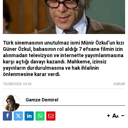
Türk sinemasının unutulmaz ismi Münir Özkul’un kızı
Güner Özkul, babasının rol aldığı 7 efsane filmin izin
alınmadan televizyon ve internette yayımlanmasına
karşı açtığı davayı kazandı. Mahkeme, izinsiz
yayınların durdurulmasına ve hak ihlalinin
önlenmesine karar verdi.
10/08/2026 10:36
KARAR
Gamze Demirel