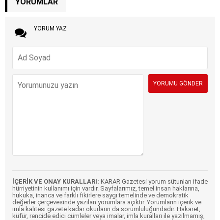
YORUMLAR
YORUM YAZ
İÇERİK VE ONAY KURALLARI:
KARAR Gazetesi yorum sütunları ifade
hürriyetinin kullanımı için vardır. Sayfalarımız, temel insan haklarına,
hukuka, inanca ve farklı fikirlere saygı temelinde ve demokratik
değerler çerçevesinde yazılan yorumlara açıktır. Yorumların içerik ve
imla kalitesi gazete kadar okurların da sorumluluğundadır. Hakaret,
küfür, rencide edici cümleler veya imalar, imla kuralları ile yazılmamış,