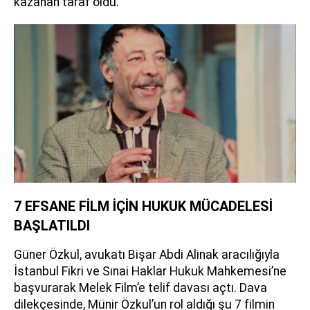
kazanan taraf oldu.
7 EFSANE FİLM İÇİN HUKUK MÜCADELESİ
BAŞLATILDI
Güner Özkul, avukatı Bişar Abdi Alinak aracılığıyla
İstanbul Fikri ve Sınai Haklar Hukuk Mahkemesi’ne
başvurarak Melek Film’e telif davası açtı. Dava
dilekçesinde, Münir Özkul’un rol aldığı şu 7 filmin