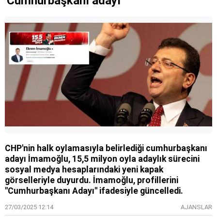
'Cumhurbaşkanı adayı'
CHP'nin halk oylamasıyla belirlediği cumhurbaşkanı
adayı İmamoğlu, 15,5 milyon oyla adaylık sürecini
sosyal medya hesaplarındaki yeni kapak
görselleriyle duyurdu. İmamoğlu, profillerini
"Cumhurbaşkanı Adayı" ifadesiyle güncelledi.
27/03/2025 12:14
AJANSLAR