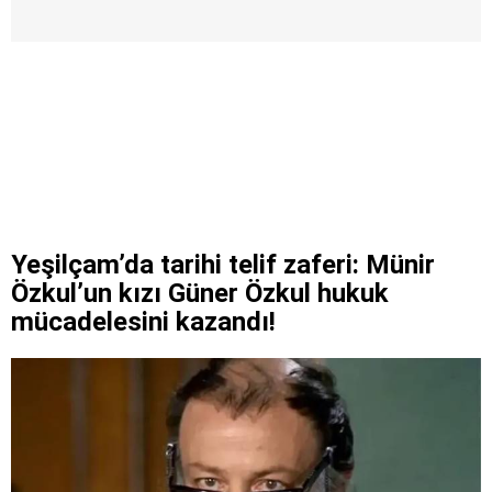
Yeşilçam’da tarihi telif zaferi: Münir
Özkul’un kızı Güner Özkul hukuk
mücadelesini kazandı!