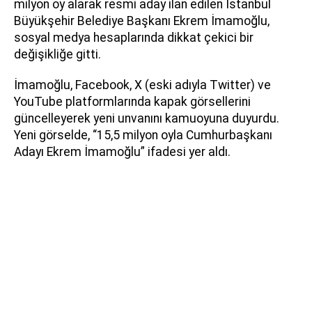
milyon oy alarak resmi aday ilan edilen İstanbul
Büyükşehir Belediye Başkanı Ekrem İmamoğlu,
sosyal medya hesaplarında dikkat çekici bir
değişikliğe gitti.
İmamoğlu, Facebook, X (eski adıyla Twitter) ve
YouTube platformlarında kapak görsellerini
güncelleyerek yeni unvanını kamuoyuna duyurdu.
Yeni görselde, “15,5 milyon oyla Cumhurbaşkanı
Adayı Ekrem İmamoğlu” ifadesi yer aldı.