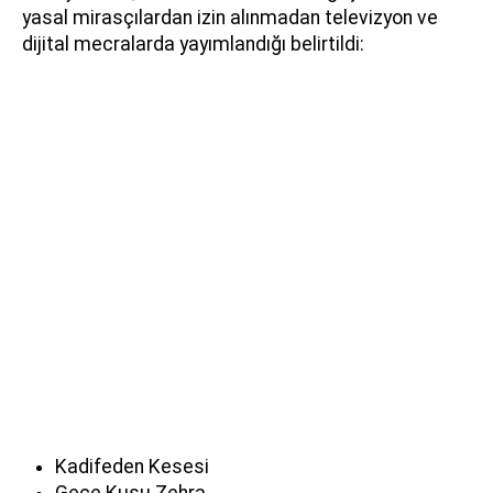
yasal mirasçılardan izin alınmadan televizyon ve
dijital mecralarda yayımlandığı belirtildi:​​​​​​
Kadifeden Kesesi
Gece Kuşu Zehra