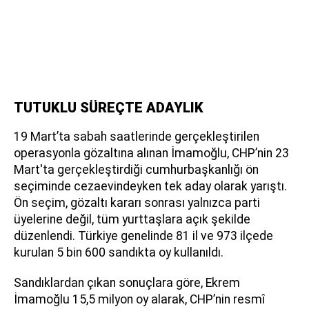
TUTUKLU SÜREÇTE ADAYLIK
19 Mart’ta sabah saatlerinde gerçekleştirilen
operasyonla gözaltına alınan İmamoğlu, CHP’nin 23
Mart'ta gerçekleştirdiği cumhurbaşkanlığı ön
seçiminde cezaevindeyken tek aday olarak yarıştı.
Ön seçim, gözaltı kararı sonrası yalnızca parti
üyelerine değil, tüm yurttaşlara açık şekilde
düzenlendi. Türkiye genelinde 81 il ve 973 ilçede
kurulan 5 bin 600 sandıkta oy kullanıldı.
Sandıklardan çıkan sonuçlara göre, Ekrem
İmamoğlu 15,5 milyon oy alarak, CHP’nin resmî