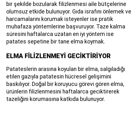
bir şekilde bozularak filizlenmesi aile bütçelerine
olumsuz etkide bulunuyor. Gıda israfını önlemek ve
harcamalarını korumak isteyenler ise pratik
muhafaza yöntemlerine başvuruyor. Taze kalma
süresini haftalarca uzatan en iyi yöntem ise
patates sepetine bir tane elma koymak.
ELMA FİLİZLENMEYİ GECİKTİRİYOR
Patateslerin arasına koyulan bir elma, salgıladığı
etilen gazıyla patatesin hücresel gelişimini
baskılıyor. Doğal bir koruyucu görevi gören elma,
ürünlerin filizlenmesini haftalarca geciktirerek
tazeliğini korumasına katkıda bulunuyor.