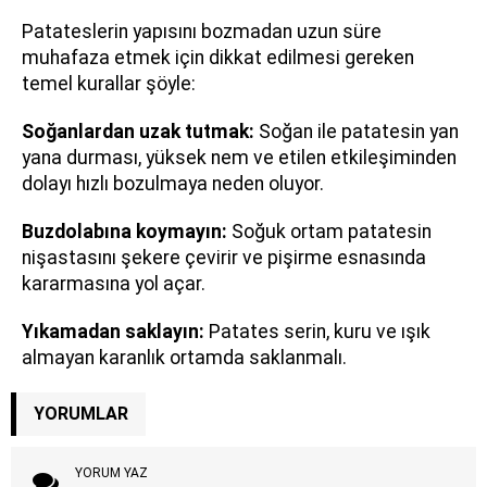
Patateslerin yapısını bozmadan uzun süre
muhafaza etmek için dikkat edilmesi gereken
temel kurallar şöyle:
Soğanlardan uzak tutmak:
Soğan ile patatesin yan
yana durması, yüksek nem ve etilen etkileşiminden
dolayı hızlı bozulmaya neden oluyor.
Buzdolabına koymayın:
Soğuk ortam patatesin
nişastasını şekere çevirir ve pişirme esnasında
kararmasına yol açar.
Yıkamadan saklayın:
Patates serin, kuru ve ışık
almayan karanlık ortamda saklanmalı.
YORUMLAR
YORUM YAZ