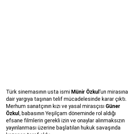
Türk sinemasının usta ismi
Münir Özkul
’un mirasına
dair yargıya taşınan telif mücadelesinde karar çıktı.
Merhum sanatçının kızı ve yasal mirasçısı
Güner
Özkul
, babasının Yeşilçam döneminde rol aldığı
efsane filmlerin gerekli izin ve onaylar alınmaksızın
yayınlanması üzerine başlatılan hukuk savaşında