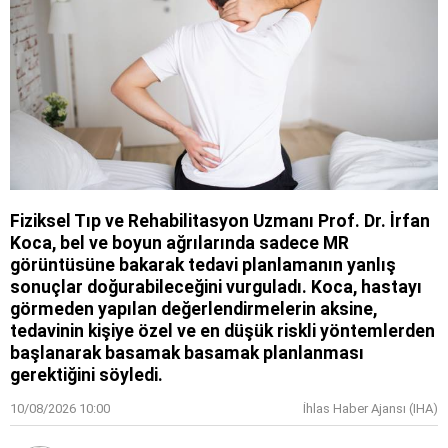
Fiziksel Tıp ve Rehabilitasyon Uzmanı Prof. Dr. İrfan
Koca, bel ve boyun ağrılarında sadece MR
görüntüsüne bakarak tedavi planlamanın yanlış
sonuçlar doğurabileceğini vurguladı. Koca, hastayı
görmeden yapılan değerlendirmelerin aksine,
tedavinin kişiye özel ve en düşük riskli yöntemlerden
başlanarak basamak basamak planlanması
gerektiğini söyledi.
10/08/2026 10:00
İhlas Haber Ajansı (IHA)