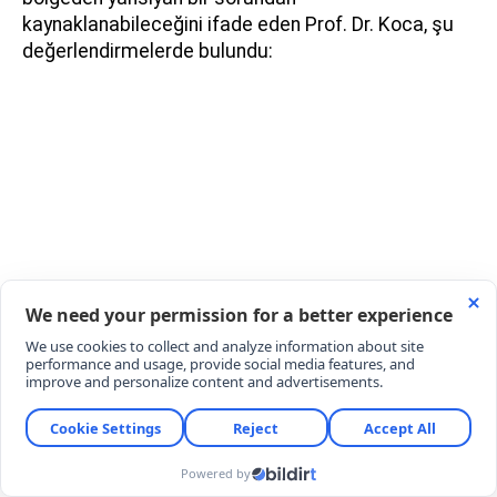
kaynaklanabileceğini ifade eden Prof. Dr. Koca, şu
değerlendirmelerde bulundu:
"MR önemli bir yardımcı tetkiktir ancak hastanın