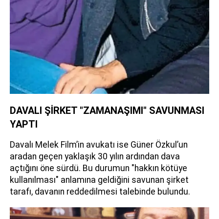
DAVALI ŞİRKET "ZAMANAŞIMI" SAVUNMASI
YAPTI
Davalı Melek Film’in avukatı ise Güner Özkul’un
aradan geçen yaklaşık 30 yılın ardından dava
açtığını öne sürdü. Bu durumun "hakkın kötüye
kullanılması" anlamına geldiğini savunan şirket
tarafı, davanın reddedilmesi talebinde bulundu.