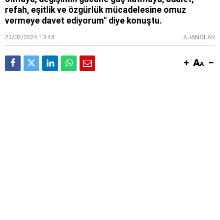
refah, eşitlik ve özgürlük mücadelesine omuz
vermeye davet ediyorum" diye konuştu.
23/02/2025 10:44
AJANSLAR