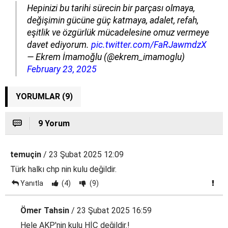
Hepinizi bu tarihi sürecin bir parçası olmaya,
değişimin gücüne güç katmaya, adalet, refah,
eşitlik ve özgürlük mücadelesine omuz vermeye
davet ediyorum.
pic.twitter.com/FaRJawmdzX
— Ekrem İmamoğlu (@ekrem_imamoglu)
February 23, 2025
YORUMLAR (9)
9 Yorum
temuçin
/ 23 Şubat 2025 12:09
Türk halkı chp nin kulu değildir.
Yanıtla
(4)
(9)
Ömer Tahsin
/ 23 Şubat 2025 16:59
Hele AKP'nin kulu HİÇ değildir.!