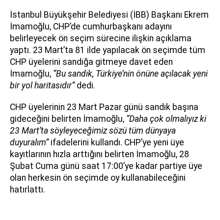
İstanbul Büyükşehir Belediyesi (İBB) Başkanı Ekrem
İmamoğlu, CHP’de cumhurbaşkanı adayını
belirleyecek ön seçim sürecine ilişkin açıklama
yaptı. 23 Mart’ta 81 ilde yapılacak ön seçimde tüm
CHP üyelerini sandığa gitmeye davet eden
İmamoğlu,
“Bu sandık, Türkiye’nin önüne açılacak yeni
bir yol haritasıdır”
dedi.
CHP üyelerinin 23 Mart Pazar günü sandık başına
gideceğini belirten İmamoğlu,
“Daha çok olmalıyız ki
23 Mart’ta söyleyeceğimiz sözü tüm dünyaya
duyuralım”
ifadelerini kullandı. CHP’ye yeni üye
kayıtlarının hızla arttığını belirten İmamoğlu, 28
Şubat Cuma günü saat 17:00’ye kadar partiye üye
olan herkesin ön seçimde oy kullanabileceğini
hatırlattı.