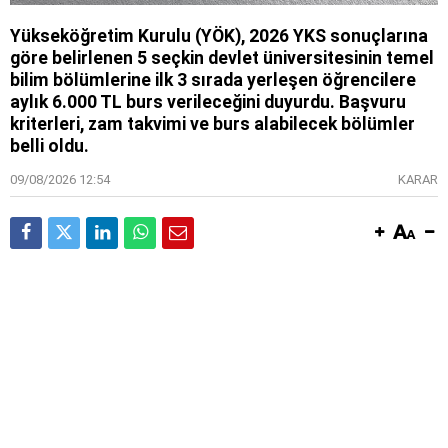
Yükseköğretim Kurulu (YÖK), 2026 YKS sonuçlarına
göre belirlenen 5 seçkin devlet üniversitesinin temel
bilim bölümlerine ilk 3 sırada yerleşen öğrencilere
aylık 6.000 TL burs verileceğini duyurdu. Başvuru
kriterleri, zam takvimi ve burs alabilecek bölümler
belli oldu.
09/08/2026 12:54
KARAR