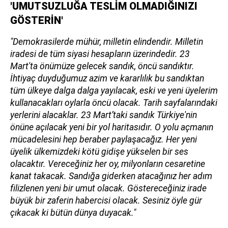
'UMUTSUZLUĞA TESLİM OLMADIĞINIZI
GÖSTERİN'
"Demokrasilerde mühür, milletin elindendir. Milletin
iradesi de tüm siyasi hesapların üzerindedir. 23
Mart'ta önümüze gelecek sandık, öncü sandıktır.
İhtiyaç duyduğumuz azim ve kararlılık bu sandıktan
tüm ülkeye dalga dalga yayılacak, eski ve yeni üyelerim
kullanacakları oylarla öncü olacak. Tarih sayfalarındaki
yerlerini alacaklar. 23 Mart’taki sandık Türkiye'nin
önüne açılacak yeni bir yol haritasıdır. O yolu açmanın
mücadelesini hep beraber paylaşacağız. Her yeni
üyelik ülkemizdeki kötü gidişe yükselen bir ses
olacaktır. Vereceğiniz her oy, milyonların cesaretine
kanat takacak. Sandığa giderken atacağınız her adım
filizlenen yeni bir umut olacak. Göstereceğiniz irade
büyük bir zaferin habercisi olacak. Sesiniz öyle gür
çıkacak ki bütün dünya duyacak."