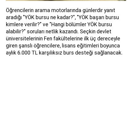
Öğrencilerin arama motorlarında günlerdir yanıt
aradığı "YÖK bursu ne kadar?", "YÖK başarı bursu
kimlere verilir?" ve "Hangi bölümler YÖK bursu
alabilir?" soruları netlik kazandı. Seçkin devlet
üniversitelerinin Fen fakültelerine ilk üç dereceyle
giren şanslı öğrencilere, lisans eğitimleri boyunca
aylık 6.000 TL karşılıksız burs desteği sağlanacak.