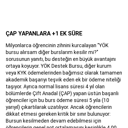
ÇAP YAPANLARA +1 EK SÜRE
Milyonlarca öğrencinin zihnini kurcalayan "YÖK
bursu alırsam diğer burslarım kesilir mi?"
sorusunun yanıtı, bu desteğin en büyük avantajını
ortaya koyuyor. YÖK Destek Bursu, diğer kurum
veya KYK ödemelerinden bağımsız olarak tamamen
akademik başarıyı teşvik eden ek bir ödeme niteliği
taşıyor. Ayrıca normal lisans süresi 4 yıl olan
bölümlerde Çift Anadal (ÇAP) yapan üstün başarılı
öğrenciler için bu burs ödeme süresi 5 yıla (10
yarıyıl) çıkartılarak uzatılıyor. Ancak öğrencilerin
dikkat etmesi gereken kritik bir sınır bulunuyor:
Bursun kesilmeden devam edebilmesi için
öğrencilerin genel not ortalamasını kesinlikle 4.00