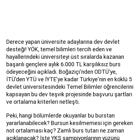
Derece yapan üniversite adaylarına dev devlet
desteği! YÖK, temel bilimleri tercih eden ve
hayallerindeki üniversiteyi üst sıralarda kazanan
başarılı gençlere aylık 6.000 TL karşılıksız burs
ödeyeceğini açıkladı. Boğaziçi'nden ODTÜ'ye,
İTÜ'den YTÜ ve İYTE'ye kadar Türkiye'nin en köklü 5
devlet üniversitesindeki Temel Bilimler öğrencilerini
kapsayan bu dev teşvik projesinde başvuru şartları
ve ortalama kriterleri netleşti.
Peki, hangi bölümlerde okuyanlar bu burstan
yararlanabilecek? Bursun kesilmemesi için gereken
not ortalaması kaç? Zamlı burs tutarı ne zaman
açıklanacak? İşte YKS şampiyonlarının yüzünü