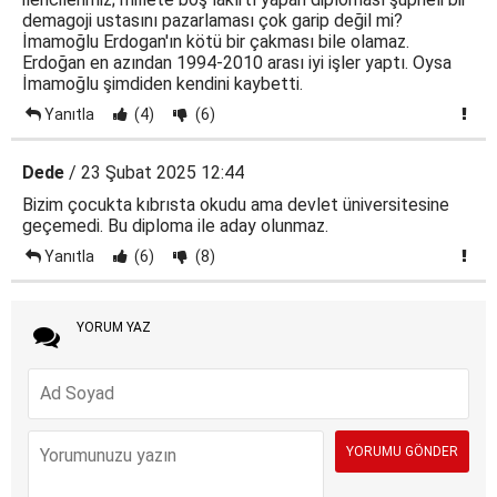
demagoji ustasını pazarlaması çok garip değil mi?
İmamoğlu Erdogan'ın kötü bir çakması bile olamaz.
Erdoğan en azından 1994-2010 arası iyi işler yaptı. Oysa
İmamoğlu şimdiden kendini kaybetti.
Yanıtla
(4)
(6)
Dede
/ 23 Şubat 2025 12:44
Bizim çocukta kıbrısta okudu ama devlet üniversitesine
geçemedi. Bu diploma ile aday olunmaz.
Yanıtla
(6)
(8)
YORUM YAZ