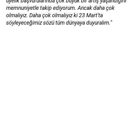
üyelik başvurularında çok büyük bir artış yaşandığını
memnuniyetle takip ediyorum. Ancak daha çok
olmalıyız. Daha çok olmalıyız ki 23 Mart'ta
söyleyeceğimiz sözü tüm dünyaya duyuralım."