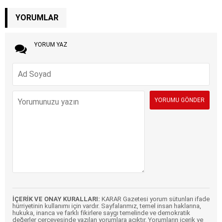
YORUMLAR
YORUM YAZ
İÇERİK VE ONAY KURALLARI:
KARAR Gazetesi yorum sütunları ifade
hürriyetinin kullanımı için vardır. Sayfalarımız, temel insan haklarına,
hukuka, inanca ve farklı fikirlere saygı temelinde ve demokratik
değerler çerçevesinde yazılan yorumlara açıktır. Yorumların içerik ve