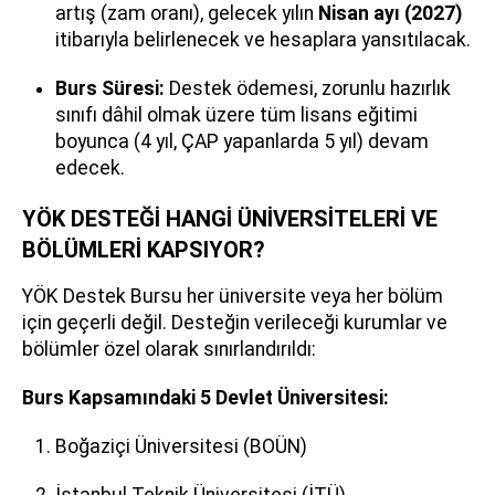
artış (zam oranı), gelecek yılın
Nisan ayı (2027)
itibarıyla belirlenecek ve hesaplara yansıtılacak.
Burs Süresi:
Destek ödemesi, zorunlu hazırlık
sınıfı dâhil olmak üzere tüm lisans eğitimi
boyunca (4 yıl, ÇAP yapanlarda 5 yıl) devam
edecek.
YÖK DESTEĞİ HANGİ ÜNİVERSİTELERİ VE
BÖLÜMLERİ KAPSIYOR?
YÖK Destek Bursu her üniversite veya her bölüm
için geçerli değil. Desteğin verileceği kurumlar ve
bölümler özel olarak sınırlandırıldı:
Burs Kapsamındaki 5 Devlet Üniversitesi:
Boğaziçi Üniversitesi (BOÜN)
İstanbul Teknik Üniversitesi (İTÜ)